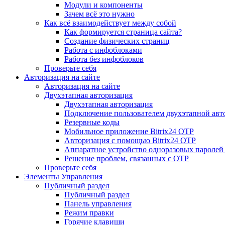
Модули и компоненты
Зачем всё это нужно
Как всё взаимодействует между собой
Как формируется страница сайта?
Создание физических страниц
Работа с инфоблоками
Работа без инфоблоков
Проверьте себя
Авторизация на сайте
Авторизация на сайте
Двухэтапная авторизация
Двухэтапная авторизация
Подключение пользователем двухэтапной авт
Резервные коды
Мобильное приложение Bitrix24 OTP
Авторизация с помощью Bitrix24 OTP
Аппаратное устройство одноразовых паролей
Решение проблем, связанных с OTP
Проверьте себя
Элементы Управления
Публичный раздел
Публичный раздел
Панель управления
Режим правки
Горячие клавиши