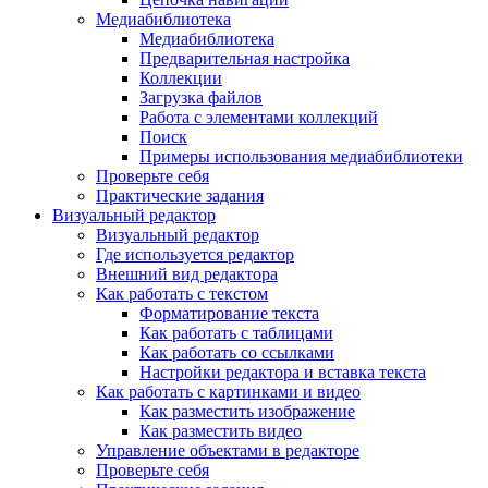
Медиабиблиотека
Медиабиблиотека
Предварительная настройка
Коллекции
Загрузка файлов
Работа с элементами коллекций
Поиск
Примеры использования медиабиблиотеки
Проверьте себя
Практические задания
Визуальный редактор
Визуальный редактор
Где используется редактор
Внешний вид редактора
Как работать с текстом
Форматирование текста
Как работать с таблицами
Как работать со ссылками
Настройки редактора и вставка текста
Как работать с картинками и видео
Как разместить изображение
Как разместить видео
Управление объектами в редакторе
Проверьте себя