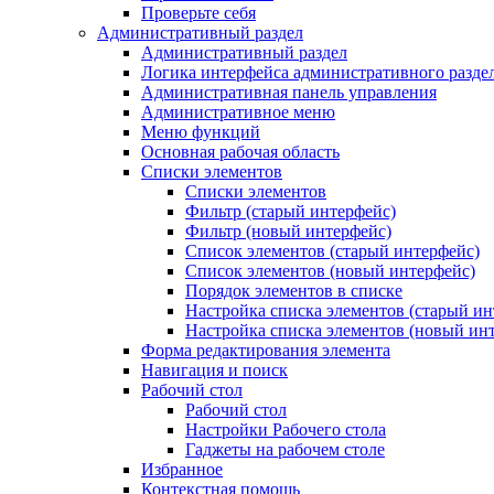
Проверьте себя
Административный раздел
Административный раздел
Логика интерфейса административного разде
Административная панель управления
Административное меню
Меню функций
Основная рабочая область
Списки элементов
Списки элементов
Фильтр (старый интерфейс)
Фильтр (новый интерфейс)
Список элементов (старый интерфейс)
Список элементов (новый интерфейс)
Порядок элементов в списке
Настройка списка элементов (старый ин
Настройка списка элементов (новый ин
Форма редактирования элемента
Навигация и поиск
Рабочий стол
Рабочий стол
Настройки Рабочего стола
Гаджеты на рабочем столе
Избранное
Контекстная помощь