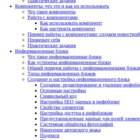
Практические задания
Компоненты: что это и как их использовать
Что такое компоненты
Работа с компонентами
Как использовать компонент
Как настроить компонент
Пример работы с компонентами: создаем новостной
Проверьте себя
Практические задания
Информационные блоки
Что такое информационные блоки
Как устроены информационные блоки
Общий порядок работы с информационными блока
Типы информационных блоков
Создание и настройка информационного блока
Создание, редактирование и удаление инфобл
Основные настройки
Символьный код
Настройка SEO данных в инфоблоке
Свойства элементов
Настройка доступа к инфоблокам
Предустановленные данные для полей элемент
Системная обработка фотографий
Нанесение авторского знака
Подписи