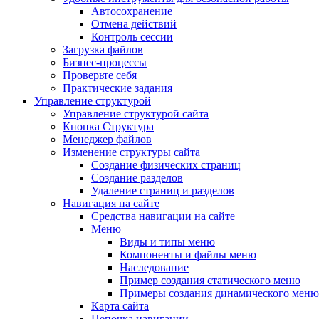
Автосохранение
Отмена действий
Контроль сессии
Загрузка файлов
Бизнес-процессы
Проверьте себя
Практические задания
Управление структурой
Управление структурой сайта
Кнопка Структура
Менеджер файлов
Изменение структуры сайта
Создание физических страниц
Создание разделов
Удаление страниц и разделов
Навигация на сайте
Средства навигации на сайте
Меню
Виды и типы меню
Компоненты и файлы меню
Наследование
Пример создания статического меню
Примеры создания динамического меню
Карта сайта
Цепочка навигации