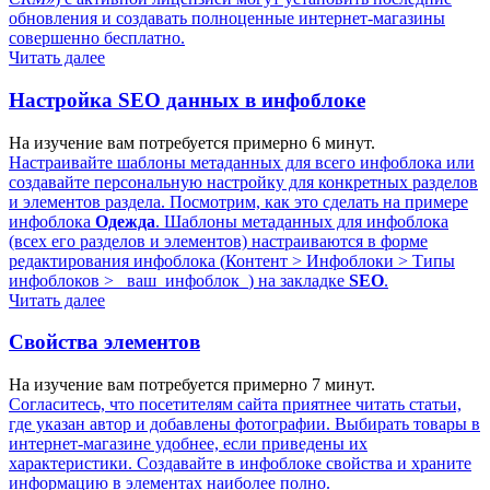
обновления и создавать полноценные интернет-магазины
совершенно бесплатно.
Читать далее
Настройка SEO данных в инфоблоке
На изучение вам потребуется примерно 6 минут.
Настраивайте шаблоны метаданных для всего инфоблока или
создавайте персональную настройку для конкретных разделов
и элементов раздела. Посмотрим, как это сделать на примере
инфоблока
Одежда
. Шаблоны метаданных для инфоблока
(всех его разделов и элементов) настраиваются в форме
редактирования инфоблока (
Контент > Инфоблоки > Типы
инфоблоков > _ваш_инфоблок_
) на закладке
SEO
.
Читать далее
Свойства элементов
На изучение вам потребуется примерно 7 минут.
Согласитесь, что посетителям сайта приятнее читать статьи,
где указан автор и добавлены фотографии. Выбирать товары в
интернет-магазине удобнее, если приведены их
характеристики. Создавайте в инфоблоке свойства и храните
информацию в элементах наиболее полно.