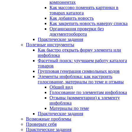
компонентах
Как массово поменять картинки в
товарах каталога
Как добавить новость
Как закрепить новость наверху списка
Организация проверки без
документооборота
Практические задания
Полезные инструменты
Как быстро открыть форму элемента или
инфоблока
Фасетный поиск: улучшаем работу каталога
товаров
Групповая генерация символьных кодов
Элементы инфоблока: как настроить
голосование, материалы по теме и отзывы
Общий вид
Голосование по элементам инфоблока
Отзывы (комментарии) к элементу
инфоблока
Материалы по теме
Практические задания
Возможные проблемы
Проверьте себя
Практические задания