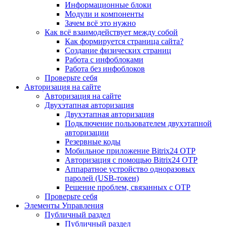
Информационные блоки
Модули и компоненты
Зачем всё это нужно
Как всё взаимодействует между собой
Как формируется страница сайта?
Создание физических страниц
Работа с инфоблоками
Работа без инфоблоков
Проверьте себя
Авторизация на сайте
Авторизация на сайте
Двухэтапная авторизация
Двухэтапная авторизация
Подключение пользователем двухэтапной
авторизации
Резервные коды
Мобильное приложение Bitrix24 OTP
Авторизация с помощью Bitrix24 OTP
Аппаратное устройство одноразовых
паролей (USB-токен)
Решение проблем, связанных с OTP
Проверьте себя
Элементы Управления
Публичный раздел
Публичный раздел