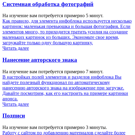
Системная обработка фотографий
На изучение вам потребуется примерно 5 минут.
Как правило, для элемента инфоблока используется несколько
картинок: маленькая превьюшка и большая фотография. Если
элементов много, то приходится тратить усилия на создание
маленьких картинок из больших. Экономьте свое время,
загружайте только одну большую картинку.
Читать далее
Нанесение авторского знака
На изучение вам потребуется примерно 7 минут.
В настройках полей элементов и разделов инфоблока Вы
найдете полезный функционал по автоматическому
нанесению авторского знака на изображение при загрузке.
Давайте посмотрим, как его настроить на примере картинки
анонса.
Читать далее
Подписи
На изучение вам потребуется примерно 3 минуты.
Работу с сайтом по добавлению материалов сделайте более