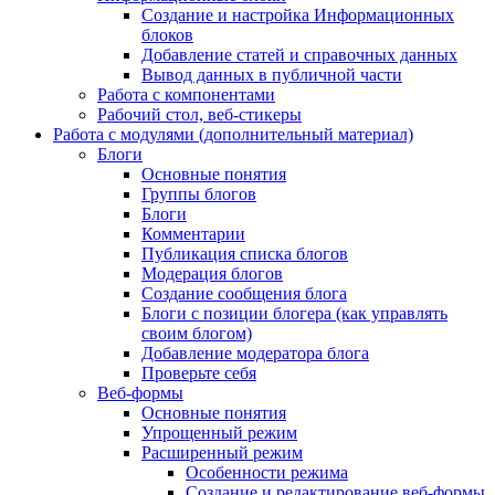
Создание и настройка Информационных
блоков
Добавление статей и справочных данных
Вывод данных в публичной части
Работа с компонентами
Рабочий стол, веб-стикеры
Работа с модулями (дополнительный материал)
Блоги
Основные понятия
Группы блогов
Блоги
Комментарии
Публикация списка блогов
Модерация блогов
Создание сообщения блога
Блоги с позиции блогера (как управлять
своим блогом)
Добавление модератора блога
Проверьте себя
Веб-формы
Основные понятия
Упрощенный режим
Расширенный режим
Особенности режима
Создание и редактирование веб-формы