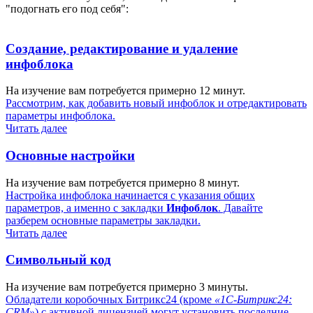
"подогнать его под себя":
Создание, редактирование и удаление
инфоблока
На изучение вам потребуется примерно 12 минут.
Рассмотрим, как добавить новый инфоблок и отредактировать
параметры инфоблока.
Читать далее
Основные настройки
На изучение вам потребуется примерно 8 минут.
Настройка инфоблока начинается с указания общих
параметров, а именно с закладки
Инфоблок
. Давайте
разберем основные параметры закладки.
Читать далее
Символьный код
На изучение вам потребуется примерно 3 минуты.
Обладатели коробочных Битрикс24 (кроме
«1С-Битрикс24:
CRM»
) с активной лицензией могут установить последние