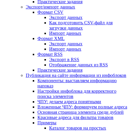
Практические задания
Экспорт/импорт данных
Формат CSV
Экспорт данных
Как подготовить CSV-файл для
загрузки данных
Импорт данных
Формат XML
Экспорт данных
Импорт данных
Формат RSS
Экспорт в RSS
Отображение данных из RSS
Практические задания
Публикация на сайте информации из инфоблоков
Компоненты: выставляем информацию
напоказ
Настройки инфоблока для корректного
поиска элементов
ЧПУ: делаем адреса понятными
Вложенные ЧПУ: формируем полные адреса
Основная страница элемента среди дублей
Красивые адреса для фильтра товаров
Примеры
Каталог товаров на простых