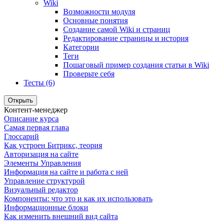
Wiki
Возможности модуля
Основные понятия
Создание самой Wiki и страниц
Редактирование страницы и история
Категории
Теги
Пошаговый пример создания статьи в Wiki
Проверьте себя
Тесты (6)
Открыть
Контент-менеджер
Описание курса
Самая первая глава
Глоссарий
Как устроен Битрикс, теория
Авторизация на сайте
Элементы Управления
Информация на сайте и работа с ней
Управление структурой
Визуальный редактор
Компоненты: что это и как их использовать
Информационные блоки
Как изменить внешний вид сайта