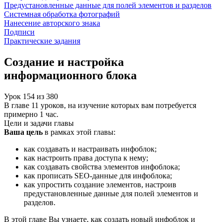
Предустановленные данные для полей элементов и разделов
Системная обработка фотографий
Нанесение авторского знака
Подписи
Практические задания
Создание и настройка
информационного блока
Урок
154
из
380
В главе 11 уроков, на изучение которых вам потребуется
примерно 1 час.
Цели и задачи главы
Ваша цель
в рамках этой главы:
как создавать и настраивать инфоблок;
как настроить права доступа к нему;
как создавать свойства элементов инфоблока;
как прописать SEO-данные для инфоблока;
как упростить создание элементов, настроив
предустановленные данные для полей элементов и
разделов.
В этой главе Вы узнаете, как создать новый инфоблок и