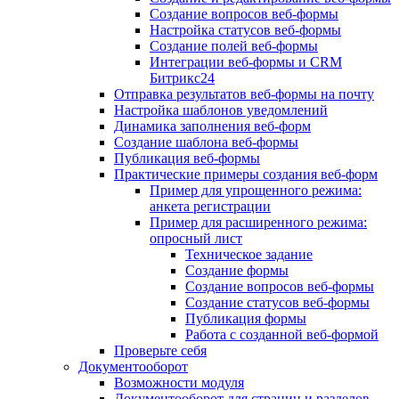
Создание вопросов веб-формы
Настройка статусов веб-формы
Создание полей веб-формы
Интеграции веб-формы и CRM
Битрикс24
Отправка результатов веб-формы на почту
Настройка шаблонов уведомлений
Динамика заполнения веб-форм
Создание шаблона веб-формы
Публикация веб-формы
Практические примеры создания веб-форм
Пример для упрощенного режима:
анкета регистрации
Пример для расширенного режима:
опросный лист
Техническое задание
Создание формы
Создание вопросов веб-формы
Создание статусов веб-формы
Публикация формы
Работа с созданной веб-формой
Проверьте себя
Документооборот
Возможности модуля
Документооборот для страниц и разделов