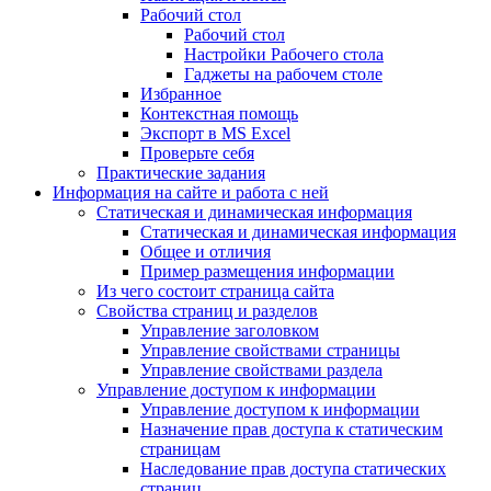
Рабочий стол
Рабочий стол
Настройки Рабочего стола
Гаджеты на рабочем столе
Избранное
Контекстная помощь
Экспорт в MS Excel
Проверьте себя
Практические задания
Информация на сайте и работа с ней
Статическая и динамическая информация
Статическая и динамическая информация
Общее и отличия
Пример размещения информации
Из чего состоит страница сайта
Свойства страниц и разделов
Управление заголовком
Управление свойствами страницы
Управление свойствами раздела
Управление доступом к информации
Управление доступом к информации
Назначение прав доступа к статическим
страницам
Наследование прав доступа статических
страниц