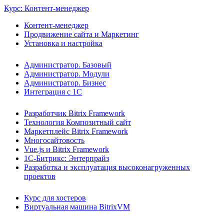
Курс: Контент-менеджер
Контент-менеджер
Продвижение сайта и Маркетинг
Установка и настройка
Администратор. Базовый
Администратор. Модули
Администратор. Бизнес
Интеграция с 1С
Разработчик Bitrix Framework
Технология Композитный сайт
Маркетплейс Bitrix Framework
Многосайтовость
Vue.js и Bitrix Framework
1С-Битрикс: Энтерпрайз
Разработка и эксплуатация высоконагруженных
проектов
Курс для хостеров
Виртуальная машина BitrixVM