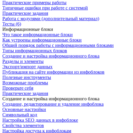
Практические примеры работы
Типичные ошибки при работе с системой
Практические задания
Работа с модулями (дополнительный материал)
Тесты (6)
Информационные блоки
Что такое информационные блоки
Как устроены информационные блоки
Общий порядок работы с информационными блоками
Типы информационных блоков
Создание и настройка информационного блока
Разделы и элементы
Экспорт/импорт данных
Публикация на сайте информации из инфоблоков
Полезные инструменты
Возможные проблемы
Проверьте себя
Практические задания
Создание и настройка информационного блока
Создание, редактирование и удаление инфоблока
Основные настройки
Символьный код
Настройка SEO данных в инфоблоке
Свойства элементов
Настройка доступа к инфоблокам