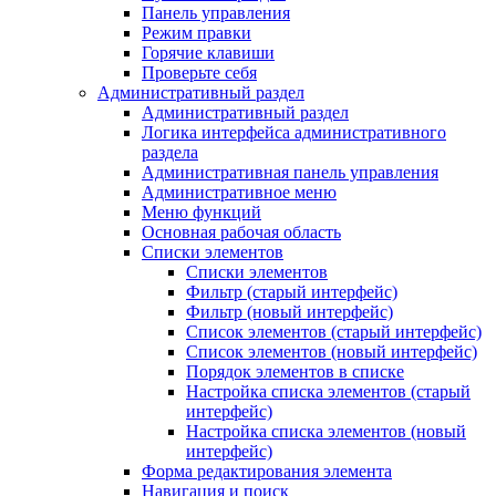
Панель управления
Режим правки
Горячие клавиши
Проверьте себя
Административный раздел
Административный раздел
Логика интерфейса административного
раздела
Административная панель управления
Административное меню
Меню функций
Основная рабочая область
Списки элементов
Списки элементов
Фильтр (старый интерфейс)
Фильтр (новый интерфейс)
Список элементов (старый интерфейс)
Список элементов (новый интерфейс)
Порядок элементов в списке
Настройка списка элементов (старый
интерфейс)
Настройка списка элементов (новый
интерфейс)
Форма редактирования элемента
Навигация и поиск