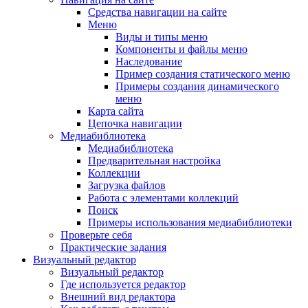
Средства навигации на сайте
Меню
Виды и типы меню
Компоненты и файлы меню
Наследование
Пример создания статического меню
Примеры создания динамического
меню
Карта сайта
Цепочка навигации
Медиабиблиотека
Медиабиблиотека
Предварительная настройка
Коллекции
Загрузка файлов
Работа с элементами коллекций
Поиск
Примеры использования медиабиблиотеки
Проверьте себя
Практические задания
Визуальный редактор
Визуальный редактор
Где используется редактор
Внешний вид редактора