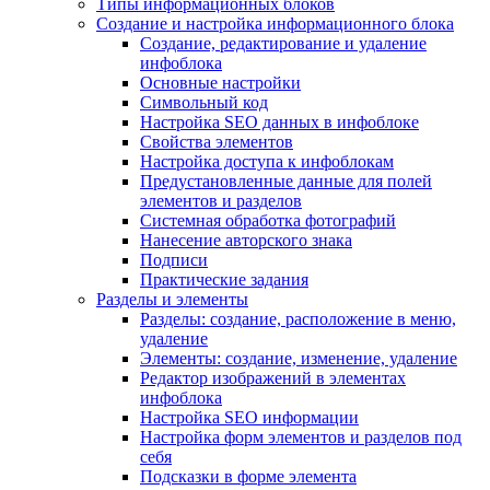
Типы информационных блоков
Создание и настройка информационного блока
Создание, редактирование и удаление
инфоблока
Основные настройки
Символьный код
Настройка SEO данных в инфоблоке
Свойства элементов
Настройка доступа к инфоблокам
Предустановленные данные для полей
элементов и разделов
Системная обработка фотографий
Нанесение авторского знака
Подписи
Практические задания
Разделы и элементы
Разделы: создание, расположение в меню,
удаление
Элементы: создание, изменение, удаление
Редактор изображений в элементах
инфоблока
Настройка SEO информации
Настройка форм элементов и разделов под
себя
Подсказки в форме элемента