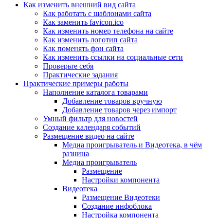
Как изменить внешний вид сайта
Как работать с шаблонами сайта
Как заменить favicon.ico
Как изменить номер телефона на сайте
Как изменить логотип сайта
Как поменять фон сайта
Как изменить ссылки на социальные сети
Проверьте себя
Практические задания
Практические примеры работы
Наполнение каталога товарами
Добавление товаров вручную
Добавление товаров через импорт
Умный фильтр для новостей
Создание календаря событий
Размещение видео на сайте
Медиа проигрыватель и Видеотека, в чём
разница
Медиа проигрыватель
Размещение
Настройки компонента
Видеотека
Размещение Видеотеки
Создание инфоблока
Настройка компонента