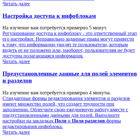
Читать далее
Настройка доступа к инфоблокам
На изучение вам потребуется примерно 5 минут.
Регулирование доступа к инфоблоку - это ответственный этап
его настройки. Неправильно заданные права могут привести
к тому, что информацию увидят те пользователи, которым
видеть ее не положено или, наоборот, пользователям не будет
доступна полагающаяся информация.
Читать далее
Предустановленные данные для полей элементов
и разделов
На изучение вам потребуется примерно 4 минуты.
Стандартные формы редактирования элементов и разделов
имеют множество полей, что создает трудности при
заполнении. Облегчите свою ежедневную работу вместе с
предустановленными данными для полей. Выполните
настройки на закладках
Поля
и
Поля разделов
формы
редактирования инфоблока.
Читать далее