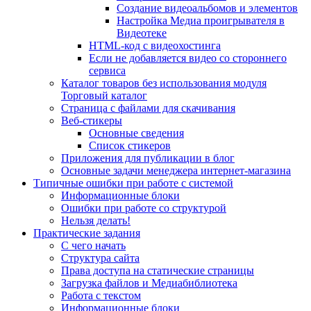
Создание видеоальбомов и элементов
Настройка Медиа проигрывателя в
Видеотеке
HTML-код с видеохостинга
Если не добавляется видео со стороннего
сервиса
Каталог товаров без использования модуля
Торговый каталог
Страница с файлами для скачивания
Веб-стикеры
Основные сведения
Список стикеров
Приложения для публикации в блог
Основные задачи менеджера интернет-магазина
Типичные ошибки при работе с системой
Информационные блоки
Ошибки при работе со структурой
Нельзя делать!
Практические задания
С чего начать
Структура сайта
Права доступа на статические страницы
Загрузка файлов и Медиабиблиотека
Работа с текстом
Информационные блоки