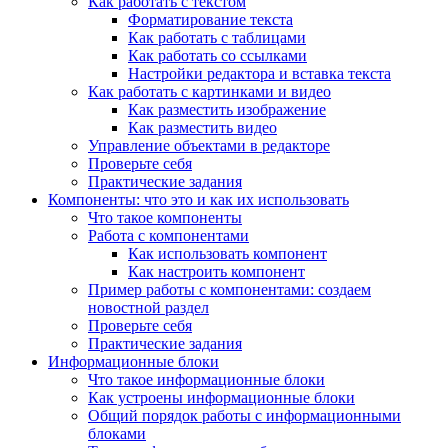
Как работать с текстом
Форматирование текста
Как работать с таблицами
Как работать со ссылками
Настройки редактора и вставка текста
Как работать с картинками и видео
Как разместить изображение
Как разместить видео
Управление объектами в редакторе
Проверьте себя
Практические задания
Компоненты: что это и как их использовать
Что такое компоненты
Работа с компонентами
Как использовать компонент
Как настроить компонент
Пример работы с компонентами: создаем
новостной раздел
Проверьте себя
Практические задания
Информационные блоки
Что такое информационные блоки
Как устроены информационные блоки
Общий порядок работы с информационными
блоками