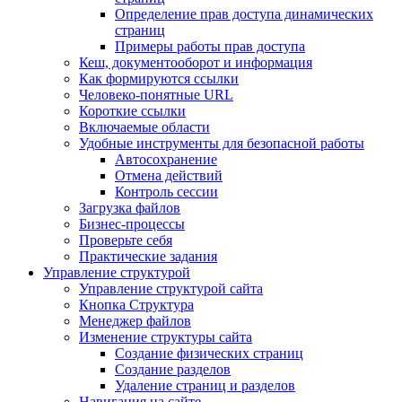
Определение прав доступа динамических
страниц
Примеры работы прав доступа
Кеш, документооборот и информация
Как формируются ссылки
Человеко-понятные URL
Короткие ссылки
Включаемые области
Удобные инструменты для безопасной работы
Автосохранение
Отмена действий
Контроль сессии
Загрузка файлов
Бизнес-процессы
Проверьте себя
Практические задания
Управление структурой
Управление структурой сайта
Кнопка Структура
Менеджер файлов
Изменение структуры сайта
Создание физических страниц
Создание разделов
Удаление страниц и разделов
Навигация на сайте