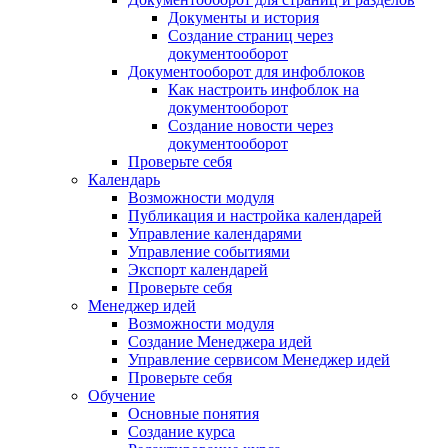
Документы и история
Создание страниц через
документооборот
Документооборот для инфоблоков
Как настроить инфоблок на
документооборот
Создание новости через
документооборот
Проверьте себя
Календарь
Возможности модуля
Публикация и настройка календарей
Управление календарями
Управление событиями
Экспорт календарей
Проверьте себя
Менеджер идей
Возможности модуля
Создание Менеджера идей
Управление сервисом Менеджер идей
Проверьте себя
Обучение
Основные понятия
Создание курса