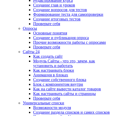
Редактирование курса
Создание глав и уроков
Создание вопросов для тестов
Формирование теста для самопроверки
Создание итоговых тестов
Проверьте себя
Опросы
Основные понятия
Создание и публикация опроса
Прочие возможности работы с опросами
Проверьте себя
Сайты 24
Как создать сайт
Модуль Сайты - что это, зачем, как
установить и работать
Как настраивать блоки
Анимация в блоках
Создание собственного блока
Блок с компонентом внутри
Как на сайте вывести каталог товаров
Как настраивать сайты и страницы
Проверьте себя
Универсальные списки
Возможности модуля
Создание раздела списков и самих списков