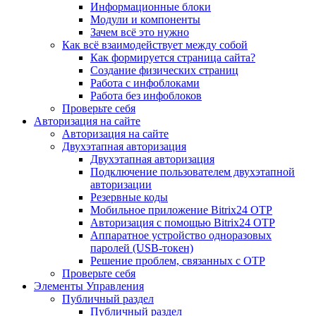
Информационные блоки
Модули и компоненты
Зачем всё это нужно
Как всё взаимодействует между собой
Как формируется страница сайта?
Создание физических страниц
Работа с инфоблоками
Работа без инфоблоков
Проверьте себя
Авторизация на сайте
Авторизация на сайте
Двухэтапная авторизация
Двухэтапная авторизация
Подключение пользователем двухэтапной
авторизации
Резервные коды
Мобильное приложение Bitrix24 OTP
Авторизация с помощью Bitrix24 OTP
Аппаратное устройство одноразовых
паролей (USB-токен)
Решение проблем, связанных с OTP
Проверьте себя
Элементы Управления
Публичный раздел
Публичный раздел