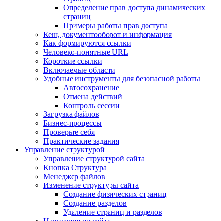
Определение прав доступа динамических
страниц
Примеры работы прав доступа
Кеш, документооборот и информация
Как формируются ссылки
Человеко-понятные URL
Короткие ссылки
Включаемые области
Удобные инструменты для безопасной работы
Автосохранение
Отмена действий
Контроль сессии
Загрузка файлов
Бизнес-процессы
Проверьте себя
Практические задания
Управление структурой
Управление структурой сайта
Кнопка Структура
Менеджер файлов
Изменение структуры сайта
Создание физических страниц
Создание разделов
Удаление страниц и разделов
Навигация на сайте