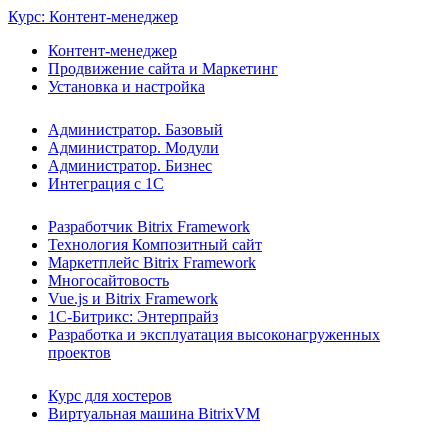
Курс: Контент-менеджер
Контент-менеджер
Продвижение сайта и Маркетинг
Установка и настройка
Администратор. Базовый
Администратор. Модули
Администратор. Бизнес
Интеграция с 1С
Разработчик Bitrix Framework
Технология Композитный сайт
Маркетплейс Bitrix Framework
Многосайтовость
Vue.js и Bitrix Framework
1С-Битрикс: Энтерпрайз
Разработка и эксплуатация высоконагруженных
проектов
Курс для хостеров
Виртуальная машина BitrixVM