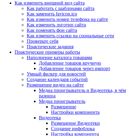
Как изменить внешний вид сайта
Как работать с шаблонами сайта
Как заменить favicon.ico
Как изменить номер телефона на сайте
Как изменить логотип сайта
Как поменять фон сайта
Как изменить ссылки на социальные сети
Проверьте себя
Практические задания
Практические примеры работы
Наполнение каталога товарами
Добавление товаров вручную
Добавление товаров через импорт
Умный фильтр для новостей
Создание календаря событий
Размещение видео на сайте
Медиа проигрыватель и Видеотека, в чём
разница
Медиа проигрыватель
Размещение
Настройки компонента
Видеотека
Размещение Видеотеки
Создание инфоблока
Настройка компонента