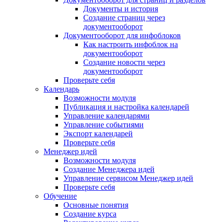
Документы и история
Создание страниц через
документооборот
Документооборот для инфоблоков
Как настроить инфоблок на
документооборот
Создание новости через
документооборот
Проверьте себя
Календарь
Возможности модуля
Публикация и настройка календарей
Управление календарями
Управление событиями
Экспорт календарей
Проверьте себя
Менеджер идей
Возможности модуля
Создание Менеджера идей
Управление сервисом Менеджер идей
Проверьте себя
Обучение
Основные понятия
Создание курса