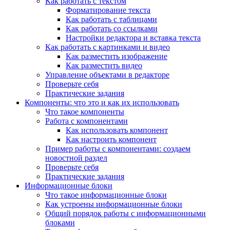
Как работать с текстом
Форматирование текста
Как работать с таблицами
Как работать со ссылками
Настройки редактора и вставка текста
Как работать с картинками и видео
Как разместить изображение
Как разместить видео
Управление объектами в редакторе
Проверьте себя
Практические задания
Компоненты: что это и как их использовать
Что такое компоненты
Работа с компонентами
Как использовать компонент
Как настроить компонент
Пример работы с компонентами: создаем
новостной раздел
Проверьте себя
Практические задания
Информационные блоки
Что такое информационные блоки
Как устроены информационные блоки
Общий порядок работы с информационными
блоками