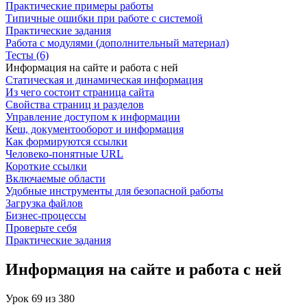
Практические примеры работы
Типичные ошибки при работе с системой
Практические задания
Работа с модулями (дополнительный материал)
Тесты (6)
Информация на сайте и работа с ней
Статическая и динамическая информация
Из чего состоит страница сайта
Свойства страниц и разделов
Управление доступом к информации
Кеш, документооборот и информация
Как формируются ссылки
Человеко-понятные URL
Короткие ссылки
Включаемые области
Удобные инструменты для безопасной работы
Загрузка файлов
Бизнес-процессы
Проверьте себя
Практические задания
Информация на сайте и работа с ней
Урок
69
из
380