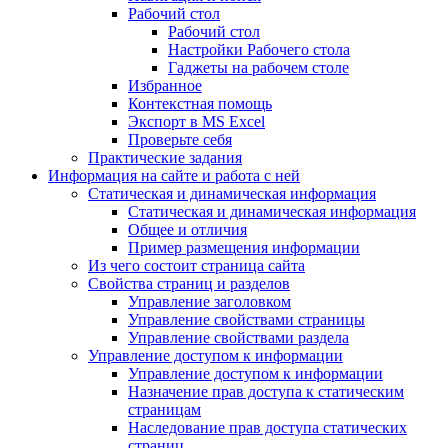
Рабочий стол
Рабочий стол
Настройки Рабочего стола
Гаджеты на рабочем столе
Избранное
Контекстная помощь
Экспорт в MS Excel
Проверьте себя
Практические задания
Информация на сайте и работа с ней
Статическая и динамическая информация
Статическая и динамическая информация
Общее и отличия
Пример размещения информации
Из чего состоит страница сайта
Свойства страниц и разделов
Управление заголовком
Управление свойствами страницы
Управление свойствами раздела
Управление доступом к информации
Управление доступом к информации
Назначение прав доступа к статическим
страницам
Наследование прав доступа статических
страниц