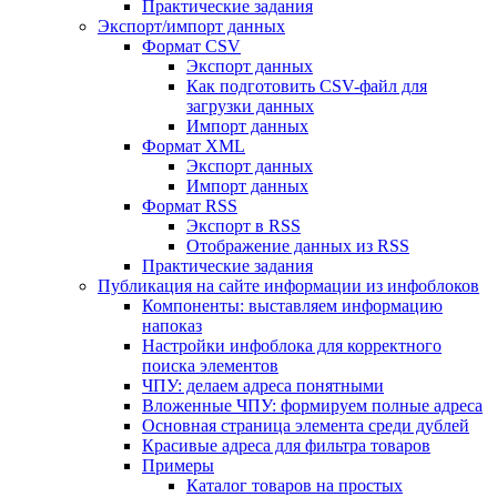
Практические задания
Экспорт/импорт данных
Формат CSV
Экспорт данных
Как подготовить CSV-файл для
загрузки данных
Импорт данных
Формат XML
Экспорт данных
Импорт данных
Формат RSS
Экспорт в RSS
Отображение данных из RSS
Практические задания
Публикация на сайте информации из инфоблоков
Компоненты: выставляем информацию
напоказ
Настройки инфоблока для корректного
поиска элементов
ЧПУ: делаем адреса понятными
Вложенные ЧПУ: формируем полные адреса
Основная страница элемента среди дублей
Красивые адреса для фильтра товаров
Примеры
Каталог товаров на простых