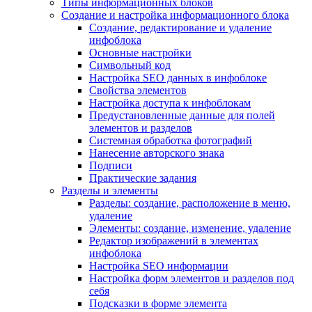
Типы информационных блоков
Создание и настройка информационного блока
Создание, редактирование и удаление
инфоблока
Основные настройки
Символьный код
Настройка SEO данных в инфоблоке
Свойства элементов
Настройка доступа к инфоблокам
Предустановленные данные для полей
элементов и разделов
Системная обработка фотографий
Нанесение авторского знака
Подписи
Практические задания
Разделы и элементы
Разделы: создание, расположение в меню,
удаление
Элементы: создание, изменение, удаление
Редактор изображений в элементах
инфоблока
Настройка SEO информации
Настройка форм элементов и разделов под
себя
Подсказки в форме элемента