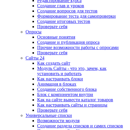
Редактирование курса
Создание глав и уроков
Создание вопросов для тестов
Формирование теста для самопроверки
Создание итоговых тестов
Проверьте себя
Опросы
Основные понятия
Создание и публикация опроса
Прочие возможности работы с опросами
Проверьте себя
Сайты 24
Как создать сайт
Модуль Сайты - что это, зачем, как
установить и работать
Как настраивать блоки
Анимация в блоках
Создание собственного блока
Блок с компонентом внутри
Как на сайте вывести каталог товаров
Как настраивать сайты и страницы
Проверьте себя
Универсальные списки
Возможности модуля
Создание раздела списков и самих списков