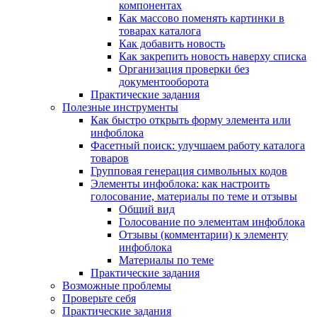
компонентах
Как массово поменять картинки в
товарах каталога
Как добавить новость
Как закрепить новость наверху списка
Организация проверки без
документооборота
Практические задания
Полезные инструменты
Как быстро открыть форму элемента или
инфоблока
Фасетный поиск: улучшаем работу каталога
товаров
Групповая генерация символьных кодов
Элементы инфоблока: как настроить
голосование, материалы по теме и отзывы
Общий вид
Голосование по элементам инфоблока
Отзывы (комментарии) к элементу
инфоблока
Материалы по теме
Практические задания
Возможные проблемы
Проверьте себя
Практические задания