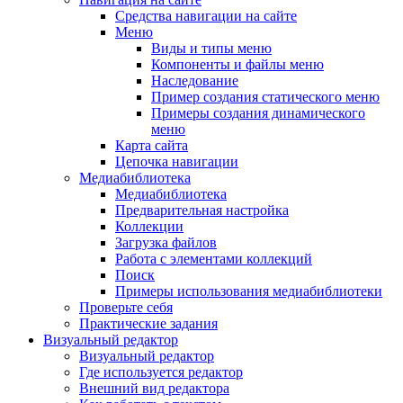
Средства навигации на сайте
Меню
Виды и типы меню
Компоненты и файлы меню
Наследование
Пример создания статического меню
Примеры создания динамического
меню
Карта сайта
Цепочка навигации
Медиабиблиотека
Медиабиблиотека
Предварительная настройка
Коллекции
Загрузка файлов
Работа с элементами коллекций
Поиск
Примеры использования медиабиблиотеки
Проверьте себя
Практические задания
Визуальный редактор
Визуальный редактор
Где используется редактор
Внешний вид редактора