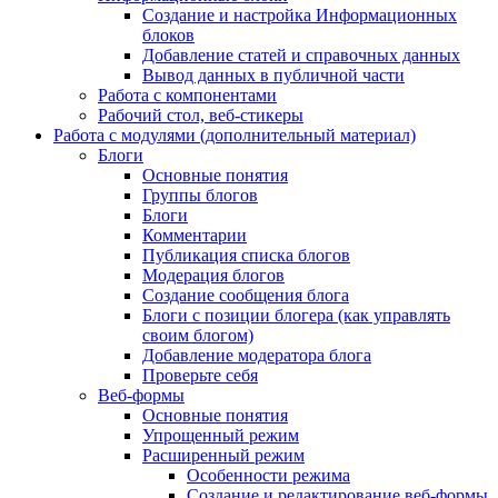
Создание и настройка Информационных
блоков
Добавление статей и справочных данных
Вывод данных в публичной части
Работа с компонентами
Рабочий стол, веб-стикеры
Работа с модулями (дополнительный материал)
Блоги
Основные понятия
Группы блогов
Блоги
Комментарии
Публикация списка блогов
Модерация блогов
Создание сообщения блога
Блоги с позиции блогера (как управлять
своим блогом)
Добавление модератора блога
Проверьте себя
Веб-формы
Основные понятия
Упрощенный режим
Расширенный режим
Особенности режима
Создание и редактирование веб-формы