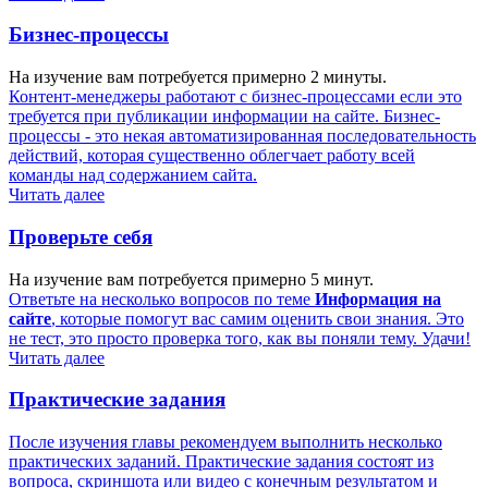
Бизнес-процессы
На изучение вам потребуется примерно 2 минуты.
Контент-менеджеры работают с бизнес-процессами если это
требуется при публикации информации на сайте. Бизнес-
процессы - это некая автоматизированная последовательность
действий, которая существенно облегчает работу всей
команды над содержанием сайта.
Читать далее
Проверьте себя
На изучение вам потребуется примерно 5 минут.
Ответьте на несколько вопросов по теме
Информация на
сайте
, которые помогут вас самим оценить свои знания. Это
не тест, это просто проверка того, как вы поняли тему. Удачи!
Читать далее
Практические задания
После изучения главы рекомендуем выполнить несколько
практических заданий. Практические задания состоят из
вопроса, скриншота или видео с конечным результатом и