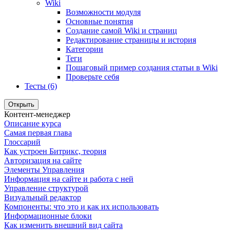
Wiki
Возможности модуля
Основные понятия
Создание самой Wiki и страниц
Редактирование страницы и история
Категории
Теги
Пошаговый пример создания статьи в Wiki
Проверьте себя
Тесты (6)
Открыть
Контент-менеджер
Описание курса
Самая первая глава
Глоссарий
Как устроен Битрикс, теория
Авторизация на сайте
Элементы Управления
Информация на сайте и работа с ней
Управление структурой
Визуальный редактор
Компоненты: что это и как их использовать
Информационные блоки
Как изменить внешний вид сайта