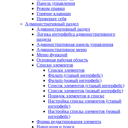
Панель управления
Режим правки
Горячие клавиши
Проверьте себя
Административный раздел
Административный раздел
Логика интерфейса административного
раздела
Административная панель управления
Административное меню
Меню функций
Основная рабочая область
Списки элементов
Списки элементов
Фильтр (старый интерфейс)
Фильтр (новый интерфейс)
Список элементов (старый интерфейс)
Список элементов (новый интерфейс)
Порядок элементов в списке
Настройка списка элементов (старый
интерфейс)
Настройка списка элементов (новый
интерфейс)
Форма редактирования элемента
Навигация и поиск