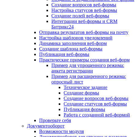
Создание вопросов веб-формы
Настройка статусов веб-формы
Создание полей веб-формы
Интеграции веб-формы и CRM
Битрикс24
Отправка результатов веб-формы на почту
Настройка шаблонов уведомлений
Динамика заполнения веб-форм
Создание шаблона веб-формы
Публикация веб-формы
Практические примеры создания веб-форм
Пример для упрощенного режима:
анкета регистрации
Пример для расширенного режима:
опросный лист
Техническое задание
Создание формы
Создание вопросов веб-формы
Создание статусов веб-формы
Публикация формы
Работа с созданной веб-формой
Проверьте себя
Документооборот
Возможности модуля
Документооборот для страниц и разделов