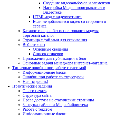
Создание видеоальбомов и элементов
Настройка Медиа проигрывателя в
Видеотеке
HTML-код с видеохостинга
Если не добавляется видео со стороннего
сервиса
Каталог товаров без использования модуля
Торговый каталог
Страница с файлами для скачивания
Веб-стикеры
Основные сведения
Список стикеров
Приложения для публикации в блог
Основные задачи менеджера интернет-магазина
Типичные ошибки при работе с системой
Информационные блоки
Ошибки при работе со структурой
Нельзя делать!
Практические задания
С чего начать
Структура сайта
Права доступа на статические страницы
Загрузка файлов и Медиабиблиотека
Работа с текстом
Информационные блоки