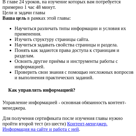
В главе 24 уроков, на изучение которых вам потребуется
примерно 1 час 48 минут.
Цели и задачи главы
Ваша цель
в рамках этой главы:
Научиться различать типы информации и условия их
применения.
Изучить структуру страницы сайта.
Научиться задавать свойства страницы и раздела.
Понять как задаются права доступа к страницам и
разделам.
Освоить другие приёмы и инструменты работы с
информацией.
Проверить свои знания с помощью несложных вопросов
и выполнения практических заданий.
Как управлять информацией?
Управление информацией - основная обязанность контент-
менеджера.
Для получения сертификата после изучения главы нужно
пройти второй тест (из шести)
Контент-менеджер.
Информация на сайте и работа с ней
.