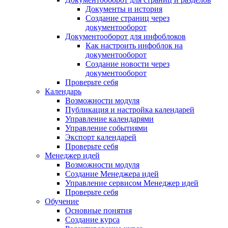
Документы и история
Создание страниц через
документооборот
Документооборот для инфоблоков
Как настроить инфоблок на
документооборот
Создание новости через
документооборот
Проверьте себя
Календарь
Возможности модуля
Публикация и настройка календарей
Управление календарями
Управление событиями
Экспорт календарей
Проверьте себя
Менеджер идей
Возможности модуля
Создание Менеджера идей
Управление сервисом Менеджер идей
Проверьте себя
Обучение
Основные понятия
Создание курса