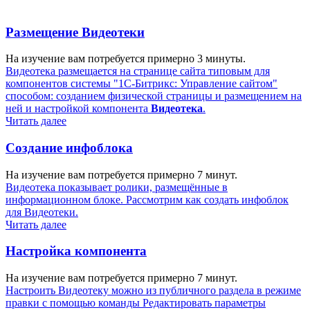
Размещение Видеотеки
На изучение вам потребуется примерно 3 минуты.
Видеотека размещается на странице сайта типовым для
компонентов системы "1С-Битрикс: Управление сайтом"
способом: созданием физической страницы и размещением на
ней и настройкой компонента
Видеотека
.
Читать далее
Создание инфоблока
На изучение вам потребуется примерно 7 минут.
Видеотека показывает ролики, размещённые в
информационном блоке. Рассмотрим как создать инфоблок
для Видеотеки.
Читать далее
Настройка компонента
На изучение вам потребуется примерно 7 минут.
Настроить Видеотеку можно из публичного раздела в режиме
правки с помощью команды Редактировать параметры