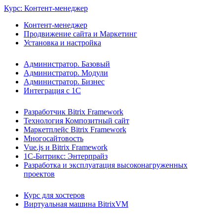
Курс: Контент-менеджер
Контент-менеджер
Продвижение сайта и Маркетинг
Установка и настройка
Администратор. Базовый
Администратор. Модули
Администратор. Бизнес
Интеграция с 1С
Разработчик Bitrix Framework
Технология Композитный сайт
Маркетплейс Bitrix Framework
Многосайтовость
Vue.js и Bitrix Framework
1С-Битрикс: Энтерпрайз
Разработка и эксплуатация высоконагруженных
проектов
Курс для хостеров
Виртуальная машина BitrixVM