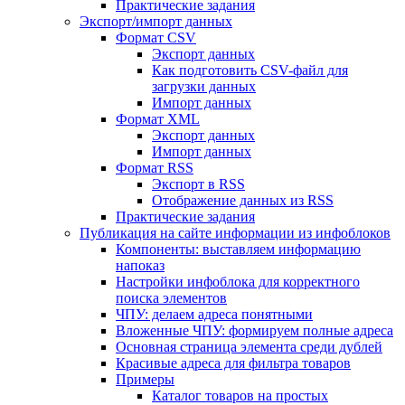
Практические задания
Экспорт/импорт данных
Формат CSV
Экспорт данных
Как подготовить CSV-файл для
загрузки данных
Импорт данных
Формат XML
Экспорт данных
Импорт данных
Формат RSS
Экспорт в RSS
Отображение данных из RSS
Практические задания
Публикация на сайте информации из инфоблоков
Компоненты: выставляем информацию
напоказ
Настройки инфоблока для корректного
поиска элементов
ЧПУ: делаем адреса понятными
Вложенные ЧПУ: формируем полные адреса
Основная страница элемента среди дублей
Красивые адреса для фильтра товаров
Примеры
Каталог товаров на простых