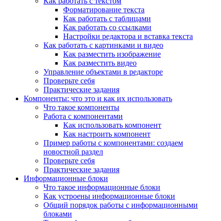
Как работать с текстом
Форматирование текста
Как работать с таблицами
Как работать со ссылками
Настройки редактора и вставка текста
Как работать с картинками и видео
Как разместить изображение
Как разместить видео
Управление объектами в редакторе
Проверьте себя
Практические задания
Компоненты: что это и как их использовать
Что такое компоненты
Работа с компонентами
Как использовать компонент
Как настроить компонент
Пример работы с компонентами: создаем
новостной раздел
Проверьте себя
Практические задания
Информационные блоки
Что такое информационные блоки
Как устроены информационные блоки
Общий порядок работы с информационными
блоками