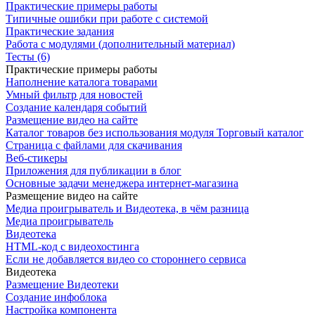
Практические примеры работы
Типичные ошибки при работе с системой
Практические задания
Работа с модулями (дополнительный материал)
Тесты (6)
Практические примеры работы
Наполнение каталога товарами
Умный фильтр для новостей
Создание календаря событий
Размещение видео на сайте
Каталог товаров без использования модуля Торговый каталог
Страница с файлами для скачивания
Веб-стикеры
Приложения для публикации в блог
Основные задачи менеджера интернет-магазина
Размещение видео на сайте
Медиа проигрыватель и Видеотека, в чём разница
Медиа проигрыватель
Видеотека
HTML-код с видеохостинга
Если не добавляется видео со стороннего сервиса
Видеотека
Размещение Видеотеки
Создание инфоблока
Настройка компонента