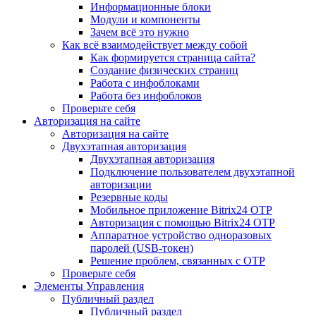
Информационные блоки
Модули и компоненты
Зачем всё это нужно
Как всё взаимодействует между собой
Как формируется страница сайта?
Создание физических страниц
Работа с инфоблоками
Работа без инфоблоков
Проверьте себя
Авторизация на сайте
Авторизация на сайте
Двухэтапная авторизация
Двухэтапная авторизация
Подключение пользователем двухэтапной
авторизации
Резервные коды
Мобильное приложение Bitrix24 OTP
Авторизация с помощью Bitrix24 OTP
Аппаратное устройство одноразовых
паролей (USB-токен)
Решение проблем, связанных с OTP
Проверьте себя
Элементы Управления
Публичный раздел
Публичный раздел