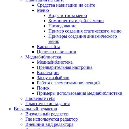
Средства навигации на сайте
Меню
Виды и типы меню
Компоненты и файлы меню
Наследование
Пример создания статического меню
Примеры создания динамического
меню
Карта сайта
Цепочка навигации
Медиабиблиотека
Медиабиблиотека
Предварительная настройка
Коллекции
Загрузка файлов
Работа с элементами коллекций
Поиск
Примеры использования медиабиблиотеки
Проверьте себя
Практические задания
Визуальный редактор
Визуальный редактор
Где используется редактор
Внешний вид редактора