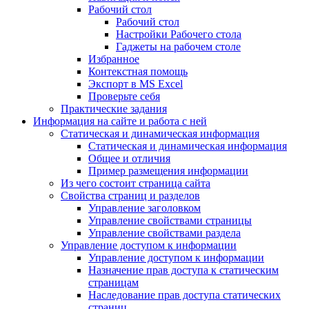
Рабочий стол
Рабочий стол
Настройки Рабочего стола
Гаджеты на рабочем столе
Избранное
Контекстная помощь
Экспорт в MS Excel
Проверьте себя
Практические задания
Информация на сайте и работа с ней
Статическая и динамическая информация
Статическая и динамическая информация
Общее и отличия
Пример размещения информации
Из чего состоит страница сайта
Свойства страниц и разделов
Управление заголовком
Управление свойствами страницы
Управление свойствами раздела
Управление доступом к информации
Управление доступом к информации
Назначение прав доступа к статическим
страницам
Наследование прав доступа статических
страниц