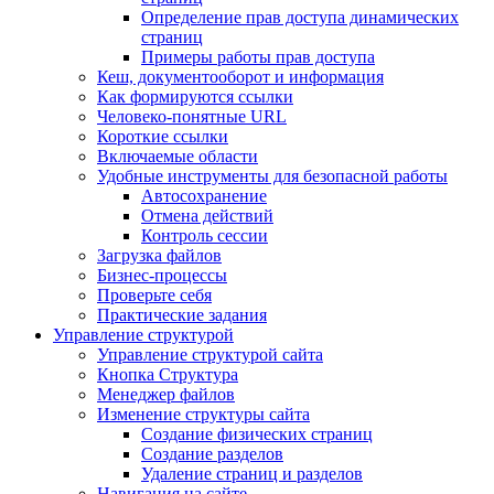
Определение прав доступа динамических
страниц
Примеры работы прав доступа
Кеш, документооборот и информация
Как формируются ссылки
Человеко-понятные URL
Короткие ссылки
Включаемые области
Удобные инструменты для безопасной работы
Автосохранение
Отмена действий
Контроль сессии
Загрузка файлов
Бизнес-процессы
Проверьте себя
Практические задания
Управление структурой
Управление структурой сайта
Кнопка Структура
Менеджер файлов
Изменение структуры сайта
Создание физических страниц
Создание разделов
Удаление страниц и разделов
Навигация на сайте