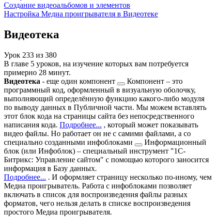
Создание видеоальбомов и элементов
Настройка Медиа проигрывателя в Видеотеке
Видеотека
Урок
233
из
380
В главе 5 уроков, на изучение которых вам потребуется
примерно 28 минут.
Видеотека
- еще один
компонент
Компонент – это
программный код, оформленный в визуальную оболочку,
выполняющий определённую функцию какого-либо модуля
по выводу данных в Публичной части. Мы можем вставлять
этот блок кода на страницы сайта без непосредственного
написания кода.
Подробнее...
, который может показывать
видео файлы. Но работает он не с самими файлами, а со
специально созданными
инфоблоками
Информационный
блок (или Инфоблок) – специальный инструмент "1С-
Битрикс: Управление сайтом" с помощью которого заносится
информация в Базу данных.
Подробнее...
. И оформляет страницу несколько по-иному, чем
Медиа проигрыватель. Работа с инфоблоками позволяет
включать в список для воспроизведения файлы разных
форматов, чего нельзя делать в списке воспроизведения
простого Медиа проигрывателя.