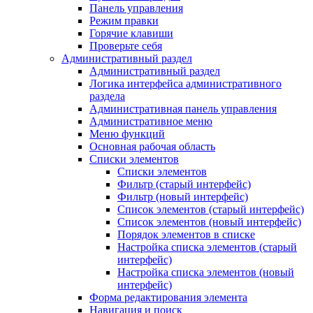
Панель управления
Режим правки
Горячие клавиши
Проверьте себя
Административный раздел
Административный раздел
Логика интерфейса административного
раздела
Административная панель управления
Административное меню
Меню функций
Основная рабочая область
Списки элементов
Списки элементов
Фильтр (старый интерфейс)
Фильтр (новый интерфейс)
Список элементов (старый интерфейс)
Список элементов (новый интерфейс)
Порядок элементов в списке
Настройка списка элементов (старый
интерфейс)
Настройка списка элементов (новый
интерфейс)
Форма редактирования элемента
Навигация и поиск