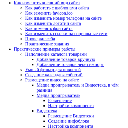
Как изменить внешний вид сайта
Как работать с шаблонами сайта
Как заменить favicon.ico
Как изменить номер телефона на сайте
Как изменить логотип сайта
Как поменять фон сайта
Как изменить ссылки на социальные сети
Проверьте себя
Практические задания
Практические примеры работы
Наполнение каталога товарами
Добавление товаров вручную
Добавление товаров через импорт
Умный фильтр для новостей
Создание календаря событий
Размещение видео на сайте
Медиа проигрыватель и Видеотека, в чём
разница
Медиа проигрыватель
Размещение
Настройки компонента
Видеотека
Размещение Видеотеки
Создание инфоблока
Настройка компонента