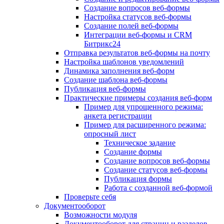
Создание вопросов веб-формы
Настройка статусов веб-формы
Создание полей веб-формы
Интеграции веб-формы и CRM
Битрикс24
Отправка результатов веб-формы на почту
Настройка шаблонов уведомлений
Динамика заполнения веб-форм
Создание шаблона веб-формы
Публикация веб-формы
Практические примеры создания веб-форм
Пример для упрощенного режима:
анкета регистрации
Пример для расширенного режима:
опросный лист
Техническое задание
Создание формы
Создание вопросов веб-формы
Создание статусов веб-формы
Публикация формы
Работа с созданной веб-формой
Проверьте себя
Документооборот
Возможности модуля
Документооборот для страниц и разделов