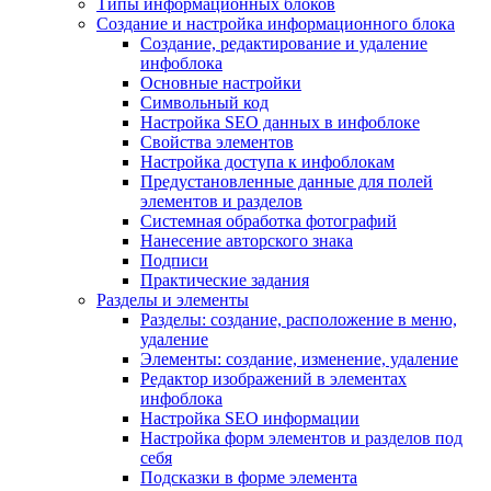
Типы информационных блоков
Создание и настройка информационного блока
Создание, редактирование и удаление
инфоблока
Основные настройки
Символьный код
Настройка SEO данных в инфоблоке
Свойства элементов
Настройка доступа к инфоблокам
Предустановленные данные для полей
элементов и разделов
Системная обработка фотографий
Нанесение авторского знака
Подписи
Практические задания
Разделы и элементы
Разделы: создание, расположение в меню,
удаление
Элементы: создание, изменение, удаление
Редактор изображений в элементах
инфоблока
Настройка SEO информации
Настройка форм элементов и разделов под
себя
Подсказки в форме элемента