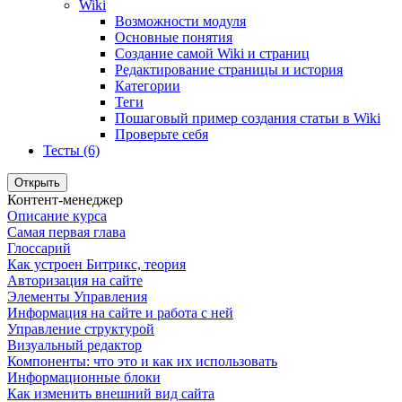
Wiki
Возможности модуля
Основные понятия
Создание самой Wiki и страниц
Редактирование страницы и история
Категории
Теги
Пошаговый пример создания статьи в Wiki
Проверьте себя
Тесты (6)
Открыть
Контент-менеджер
Описание курса
Самая первая глава
Глоссарий
Как устроен Битрикс, теория
Авторизация на сайте
Элементы Управления
Информация на сайте и работа с ней
Управление структурой
Визуальный редактор
Компоненты: что это и как их использовать
Информационные блоки
Как изменить внешний вид сайта