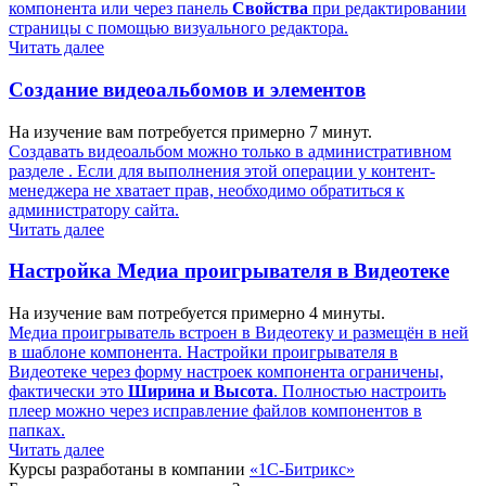
компонента или через панель
Свойства
при редактировании
страницы с помощью визуального редактора.
Читать далее
Создание видеоальбомов и элементов
На изучение вам потребуется примерно 7 минут.
Создавать видеоальбом можно только в административном
разделе . Если для выполнения этой операции у контент-
менеджера не хватает прав, необходимо обратиться к
администратору сайта.
Читать далее
Настройка Медиа проигрывателя в Видеотеке
На изучение вам потребуется примерно 4 минуты.
Медиа проигрыватель встроен в Видеотеку и размещён в ней
в шаблоне компонента. Настройки проигрывателя в
Видеотеке через форму настроек компонента ограничены,
фактически это
Ширина и Высота
. Полностью настроить
плеер можно через исправление файлов компонентов в
папках.
Читать далее
Курсы разработаны в компании
«1С-Битрикс»