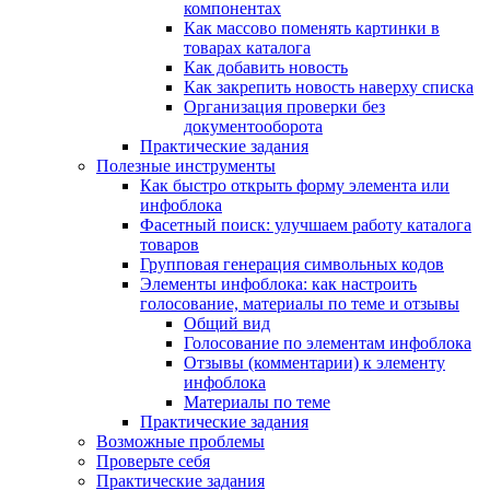
компонентах
Как массово поменять картинки в
товарах каталога
Как добавить новость
Как закрепить новость наверху списка
Организация проверки без
документооборота
Практические задания
Полезные инструменты
Как быстро открыть форму элемента или
инфоблока
Фасетный поиск: улучшаем работу каталога
товаров
Групповая генерация символьных кодов
Элементы инфоблока: как настроить
голосование, материалы по теме и отзывы
Общий вид
Голосование по элементам инфоблока
Отзывы (комментарии) к элементу
инфоблока
Материалы по теме
Практические задания
Возможные проблемы
Проверьте себя
Практические задания