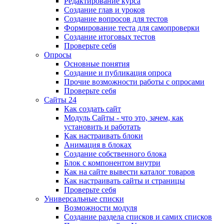
Редактирование курса
Создание глав и уроков
Создание вопросов для тестов
Формирование теста для самопроверки
Создание итоговых тестов
Проверьте себя
Опросы
Основные понятия
Создание и публикация опроса
Прочие возможности работы с опросами
Проверьте себя
Сайты 24
Как создать сайт
Модуль Сайты - что это, зачем, как
установить и работать
Как настраивать блоки
Анимация в блоках
Создание собственного блока
Блок с компонентом внутри
Как на сайте вывести каталог товаров
Как настраивать сайты и страницы
Проверьте себя
Универсальные списки
Возможности модуля
Создание раздела списков и самих списков