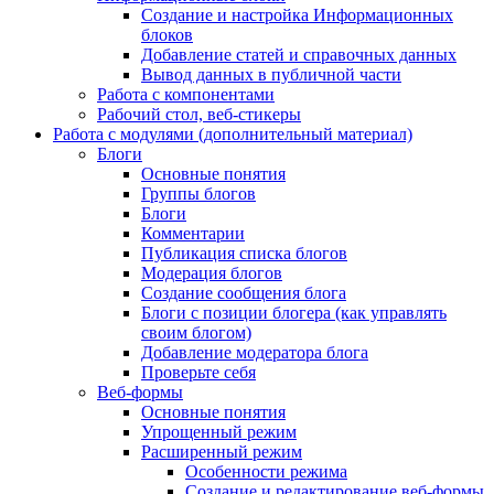
Создание и настройка Информационных
блоков
Добавление статей и справочных данных
Вывод данных в публичной части
Работа с компонентами
Рабочий стол, веб-стикеры
Работа с модулями (дополнительный материал)
Блоги
Основные понятия
Группы блогов
Блоги
Комментарии
Публикация списка блогов
Модерация блогов
Создание сообщения блога
Блоги с позиции блогера (как управлять
своим блогом)
Добавление модератора блога
Проверьте себя
Веб-формы
Основные понятия
Упрощенный режим
Расширенный режим
Особенности режима
Создание и редактирование веб-формы