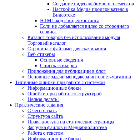
Создание видеоальбомов и элементов
Настройка Медиа проигрывателя в
Видеотеке
HTML-код с видеохостинга
Если не добавляется видео со стороннего
сервиса
Каталог товаров без использования модуля
Торговый каталог
Страница с файлами для скачивания
Веб-стикеры
Основные сведения
Список стикеров
Приложения для публикации в блог
Основные задачи менеджера интернет-магазина
Типичные ошибки при работе с системой
Информационные блоки
Ошибки при работе со структурой
Нельзя делать!
Практические задания
С чего начать
Структура сайта
Права доступа на статические страницы
Загрузка файлов и Медиабиблиотека
Работа с текстом
Информационные блоки