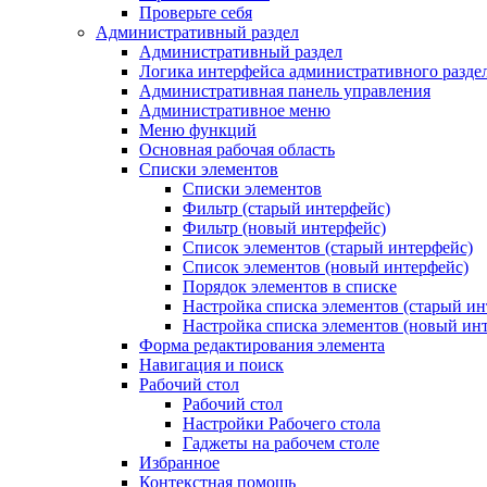
Проверьте себя
Административный раздел
Административный раздел
Логика интерфейса административного разде
Административная панель управления
Административное меню
Меню функций
Основная рабочая область
Списки элементов
Списки элементов
Фильтр (старый интерфейс)
Фильтр (новый интерфейс)
Список элементов (старый интерфейс)
Список элементов (новый интерфейс)
Порядок элементов в списке
Настройка списка элементов (старый ин
Настройка списка элементов (новый ин
Форма редактирования элемента
Навигация и поиск
Рабочий стол
Рабочий стол
Настройки Рабочего стола
Гаджеты на рабочем столе
Избранное
Контекстная помощь