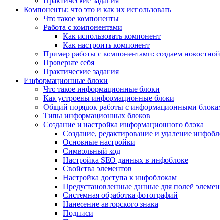
Практические задания
Компоненты: что это и как их использовать
Что такое компоненты
Работа с компонентами
Как использовать компонент
Как настроить компонент
Пример работы с компонентами: создаем новостной
Проверьте себя
Практические задания
Информационные блоки
Что такое информационные блоки
Как устроены информационные блоки
Общий порядок работы с информационными блока
Типы информационных блоков
Создание и настройка информационного блока
Создание, редактирование и удаление инфобл
Основные настройки
Символьный код
Настройка SEO данных в инфоблоке
Свойства элементов
Настройка доступа к инфоблокам
Предустановленные данные для полей элемент
Системная обработка фотографий
Нанесение авторского знака
Подписи