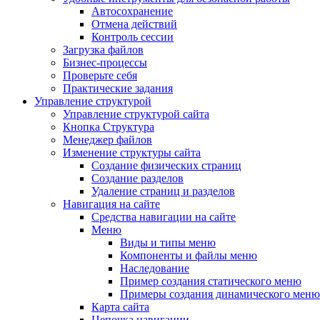
Автосохранение
Отмена действий
Контроль сессии
Загрузка файлов
Бизнес-процессы
Проверьте себя
Практические задания
Управление структурой
Управление структурой сайта
Кнопка Структура
Менеджер файлов
Изменение структуры сайта
Создание физических страниц
Создание разделов
Удаление страниц и разделов
Навигация на сайте
Средства навигации на сайте
Меню
Виды и типы меню
Компоненты и файлы меню
Наследование
Пример создания статического меню
Примеры создания динамического меню
Карта сайта
Цепочка навигации