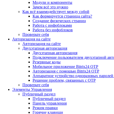
Модули и компоненты
Зачем всё это нужно
Как всё взаимодействует между собой
Как формируется страница сайта?
Создание физических страниц
Работа с инфоблоками
Работа без инфоблоков
Проверьте себя
Авторизация на сайте
Авторизация на сайте
Двухэтапная авторизация
Двухэтапная авторизация
Подключение пользователем двухэтапной авт
Резервные коды
Мобильное приложение Bitrix24 OTP
Авторизация с помощью Bitrix24 OTP
Аппаратное устройство одноразовых паролей
Решение проблем, связанных с OTP
Проверьте себя
Элементы Управления
Публичный раздел
Публичный раздел
Панель управления
Режим правки
Горячие клавиши