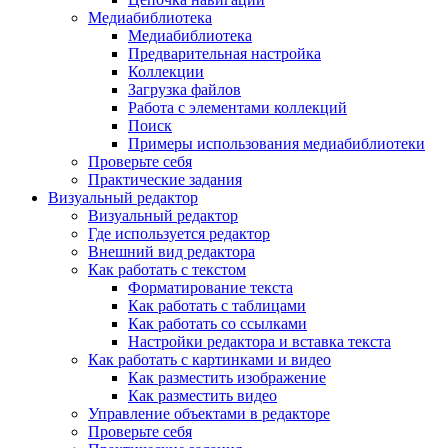
Медиабиблиотека
Медиабиблиотека
Предварительная настройка
Коллекции
Загрузка файлов
Работа с элементами коллекций
Поиск
Примеры использования медиабиблиотеки
Проверьте себя
Практические задания
Визуальный редактор
Визуальный редактор
Где используется редактор
Внешний вид редактора
Как работать с текстом
Форматирование текста
Как работать с таблицами
Как работать со ссылками
Настройки редактора и вставка текста
Как работать с картинками и видео
Как разместить изображение
Как разместить видео
Управление объектами в редакторе
Проверьте себя