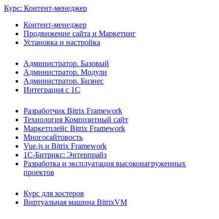
Курс: Контент-менеджер
Контент-менеджер
Продвижение сайта и Маркетинг
Установка и настройка
Администратор. Базовый
Администратор. Модули
Администратор. Бизнес
Интеграция с 1С
Разработчик Bitrix Framework
Технология Композитный сайт
Маркетплейс Bitrix Framework
Многосайтовость
Vue.js и Bitrix Framework
1С-Битрикс: Энтерпрайз
Разработка и эксплуатация высоконагруженных
проектов
Курс для хостеров
Виртуальная машина BitrixVM