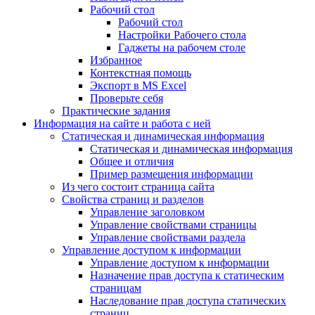
Рабочий стол
Рабочий стол
Настройки Рабочего стола
Гаджеты на рабочем столе
Избранное
Контекстная помощь
Экспорт в MS Excel
Проверьте себя
Практические задания
Информация на сайте и работа с ней
Статическая и динамическая информация
Статическая и динамическая информация
Общее и отличия
Пример размещения информации
Из чего состоит страница сайта
Свойства страниц и разделов
Управление заголовком
Управление свойствами страницы
Управление свойствами раздела
Управление доступом к информации
Управление доступом к информации
Назначение прав доступа к статическим
страницам
Наследование прав доступа статических
страниц