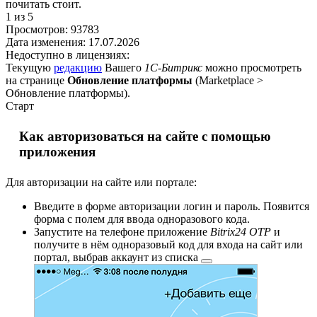
почитать стоит.
1
из 5
Просмотров:
93783
Дата изменения:
17.07.2026
Недоступно в лицензиях:
Текущую
редакцию
Вашего
1С-Битрикс
можно просмотреть
на странице
Обновление платформы
(
Marketplace >
Обновление платформы
).
Старт
Как авторизоваться на сайте с помощью
приложения
Для авторизации на сайте или портале:
Введите в форме авторизации логин и пароль. Появится
форма с полем для ввода одноразового кода.
Запустите на телефоне приложение
Bitrix24 OTP
и
получите в нём одноразовый код для входа на сайт или
портал, выбрав
аккаунт из списка