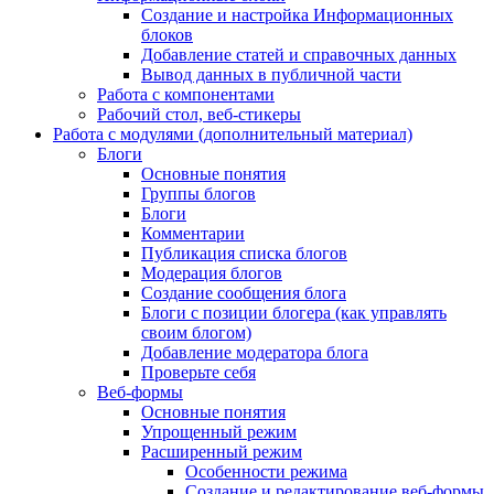
Создание и настройка Информационных
блоков
Добавление статей и справочных данных
Вывод данных в публичной части
Работа с компонентами
Рабочий стол, веб-стикеры
Работа с модулями (дополнительный материал)
Блоги
Основные понятия
Группы блогов
Блоги
Комментарии
Публикация списка блогов
Модерация блогов
Создание сообщения блога
Блоги с позиции блогера (как управлять
своим блогом)
Добавление модератора блога
Проверьте себя
Веб-формы
Основные понятия
Упрощенный режим
Расширенный режим
Особенности режима
Создание и редактирование веб-формы