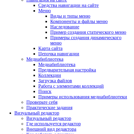
Средства навигации на сайте
Меню
Виды и типы меню
Компоненты и файлы меню
Наследование
Пример создания статического меню
Примеры создания динамического
меню
Карта сайта
Цепочка навигации
Медиабиблиотека
Медиабиблиотека
Предварительная настройка
Коллекции
Загрузка файлов
Работа с элементами коллекций
Поиск
Примеры использования медиабиблиотеки
Проверьте себя
Практические задания
Визуальный редактор
Визуальный редактор
Где используется редактор
Внешний вид редактора