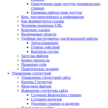
Определение прав доступа динамических
страниц
Примеры работы прав доступа
Кеш, документооборот и информация
Как формируются ссылки
Человеко-понятные URL
Короткие ссылки
Включаемые области
Удобные инструменты для безопасной работы
Автосохранение
Отмена действий
Контроль сессии
Загрузка файлов
Бизнес-процессы
Проверьте себя
Практические задания
Управление структурой
Управление структурой сайта
Кнопка Структура
Менеджер файлов
Изменение структуры сайта
Создание физических страниц
Создание разделов
Удаление страниц и разделов
Навигация на сайте