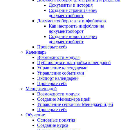
Документы и история
Создание страниц через
документооборот
Документооборот для инфоблоков
Как настроить инфоблок на
документооборот
Создание новости через
документооборот
Проверьте себя
Календарь
Возможности модуля
Публикация и настройка календарей
Управление календарями
Управление событиями
Экспорт календарей
Проверьте себя
Менеджер идей
Возможности модуля
Создание Менеджера идей
Управление сервисом Менеджер идей
Проверьте себя
Обучение
Основные понятия
Создание курса