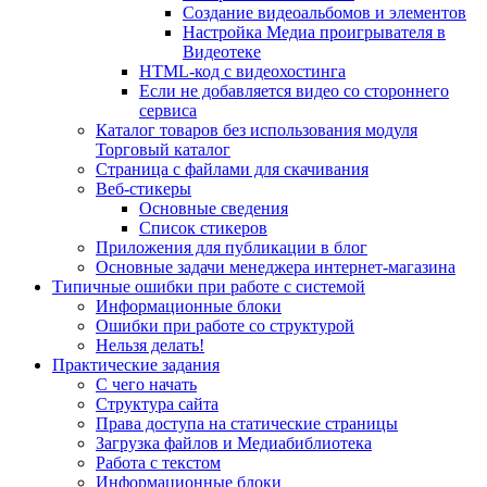
Создание видеоальбомов и элементов
Настройка Медиа проигрывателя в
Видеотеке
HTML-код с видеохостинга
Если не добавляется видео со стороннего
сервиса
Каталог товаров без использования модуля
Торговый каталог
Страница с файлами для скачивания
Веб-стикеры
Основные сведения
Список стикеров
Приложения для публикации в блог
Основные задачи менеджера интернет-магазина
Типичные ошибки при работе с системой
Информационные блоки
Ошибки при работе со структурой
Нельзя делать!
Практические задания
С чего начать
Структура сайта
Права доступа на статические страницы
Загрузка файлов и Медиабиблиотека
Работа с текстом
Информационные блоки