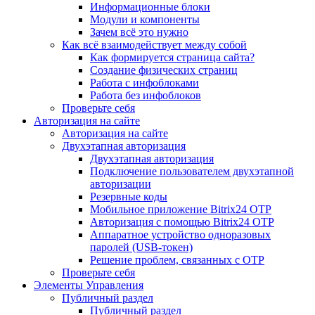
Информационные блоки
Модули и компоненты
Зачем всё это нужно
Как всё взаимодействует между собой
Как формируется страница сайта?
Создание физических страниц
Работа с инфоблоками
Работа без инфоблоков
Проверьте себя
Авторизация на сайте
Авторизация на сайте
Двухэтапная авторизация
Двухэтапная авторизация
Подключение пользователем двухэтапной
авторизации
Резервные коды
Мобильное приложение Bitrix24 OTP
Авторизация с помощью Bitrix24 OTP
Аппаратное устройство одноразовых
паролей (USB-токен)
Решение проблем, связанных с OTP
Проверьте себя
Элементы Управления
Публичный раздел
Публичный раздел