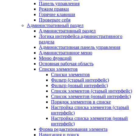
Панель управления
Режим правки
Горячие клавиши
Проверьте себя
Административный раздел
Административный раздел
Логика интерфейса административного
раздела
Административная панель управления
Административное меню
Меню функций
Основная рабочая область
Списки элементов
Списки элементов
Фильтр (старый интерфейс)
Фильтр (новый интерфейс)
Список элементов (старый интерфейс)
Список элементов (новый интерфейс)
Порядок элементов в списке
Настройка списка элементов (старый
интерфейс)
Настройка списка элементов (новый
интерфейс)
Форма редактирования элемента
Навигация и поиск