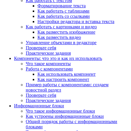
Как работать с текстом
Форматирование текста
Как работать с таблицами
Как работать со ссылками
Настройки редактора и вставка текста
Как работать с картинками и видео
Как разместить изображение
Как разместить видео
Управление объектами в редакторе
Проверьте себя
Практические задания
Компоненты: что это и как их использовать
Что такое компоненты
Работа с компонентами
Как использовать компонент
Как настроить компонент
Пример работы с компонентами: создаем
новостной раздел
Проверьте себя
Практические задания
Информационные блоки
Что такое информационные блоки
Как устроены информационные блоки
Общий порядок работы с информационными
блоками