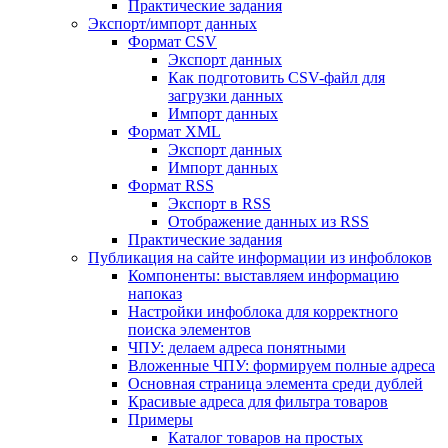
Практические задания
Экспорт/импорт данных
Формат CSV
Экспорт данных
Как подготовить CSV-файл для
загрузки данных
Импорт данных
Формат XML
Экспорт данных
Импорт данных
Формат RSS
Экспорт в RSS
Отображение данных из RSS
Практические задания
Публикация на сайте информации из инфоблоков
Компоненты: выставляем информацию
напоказ
Настройки инфоблока для корректного
поиска элементов
ЧПУ: делаем адреса понятными
Вложенные ЧПУ: формируем полные адреса
Основная страница элемента среди дублей
Красивые адреса для фильтра товаров
Примеры
Каталог товаров на простых