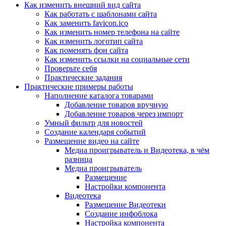
Как изменить внешний вид сайта
Как работать с шаблонами сайта
Как заменить favicon.ico
Как изменить номер телефона на сайте
Как изменить логотип сайта
Как поменять фон сайта
Как изменить ссылки на социальные сети
Проверьте себя
Практические задания
Практические примеры работы
Наполнение каталога товарами
Добавление товаров вручную
Добавление товаров через импорт
Умный фильтр для новостей
Создание календаря событий
Размещение видео на сайте
Медиа проигрыватель и Видеотека, в чём
разница
Медиа проигрыватель
Размещение
Настройки компонента
Видеотека
Размещение Видеотеки
Создание инфоблока
Настройка компонента