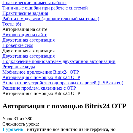
Практические примеры работы
Типичные ошибки при работе с системой
Практические задания
Работа с модулями (дополнительный материал)
Тесты (6)
Авторизация на сайте
Авторизация на сайте
Двухэтапная авторизация
Проверьте себя
Двухэтапная авторизация
Двухэтапная авторизация
Подключение пользователем двухэтапной авторизации
Резервные коды
Мобильное приложение Bitrix24 OTP
Авторизация с помощью Bitrix24 OTP
Аппаратное устройство одноразовых паролей (USB-токен)
Решение проблем, связанных с OTP
Авторизация с помощью Bitrix24 OTP
Авторизация с помощью Bitrix24 OTP
Урок
31
из
380
Сложность урока:
1 уровень
- интуитивно все понятно из интерфейса, но