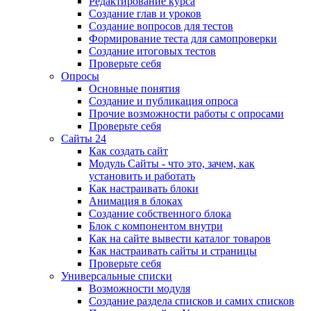
Редактирование курса
Создание глав и уроков
Создание вопросов для тестов
Формирование теста для самопроверки
Создание итоговых тестов
Проверьте себя
Опросы
Основные понятия
Создание и публикация опроса
Прочие возможности работы с опросами
Проверьте себя
Сайты 24
Как создать сайт
Модуль Сайты - что это, зачем, как
установить и работать
Как настраивать блоки
Анимация в блоках
Создание собственного блока
Блок с компонентом внутри
Как на сайте вывести каталог товаров
Как настраивать сайты и страницы
Проверьте себя
Универсальные списки
Возможности модуля
Создание раздела списков и самих списков