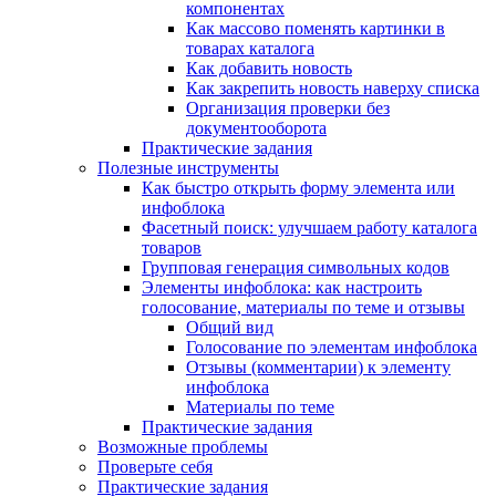
компонентах
Как массово поменять картинки в
товарах каталога
Как добавить новость
Как закрепить новость наверху списка
Организация проверки без
документооборота
Практические задания
Полезные инструменты
Как быстро открыть форму элемента или
инфоблока
Фасетный поиск: улучшаем работу каталога
товаров
Групповая генерация символьных кодов
Элементы инфоблока: как настроить
голосование, материалы по теме и отзывы
Общий вид
Голосование по элементам инфоблока
Отзывы (комментарии) к элементу
инфоблока
Материалы по теме
Практические задания
Возможные проблемы
Проверьте себя
Практические задания