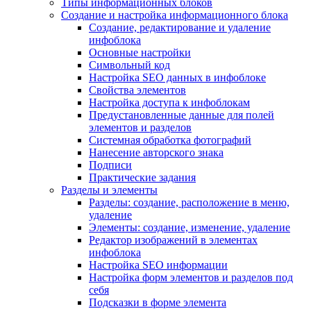
Типы информационных блоков
Создание и настройка информационного блока
Создание, редактирование и удаление
инфоблока
Основные настройки
Символьный код
Настройка SEO данных в инфоблоке
Свойства элементов
Настройка доступа к инфоблокам
Предустановленные данные для полей
элементов и разделов
Системная обработка фотографий
Нанесение авторского знака
Подписи
Практические задания
Разделы и элементы
Разделы: создание, расположение в меню,
удаление
Элементы: создание, изменение, удаление
Редактор изображений в элементах
инфоблока
Настройка SEO информации
Настройка форм элементов и разделов под
себя
Подсказки в форме элемента