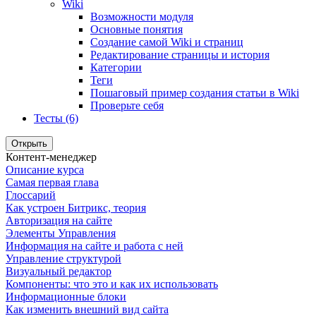
Wiki
Возможности модуля
Основные понятия
Создание самой Wiki и страниц
Редактирование страницы и история
Категории
Теги
Пошаговый пример создания статьи в Wiki
Проверьте себя
Тесты (6)
Открыть
Контент-менеджер
Описание курса
Самая первая глава
Глоссарий
Как устроен Битрикс, теория
Авторизация на сайте
Элементы Управления
Информация на сайте и работа с ней
Управление структурой
Визуальный редактор
Компоненты: что это и как их использовать
Информационные блоки
Как изменить внешний вид сайта