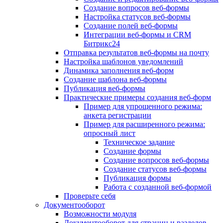
Создание вопросов веб-формы
Настройка статусов веб-формы
Создание полей веб-формы
Интеграции веб-формы и CRM
Битрикс24
Отправка результатов веб-формы на почту
Настройка шаблонов уведомлений
Динамика заполнения веб-форм
Создание шаблона веб-формы
Публикация веб-формы
Практические примеры создания веб-форм
Пример для упрощенного режима:
анкета регистрации
Пример для расширенного режима:
опросный лист
Техническое задание
Создание формы
Создание вопросов веб-формы
Создание статусов веб-формы
Публикация формы
Работа с созданной веб-формой
Проверьте себя
Документооборот
Возможности модуля
Документооборот для страниц и разделов