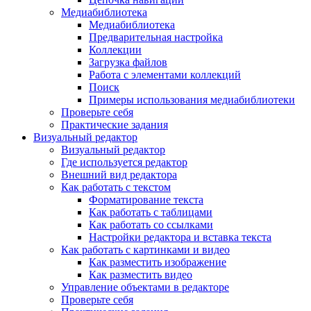
Медиабиблиотека
Медиабиблиотека
Предварительная настройка
Коллекции
Загрузка файлов
Работа с элементами коллекций
Поиск
Примеры использования медиабиблиотеки
Проверьте себя
Практические задания
Визуальный редактор
Визуальный редактор
Где используется редактор
Внешний вид редактора
Как работать с текстом
Форматирование текста
Как работать с таблицами
Как работать со ссылками
Настройки редактора и вставка текста
Как работать с картинками и видео
Как разместить изображение
Как разместить видео
Управление объектами в редакторе
Проверьте себя