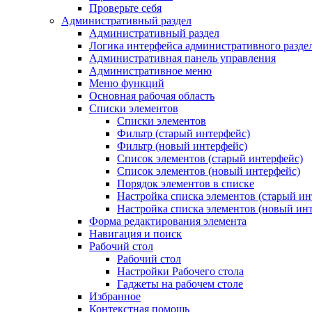
Проверьте себя
Административный раздел
Административный раздел
Логика интерфейса административного разде
Административная панель управления
Административное меню
Меню функций
Основная рабочая область
Списки элементов
Списки элементов
Фильтр (старый интерфейс)
Фильтр (новый интерфейс)
Список элементов (старый интерфейс)
Список элементов (новый интерфейс)
Порядок элементов в списке
Настройка списка элементов (старый ин
Настройка списка элементов (новый ин
Форма редактирования элемента
Навигация и поиск
Рабочий стол
Рабочий стол
Настройки Рабочего стола
Гаджеты на рабочем столе
Избранное
Контекстная помощь