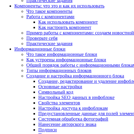
Практические задания
Компоненты: что это и как их использовать
Что такое компоненты
Работа с компонентами
Как использовать компонент
Как настроить компонент
Пример работы с компонентами: создаем новостной
Проверьте себя
Практические задания
Информационные блоки
Что такое информационные блоки
Как устроены информационные блоки
Общий порядок работы с информационными блока
Типы информационных блоков
Создание и настройка информационного блока
Создание, редактирование и удаление инфобл
Основные настройки
Символьный код
Настройка SEO данных в инфоблоке
Свойства элементов
Настройка доступа к инфоблокам
Предустановленные данные для полей элемент
Системная обработка фотографий
Нанесение авторского знака
Подписи