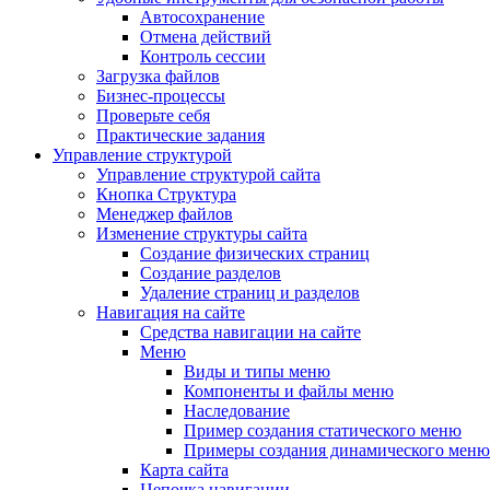
Автосохранение
Отмена действий
Контроль сессии
Загрузка файлов
Бизнес-процессы
Проверьте себя
Практические задания
Управление структурой
Управление структурой сайта
Кнопка Структура
Менеджер файлов
Изменение структуры сайта
Создание физических страниц
Создание разделов
Удаление страниц и разделов
Навигация на сайте
Средства навигации на сайте
Меню
Виды и типы меню
Компоненты и файлы меню
Наследование
Пример создания статического меню
Примеры создания динамического меню
Карта сайта
Цепочка навигации