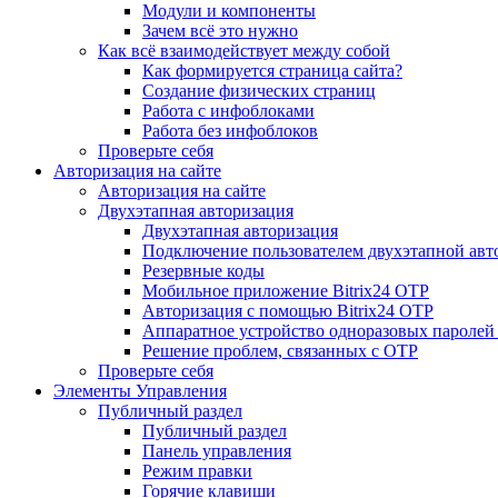
Модули и компоненты
Зачем всё это нужно
Как всё взаимодействует между собой
Как формируется страница сайта?
Создание физических страниц
Работа с инфоблоками
Работа без инфоблоков
Проверьте себя
Авторизация на сайте
Авторизация на сайте
Двухэтапная авторизация
Двухэтапная авторизация
Подключение пользователем двухэтапной авт
Резервные коды
Мобильное приложение Bitrix24 OTP
Авторизация с помощью Bitrix24 OTP
Аппаратное устройство одноразовых паролей
Решение проблем, связанных с OTP
Проверьте себя
Элементы Управления
Публичный раздел
Публичный раздел
Панель управления
Режим правки
Горячие клавиши