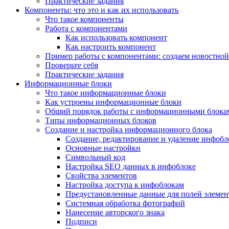
Практические задания
Компоненты: что это и как их использовать
Что такое компоненты
Работа с компонентами
Как использовать компонент
Как настроить компонент
Пример работы с компонентами: создаем новостной
Проверьте себя
Практические задания
Информационные блоки
Что такое информационные блоки
Как устроены информационные блоки
Общий порядок работы с информационными блока
Типы информационных блоков
Создание и настройка информационного блока
Создание, редактирование и удаление инфобл
Основные настройки
Символьный код
Настройка SEO данных в инфоблоке
Свойства элементов
Настройка доступа к инфоблокам
Предустановленные данные для полей элемент
Системная обработка фотографий
Нанесение авторского знака
Подписи