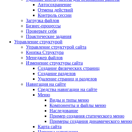
Автосохранение
Отмена действий
Контроль сессии
Загрузка файлов
Бизнес-процессы
Проверьте себя
Практические задания
Управление структурой
Управление структурой сайта
Кнопка Структура
Менеджер файлов
Изменение структуры сайта
Создание физических страниц
Создание разделов
Удаление страниц и разделов
Навигация на сайте
Средства навигации на сайте
Меню
Виды и типы меню
Компоненты и файлы меню
Наследование
Пример создания статического меню
Примеры создания динамического меню
Карта сайта
Цепочка навигации