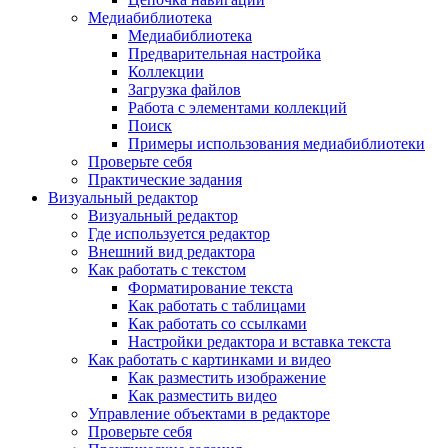
Медиабиблиотека
Медиабиблиотека
Предварительная настройка
Коллекции
Загрузка файлов
Работа с элементами коллекций
Поиск
Примеры использования медиабиблиотеки
Проверьте себя
Практические задания
Визуальный редактор
Визуальный редактор
Где используется редактор
Внешний вид редактора
Как работать с текстом
Форматирование текста
Как работать с таблицами
Как работать со ссылками
Настройки редактора и вставка текста
Как работать с картинками и видео
Как разместить изображение
Как разместить видео
Управление объектами в редакторе
Проверьте себя