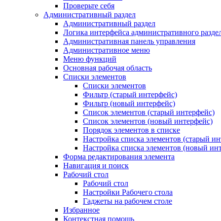
Проверьте себя
Административный раздел
Административный раздел
Логика интерфейса административного разде
Административная панель управления
Административное меню
Меню функций
Основная рабочая область
Списки элементов
Списки элементов
Фильтр (старый интерфейс)
Фильтр (новый интерфейс)
Список элементов (старый интерфейс)
Список элементов (новый интерфейс)
Порядок элементов в списке
Настройка списка элементов (старый ин
Настройка списка элементов (новый ин
Форма редактирования элемента
Навигация и поиск
Рабочий стол
Рабочий стол
Настройки Рабочего стола
Гаджеты на рабочем столе
Избранное
Контекстная помощь