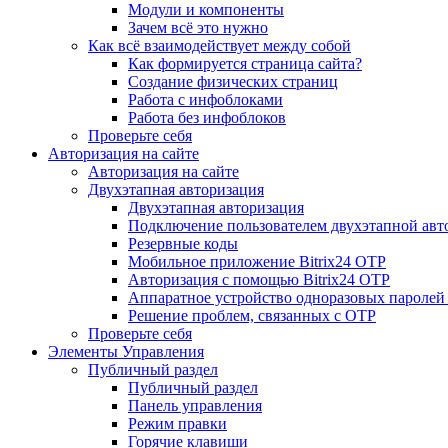
Модули и компоненты
Зачем всё это нужно
Как всё взаимодействует между собой
Как формируется страница сайта?
Создание физических страниц
Работа с инфоблоками
Работа без инфоблоков
Проверьте себя
Авторизация на сайте
Авторизация на сайте
Двухэтапная авторизация
Двухэтапная авторизация
Подключение пользователем двухэтапной авт
Резервные коды
Мобильное приложение Bitrix24 OTP
Авторизация с помощью Bitrix24 OTP
Аппаратное устройство одноразовых паролей
Решение проблем, связанных с OTP
Проверьте себя
Элементы Управления
Публичный раздел
Публичный раздел
Панель управления
Режим правки
Горячие клавиши