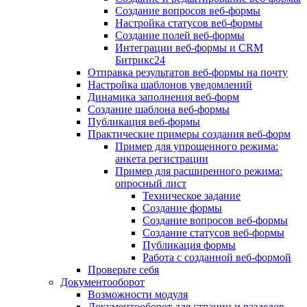
Создание вопросов веб-формы
Настройка статусов веб-формы
Создание полей веб-формы
Интеграции веб-формы и CRM
Битрикс24
Отправка результатов веб-формы на почту
Настройка шаблонов уведомлений
Динамика заполнения веб-форм
Создание шаблона веб-формы
Публикация веб-формы
Практические примеры создания веб-форм
Пример для упрощенного режима:
анкета регистрации
Пример для расширенного режима:
опросный лист
Техническое задание
Создание формы
Создание вопросов веб-формы
Создание статусов веб-формы
Публикация формы
Работа с созданной веб-формой
Проверьте себя
Документооборот
Возможности модуля
Документооборот для страниц и разделов