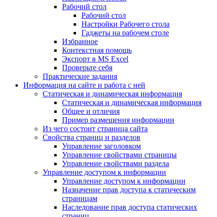
Рабочий стол
Рабочий стол
Настройки Рабочего стола
Гаджеты на рабочем столе
Избранное
Контекстная помощь
Экспорт в MS Excel
Проверьте себя
Практические задания
Информация на сайте и работа с ней
Статическая и динамическая информация
Статическая и динамическая информация
Общее и отличия
Пример размещения информации
Из чего состоит страница сайта
Свойства страниц и разделов
Управление заголовком
Управление свойствами страницы
Управление свойствами раздела
Управление доступом к информации
Управление доступом к информации
Назначение прав доступа к статическим
страницам
Наследование прав доступа статических
страниц