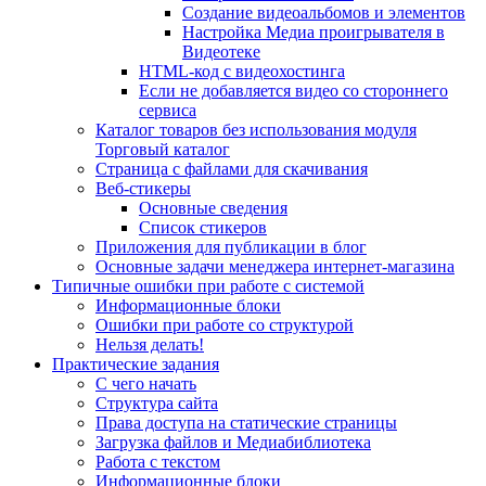
Создание видеоальбомов и элементов
Настройка Медиа проигрывателя в
Видеотеке
HTML-код с видеохостинга
Если не добавляется видео со стороннего
сервиса
Каталог товаров без использования модуля
Торговый каталог
Страница с файлами для скачивания
Веб-стикеры
Основные сведения
Список стикеров
Приложения для публикации в блог
Основные задачи менеджера интернет-магазина
Типичные ошибки при работе с системой
Информационные блоки
Ошибки при работе со структурой
Нельзя делать!
Практические задания
С чего начать
Структура сайта
Права доступа на статические страницы
Загрузка файлов и Медиабиблиотека
Работа с текстом
Информационные блоки