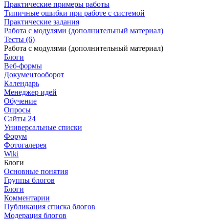
Практические примеры работы
Типичные ошибки при работе с системой
Практические задания
Работа с модулями (дополнительный материал)
Тесты (6)
Работа с модулями (дополнительный материал)
Блоги
Веб-формы
Документооборот
Календарь
Менеджер идей
Обучение
Опросы
Сайты 24
Универсальные списки
Форум
Фотогалерея
Wiki
Блоги
Основные понятия
Группы блогов
Блоги
Комментарии
Публикация списка блогов
Модерация блогов