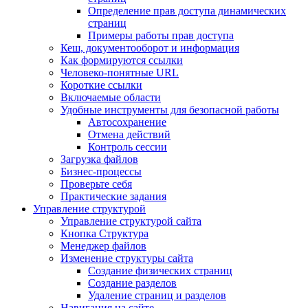
Определение прав доступа динамических
страниц
Примеры работы прав доступа
Кеш, документооборот и информация
Как формируются ссылки
Человеко-понятные URL
Короткие ссылки
Включаемые области
Удобные инструменты для безопасной работы
Автосохранение
Отмена действий
Контроль сессии
Загрузка файлов
Бизнес-процессы
Проверьте себя
Практические задания
Управление структурой
Управление структурой сайта
Кнопка Структура
Менеджер файлов
Изменение структуры сайта
Создание физических страниц
Создание разделов
Удаление страниц и разделов
Навигация на сайте