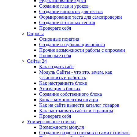
Редактирование курса
Создание глав и уроков
Создание вопросов для тестов
Формирование теста для самопроверки
Создание итоговых тестов
Проверьте себя
Опросы
Основные понятия
Создание и публикация опроса
Прочие возможности работы с опросами
Проверьте себя
Сайты 24
Как создать сайт
Модуль Сайты - что это, зачем, как
установить и работать
Как настраивать блоки
Анимация в блоках
Создание собственного блока
Блок с компонентом внутри
Как на сайте вывести каталог товаров
Как настраивать сайты и страницы
Проверьте себя
Универсальные списки
Возможности модуля
Создание раздела списков и самих списков