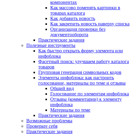
компонентах
Как массово поменять картинки в
товарах каталога
Как добавить новость
Как закрепить новость наверху списка
Организация проверки без
документооборота
Практические задания
Полезные инструменты
Как быстро открыть форму элемента или
инфоблока
Фасетный поиск: улучшаем работу каталога
товаров
Групповая генерация символьных кодов
Элементы инфоблока: как настроить
голосование, материалы по теме и отзывы
Общий вид
Голосование по элементам инфоблока
Отзывы (комментарии) к элементу
инфоблока
Материалы по теме
Практические задания
Возможные проблемы
Проверьте себя
Практические задания