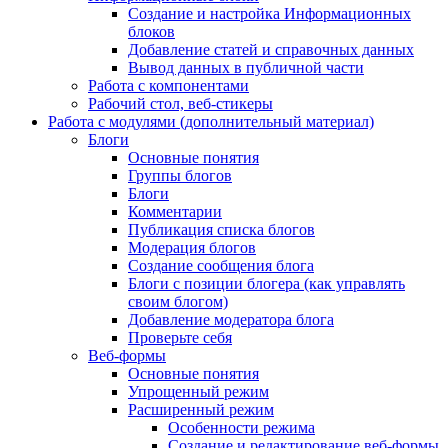
Создание и настройка Информационных
блоков
Добавление статей и справочных данных
Вывод данных в публичной части
Работа с компонентами
Рабочий стол, веб-стикеры
Работа с модулями (дополнительный материал)
Блоги
Основные понятия
Группы блогов
Блоги
Комментарии
Публикация списка блогов
Модерация блогов
Создание сообщения блога
Блоги с позиции блогера (как управлять
своим блогом)
Добавление модератора блога
Проверьте себя
Веб-формы
Основные понятия
Упрощенный режим
Расширенный режим
Особенности режима
Создание и редактирование веб-формы