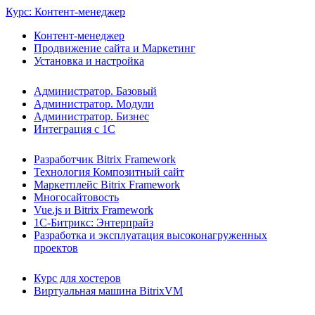
Курс: Контент-менеджер
Контент-менеджер
Продвижение сайта и Маркетинг
Установка и настройка
Администратор. Базовый
Администратор. Модули
Администратор. Бизнес
Интеграция с 1С
Разработчик Bitrix Framework
Технология Композитный сайт
Маркетплейс Bitrix Framework
Многосайтовость
Vue.js и Bitrix Framework
1С-Битрикс: Энтерпрайз
Разработка и эксплуатация высоконагруженных
проектов
Курс для хостеров
Виртуальная машина BitrixVM