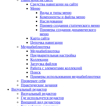
Средства навигации на сайте
Меню
Виды и типы меню
Компоненты и файлы меню
Наследование
Пример создания статического меню
Примеры создания динамического
меню
Карта сайта
Цепочка навигации
Медиабиблиотека
Медиабиблиотека
Предварительная настройка
Коллекции
Загрузка файлов
Работа с элементами коллекций
Поиск
Примеры использования медиабиблиотеки
Проверьте себя
Практические задания
Визуальный редактор
Визуальный редактор
Где используется редактор
Внешний вид редактора