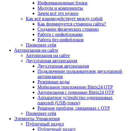
Информационные блоки
Модули и компоненты
Зачем всё это нужно
Как всё взаимодействует между собой
Как формируется страница сайта?
Создание физических страниц
Работа с инфоблоками
Работа без инфоблоков
Проверьте себя
Авторизация на сайте
Авторизация на сайте
Двухэтапная авторизация
Двухэтапная авторизация
Подключение пользователем двухэтапной
авторизации
Резервные коды
Мобильное приложение Bitrix24 OTP
Авторизация с помощью Bitrix24 OTP
Аппаратное устройство одноразовых
паролей (USB-токен)
Решение проблем, связанных с OTP
Проверьте себя
Элементы Управления
Публичный раздел
Публичный раздел