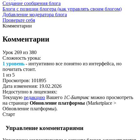
Создание сообщения блога
Блоги с позиции блогера (как управлять своим блогом)
Добавление модератора блога
Проверьте себя
Комментарии
Комментарии
Урок
269
из
380
Сложность урока:
1 уровень
- интуитивно все понятно из интерфейса, но
почитать стоит.
1
из 5
Просмотров:
101895
Дата изменения:
19.02.2026
Недоступно в лицензиях:
Текущую
редакцию
Вашего
1С-Битрикс
можно просмотреть
на странице
Обновление платформы
(
Marketplace >
Обновление платформы
).
Старт
Управление комментариями