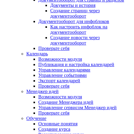
Документы и история
Создание страниц через
документооборот
Документооборот для инфоблоков
Как настроить инфоблок на
документооборот
Создание новости через
документооборот
Проверьте себя
Календарь
Возможности модуля
Публикация и настройка календарей
Управление календарями
Управление событиями
Экспорт календарей
Проверьте себя
Менеджер идей
Возможности модуля
Создание Менеджера идей
Управление сервисом Менеджер идей
Проверьте себя
Обучение
Основные понятия
Создание курса