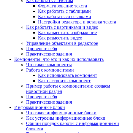
Как работать с текстом
Форматирование текста
Как работать с таблицами
Как работать со ссылками
Настройки редактора и вставка текста
Как работать с картинками и видео
Как разместить изображение
Как разместить видео
Управление объектами в редакторе
Проверьте себя
Практические задания
Компоненты: что это и как их использовать
Что такое компоненты
Работа с компонентами
Как использовать компонент
Как настроить компонент
Пример работы с компонентами: создаем
новостной раздел
Проверьте себя
Практические задания
Информационные блоки
Что такое информационные блоки
Как устроены информационные блоки
Общий порядок работы с информационными
блоками