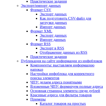
Практические задания
Экспорт/импорт данных
Формат CSV
Экспорт данных
Как подготовить CSV-файл для
загрузки данных
Импорт данных
Формат XML
Экспорт данных
Импорт данных
Формат RSS
Экспорт в RSS
Отображение данных из RSS
Практические задания
Публикация на сайте информации из инфоблоков
Компоненты: выставляем информацию
напоказ
Настройки инфоблока для корректного
поиска элементов
ЧПУ: делаем адреса понятными
Вложенные ЧПУ: формируем полные адреса
Основная страница элемента среди дублей
Красивые адреса для фильтра товаров
Примеры
Каталог товаров на простых