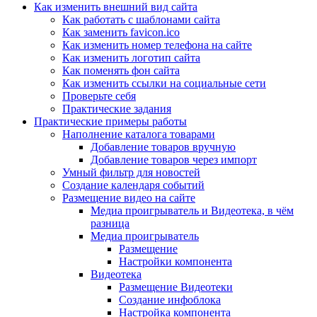
Как изменить внешний вид сайта
Как работать с шаблонами сайта
Как заменить favicon.ico
Как изменить номер телефона на сайте
Как изменить логотип сайта
Как поменять фон сайта
Как изменить ссылки на социальные сети
Проверьте себя
Практические задания
Практические примеры работы
Наполнение каталога товарами
Добавление товаров вручную
Добавление товаров через импорт
Умный фильтр для новостей
Создание календаря событий
Размещение видео на сайте
Медиа проигрыватель и Видеотека, в чём
разница
Медиа проигрыватель
Размещение
Настройки компонента
Видеотека
Размещение Видеотеки
Создание инфоблока
Настройка компонента