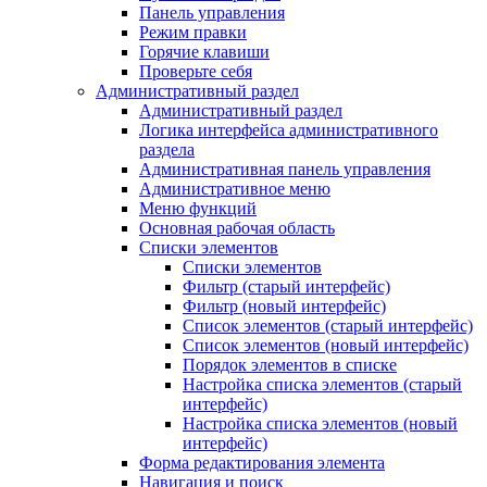
Панель управления
Режим правки
Горячие клавиши
Проверьте себя
Административный раздел
Административный раздел
Логика интерфейса административного
раздела
Административная панель управления
Административное меню
Меню функций
Основная рабочая область
Списки элементов
Списки элементов
Фильтр (старый интерфейс)
Фильтр (новый интерфейс)
Список элементов (старый интерфейс)
Список элементов (новый интерфейс)
Порядок элементов в списке
Настройка списка элементов (старый
интерфейс)
Настройка списка элементов (новый
интерфейс)
Форма редактирования элемента
Навигация и поиск