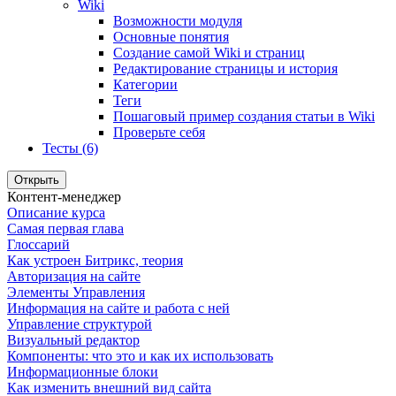
Wiki
Возможности модуля
Основные понятия
Создание самой Wiki и страниц
Редактирование страницы и история
Категории
Теги
Пошаговый пример создания статьи в Wiki
Проверьте себя
Тесты (6)
Открыть
Контент-менеджер
Описание курса
Самая первая глава
Глоссарий
Как устроен Битрикс, теория
Авторизация на сайте
Элементы Управления
Информация на сайте и работа с ней
Управление структурой
Визуальный редактор
Компоненты: что это и как их использовать
Информационные блоки
Как изменить внешний вид сайта