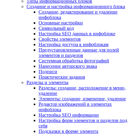
Типы информационных блоков
Создание и настройка информационного блока
Создание, редактирование и удаление
инфоблока
Основные настройки
Символьный код
Настройка SEO данных в инфоблоке
Свойства элементов
Настройка доступа к инфоблокам
Предустановленные данные для полей
элементов и разделов
Системная обработка фотографий
Нанесение авторского знака
Подписи
Практические задания
Разделы и элементы
Разделы: создание, расположение в меню,
удаление
Элементы: создание, изменение, удаление
Редактор изображений в элементах
инфоблока
Настройка SEO информации
Настройка форм элементов и разделов под
себя
Подсказки в форме элемента