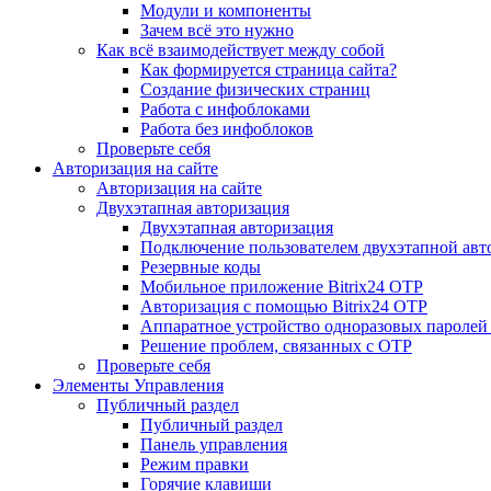
Модули и компоненты
Зачем всё это нужно
Как всё взаимодействует между собой
Как формируется страница сайта?
Создание физических страниц
Работа с инфоблоками
Работа без инфоблоков
Проверьте себя
Авторизация на сайте
Авторизация на сайте
Двухэтапная авторизация
Двухэтапная авторизация
Подключение пользователем двухэтапной авт
Резервные коды
Мобильное приложение Bitrix24 OTP
Авторизация с помощью Bitrix24 OTP
Аппаратное устройство одноразовых паролей
Решение проблем, связанных с OTP
Проверьте себя
Элементы Управления
Публичный раздел
Публичный раздел
Панель управления
Режим правки
Горячие клавиши