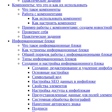
Практические задания
Компоненты: что это и как их использовать
Что такое компоненты
Работа с компонентами
Как использовать компонент
Как настроить компонент
Пример работы с компонентами: создаем новостной
Проверьте себя
Практические задания
Информационные блоки
Что такое информационные блоки
Как устроены информационные блоки
Общий порядок работы с информационными блока
Типы информационных блоков
Создание и настройка информационного блока
Создание, редактирование и удаление инфобл
Основные настройки
Символьный код
Настройка SEO данных в инфоблоке
Свойства элементов
Настройка доступа к инфоблокам
Предустановленные данные для полей элемент
Системная обработка фотографий
Нанесение авторского знака
Подписи