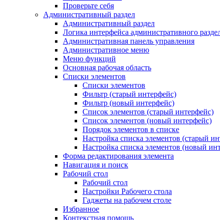
Проверьте себя
Административный раздел
Административный раздел
Логика интерфейса административного разде
Административная панель управления
Административное меню
Меню функций
Основная рабочая область
Списки элементов
Списки элементов
Фильтр (старый интерфейс)
Фильтр (новый интерфейс)
Список элементов (старый интерфейс)
Список элементов (новый интерфейс)
Порядок элементов в списке
Настройка списка элементов (старый ин
Настройка списка элементов (новый ин
Форма редактирования элемента
Навигация и поиск
Рабочий стол
Рабочий стол
Настройки Рабочего стола
Гаджеты на рабочем столе
Избранное
Контекстная помощь