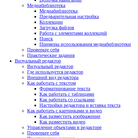
Медиабиблиотека
Медиабиблиотека
Предварительная настройка
Коллекции
Загрузка файлов
Работа с элементами коллекций
Поиск
Примеры использования медиабиблиотеки
Проверьте себя
Практические задания
Визуальный редактор
Визуальный редактор
Где используется редактор
Внешний вид редактора
Как работать с текстом
Форматирование текста
Как работать с таблицами
Как работать со ссылками
Настройки редактора и вставка текста
Как работать с картинками и видео
Как разместить изображение
Как разместить видео
Управление объектами в редакторе
Проверьте себя