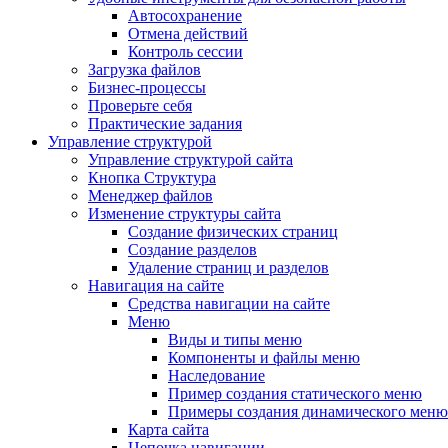
Автосохранение
Отмена действий
Контроль сессии
Загрузка файлов
Бизнес-процессы
Проверьте себя
Практические задания
Управление структурой
Управление структурой сайта
Кнопка Структура
Менеджер файлов
Изменение структуры сайта
Создание физических страниц
Создание разделов
Удаление страниц и разделов
Навигация на сайте
Средства навигации на сайте
Меню
Виды и типы меню
Компоненты и файлы меню
Наследование
Пример создания статического меню
Примеры создания динамического меню
Карта сайта
Цепочка навигации