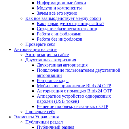
Информационные блоки
Модули и компоненты
Зачем всё это нужно
Как всё взаимодействует между собой
Как формируется страница сайта?
Создание физических страниц
Работа с инфоблоками
Работа без инфоблоков
Проверьте себя
Авторизация на сайте
Авторизация на сайте
Двухэтапная авторизация
Двухэтапная авторизация
Подключение пользователем двухэтапной
авторизации
Резервные коды
Мобильное приложение Bitrix24 OTP
Авторизация с помощью Bitrix24 OTP
Аппаратное устройство одноразовых
паролей (USB-токен)
Решение проблем, связанных с OTP
Проверьте себя
Элементы Управления
Публичный раздел
Публичный раздел