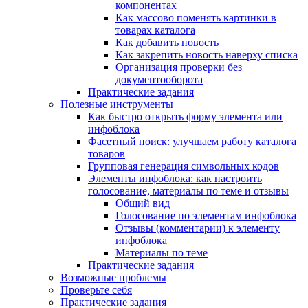
компонентах
Как массово поменять картинки в
товарах каталога
Как добавить новость
Как закрепить новость наверху списка
Организация проверки без
документооборота
Практические задания
Полезные инструменты
Как быстро открыть форму элемента или
инфоблока
Фасетный поиск: улучшаем работу каталога
товаров
Групповая генерация символьных кодов
Элементы инфоблока: как настроить
голосование, материалы по теме и отзывы
Общий вид
Голосование по элементам инфоблока
Отзывы (комментарии) к элементу
инфоблока
Материалы по теме
Практические задания
Возможные проблемы
Проверьте себя
Практические задания