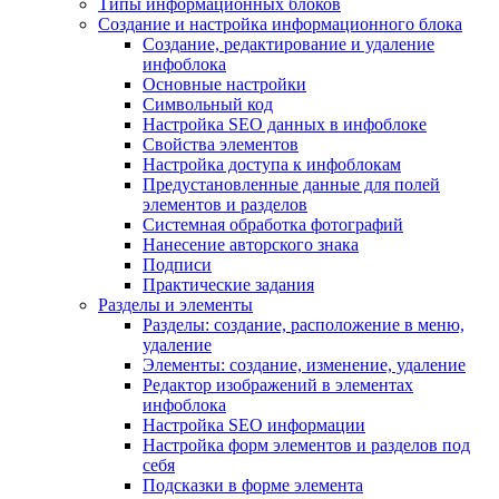
Типы информационных блоков
Создание и настройка информационного блока
Создание, редактирование и удаление
инфоблока
Основные настройки
Символьный код
Настройка SEO данных в инфоблоке
Свойства элементов
Настройка доступа к инфоблокам
Предустановленные данные для полей
элементов и разделов
Системная обработка фотографий
Нанесение авторского знака
Подписи
Практические задания
Разделы и элементы
Разделы: создание, расположение в меню,
удаление
Элементы: создание, изменение, удаление
Редактор изображений в элементах
инфоблока
Настройка SEO информации
Настройка форм элементов и разделов под
себя
Подсказки в форме элемента