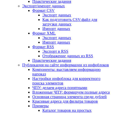
Практические задания
Экспорт/импорт данных
Формат CSV
Экспорт данных
Как подготовить CSV-файл для
загрузки данных
Импорт данных
Формат XML
Экспорт данных
Импорт данных
Формат RSS
Экспорт в RSS
Отображение данных из RSS
Практические задания
Публикация на сайте информации из инфоблоков
Компоненты: выставляем информацию
напоказ
Настройки инфоблока для корректного
поиска элементов
ЧПУ: делаем адреса понятными
Вложенные ЧПУ: формируем полные адреса
Основная страница элемента среди дублей
Красивые адреса для фильтра товаров
Примеры
Каталог товаров на простых