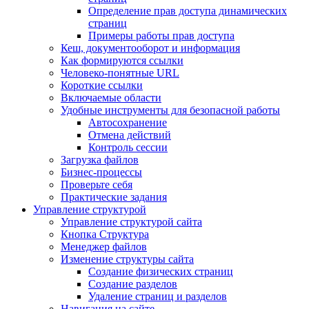
Определение прав доступа динамических
страниц
Примеры работы прав доступа
Кеш, документооборот и информация
Как формируются ссылки
Человеко-понятные URL
Короткие ссылки
Включаемые области
Удобные инструменты для безопасной работы
Автосохранение
Отмена действий
Контроль сессии
Загрузка файлов
Бизнес-процессы
Проверьте себя
Практические задания
Управление структурой
Управление структурой сайта
Кнопка Структура
Менеджер файлов
Изменение структуры сайта
Создание физических страниц
Создание разделов
Удаление страниц и разделов
Навигация на сайте