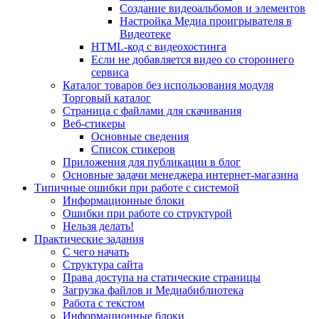
Создание видеоальбомов и элементов
Настройка Медиа проигрывателя в
Видеотеке
HTML-код с видеохостинга
Если не добавляется видео со стороннего
сервиса
Каталог товаров без использования модуля
Торговый каталог
Страница с файлами для скачивания
Веб-стикеры
Основные сведения
Список стикеров
Приложения для публикации в блог
Основные задачи менеджера интернет-магазина
Типичные ошибки при работе с системой
Информационные блоки
Ошибки при работе со структурой
Нельзя делать!
Практические задания
С чего начать
Структура сайта
Права доступа на статические страницы
Загрузка файлов и Медиабиблиотека
Работа с текстом
Информационные блоки