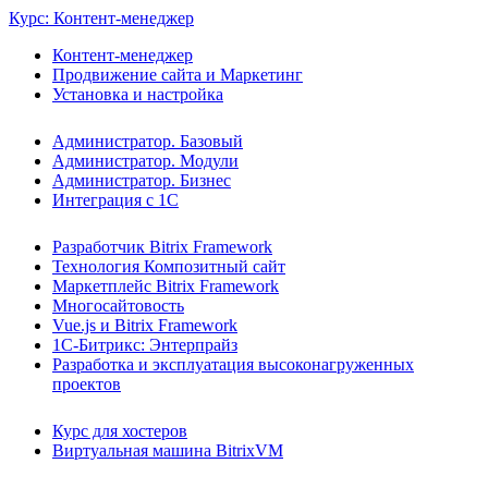
Курс: Контент-менеджер
Контент-менеджер
Продвижение сайта и Маркетинг
Установка и настройка
Администратор. Базовый
Администратор. Модули
Администратор. Бизнес
Интеграция с 1С
Разработчик Bitrix Framework
Технология Композитный сайт
Маркетплейс Bitrix Framework
Многосайтовость
Vue.js и Bitrix Framework
1С-Битрикс: Энтерпрайз
Разработка и эксплуатация высоконагруженных
проектов
Курс для хостеров
Виртуальная машина BitrixVM