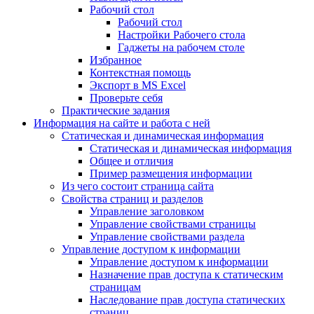
Рабочий стол
Рабочий стол
Настройки Рабочего стола
Гаджеты на рабочем столе
Избранное
Контекстная помощь
Экспорт в MS Excel
Проверьте себя
Практические задания
Информация на сайте и работа с ней
Статическая и динамическая информация
Статическая и динамическая информация
Общее и отличия
Пример размещения информации
Из чего состоит страница сайта
Свойства страниц и разделов
Управление заголовком
Управление свойствами страницы
Управление свойствами раздела
Управление доступом к информации
Управление доступом к информации
Назначение прав доступа к статическим
страницам
Наследование прав доступа статических
страниц