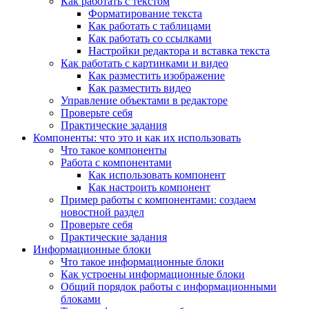
Как работать с текстом
Форматирование текста
Как работать с таблицами
Как работать со ссылками
Настройки редактора и вставка текста
Как работать с картинками и видео
Как разместить изображение
Как разместить видео
Управление объектами в редакторе
Проверьте себя
Практические задания
Компоненты: что это и как их использовать
Что такое компоненты
Работа с компонентами
Как использовать компонент
Как настроить компонент
Пример работы с компонентами: создаем
новостной раздел
Проверьте себя
Практические задания
Информационные блоки
Что такое информационные блоки
Как устроены информационные блоки
Общий порядок работы с информационными
блоками