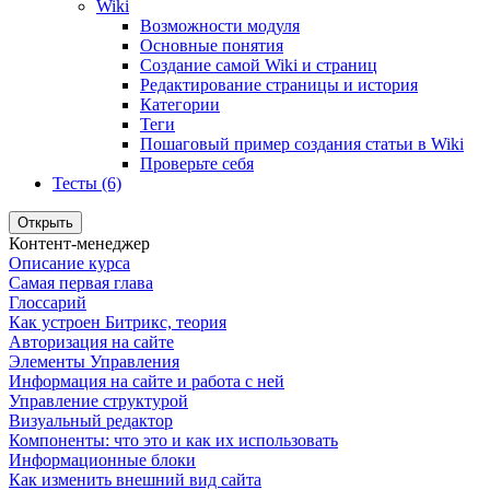
Wiki
Возможности модуля
Основные понятия
Создание самой Wiki и страниц
Редактирование страницы и история
Категории
Теги
Пошаговый пример создания статьи в Wiki
Проверьте себя
Тесты (6)
Открыть
Контент-менеджер
Описание курса
Самая первая глава
Глоссарий
Как устроен Битрикс, теория
Авторизация на сайте
Элементы Управления
Информация на сайте и работа с ней
Управление структурой
Визуальный редактор
Компоненты: что это и как их использовать
Информационные блоки
Как изменить внешний вид сайта