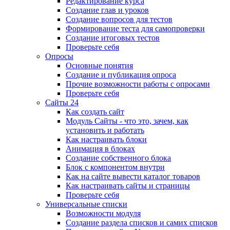
Редактирование курса
Создание глав и уроков
Создание вопросов для тестов
Формирование теста для самопроверки
Создание итоговых тестов
Проверьте себя
Опросы
Основные понятия
Создание и публикация опроса
Прочие возможности работы с опросами
Проверьте себя
Сайты 24
Как создать сайт
Модуль Сайты - что это, зачем, как
установить и работать
Как настраивать блоки
Анимация в блоках
Создание собственного блока
Блок с компонентом внутри
Как на сайте вывести каталог товаров
Как настраивать сайты и страницы
Проверьте себя
Универсальные списки
Возможности модуля
Создание раздела списков и самих списков