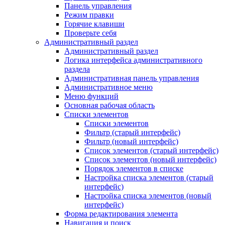
Панель управления
Режим правки
Горячие клавиши
Проверьте себя
Административный раздел
Административный раздел
Логика интерфейса административного
раздела
Административная панель управления
Административное меню
Меню функций
Основная рабочая область
Списки элементов
Списки элементов
Фильтр (старый интерфейс)
Фильтр (новый интерфейс)
Список элементов (старый интерфейс)
Список элементов (новый интерфейс)
Порядок элементов в списке
Настройка списка элементов (старый
интерфейс)
Настройка списка элементов (новый
интерфейс)
Форма редактирования элемента
Навигация и поиск