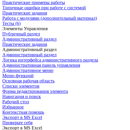
Практические примеры работы
Типичные ошибки при работе с системой
Практические задания
Работа с модулями (дополнительный материал)
Тесты (6)
Элементы Управления
Публичный раздел
Административный раздел
Практические задания
Административный раздел
Административный раздел
Логика интерфейса административного раздела
Административная панель управления
Административное меню
Меню функций
Основная рабочая область
Списки элементов
Форма редактирования элемента
Навигация и поиск
Рабочий стол
Избранное
Контекстная помощь
Экспорт в MS Excel
Проверьте себя
Экспорт в MS Excel