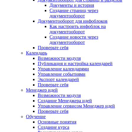
Документы и история
Создание страниц через
документооборот
Документооборот для инфоблоков
Как настроить инфоблок на
документооборот
Создание новости через
документооборот
Проверьте себя
Календарь
Возможности модуля
Публикация и настройка календарей
Управление календарями
Управление событиями
Экспорт календарей
Проверьте себя
Менеджер идей
Возможности модуля
Создание Менеджера идей
Управление сервисом Менеджер идей
Проверьте себя
Обучение
Основные понятия
Создание курса