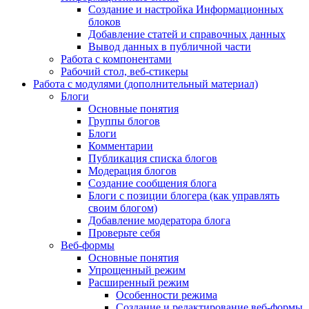
Создание и настройка Информационных
блоков
Добавление статей и справочных данных
Вывод данных в публичной части
Работа с компонентами
Рабочий стол, веб-стикеры
Работа с модулями (дополнительный материал)
Блоги
Основные понятия
Группы блогов
Блоги
Комментарии
Публикация списка блогов
Модерация блогов
Создание сообщения блога
Блоги с позиции блогера (как управлять
своим блогом)
Добавление модератора блога
Проверьте себя
Веб-формы
Основные понятия
Упрощенный режим
Расширенный режим
Особенности режима
Создание и редактирование веб-формы