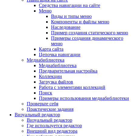
Средства навигации на сайте
Меню
Виды и типы меню
Компоненты и файлы меню
Наследование
Пример создания статического меню
Примеры создания динамического
меню
Карта сайта
Цепочка навигации
Медиабиблиотека
Медиабиблиотека
Предварительная настройка
Коллекции
Загрузка файлов
Работа с элементами коллекций
Поиск
Примеры использования медиабиблиотеки
Проверьте себя
Практические задания
Визуальный редактор
Визуальный редактор
Где используется редактор
Внешний вид редактора