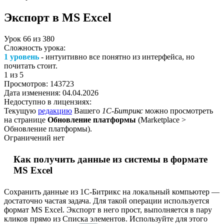
Экспорт в MS Excel
Урок
66
из
380
Сложность урока:
1 уровень
- интуитивно все понятно из интерфейса, но
почитать стоит.
1
из 5
Просмотров:
143723
Дата изменения:
04.04.2026
Недоступно в лицензиях:
Текущую
редакцию
Вашего
1С-Битрикс
можно просмотреть
на странице
Обновление платформы
(
Marketplace >
Обновление платформы
).
Ограничений нет
Как получить данные из системы в формате
MS Excel
Сохранить данные из 1С-Битрикс на локальный компьютер —
достаточно частая задача. Для такой операции используется
формат MS Excel. Экспорт в него прост, выполняется в пару
кликов прямо из Списка элементов. Используйте для этого