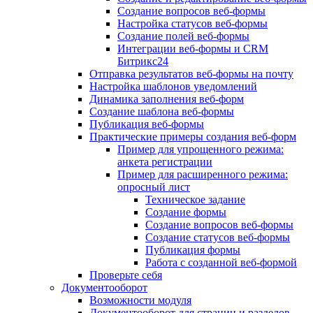
Создание вопросов веб-формы
Настройка статусов веб-формы
Создание полей веб-формы
Интеграции веб-формы и CRM
Битрикс24
Отправка результатов веб-формы на почту
Настройка шаблонов уведомлений
Динамика заполнения веб-форм
Создание шаблона веб-формы
Публикация веб-формы
Практические примеры создания веб-форм
Пример для упрощенного режима:
анкета регистрации
Пример для расширенного режима:
опросный лист
Техническое задание
Создание формы
Создание вопросов веб-формы
Создание статусов веб-формы
Публикация формы
Работа с созданной веб-формой
Проверьте себя
Документооборот
Возможности модуля
Документооборот для страниц и разделов