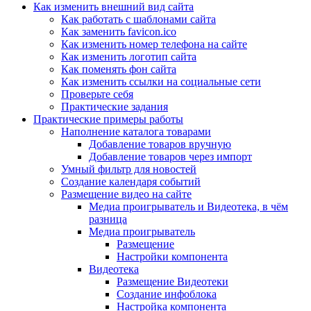
Как изменить внешний вид сайта
Как работать с шаблонами сайта
Как заменить favicon.ico
Как изменить номер телефона на сайте
Как изменить логотип сайта
Как поменять фон сайта
Как изменить ссылки на социальные сети
Проверьте себя
Практические задания
Практические примеры работы
Наполнение каталога товарами
Добавление товаров вручную
Добавление товаров через импорт
Умный фильтр для новостей
Создание календаря событий
Размещение видео на сайте
Медиа проигрыватель и Видеотека, в чём
разница
Медиа проигрыватель
Размещение
Настройки компонента
Видеотека
Размещение Видеотеки
Создание инфоблока
Настройка компонента