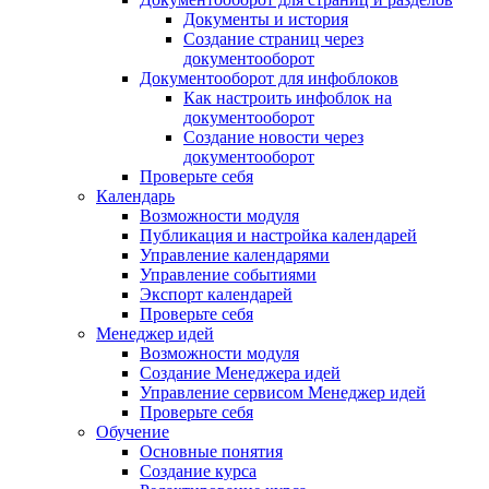
Документы и история
Создание страниц через
документооборот
Документооборот для инфоблоков
Как настроить инфоблок на
документооборот
Создание новости через
документооборот
Проверьте себя
Календарь
Возможности модуля
Публикация и настройка календарей
Управление календарями
Управление событиями
Экспорт календарей
Проверьте себя
Менеджер идей
Возможности модуля
Создание Менеджера идей
Управление сервисом Менеджер идей
Проверьте себя
Обучение
Основные понятия
Создание курса