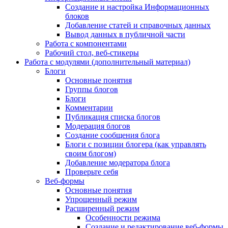
Создание и настройка Информационных
блоков
Добавление статей и справочных данных
Вывод данных в публичной части
Работа с компонентами
Рабочий стол, веб-стикеры
Работа с модулями (дополнительный материал)
Блоги
Основные понятия
Группы блогов
Блоги
Комментарии
Публикация списка блогов
Модерация блогов
Создание сообщения блога
Блоги с позиции блогера (как управлять
своим блогом)
Добавление модератора блога
Проверьте себя
Веб-формы
Основные понятия
Упрощенный режим
Расширенный режим
Особенности режима
Создание и редактирование веб-формы