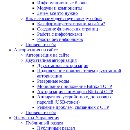
Информационные блоки
Модули и компоненты
Зачем всё это нужно
Как всё взаимодействует между собой
Как формируется страница сайта?
Создание физических страниц
Работа с инфоблоками
Работа без инфоблоков
Проверьте себя
Авторизация на сайте
Авторизация на сайте
Двухэтапная авторизация
Двухэтапная авторизация
Подключение пользователем двухэтапной
авторизации
Резервные коды
Мобильное приложение Bitrix24 OTP
Авторизация с помощью Bitrix24 OTP
Аппаратное устройство одноразовых
паролей (USB-токен)
Решение проблем, связанных с OTP
Проверьте себя
Элементы Управления
Публичный раздел
Публичный раздел