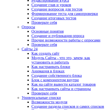
Редактирование курса
Создание глав и уроков
Создание вопросов для тестов
Формирование теста для самопроверки
Создание итоговых тестов
Проверьте себя
Опросы
Основные понятия
Создание и публикация опроса
Прочие возможности работы с опросами
Проверьте себя
Сайты 24
Как создать сайт
Модуль Сайты - что это, зачем, как
установить и работать
Как настраивать блоки
Анимация в блоках
Создание собственного блока
Блок с компонентом внутри
Как на сайте вывести каталог товаров
Как настраивать сайты и страницы
Проверьте себя
Универсальные списки
Возможности модуля
Создание раздела списков и самих списков