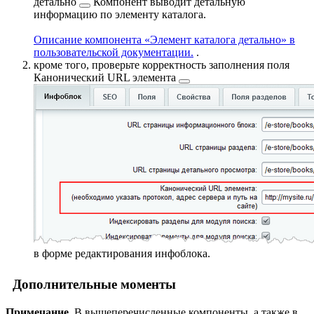
детально
Компонент выводит детальную
информацию по элементу каталога.
Описание компонента «Элемент каталога детально» в
пользовательской документации.
.
кроме того, проверьте корректность заполнения поля
Канонический URL элемента
в форме редактирования инфоблока.
Дополнительные моменты
Примечание.
В вышеперечисленные компоненты, а также в