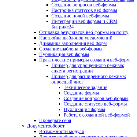
Создание вопросов веб-формы
Настройка статусов веб-формы
Создание полей веб-формы
Интеграции веб-формы и CRM
Битрикс24
Отправка результатов веб-формы на почту
Настройка шаблонов уведомлений
Динамика заполнения веб-форм
Создание шаблона веб-формы
Публикация веб-формы
Практические примеры создания веб-форм
Пример для упрощенного режима:
анкета регистрации
Пример для расширенного режима:
опросный лист
Техническое задание
Создание формы
Создание вопросов веб-формы
Создание статусов веб-формы
Публикация формы
Работа с созданной веб-формой
Проверьте себя
Документооборот
Возможности модуля
Документооборот для страниц и разделов