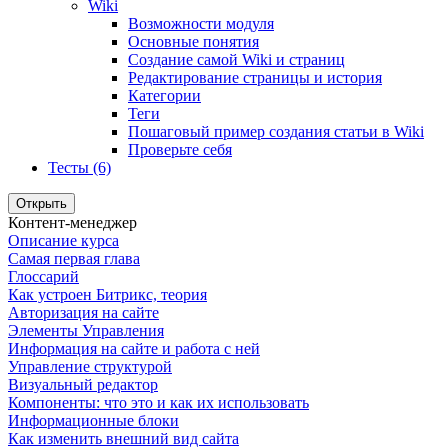
Wiki
Возможности модуля
Основные понятия
Создание самой Wiki и страниц
Редактирование страницы и история
Категории
Теги
Пошаговый пример создания статьи в Wiki
Проверьте себя
Тесты (6)
Открыть
Контент-менеджер
Описание курса
Самая первая глава
Глоссарий
Как устроен Битрикс, теория
Авторизация на сайте
Элементы Управления
Информация на сайте и работа с ней
Управление структурой
Визуальный редактор
Компоненты: что это и как их использовать
Информационные блоки
Как изменить внешний вид сайта