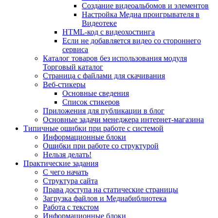
Создание видеоальбомов и элементов
Настройка Медиа проигрывателя в
Видеотеке
HTML-код с видеохостинга
Если не добавляется видео со стороннего
сервиса
Каталог товаров без использования модуля
Торговый каталог
Страница с файлами для скачивания
Веб-стикеры
Основные сведения
Список стикеров
Приложения для публикации в блог
Основные задачи менеджера интернет-магазина
Типичные ошибки при работе с системой
Информационные блоки
Ошибки при работе со структурой
Нельзя делать!
Практические задания
С чего начать
Структура сайта
Права доступа на статические страницы
Загрузка файлов и Медиабиблиотека
Работа с текстом
Информационные блоки