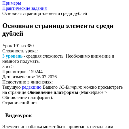
Примеры
Практические задания
Основная страница элемента среди дублей
Основная страница элемента среди
дублей
Урок
191
из
380
Сложность урока:
3 уровень
- средняя сложность. Необходимо внимание и
немного подумать.
3
из 5
Просмотров:
159244
Дата изменения:
16.07.2026
Недоступно в лицензиях:
Текущую
редакцию
Вашего
1С-Битрикс
можно просмотреть
на странице
Обновление платформы
(
Marketplace >
Обновление платформы
).
Ограничений нет
Видеоурок
Элемент инфоблока может быть привязан к нескольким