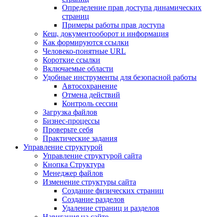
Определение прав доступа динамических
страниц
Примеры работы прав доступа
Кеш, документооборот и информация
Как формируются ссылки
Человеко-понятные URL
Короткие ссылки
Включаемые области
Удобные инструменты для безопасной работы
Автосохранение
Отмена действий
Контроль сессии
Загрузка файлов
Бизнес-процессы
Проверьте себя
Практические задания
Управление структурой
Управление структурой сайта
Кнопка Структура
Менеджер файлов
Изменение структуры сайта
Создание физических страниц
Создание разделов
Удаление страниц и разделов
Навигация на сайте