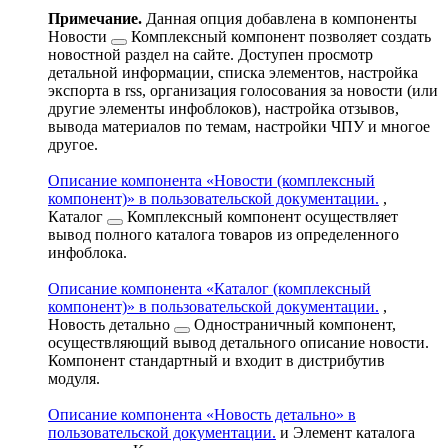
Примечание.
Данная опция добавлена в компоненты
Новости
Комплексный компонент позволяет создать
новостной раздел на сайте. Доступен просмотр
детальной информации, списка элементов, настройка
экспорта в rss, организация голосования за новости (или
другие элементы инфоблоков), настройка отзывов,
вывода материалов по темам, настройки ЧПУ и многое
другое.
Описание компонента «Новости (комплексный
компонент)» в пользовательской документации.
,
Каталог
Комплексный компонент осуществляет
вывод полного каталога товаров из определенного
инфоблока.
Описание компонента «Каталог (комплексный
компонент)» в пользовательской документации.
,
Новость детально
Одностраничный компонент,
осуществляющий вывод детального описание новости.
Компонент стандартный и входит в дистрибутив
модуля.
Описание компонента «Новость детально» в
пользовательской документации.
и
Элемент каталога