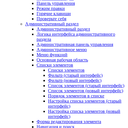
Панель управления
Режим правки
Горячие клавиши
Проверьте себя
Административный раздел
Административный раздел
Логика интерфейса административного
раздела
Административная панель управления
Административное меню
Меню функций
Основная рабочая область
Списки элементов
Списки элементов
Фильтр (старый интерфейс)
Фильтр (новый интерфейс)
Список элементов (старый интерфейс)
Список элементов (новый интерфейс)
Порядок элементов в списке
Настройка списка элементов (старый
интерфейс)
Настройка списка элементов (новый
интерфейс)
Форма редактирования элемента
Навигация и поиск