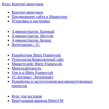
Курс: Контент-менеджер
Контент-менеджер
Продвижение сайта и Маркетинг
Установка и настройка
Администратор. Базовый
Администратор. Модули
Администратор. Бизнес
Интеграция с 1С
Разработчик Bitrix Framework
Технология Композитный сайт
Маркетплейс Bitrix Framework
Многосайтовость
Vue.js и Bitrix Framework
1С-Битрикс: Энтерпрайз
Разработка и эксплуатация высоконагруженных
проектов
Курс для хостеров
Виртуальная машина BitrixVM