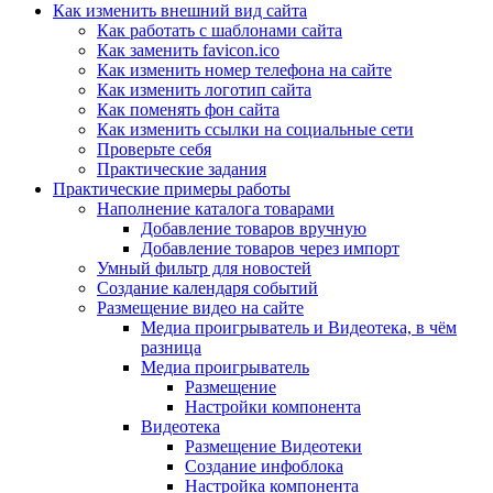
Как изменить внешний вид сайта
Как работать с шаблонами сайта
Как заменить favicon.ico
Как изменить номер телефона на сайте
Как изменить логотип сайта
Как поменять фон сайта
Как изменить ссылки на социальные сети
Проверьте себя
Практические задания
Практические примеры работы
Наполнение каталога товарами
Добавление товаров вручную
Добавление товаров через импорт
Умный фильтр для новостей
Создание календаря событий
Размещение видео на сайте
Медиа проигрыватель и Видеотека, в чём
разница
Медиа проигрыватель
Размещение
Настройки компонента
Видеотека
Размещение Видеотеки
Создание инфоблока
Настройка компонента