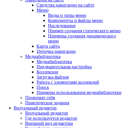
Средства навигации на сайте
Меню
Виды и типы меню
Компоненты и файлы меню
Наследование
Пример создания статического меню
Примеры создания динамического
меню
Карта сайта
Цепочка навигации
Медиабиблиотека
Медиабиблиотека
Предварительная настройка
Коллекции
Загрузка файлов
Работа с элементами коллекций
Поиск
Примеры использования медиабиблиотеки
Проверьте себя
Практические задания
Визуальный редактор
Визуальный редактор
Где используется редактор
Внешний вид редактора