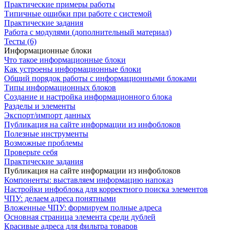
Практические примеры работы
Типичные ошибки при работе с системой
Практические задания
Работа с модулями (дополнительный материал)
Тесты (6)
Информационные блоки
Что такое информационные блоки
Как устроены информационные блоки
Общий порядок работы с информационными блоками
Типы информационных блоков
Создание и настройка информационного блока
Разделы и элементы
Экспорт/импорт данных
Публикация на сайте информации из инфоблоков
Полезные инструменты
Возможные проблемы
Проверьте себя
Практические задания
Публикация на сайте информации из инфоблоков
Компоненты: выставляем информацию напоказ
Настройки инфоблока для корректного поиска элементов
ЧПУ: делаем адреса понятными
Вложенные ЧПУ: формируем полные адреса
Основная страница элемента среди дублей
Красивые адреса для фильтра товаров