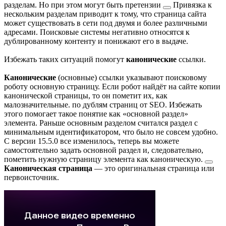
разделам. Но при этом могут быть
претензии
Привязка к
нескольким разделам приводит к тому, что страница сайта
может существовать в сети под двумя и более различными
адресами. Поисковые системы негативно относятся к
дублированному контенту и понижают его в выдаче.
Избежать таких ситуаций помогут
канонические
ссылки.
Канонические
(основные) ссылки указывают поисковому
роботу основную страницу. Если робот найдёт на сайте копии
канонической страницы, то он пометит их, как
малозначительные.
по дублям страниц от SEO. Избежать
этого помогает такое понятие как «основной раздел»
элемента. Раньше основным разделом считался раздел с
минимальным идентификатором, что было не совсем удобно.
С версии 15.5.0 все изменилось, теперь вы можете
самостоятельно задать основной раздел и, следовательно,
пометить нужную страницу элемента как
каноническую.
Каноническая страница
— это оригинальная страница или
первоисточник.