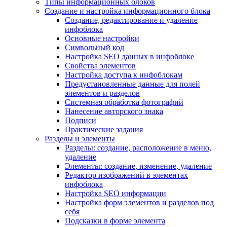
Типы информационных блоков
Создание и настройка информационного блока
Создание, редактирование и удаление
инфоблока
Основные настройки
Символьный код
Настройка SEO данных в инфоблоке
Свойства элементов
Настройка доступа к инфоблокам
Предустановленные данные для полей
элементов и разделов
Системная обработка фотографий
Нанесение авторского знака
Подписи
Практические задания
Разделы и элементы
Разделы: создание, расположение в меню,
удаление
Элементы: создание, изменение, удаление
Редактор изображений в элементах
инфоблока
Настройка SEO информации
Настройка форм элементов и разделов под
себя
Подсказки в форме элемента