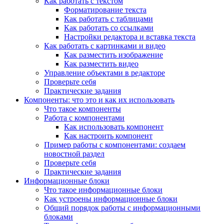
Как работать с текстом
Форматирование текста
Как работать с таблицами
Как работать со ссылками
Настройки редактора и вставка текста
Как работать с картинками и видео
Как разместить изображение
Как разместить видео
Управление объектами в редакторе
Проверьте себя
Практические задания
Компоненты: что это и как их использовать
Что такое компоненты
Работа с компонентами
Как использовать компонент
Как настроить компонент
Пример работы с компонентами: создаем
новостной раздел
Проверьте себя
Практические задания
Информационные блоки
Что такое информационные блоки
Как устроены информационные блоки
Общий порядок работы с информационными
блоками