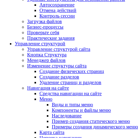
Автосохранение
Отмена действий
Контроль сессии
Загрузка файлов
Бизнес-процессы
Проверьте себя
Практические задания
Управление структурой
Управление структурой сайта
Кнопка Структура
Менеджер файлов
Изменение структуры сайта
Создание физических страниц
Создание разделов
Удаление страниц и разделов
Навигация на сайте
Средства навигации на сайте
Меню
Виды и типы меню
Компоненты и файлы меню
Наследование
Пример создания статического меню
Примеры создания динамического меню
Карта сайта
Цепочка навигации