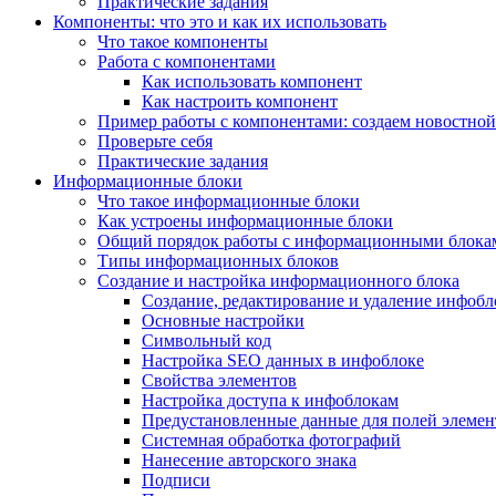
Практические задания
Компоненты: что это и как их использовать
Что такое компоненты
Работа с компонентами
Как использовать компонент
Как настроить компонент
Пример работы с компонентами: создаем новостной
Проверьте себя
Практические задания
Информационные блоки
Что такое информационные блоки
Как устроены информационные блоки
Общий порядок работы с информационными блока
Типы информационных блоков
Создание и настройка информационного блока
Создание, редактирование и удаление инфобл
Основные настройки
Символьный код
Настройка SEO данных в инфоблоке
Свойства элементов
Настройка доступа к инфоблокам
Предустановленные данные для полей элемент
Системная обработка фотографий
Нанесение авторского знака
Подписи