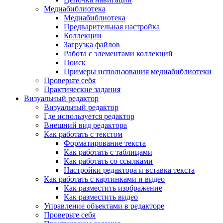
Медиабиблиотека
Медиабиблиотека
Предварительная настройка
Коллекции
Загрузка файлов
Работа с элементами коллекций
Поиск
Примеры использования медиабиблиотеки
Проверьте себя
Практические задания
Визуальный редактор
Визуальный редактор
Где используется редактор
Внешний вид редактора
Как работать с текстом
Форматирование текста
Как работать с таблицами
Как работать со ссылками
Настройки редактора и вставка текста
Как работать с картинками и видео
Как разместить изображение
Как разместить видео
Управление объектами в редакторе
Проверьте себя