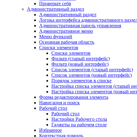
Проверьте себя
Административный раздел
Административный раздел
Логика интерфейса административного разде
Административная панель управления
Административное меню
Меню функций
Основная рабочая область
Списки элементов
Списки элементов
Фильтр (старый интерфейс)
Фильтр (новый интерфейс)
Список элементов (старый интерфейс)
Список элементов (новый интерфейс)
Порядок элементов в списке
Настройка списка элементов (старый ин
Настройка списка элементов (новый ин
Форма редактирования элемента
Навигация и поиск
Рабочий стол
Рабочий стол
Настройки Рабочего стола
Гаджеты на рабочем столе
Избранное
Контекстная помощь