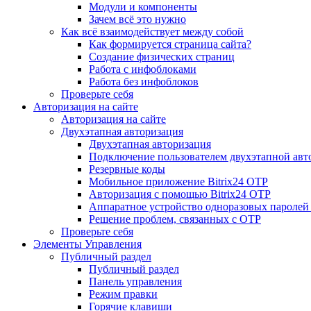
Модули и компоненты
Зачем всё это нужно
Как всё взаимодействует между собой
Как формируется страница сайта?
Создание физических страниц
Работа с инфоблоками
Работа без инфоблоков
Проверьте себя
Авторизация на сайте
Авторизация на сайте
Двухэтапная авторизация
Двухэтапная авторизация
Подключение пользователем двухэтапной авт
Резервные коды
Мобильное приложение Bitrix24 OTP
Авторизация с помощью Bitrix24 OTP
Аппаратное устройство одноразовых паролей
Решение проблем, связанных с OTP
Проверьте себя
Элементы Управления
Публичный раздел
Публичный раздел
Панель управления
Режим правки
Горячие клавиши