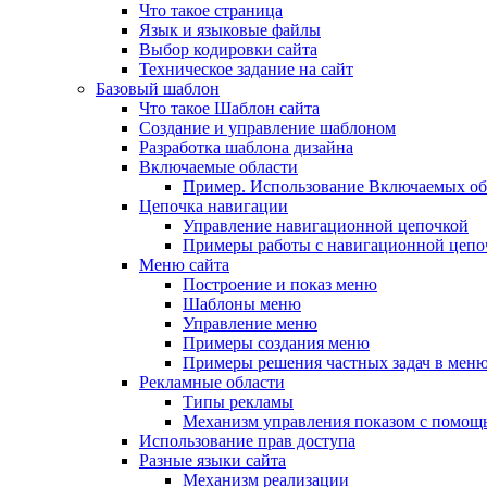
Что такое страница
Язык и языковые файлы
Выбор кодировки сайта
Техническое задание на сайт
Базовый шаблон
Что такое Шаблон сайта
Создание и управление шаблоном
Разработка шаблона дизайна
Включаемые области
Пример. Использование Включаемых об
Цепочка навигации
Управление навигационной цепочкой
Примеры работы с навигационной цепо
Меню сайта
Построение и показ меню
Шаблоны меню
Управление меню
Примеры создания меню
Примеры решения частных задач в мен
Рекламные области
Типы рекламы
Механизм управления показом с помощ
Использование прав доступа
Разные языки сайта
Механизм реализации