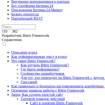
Внедрение корпоративного портала
Бот платформа Битрикс24
Приложения Битрикс24.Маркет
Бизнес-процессы
Партнёрский REST
110
382
/
Разработчик Bitrix Framework
Справочник
Описание курса
Как отформатирован текст в курсе
Что такое Bitrix Framework?
Как изучать Bitrix Framework?
Где брать информацию?
Сообщество разработчиков
Для тех, кто переходит на Bitrix Framework с други
Глоссарий
Как правильно и безопасно кастомизировать коробочные
Основные правила работы с Bitrix Framework
Junior, Как создать простой сайт
Типовой порядок действий
Сайт в понятии Bitrix Framework