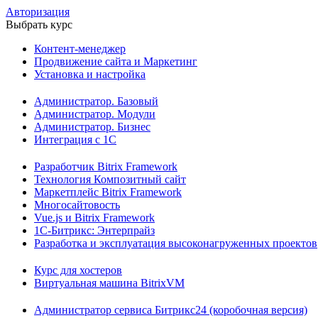
Авторизация
Выбрать курс
Контент-менеджер
Продвижение сайта и Маркетинг
Установка и настройка
Администратор. Базовый
Администратор. Модули
Администратор. Бизнес
Интеграция с 1С
Разработчик Bitrix Framework
Технология Композитный сайт
Маркетплейс Bitrix Framework
Многосайтовость
Vue.js и Bitrix Framework
1С-Битрикс: Энтерпрайз
Разработка и эксплуатация высоконагруженных проектов
Курс для хостеров
Виртуальная машина BitrixVM
Администратор сервиса Битрикс24 (коробочная версия)