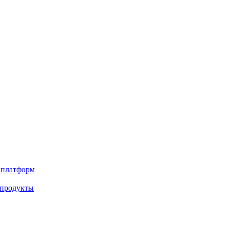
х платформ
 продукты