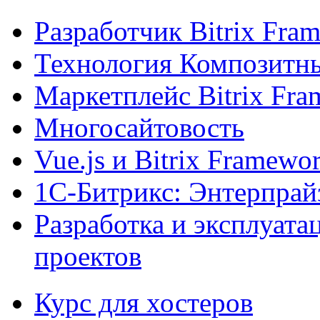
Разработчик Bitrix Fra
Технология Композитн
Маркетплейс Bitrix Fr
Многосайтовость
Vue.js и Bitrix Framewo
1С-Битрикс: Энтерпрай
Разработка и эксплуат
проектов
Курс для хостеров