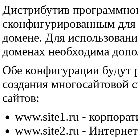
Дистрибутив программног
сконфигурированным для 
домене. Для использовани
доменах необходима допо
Обе конфигурации будут 
создания многосайтовой с
сайтов:
www.site1.ru
- корпора
www.site2.ru
- Интернет