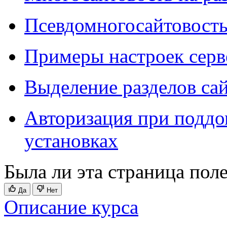
Псевдомногосайтовость
Примеры настроек серв
Выделение разделов са
Авторизация при поддо
установках
Была ли эта страница пол
Да
Нет
Описание курса