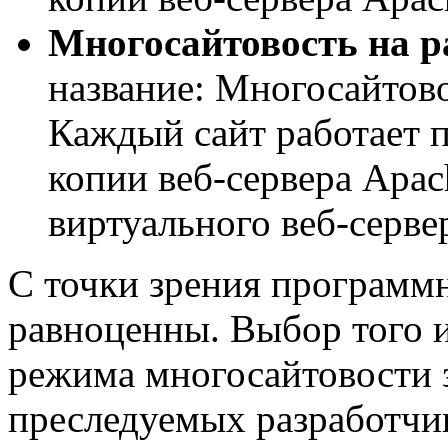
Многосайтовость на р
название: Многосайтово
Каждый сайт работает 
копии веб-сервера Apac
виртуального веб-серве
С точки зрения программн
равноценны. Выбор того 
режима многосайтовости з
преследуемых разработчи