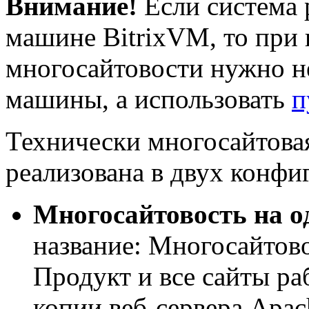
Внимание!
Если система 
машине BitrixVM, то при
многосайтовости нужно н
машины, а использовать
п
Технически многосайтова
реализована в двух конф
Многосайтовость на о
название: Многосайтово
Продукт и все сайты р
копии веб-сервера Apac