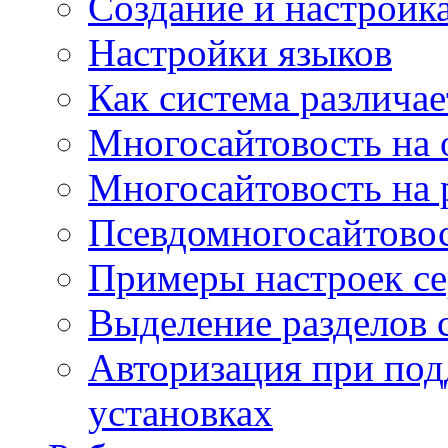
Создание и настройка
Настройки языков
Как система различае
Многосайтовость на 
Многосайтовость на 
Псевдомногосайтовос
Примеры настроек се
Выделение разделов 
Авторизация при под
установках