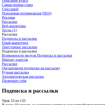
Описание курса
Самая первая глава
Глоссарий
Поисковая оптимизация (SEO)
Реклама
Рассылки
Веб-аналитика
Тесты (1)
Рассылки
Подписка и рассылки
Email-маркетинг
Триггерные рассылки
Подписка и рассылки
Возможности модуля Подписка и рассылки
Импорт адресов
Рассылки
Организация подписки на рассылку
Ручная рассылка
Автоматическая рассылка
Проверьте себя
Подписка и рассылки
Урок
53
из
135
В главе 10 уроков, на изучение которых вам потребуется прим