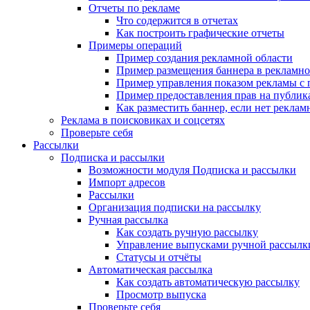
Отчеты по рекламе
Что содержится в отчетах
Как построить графические отчеты
Примеры операций
Пример создания рекламной области
Пример размещения баннера в рекламно
Пример управления показом рекламы с
Пример предоставления прав на публи
Как разместить баннер, если нет реклам
Реклама в поисковиках и соцсетях
Проверьте себя
Рассылки
Подписка и рассылки
Возможности модуля Подписка и рассылки
Импорт адресов
Рассылки
Организация подписки на рассылку
Ручная рассылка
Как создать ручную рассылку
Управление выпусками ручной рассылк
Статусы и отчёты
Автоматическая рассылка
Как создать автоматическую рассылку
Просмотр выпуска
Проверьте себя