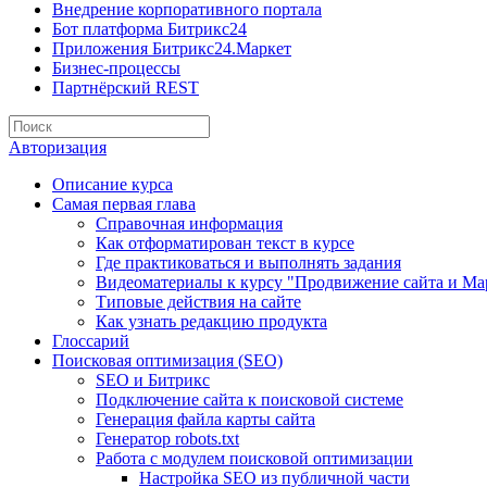
Внедрение корпоративного портала
Бот платформа Битрикс24
Приложения Битрикс24.Маркет
Бизнес-процессы
Партнёрский REST
Авторизация
Описание курса
Самая первая глава
Справочная информация
Как отформатирован текст в курсе
Где практиковаться и выполнять задания
Видеоматериалы к курсу "Продвижение сайта и Ма
Типовые действия на сайте
Как узнать редакцию продукта
Глоссарий
Поисковая оптимизация (SEO)
SEO и Битрикс
Подключение сайта к поисковой системе
Генерация файла карты сайта
Генератор robots.txt
Работа с модулем поисковой оптимизации
Настройка SEO из публичной части