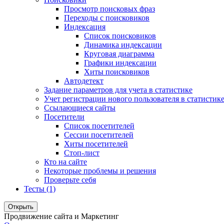
Просмотр поисковых фраз
Переходы с поисковиков
Индексация
Список поисковиков
Динамика индексации
Круговая диаграмма
Графики индексации
Хиты поисковиков
Автодетект
Задание параметров для учета в статистике
Учет регистрации нового пользователя в статистик
Ссылающиеся сайты
Посетители
Список посетителей
Сессии посетителей
Хиты посетителей
Стоп-лист
Кто на сайте
Некоторые проблемы и решения
Проверьте себя
Тесты (1)
Открыть
Продвижение сайта и Маркетинг