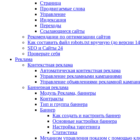
Страница
Продвигаемые слова
Управление
Индексация
Переходы
Ссылающиеся сайты
Рекомендации по оптимизации сайтов
Как составить файл robots.txt вручную (до версии 14
SEO и Сайты 24
Проверьте себя
Реклама
Контекстная реклама
Автоматическая контекстная реклама
Управление рекламными кампаниями
Управление объявлениями рекламной кампан
Баннерная реклама
Модуль Реклама, баннеры
Контракты
Тип и группа баннера
Баннер
Как создать и настроить баннер
Основные настройки баннера
Настройка таргетинга
Статистика
Механизм управления показом с помощью кл