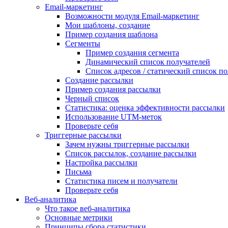
Email-маркетинг
Возможности модуля Email-маркетинг
Мои шаблоны, создание
Пример создания шаблона
Сегменты
Пример создания сегмента
Динамический список получателей
Список адресов / статический список п
Создание рассылки
Пример создания рассылки
Черный список
Статистика: оценка эффективности рассылки
Использование UTM-меток
Проверьте себя
Триггерные рассылки
Зачем нужны триггерные рассылки
Список рассылок, создание рассылки
Настройка рассылки
Письма
Статистика писем и получатели
Проверьте себя
Веб-аналитика
Что такое веб-аналитика
Основные метрики
Принципы сбора статистики