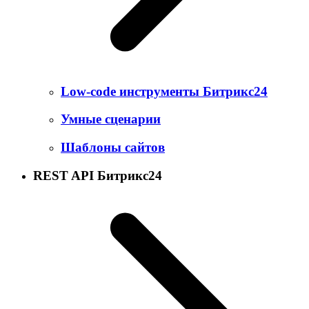
Low-code инструменты Битрикс24
Умные сценарии
Шаблоны сайтов
REST API Битрикс24