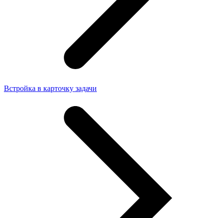
Встройка в карточку задачи