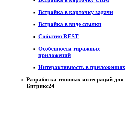
Встройка в карточку задачи
Встройка в виде ссылки
События REST
Особенности тиражных
приложений
Интерактивность в приложениях
Разработка типовых интеграций для
Битрикс24