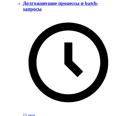
Долгоживущие процессы и batch-
запросы
15 мин