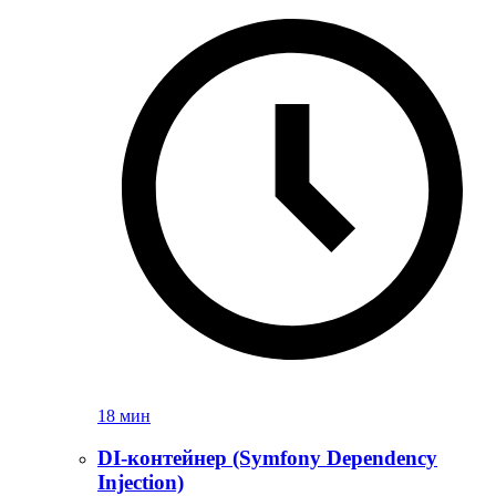
18 мин
DI-контейнер (Symfony Dependency
Injection)