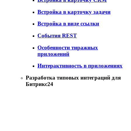
Встройка в карточку задачи
Встройка в виде ссылки
События REST
Особенности тиражных
приложений
Интерактивность в приложениях
Разработка типовых интеграций для
Битрикс24