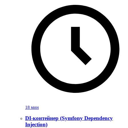
18 мин
DI-контейнер (Symfony Dependency
Injection)