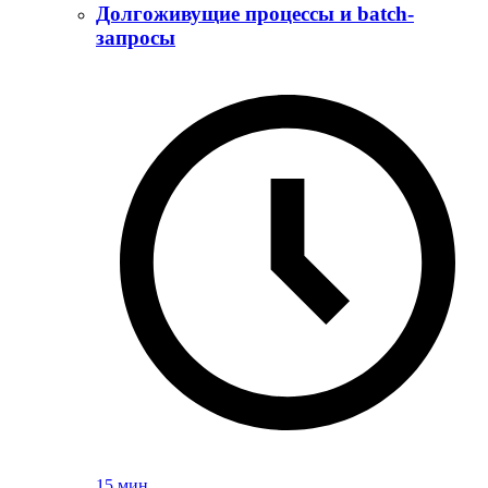
Долгоживущие процессы и batch-
запросы
15 мин