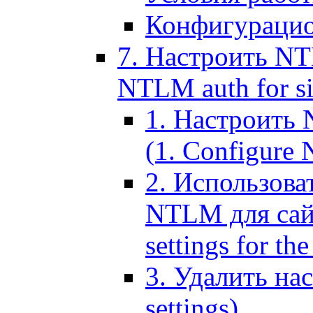
Конфигурацио
7. Настроить NT
NTLM auth for si
1. Настроить
(1. Configure N
2. Использов
NTLM для сайт
settings for the
3. Удалить н
settings)