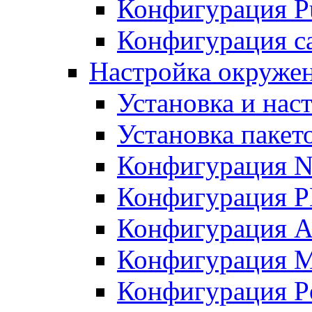
Конфигурация Pu
Конфигурация с
Настройка окружен
Установка и нас
Установка пакет
Конфигурация N
Конфигурация 
Конфигурация A
Конфигурация 
Конфигурация P