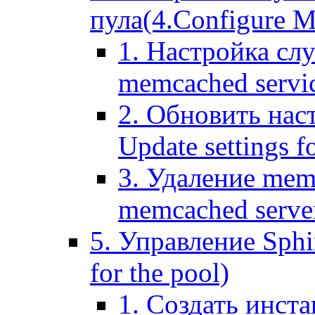
пула(4.Configure Me
1. Настройка сл
memcached servi
2. Обновить нас
Update settings f
3. Удаление mem
memcached serve
5. Управление Sphin
for the pool)
1. Создать инста