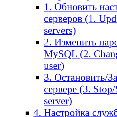
1. Обновить нас
серверов (1. Upd
servers)
2. Изменить паро
MySQL (2. Chang
user)
3. Остановить/З
сервере (3. Stop
server)
4. Настройка служ