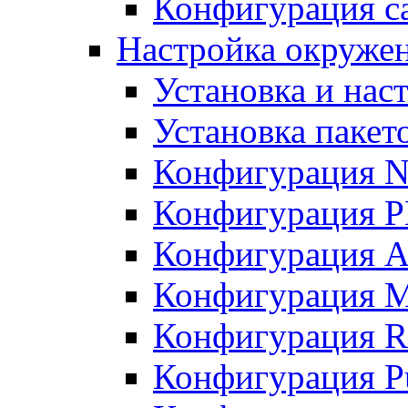
Конфигурация с
Настройка окружен
Установка и нас
Установка пакет
Конфигурация 
Конфигурация 
Конфигурация A
Конфигурация M
Конфигурация R
Конфигурация Pu