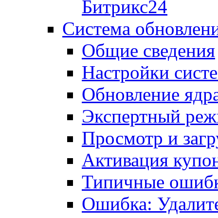
Битрикс24
Система обновлен
Общие сведения
Настройки сист
Обновление ядра
Экспертный ре
Просмотр и загр
Активация купо
Типичные ошиб
Ошибка: Удалит