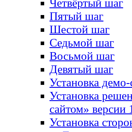
Четвёртый шаг
Пятый шаг
Шестой шаг
Седьмой шаг
Восьмой шаг
Девятый шаг
Установка демо-
Установка решен
сайтом» версии 
Установка сторо