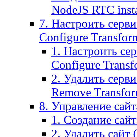
NodeJS RTC inst
7. Настроить серви
Configure Transform
1. Настроить се
Configure Transf
2. Удалить серв
Remove Transform
8. Управление сайта
1. Создание сайта
2. Удалить сайт (2