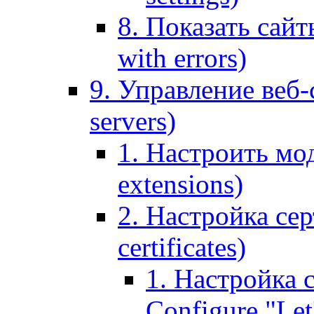
8. Показать сайт
with errors)
9. Управление веб-
servers)
1. Настроить мо
extensions)
2. Настройка сер
certificates)
1. Настройка с
Configure "Let'