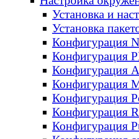
Настройка окружен
Установка и нас
Установка пакет
Конфигурация N
Конфигурация 
Конфигурация A
Конфигурация 
Конфигурация P
Конфигурация R
Конфигурация Pu