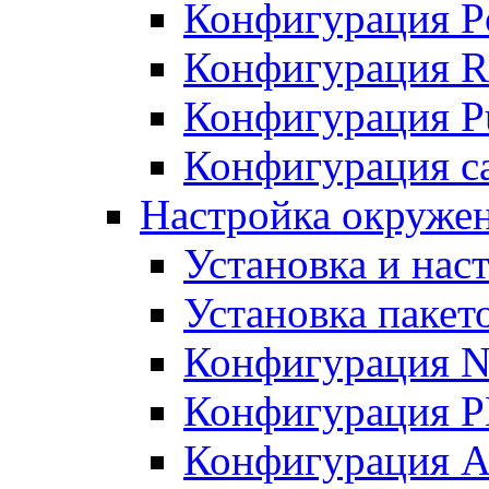
Конфигурация P
Конфигурация R
Конфигурация Pu
Конфигурация с
Настройка окруже
Установка и нас
Установка пакет
Конфигурация N
Конфигурация 
Конфигурация A