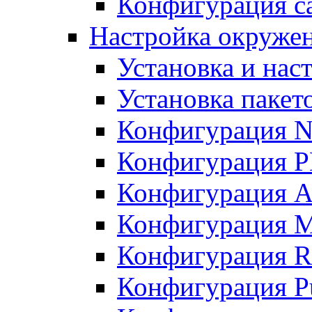
Конфигурация с
Настройка окруже
Установка и нас
Установка пакет
Конфигурация N
Конфигурация 
Конфигурация A
Конфигурация 
Конфигурация R
Конфигурация Pu