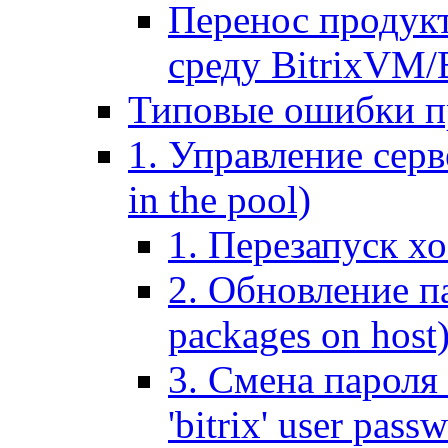
Перенос продук
среду BitrixVM/
Типовые ошибки п
1. Управление серв
in the pool)
1. Перезапуск хо
2. Обновление па
packages on host
3. Смена пароля 
'bitrix' user pass