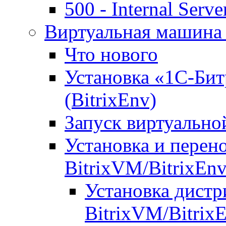
500 - Internal Serve
Виртуальная машина 
Что нового
Установка «1С-Бит
(BitrixEnv)
Запуск виртуальн
Установка и перен
BitrixVM/BitrixEn
Установка дистр
BitrixVM/Bitrix