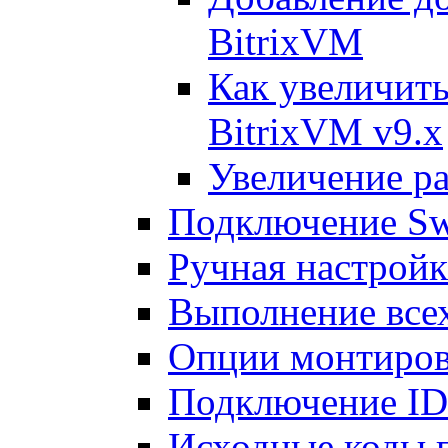
BitrixVM
Как увеличить
BitrixVM v9.x
Увеличение ра
Подключение Sw
Ручная настрой
Выполнение всех
Опции монтиров
Подключение I
Исходные коды 