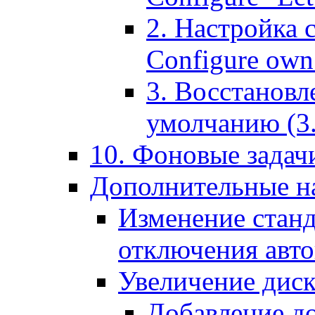
2. Настройка 
Configure own 
3. Восстановл
умолчанию (3. R
10. Фоновые задачи
Дополнительные на
Изменение станд
отключения авт
Увеличение диск
Добавление д