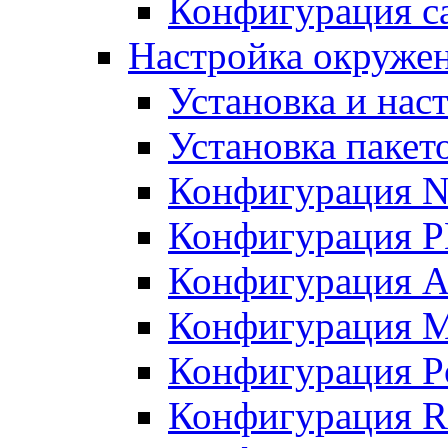
Конфигурация с
Настройка окружен
Установка и нас
Установка пакет
Конфигурация N
Конфигурация 
Конфигурация A
Конфигурация 
Конфигурация P
Конфигурация R