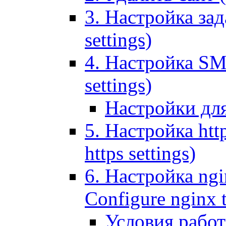
3. Настройка зада
settings)
4. Настройка SMT
settings)
Настройки дл
5. Настройка http
https settings)
6. Настройка ngi
Configure nginx 
Условия рабо