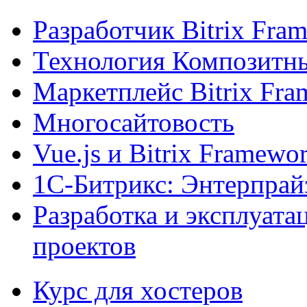
Разработчик Bitrix Fra
Технология Композитн
Маркетплейс Bitrix Fr
Многосайтовость
Vue.js и Bitrix Framewo
1С-Битрикс: Энтерпрай
Разработка и эксплуат
проектов
Курс для хостеров