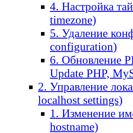
4. Настройка тай
timezone)
5. Удаление кон
configuration)
6. Обновление P
Update PHP, My
2. Управление лока
localhost settings)
1. Изменение име
hostname)