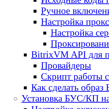
Ручное включен
Настройка прокс
Настройка сер
Проксировани
BitrixVM API для 
Провайдеры
Скрипт работы 
Как сделать образ
Установка БУС/КП на