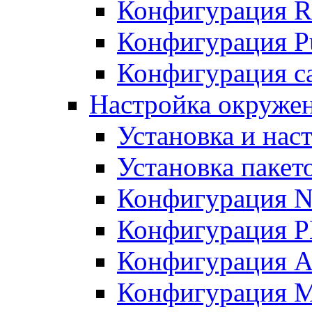
Конфигурация R
Конфигурация Pu
Конфигурация с
Настройка окружен
Установка и нас
Установка пакет
Конфигурация N
Конфигурация 
Конфигурация A
Конфигурация 