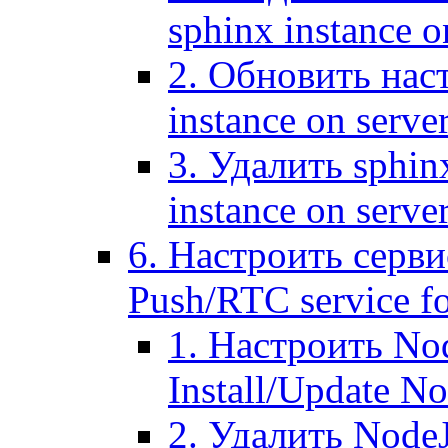
sphinx instance o
2. Обновить наст
instance on serve
3. Удалить sphin
instance on serve
6. Настроить серви
Push/RTC service fo
1. Настроить No
Install/Update N
2. Удалить NodeJ