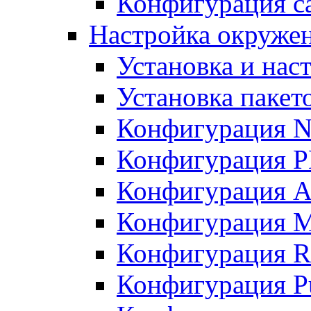
Конфигурация с
Настройка окружени
Установка и нас
Установка пакет
Конфигурация N
Конфигурация 
Конфигурация A
Конфигурация 
Конфигурация R
Конфигурация Pu