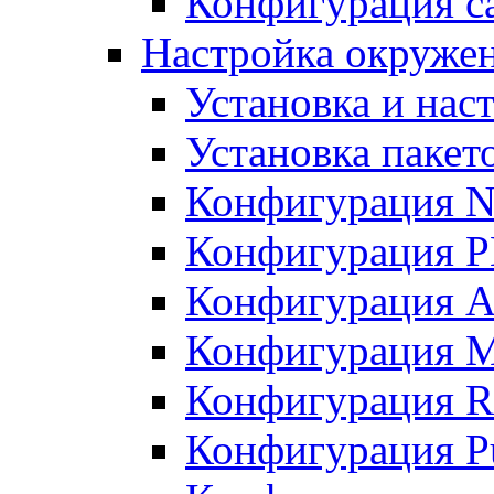
Конфигурация с
Настройка окружен
Установка и нас
Установка пакет
Конфигурация N
Конфигурация 
Конфигурация A
Конфигурация 
Конфигурация R
Конфигурация Pu