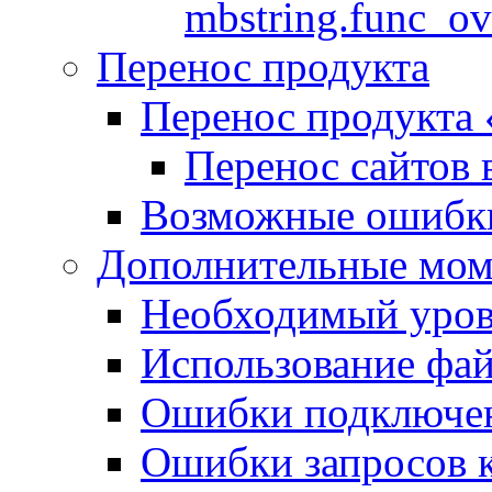
mbstring.func_ov
Перенос продукта
Перенос продукта
Перенос сайтов 
Возможные ошибки
Дополнительные мо
Необходимый урове
Использование файл
Ошибки подключен
Ошибки запросов 