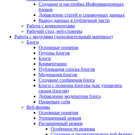
Создание и настройка Информационных
блоков
Добавление статей и справочных данных
Вывод данных в публичной части
Работа с компонентами
Рабочий стол, веб-стикеры
Работа с модулями (дополнительный материал)
Блоги
Основные понятия
Группы блогов
Блоги
Комментарии
Публикация списка блогов
Модерация блогов
Создание сообщения блога
Блоги с позиции блогера (как управлять
своим блогом)
Добавление модератора блога
Проверьте себя
Веб-формы
Основные понятия
Упрощенный режим
Расширенный режим
Особенности режима
Создание и редактирование веб-формы