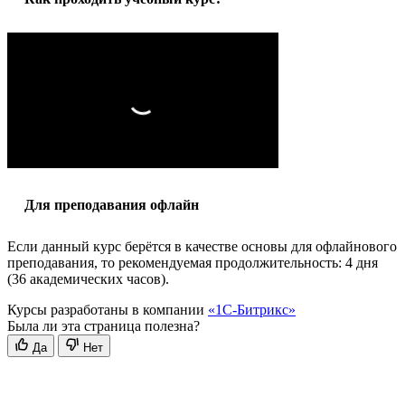
Для преподавания офлайн
Если данный курс берётся в качестве основы для офлайнового
преподавания, то рекомендуемая продолжительность: 4 дня
(36 академических часов).
Курсы разработаны в компании
«1С-Битрикс»
Была ли эта страница полезна?
Да
Нет