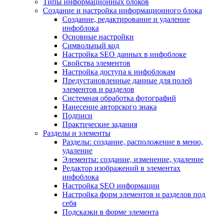
Типы информационных блоков
Создание и настройка информационного блока
Создание, редактирование и удаление
инфоблока
Основные настройки
Символьный код
Настройка SEO данных в инфоблоке
Свойства элементов
Настройка доступа к инфоблокам
Предустановленные данные для полей
элементов и разделов
Системная обработка фотографий
Нанесение авторского знака
Подписи
Практические задания
Разделы и элементы
Разделы: создание, расположение в меню,
удаление
Элементы: создание, изменение, удаление
Редактор изображений в элементах
инфоблока
Настройка SEO информации
Настройка форм элементов и разделов под
себя
Подсказки в форме элемента