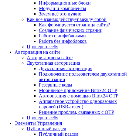
Информационные блоки
Модули и компоненты
Зачем всё это нужно
Как всё взаимодействует между собой
Как формируется страница сайта?
Создание физических страниц
Работа с инфоблоками
Работа без инфоблоков
Проверьте себя
Авторизация на сайте
Авторизация на сайте
Двухэтапная авторизация
Двухэтапная авторизация
Подключение пользователем двухэтапной
авторизации
Резервные коды
Мобильное приложение Bitrix24 OTP
Авторизация с помощью Bitrix24 OTP
Аппаратное устройство одноразовых
паролей (USB-токен)
Решение проблем, связанных с OTP
Проверьте себя
Элементы Управления
Публичный раздел
Публичный раздел