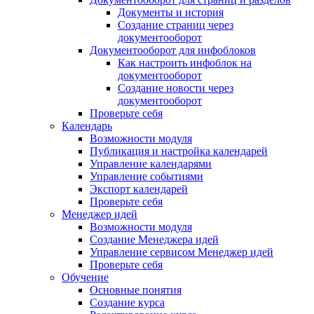
Документы и история
Создание страниц через
документооборот
Документооборот для инфоблоков
Как настроить инфоблок на
документооборот
Создание новости через
документооборот
Проверьте себя
Календарь
Возможности модуля
Публикация и настройка календарей
Управление календарями
Управление событиями
Экспорт календарей
Проверьте себя
Менеджер идей
Возможности модуля
Создание Менеджера идей
Управление сервисом Менеджер идей
Проверьте себя
Обучение
Основные понятия
Создание курса