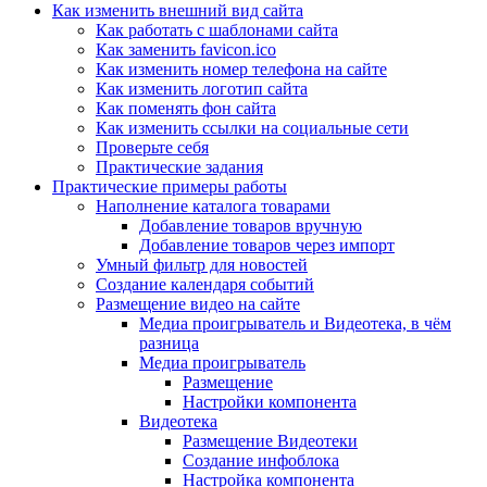
Как изменить внешний вид сайта
Как работать с шаблонами сайта
Как заменить favicon.ico
Как изменить номер телефона на сайте
Как изменить логотип сайта
Как поменять фон сайта
Как изменить ссылки на социальные сети
Проверьте себя
Практические задания
Практические примеры работы
Наполнение каталога товарами
Добавление товаров вручную
Добавление товаров через импорт
Умный фильтр для новостей
Создание календаря событий
Размещение видео на сайте
Медиа проигрыватель и Видеотека, в чём
разница
Медиа проигрыватель
Размещение
Настройки компонента
Видеотека
Размещение Видеотеки
Создание инфоблока
Настройка компонента