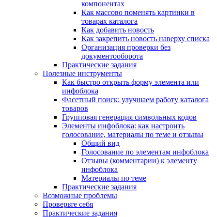
компонентах
Как массово поменять картинки в
товарах каталога
Как добавить новость
Как закрепить новость наверху списка
Организация проверки без
документооборота
Практические задания
Полезные инструменты
Как быстро открыть форму элемента или
инфоблока
Фасетный поиск: улучшаем работу каталога
товаров
Групповая генерация символьных кодов
Элементы инфоблока: как настроить
голосование, материалы по теме и отзывы
Общий вид
Голосование по элементам инфоблока
Отзывы (комментарии) к элементу
инфоблока
Материалы по теме
Практические задания
Возможные проблемы
Проверьте себя
Практические задания