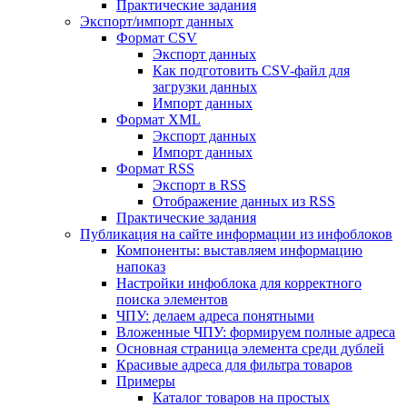
Практические задания
Экспорт/импорт данных
Формат CSV
Экспорт данных
Как подготовить CSV-файл для
загрузки данных
Импорт данных
Формат XML
Экспорт данных
Импорт данных
Формат RSS
Экспорт в RSS
Отображение данных из RSS
Практические задания
Публикация на сайте информации из инфоблоков
Компоненты: выставляем информацию
напоказ
Настройки инфоблока для корректного
поиска элементов
ЧПУ: делаем адреса понятными
Вложенные ЧПУ: формируем полные адреса
Основная страница элемента среди дублей
Красивые адреса для фильтра товаров
Примеры
Каталог товаров на простых