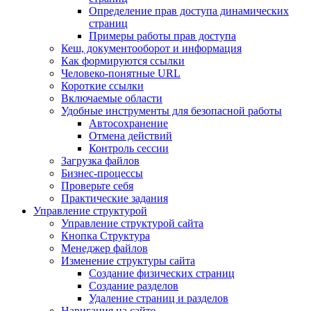
Определение прав доступа динамических
страниц
Примеры работы прав доступа
Кеш, документооборот и информация
Как формируются ссылки
Человеко-понятные URL
Короткие ссылки
Включаемые области
Удобные инструменты для безопасной работы
Автосохранение
Отмена действий
Контроль сессии
Загрузка файлов
Бизнес-процессы
Проверьте себя
Практические задания
Управление структурой
Управление структурой сайта
Кнопка Структура
Менеджер файлов
Изменение структуры сайта
Создание физических страниц
Создание разделов
Удаление страниц и разделов
Навигация на сайте