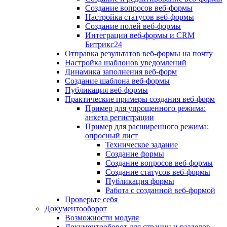
Создание вопросов веб-формы
Настройка статусов веб-формы
Создание полей веб-формы
Интеграции веб-формы и CRM
Битрикс24
Отправка результатов веб-формы на почту
Настройка шаблонов уведомлений
Динамика заполнения веб-форм
Создание шаблона веб-формы
Публикация веб-формы
Практические примеры создания веб-форм
Пример для упрощенного режима:
анкета регистрации
Пример для расширенного режима:
опросный лист
Техническое задание
Создание формы
Создание вопросов веб-формы
Создание статусов веб-формы
Публикация формы
Работа с созданной веб-формой
Проверьте себя
Документооборот
Возможности модуля
Документооборот для страниц и разделов