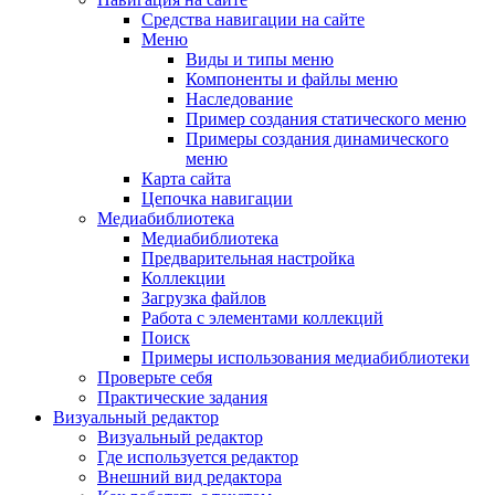
Средства навигации на сайте
Меню
Виды и типы меню
Компоненты и файлы меню
Наследование
Пример создания статического меню
Примеры создания динамического
меню
Карта сайта
Цепочка навигации
Медиабиблиотека
Медиабиблиотека
Предварительная настройка
Коллекции
Загрузка файлов
Работа с элементами коллекций
Поиск
Примеры использования медиабиблиотеки
Проверьте себя
Практические задания
Визуальный редактор
Визуальный редактор
Где используется редактор
Внешний вид редактора