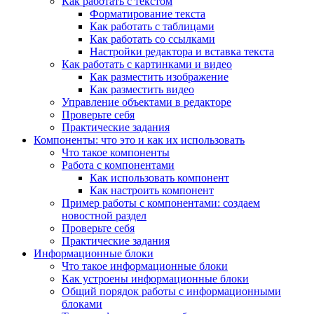
Как работать с текстом
Форматирование текста
Как работать с таблицами
Как работать со ссылками
Настройки редактора и вставка текста
Как работать с картинками и видео
Как разместить изображение
Как разместить видео
Управление объектами в редакторе
Проверьте себя
Практические задания
Компоненты: что это и как их использовать
Что такое компоненты
Работа с компонентами
Как использовать компонент
Как настроить компонент
Пример работы с компонентами: создаем
новостной раздел
Проверьте себя
Практические задания
Информационные блоки
Что такое информационные блоки
Как устроены информационные блоки
Общий порядок работы с информационными
блоками