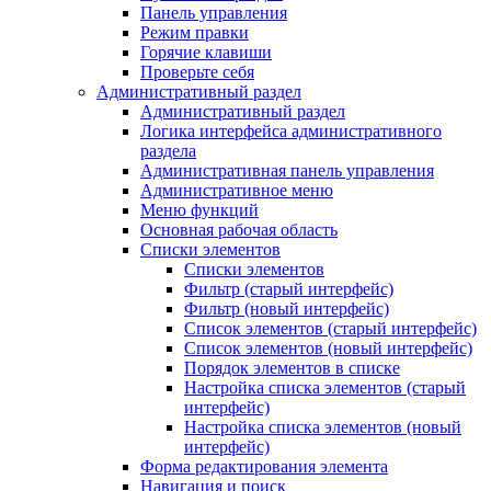
Панель управления
Режим правки
Горячие клавиши
Проверьте себя
Административный раздел
Административный раздел
Логика интерфейса административного
раздела
Административная панель управления
Административное меню
Меню функций
Основная рабочая область
Списки элементов
Списки элементов
Фильтр (старый интерфейс)
Фильтр (новый интерфейс)
Список элементов (старый интерфейс)
Список элементов (новый интерфейс)
Порядок элементов в списке
Настройка списка элементов (старый
интерфейс)
Настройка списка элементов (новый
интерфейс)
Форма редактирования элемента
Навигация и поиск