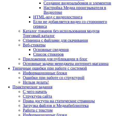
Создание видеоальбомов и элементов
Настройка Медиа проигрывателя в
Видеотеке
HTML-код с видеохостинга
Если не добавляется видео со стороннего
сервиса
Каталог товаров без использования модуля
Торговый каталог
Страница с файлами для скачивания
Веб-стикеры
Основные сведения
Список стикеров
Приложения для публикации в блог
Основные задачи менеджера интернет-магазина
Типичные ошибки при работе с системой
Информационные блоки
Ошибки при работе со структурой
Нельзя делать!
Практические задания
С чего начать
Структура сайта
Права доступа на статические страницы
Загрузка файлов и Медиабиблиотека
Работа с текстом
Информационные блоки