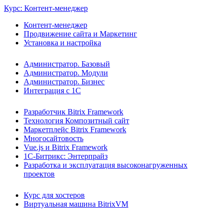
Курс: Контент-менеджер
Контент-менеджер
Продвижение сайта и Маркетинг
Установка и настройка
Администратор. Базовый
Администратор. Модули
Администратор. Бизнес
Интеграция с 1С
Разработчик Bitrix Framework
Технология Композитный сайт
Маркетплейс Bitrix Framework
Многосайтовость
Vue.js и Bitrix Framework
1С-Битрикс: Энтерпрайз
Разработка и эксплуатация высоконагруженных
проектов
Курс для хостеров
Виртуальная машина BitrixVM