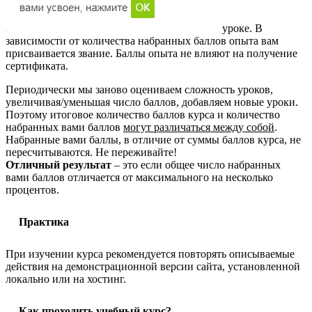
уроке. В
зависимости от количества набранных баллов опыта вам
присваивается звание. Баллы опыта не влияют на получение
сертификата.
Периодически мы заново оцениваем сложность уроков,
увеличивая/уменьшая число баллов, добавляем новые уроки.
Поэтому итоговое количество баллов курса и количество
набранных вами баллов
могут различаться между собой
.
Набранные вами баллы, в отличие от суммы баллов курса, не
пересчитываются. Не переживайте!
Отличный результат
– это если общее число набранных
вами баллов отличается от максимального на несколько
процентов.
Практика
При изучении курса рекомендуется повторять описываемые
действия на демонстрационной версии сайта, установленной
локально или на хостинг.
Как проходить учебный курс?