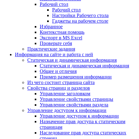
Рабочий стол
Рабочий стол
Настройки Рабочего стола
Гаджеты на рабочем столе
Избранное
Контекстная помощь
Экспорт в MS Excel
Проверьте себя
Практические задания
Информация на сайте и работа с ней
Статическая и динамическая информация
Статическая и динамическая информация
Общее и отличия
Пример размещения информации
Из чего состоит страница сайта
Свойства страниц и разделов
Управление заголовком
Управление свойствами страницы
Управление свойствами раздела
Управление доступом к информации
Управление доступом к информации
Назначение прав доступа к статическим
страницам
Наследование прав доступа статических
страниц