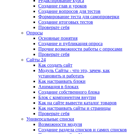
Редактирование курса
Создание глав и уроков
Создание вопросов для тестов
Формирование теста для самопроверки
Создание итоговых тестов
Проверьте себя
Опросы
Основные понятия
Создание и публикация опроса
Прочие возможности работы с опросами
Проверьте себя
Сайты 24
Как создать сайт
Модуль Сайты - что это, зачем, как
установить и работать
Как настраивать блоки
Анимация в блоках
Создание собственного блока
Блок с компонентом внутри
Как на сайте вывести каталог товаров
Как настраивать сайты и страницы
Проверьте себя
Универсальные списки
Возможности модуля
Создание раздела списков и самих списков