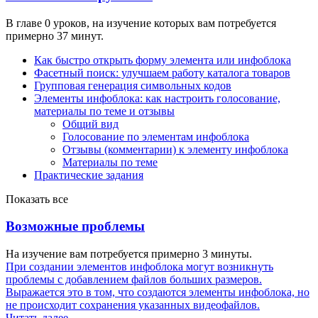
В главе 0 уроков, на изучение которых вам потребуется
примерно 37 минут.
Как быстро открыть форму элемента или инфоблока
Фасетный поиск: улучшаем работу каталога товаров
Групповая генерация символьных кодов
Элементы инфоблока: как настроить голосование,
материалы по теме и отзывы
Общий вид
Голосование по элементам инфоблока
Отзывы (комментарии) к элементу инфоблока
Материалы по теме
Практические задания
Показать все
Возможные проблемы
На изучение вам потребуется примерно 3 минуты.
При создании элементов инфоблока могут возникнуть
проблемы с добавлением файлов больших размеров.
Выражается это в том, что создаются элементы инфоблока, но
не происходит сохранения указанных видеофайлов.
Читать далее