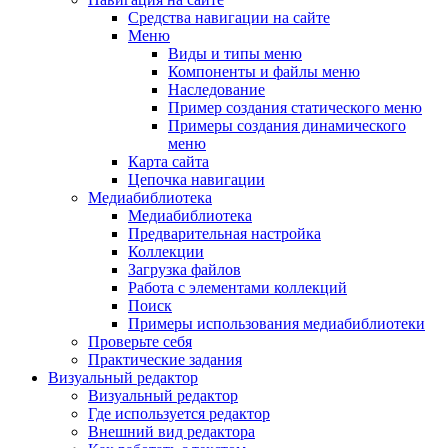
Средства навигации на сайте
Меню
Виды и типы меню
Компоненты и файлы меню
Наследование
Пример создания статического меню
Примеры создания динамического
меню
Карта сайта
Цепочка навигации
Медиабиблиотека
Медиабиблиотека
Предварительная настройка
Коллекции
Загрузка файлов
Работа с элементами коллекций
Поиск
Примеры использования медиабиблиотеки
Проверьте себя
Практические задания
Визуальный редактор
Визуальный редактор
Где используется редактор
Внешний вид редактора