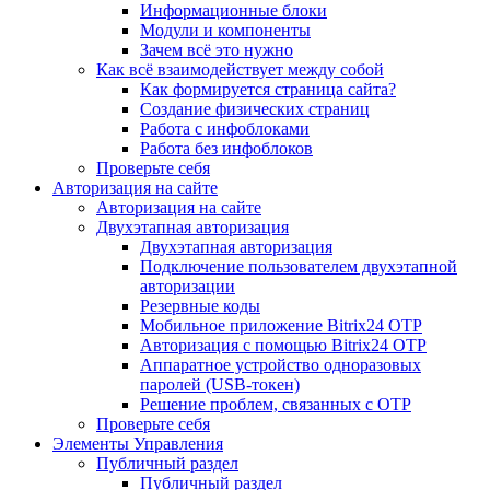
Информационные блоки
Модули и компоненты
Зачем всё это нужно
Как всё взаимодействует между собой
Как формируется страница сайта?
Создание физических страниц
Работа с инфоблоками
Работа без инфоблоков
Проверьте себя
Авторизация на сайте
Авторизация на сайте
Двухэтапная авторизация
Двухэтапная авторизация
Подключение пользователем двухэтапной
авторизации
Резервные коды
Мобильное приложение Bitrix24 OTP
Авторизация с помощью Bitrix24 OTP
Аппаратное устройство одноразовых
паролей (USB-токен)
Решение проблем, связанных с OTP
Проверьте себя
Элементы Управления
Публичный раздел
Публичный раздел