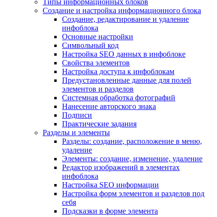
Типы информационных блоков
Создание и настройка информационного блока
Создание, редактирование и удаление
инфоблока
Основные настройки
Символьный код
Настройка SEO данных в инфоблоке
Свойства элементов
Настройка доступа к инфоблокам
Предустановленные данные для полей
элементов и разделов
Системная обработка фотографий
Нанесение авторского знака
Подписи
Практические задания
Разделы и элементы
Разделы: создание, расположение в меню,
удаление
Элементы: создание, изменение, удаление
Редактор изображений в элементах
инфоблока
Настройка SEO информации
Настройка форм элементов и разделов под
себя
Подсказки в форме элемента