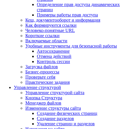
Определение прав доступа динамических
страниц
Примеры работы прав доступа
Кеш, документооборот и информация
Как формируются ссылки
Человеко-понятные URL
Короткие ссылки
Включаемые области
Удобные инструменты для безопасной работы
Автосохранение
Отмена действий
Контроль сессии
Загрузка файлов
Бизнес-процессы
Проверьте себя
Практические задания
Управление структурой
Управление структурой сайта
Кнопка Структура
Менеджер файлов
Изменение структуры сайта
Создание физических страниц
Создание разделов
Удаление страниц и разделов
Навигация на сайте