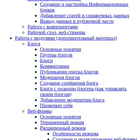
Создание и настройка Информационных
блоков
Добавление статей и справочных данных
Вывод данных в публичной части
Работа с компонентами
Рабочий стол, веб-стикеры
Работа с модулями (дополнительный материал)
Блоги
Основные понятия
Группы блогов
Блоги
Комментарии
Публикация списка блогов
Модерация блогов
Создание сообщения блога
Блоги с позиции блогера (как управлять
своим блогом)
Добавление модератора блога
Проверьте себя
Веб-формы
Основные понятия
Упрощенный режим
Расширенный режим
Особенности режима
Создание и редактирование веб-формы