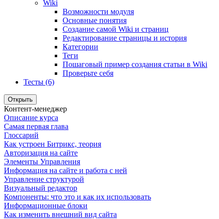
Wiki
Возможности модуля
Основные понятия
Создание самой Wiki и страниц
Редактирование страницы и история
Категории
Теги
Пошаговый пример создания статьи в Wiki
Проверьте себя
Тесты (6)
Открыть
Контент-менеджер
Описание курса
Самая первая глава
Глоссарий
Как устроен Битрикс, теория
Авторизация на сайте
Элементы Управления
Информация на сайте и работа с ней
Управление структурой
Визуальный редактор
Компоненты: что это и как их использовать
Информационные блоки
Как изменить внешний вид сайта