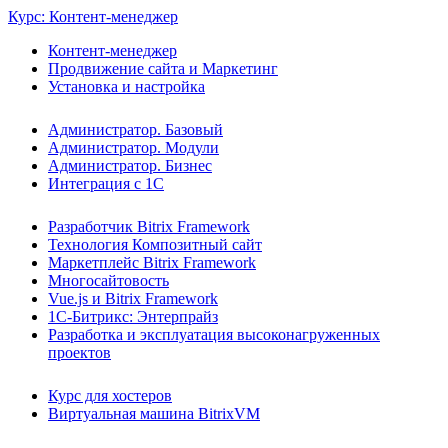
Курс: Контент-менеджер
Контент-менеджер
Продвижение сайта и Маркетинг
Установка и настройка
Администратор. Базовый
Администратор. Модули
Администратор. Бизнес
Интеграция с 1С
Разработчик Bitrix Framework
Технология Композитный сайт
Маркетплейс Bitrix Framework
Многосайтовость
Vue.js и Bitrix Framework
1С-Битрикс: Энтерпрайз
Разработка и эксплуатация высоконагруженных
проектов
Курс для хостеров
Виртуальная машина BitrixVM