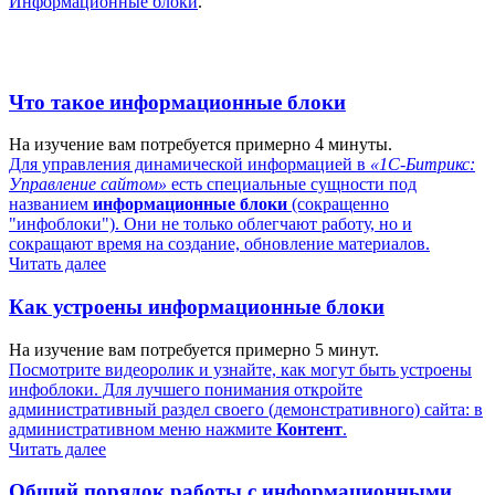
Информационные блоки
.
Что такое информационные блоки
На изучение вам потребуется примерно 4 минуты.
Для управления динамической информацией в
«1С-Битрикс:
Управление сайтом»
есть специальные сущности под
названием
информационные блоки
(сокращенно
"инфоблоки"). Они не только облегчают работу, но и
сокращают время на создание, обновление материалов.
Читать далее
Как устроены информационные блоки
На изучение вам потребуется примерно 5 минут.
Посмотрите видеоролик и узнайте, как могут быть устроены
инфоблоки. Для лучшего понимания откройте
административный раздел своего (демонстративного) сайта: в
административном меню нажмите
Контент
.
Читать далее
Общий порядок работы с информационными