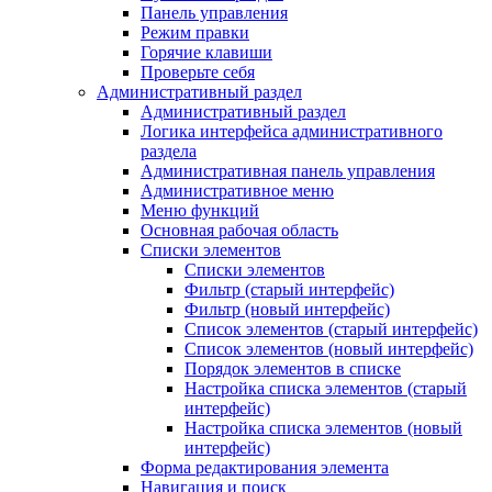
Панель управления
Режим правки
Горячие клавиши
Проверьте себя
Административный раздел
Административный раздел
Логика интерфейса административного
раздела
Административная панель управления
Административное меню
Меню функций
Основная рабочая область
Списки элементов
Списки элементов
Фильтр (старый интерфейс)
Фильтр (новый интерфейс)
Список элементов (старый интерфейс)
Список элементов (новый интерфейс)
Порядок элементов в списке
Настройка списка элементов (старый
интерфейс)
Настройка списка элементов (новый
интерфейс)
Форма редактирования элемента
Навигация и поиск