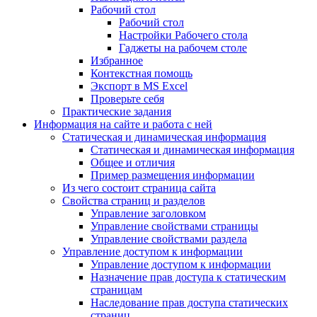
Рабочий стол
Рабочий стол
Настройки Рабочего стола
Гаджеты на рабочем столе
Избранное
Контекстная помощь
Экспорт в MS Excel
Проверьте себя
Практические задания
Информация на сайте и работа с ней
Статическая и динамическая информация
Статическая и динамическая информация
Общее и отличия
Пример размещения информации
Из чего состоит страница сайта
Свойства страниц и разделов
Управление заголовком
Управление свойствами страницы
Управление свойствами раздела
Управление доступом к информации
Управление доступом к информации
Назначение прав доступа к статическим
страницам
Наследование прав доступа статических
страниц