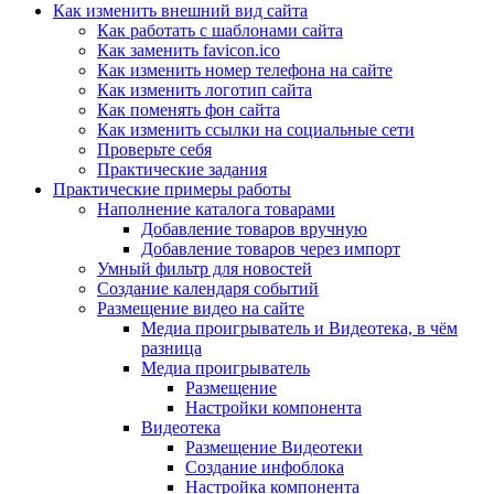
Как изменить внешний вид сайта
Как работать с шаблонами сайта
Как заменить favicon.ico
Как изменить номер телефона на сайте
Как изменить логотип сайта
Как поменять фон сайта
Как изменить ссылки на социальные сети
Проверьте себя
Практические задания
Практические примеры работы
Наполнение каталога товарами
Добавление товаров вручную
Добавление товаров через импорт
Умный фильтр для новостей
Создание календаря событий
Размещение видео на сайте
Медиа проигрыватель и Видеотека, в чём
разница
Медиа проигрыватель
Размещение
Настройки компонента
Видеотека
Размещение Видеотеки
Создание инфоблока
Настройка компонента