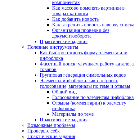
компонентах
Как массово поменять картинки в
товарах каталога
Как добавить новость
Как закрепить новость наверху списка
Организация проверки без
документооборота
Практические задания
Полезные инструменты
Как быстро открыть форму элемента или
инфоблока
Фасетный поиск: улучшаем работу каталога
товаров
Групповая генерация символьных кодов
Элементы инфоблока: как настроить
голосование, материалы по теме и отзывы
Общий вид
Голосование по элементам инфоблока
Отзывы (комментарии) к элементу
инфоблока
Материалы по теме
Практические задания
Возможные проблемы
Проверьте себя
Практические задания