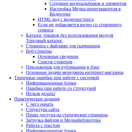
Создание видеоальбомов и элементов
Настройка Медиа проигрывателя в
Видеотеке
HTML-код с видеохостинга
Если не добавляется видео со стороннего
сервиса
Каталог товаров без использования модуля
Торговый каталог
Страница с файлами для скачивания
Веб-стикеры
Основные сведения
Список стикеров
Приложения для публикации в блог
Основные задачи менеджера интернет-магазина
Типичные ошибки при работе с системой
Информационные блоки
Ошибки при работе со структурой
Нельзя делать!
Практические задания
С чего начать
Структура сайта
Права доступа на статические страницы
Загрузка файлов и Медиабиблиотека
Работа с текстом
Информационные блоки