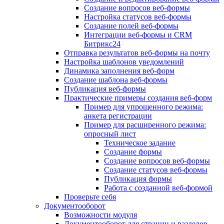
Создание вопросов веб-формы
Настройка статусов веб-формы
Создание полей веб-формы
Интеграции веб-формы и CRM
Битрикс24
Отправка результатов веб-формы на почту
Настройка шаблонов уведомлений
Динамика заполнения веб-форм
Создание шаблона веб-формы
Публикация веб-формы
Практические примеры создания веб-форм
Пример для упрощенного режима:
анкета регистрации
Пример для расширенного режима:
опросный лист
Техническое задание
Создание формы
Создание вопросов веб-формы
Создание статусов веб-формы
Публикация формы
Работа с созданной веб-формой
Проверьте себя
Документооборот
Возможности модуля
Документооборот для страниц и разделов