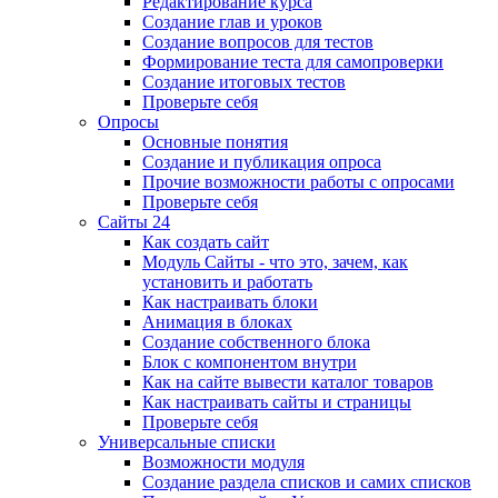
Редактирование курса
Создание глав и уроков
Создание вопросов для тестов
Формирование теста для самопроверки
Создание итоговых тестов
Проверьте себя
Опросы
Основные понятия
Создание и публикация опроса
Прочие возможности работы с опросами
Проверьте себя
Сайты 24
Как создать сайт
Модуль Сайты - что это, зачем, как
установить и работать
Как настраивать блоки
Анимация в блоках
Создание собственного блока
Блок с компонентом внутри
Как на сайте вывести каталог товаров
Как настраивать сайты и страницы
Проверьте себя
Универсальные списки
Возможности модуля
Создание раздела списков и самих списков