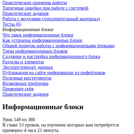
Практические примеры работы
Типичные ошибки при работе с системой
Практические задания
Работа с модулями (дополнительный материал)
Тесты (6)
Информационные блоки
Что такое информационные блоки
Как устроены информационные блоки
Общий порядок работы с информационными блоками
Типы информационных блоков
Создание и настройка информационного блока
Разделы и элементы
Экспорт/импорт данных
Публикация на сайте информации из инфоблоков
Полезные инструменты
Возможные проблемы
Проверьте себя
Практические задания
Информационные блоки
Урок
149
из
380
В главе 53 уроков, на изучение которых вам потребуется
примерно 4 часа 21 минута.