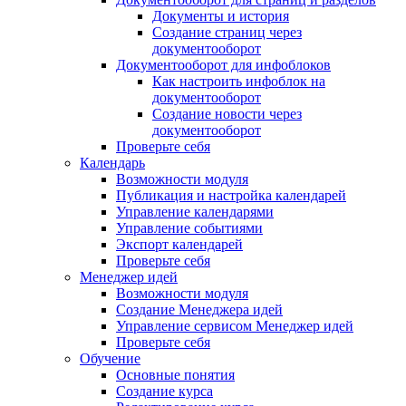
Документы и история
Создание страниц через
документооборот
Документооборот для инфоблоков
Как настроить инфоблок на
документооборот
Создание новости через
документооборот
Проверьте себя
Календарь
Возможности модуля
Публикация и настройка календарей
Управление календарями
Управление событиями
Экспорт календарей
Проверьте себя
Менеджер идей
Возможности модуля
Создание Менеджера идей
Управление сервисом Менеджер идей
Проверьте себя
Обучение
Основные понятия
Создание курса