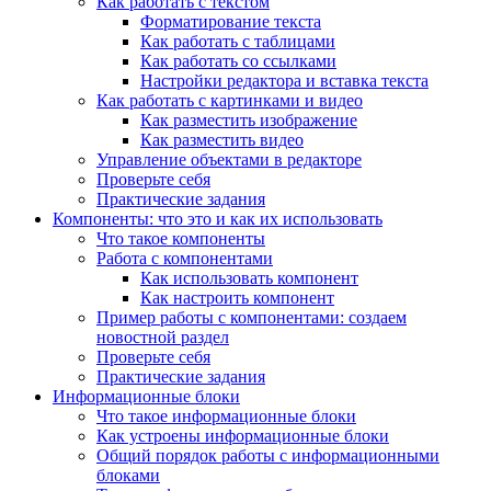
Как работать с текстом
Форматирование текста
Как работать с таблицами
Как работать со ссылками
Настройки редактора и вставка текста
Как работать с картинками и видео
Как разместить изображение
Как разместить видео
Управление объектами в редакторе
Проверьте себя
Практические задания
Компоненты: что это и как их использовать
Что такое компоненты
Работа с компонентами
Как использовать компонент
Как настроить компонент
Пример работы с компонентами: создаем
новостной раздел
Проверьте себя
Практические задания
Информационные блоки
Что такое информационные блоки
Как устроены информационные блоки
Общий порядок работы с информационными
блоками