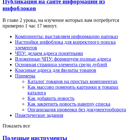
Публикация на сайте информации из
инфоблоков
В главе 2 урока, на изучение которых вам потребуется
примерно 1 час 17 минут.
Компоненты: выставляем информацию напоказ
Настройки инфоблока для корректного поиска
элементов
ЧПУ: делаем адреса понятными
Вложенные ЧПУ: формируем полные адреса
Основная страница элемента среди дублей
Красивые адреса для фильтра товаров
Примеры
Каталог товаров на простых компонентах
Как массово поменять картинки в товарах
каталога
Как добавить новость
Как закрепить новость наверху списка
Организация проверки без документооборота
Практические задания
Показать все
Полезные инструменты