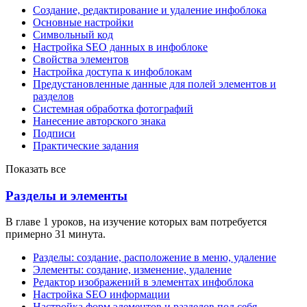
Создание, редактирование и удаление инфоблока
Основные настройки
Символьный код
Настройка SEO данных в инфоблоке
Свойства элементов
Настройка доступа к инфоблокам
Предустановленные данные для полей элементов и
разделов
Системная обработка фотографий
Нанесение авторского знака
Подписи
Практические задания
Показать все
Разделы и элементы
В главе 1 уроков, на изучение которых вам потребуется
примерно 31 минута.
Разделы: создание, расположение в меню, удаление
Элементы: создание, изменение, удаление
Редактор изображений в элементах инфоблока
Настройка SEO информации
Настройка форм элементов и разделов под себя