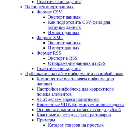
Практические задания
Экспорт/импорт данных
Формат CSV
Экспорт данных
Как подготовить CSV-файл для
загрузки данных
Импорт данных
Формат XML
Экспорт данных
Импорт данных
Формат RSS
Экспорт в RSS
Отображение данных из RSS
Практические задания
Публикация на сайте информации из инфоблоков
Компоненты: выставляем информацию
напоказ
Настройки инфоблока для корректного
поиска элементов
ЧПУ: делаем адреса понятными
Вложенные ЧПУ: формируем полные адреса
Основная страница элемента среди дублей
Красивые адреса для фильтра товаров
Примеры
Каталог товаров на простых