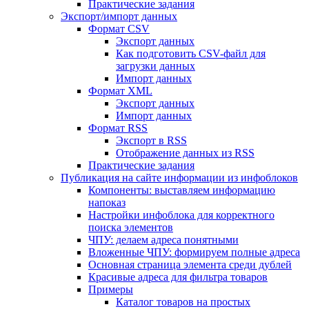
Практические задания
Экспорт/импорт данных
Формат CSV
Экспорт данных
Как подготовить CSV-файл для
загрузки данных
Импорт данных
Формат XML
Экспорт данных
Импорт данных
Формат RSS
Экспорт в RSS
Отображение данных из RSS
Практические задания
Публикация на сайте информации из инфоблоков
Компоненты: выставляем информацию
напоказ
Настройки инфоблока для корректного
поиска элементов
ЧПУ: делаем адреса понятными
Вложенные ЧПУ: формируем полные адреса
Основная страница элемента среди дублей
Красивые адреса для фильтра товаров
Примеры
Каталог товаров на простых