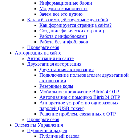
Информационные блоки
Модули и компоненты
Зачем всё это нужно
Как всё взаимодействует между собой
Как формируется страница сайта?
Создание физических страниц
Работа с инфоблоками
Работа без инфоблоков
Проверьте себя
Авторизация на сайте
Авторизация на сайте
Двухэтапная авторизация
Двухэтапная авторизация
Подключение пользователем двухэтапной
авторизации
Резервные коды
Мобильное приложение Bitrix24 OTP
Авторизация с помощью Bitrix24 OTP
Аппаратное устройство одноразовых
паролей (USB-токен)
Решение проблем, связанных с OTP
Проверьте себя
Элементы Управления
Публичный раздел
Публичный раздел