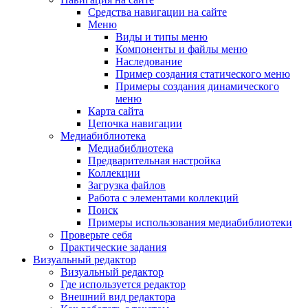
Средства навигации на сайте
Меню
Виды и типы меню
Компоненты и файлы меню
Наследование
Пример создания статического меню
Примеры создания динамического
меню
Карта сайта
Цепочка навигации
Медиабиблиотека
Медиабиблиотека
Предварительная настройка
Коллекции
Загрузка файлов
Работа с элементами коллекций
Поиск
Примеры использования медиабиблиотеки
Проверьте себя
Практические задания
Визуальный редактор
Визуальный редактор
Где используется редактор
Внешний вид редактора