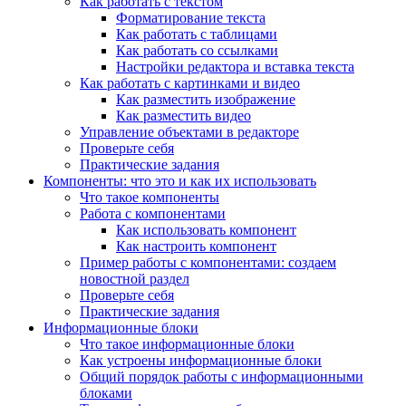
Как работать с текстом
Форматирование текста
Как работать с таблицами
Как работать со ссылками
Настройки редактора и вставка текста
Как работать с картинками и видео
Как разместить изображение
Как разместить видео
Управление объектами в редакторе
Проверьте себя
Практические задания
Компоненты: что это и как их использовать
Что такое компоненты
Работа с компонентами
Как использовать компонент
Как настроить компонент
Пример работы с компонентами: создаем
новостной раздел
Проверьте себя
Практические задания
Информационные блоки
Что такое информационные блоки
Как устроены информационные блоки
Общий порядок работы с информационными
блоками