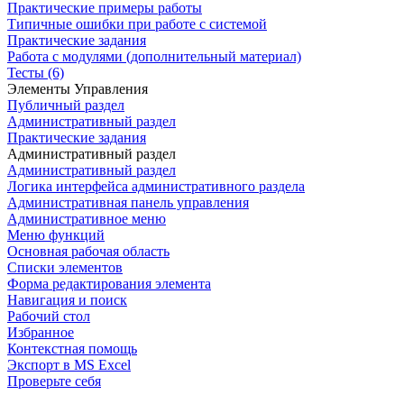
Практические примеры работы
Типичные ошибки при работе с системой
Практические задания
Работа с модулями (дополнительный материал)
Тесты (6)
Элементы Управления
Публичный раздел
Административный раздел
Практические задания
Административный раздел
Административный раздел
Логика интерфейса административного раздела
Административная панель управления
Административное меню
Меню функций
Основная рабочая область
Списки элементов
Форма редактирования элемента
Навигация и поиск
Рабочий стол
Избранное
Контекстная помощь
Экспорт в MS Excel
Проверьте себя