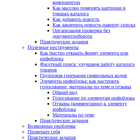
компонентах
Как массово поменять картинки в
товарах каталога
Как добавить новость
Как закрепить новость наверху списка
Организация проверки без
документооборота
Практические задания
Полезные инструменты
Как быстро открыть форму элемента или
инфоблока
Фасетный поиск: улучшаем работу каталога
товаров
Групповая генерация символьных кодов
Элементы инфоблока: как настроить
голосование, материалы по теме и отзывы
Общий вид
Голосование по элементам инфоблока
Отзывы (комментарии) к элементу
инфоблока
Материалы по теме
Практические задания
Возможные проблемы
Проверьте себя
Практические задания