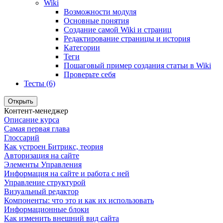
Wiki
Возможности модуля
Основные понятия
Создание самой Wiki и страниц
Редактирование страницы и история
Категории
Теги
Пошаговый пример создания статьи в Wiki
Проверьте себя
Тесты (6)
Открыть
Контент-менеджер
Описание курса
Самая первая глава
Глоссарий
Как устроен Битрикс, теория
Авторизация на сайте
Элементы Управления
Информация на сайте и работа с ней
Управление структурой
Визуальный редактор
Компоненты: что это и как их использовать
Информационные блоки
Как изменить внешний вид сайта