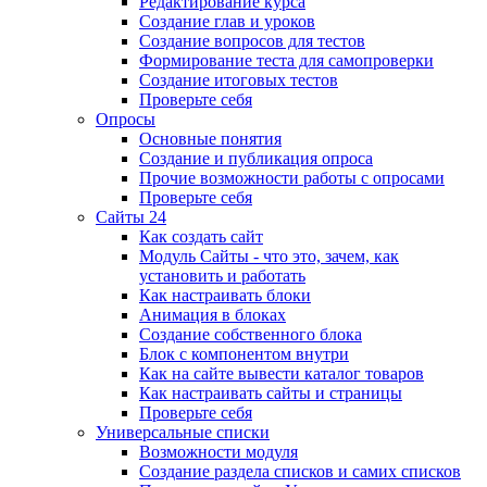
Редактирование курса
Создание глав и уроков
Создание вопросов для тестов
Формирование теста для самопроверки
Создание итоговых тестов
Проверьте себя
Опросы
Основные понятия
Создание и публикация опроса
Прочие возможности работы с опросами
Проверьте себя
Сайты 24
Как создать сайт
Модуль Сайты - что это, зачем, как
установить и работать
Как настраивать блоки
Анимация в блоках
Создание собственного блока
Блок с компонентом внутри
Как на сайте вывести каталог товаров
Как настраивать сайты и страницы
Проверьте себя
Универсальные списки
Возможности модуля
Создание раздела списков и самих списков