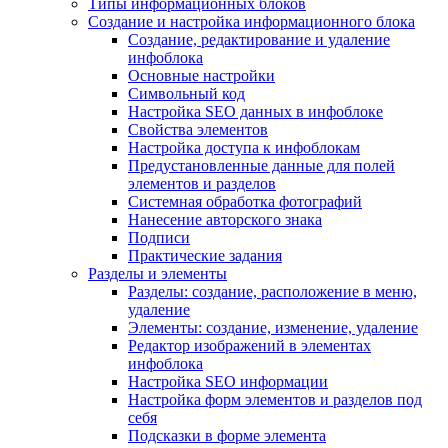
Типы информационных блоков
Создание и настройка информационного блока
Создание, редактирование и удаление
инфоблока
Основные настройки
Символьный код
Настройка SEO данных в инфоблоке
Свойства элементов
Настройка доступа к инфоблокам
Предустановленные данные для полей
элементов и разделов
Системная обработка фотографий
Нанесение авторского знака
Подписи
Практические задания
Разделы и элементы
Разделы: создание, расположение в меню,
удаление
Элементы: создание, изменение, удаление
Редактор изображений в элементах
инфоблока
Настройка SEO информации
Настройка форм элементов и разделов под
себя
Подсказки в форме элемента