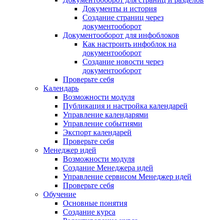
Документы и история
Создание страниц через
документооборот
Документооборот для инфоблоков
Как настроить инфоблок на
документооборот
Создание новости через
документооборот
Проверьте себя
Календарь
Возможности модуля
Публикация и настройка календарей
Управление календарями
Управление событиями
Экспорт календарей
Проверьте себя
Менеджер идей
Возможности модуля
Создание Менеджера идей
Управление сервисом Менеджер идей
Проверьте себя
Обучение
Основные понятия
Создание курса