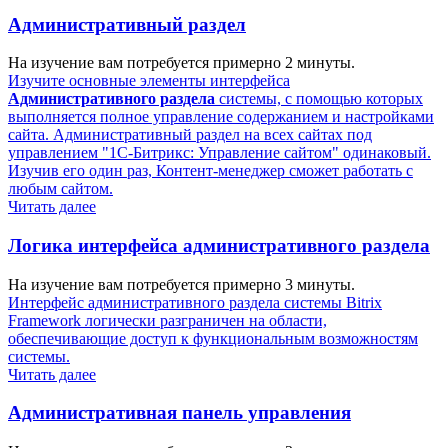
Административный раздел
На изучение вам потребуется примерно 2 минуты.
Изучите основные элементы интерфейса
Административного раздела
системы, с помощью которых
выполняется полное управление содержанием и настройками
сайта. Административный раздел на всех сайтах под
управлением "1С-Битрикс: Управление сайтом" одинаковый.
Изучив его один раз, Контент-менеджер сможет работать с
любым сайтом.
Читать далее
Логика интерфейса административного раздела
На изучение вам потребуется примерно 3 минуты.
Интерфейс административного раздела системы Bitrix
Framework логически разграничен на области,
обеспечивающие доступ к функциональным возможностям
системы.
Читать далее
Административная панель управления