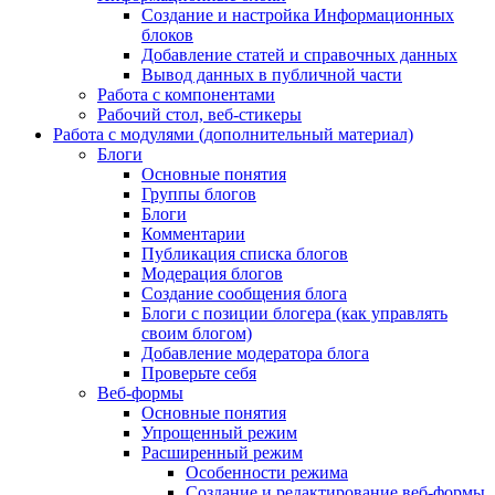
Создание и настройка Информационных
блоков
Добавление статей и справочных данных
Вывод данных в публичной части
Работа с компонентами
Рабочий стол, веб-стикеры
Работа с модулями (дополнительный материал)
Блоги
Основные понятия
Группы блогов
Блоги
Комментарии
Публикация списка блогов
Модерация блогов
Создание сообщения блога
Блоги с позиции блогера (как управлять
своим блогом)
Добавление модератора блога
Проверьте себя
Веб-формы
Основные понятия
Упрощенный режим
Расширенный режим
Особенности режима
Создание и редактирование веб-формы