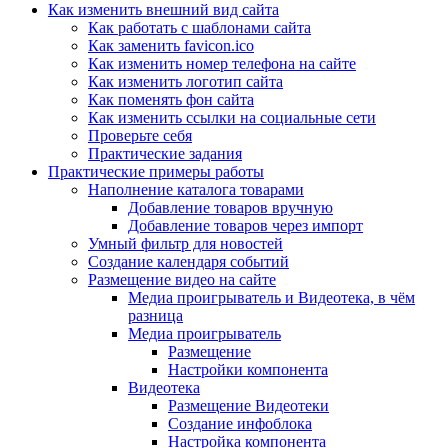
Как изменить внешний вид сайта
Как работать с шаблонами сайта
Как заменить favicon.ico
Как изменить номер телефона на сайте
Как изменить логотип сайта
Как поменять фон сайта
Как изменить ссылки на социальные сети
Проверьте себя
Практические задания
Практические примеры работы
Наполнение каталога товарами
Добавление товаров вручную
Добавление товаров через импорт
Умный фильтр для новостей
Создание календаря событий
Размещение видео на сайте
Медиа проигрыватель и Видеотека, в чём
разница
Медиа проигрыватель
Размещение
Настройки компонента
Видеотека
Размещение Видеотеки
Создание инфоблока
Настройка компонента