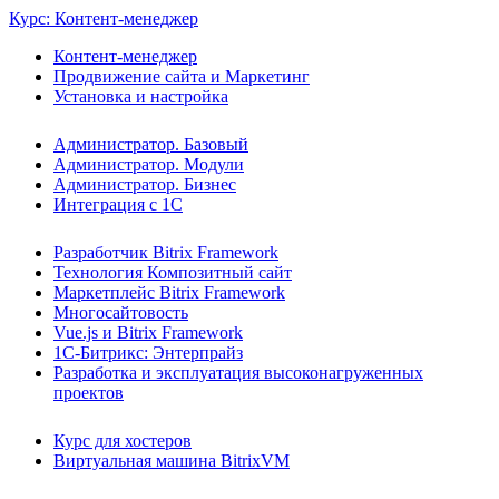
Курс: Контент-менеджер
Контент-менеджер
Продвижение сайта и Маркетинг
Установка и настройка
Администратор. Базовый
Администратор. Модули
Администратор. Бизнес
Интеграция с 1С
Разработчик Bitrix Framework
Технология Композитный сайт
Маркетплейс Bitrix Framework
Многосайтовость
Vue.js и Bitrix Framework
1С-Битрикс: Энтерпрайз
Разработка и эксплуатация высоконагруженных
проектов
Курс для хостеров
Виртуальная машина BitrixVM