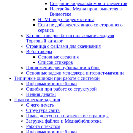
Создание видеоальбомов и элементов
Настройка Медиа проигрывателя в
Видеотеке
HTML-код с видеохостинга
Если не добавляется видео со стороннего
сервиса
Каталог товаров без использования модуля
Торговый каталог
Страница с файлами для скачивания
Веб-стикеры
Основные сведения
Список стикеров
Приложения для публикации в блог
Основные задачи менеджера интернет-магазина
Типичные ошибки при работе с системой
Информационные блоки
Ошибки при работе со структурой
Нельзя делать!
Практические задания
С чего начать
Структура сайта
Права доступа на статические страницы
Загрузка файлов и Медиабиблиотека
Работа с текстом
Информационные блоки