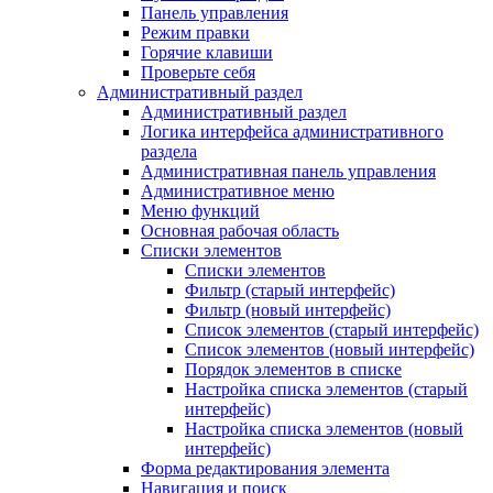
Панель управления
Режим правки
Горячие клавиши
Проверьте себя
Административный раздел
Административный раздел
Логика интерфейса административного
раздела
Административная панель управления
Административное меню
Меню функций
Основная рабочая область
Списки элементов
Списки элементов
Фильтр (старый интерфейс)
Фильтр (новый интерфейс)
Список элементов (старый интерфейс)
Список элементов (новый интерфейс)
Порядок элементов в списке
Настройка списка элементов (старый
интерфейс)
Настройка списка элементов (новый
интерфейс)
Форма редактирования элемента
Навигация и поиск