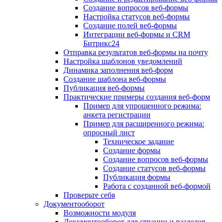
Создание вопросов веб-формы
Настройка статусов веб-формы
Создание полей веб-формы
Интеграции веб-формы и CRM
Битрикс24
Отправка результатов веб-формы на почту
Настройка шаблонов уведомлений
Динамика заполнения веб-форм
Создание шаблона веб-формы
Публикация веб-формы
Практические примеры создания веб-форм
Пример для упрощенного режима:
анкета регистрации
Пример для расширенного режима:
опросный лист
Техническое задание
Создание формы
Создание вопросов веб-формы
Создание статусов веб-формы
Публикация формы
Работа с созданной веб-формой
Проверьте себя
Документооборот
Возможности модуля
Документооборот для страниц и разделов