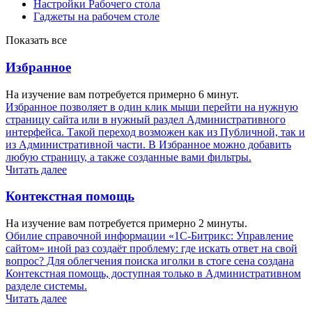
Настройки Рабочего стола
Гаджеты на рабочем столе
Показать все
Избранное
На изучение вам потребуется примерно 6 минут.
Избранное позволяет в один клик мыши перейти на нужную
страницу сайта или в нужный раздел Административного
интерфейса. Такой переход возможен как из Публичной, так и
из Административной части. В Избранное можно добавить
любую страницу, а также созданные вами фильтры.
Читать далее
Контекстная помощь
На изучение вам потребуется примерно 2 минуты.
Обилие справочной информации «1С-Битрикс: Управление
сайтом» иной раз создаёт проблему: где искать ответ на свой
вопрос? Для облегчения поиска иголки в стоге сена создана
Контекстная помощь, доступная только в Административном
разделе системы.
Читать далее