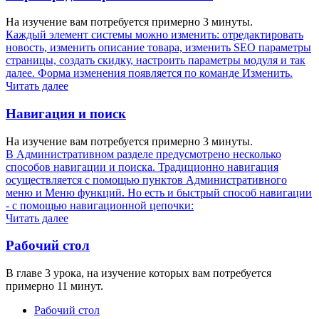
На изучение вам потребуется примерно 3 минуты.
Каждый элемент системы можно изменить: отредактировать
новость, изменить описание товара, изменить SEO параметры
страницы, создать скидку, настроить параметры модуля и так
далее. Форма изменения появляется по команде Изменить.
Читать далее
Навигация и поиск
На изучение вам потребуется примерно 3 минуты.
В Административном разделе предусмотрено несколько
способов навигации и поиска. Традиционно навигация
осуществляется с помощью пунктов Административного
меню и Меню функций. Но есть и быстрый способ навигации
- с помощью навигационной цепочки:
Читать далее
Рабочий стол
В главе 3 урока, на изучение которых вам потребуется
примерно 11 минут.
Рабочий стол