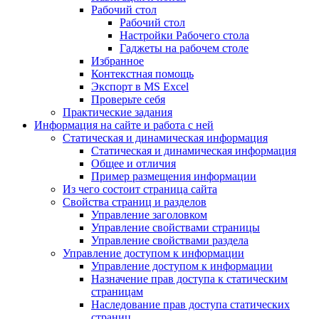
Рабочий стол
Рабочий стол
Настройки Рабочего стола
Гаджеты на рабочем столе
Избранное
Контекстная помощь
Экспорт в MS Excel
Проверьте себя
Практические задания
Информация на сайте и работа с ней
Статическая и динамическая информация
Статическая и динамическая информация
Общее и отличия
Пример размещения информации
Из чего состоит страница сайта
Свойства страниц и разделов
Управление заголовком
Управление свойствами страницы
Управление свойствами раздела
Управление доступом к информации
Управление доступом к информации
Назначение прав доступа к статическим
страницам
Наследование прав доступа статических
страниц