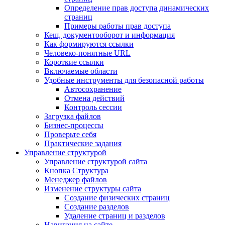
Определение прав доступа динамических
страниц
Примеры работы прав доступа
Кеш, документооборот и информация
Как формируются ссылки
Человеко-понятные URL
Короткие ссылки
Включаемые области
Удобные инструменты для безопасной работы
Автосохранение
Отмена действий
Контроль сессии
Загрузка файлов
Бизнес-процессы
Проверьте себя
Практические задания
Управление структурой
Управление структурой сайта
Кнопка Структура
Менеджер файлов
Изменение структуры сайта
Создание физических страниц
Создание разделов
Удаление страниц и разделов
Навигация на сайте