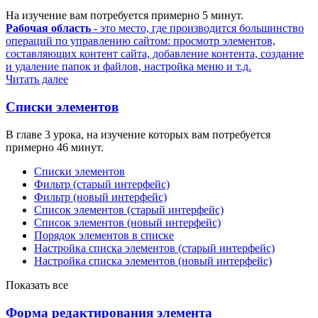
На изучение вам потребуется примерно 5 минут.
Рабочая область
- это место, где производится большинство
операций по управлению сайтом: просмотр элементов,
составляющих контент сайта, добавление контента, создание
и удаление папок и файлов, настройка меню и т.д.
Читать далее
Списки элементов
В главе 3 урока, на изучение которых вам потребуется
примерно 46 минут.
Списки элементов
Фильтр (старый интерфейс)
Фильтр (новый интерфейс)
Список элементов (старый интерфейс)
Список элементов (новый интерфейс)
Порядок элементов в списке
Настройка списка элементов (старый интерфейс)
Настройка списка элементов (новый интерфейс)
Показать все
Форма редактирования элемента