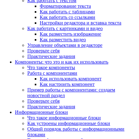
Как работать с текстом
Форматирование текста
Как работать с таблицами
Как работать со ссылками
Настройки редактора и вставка текста
Как работать с картинками и видео
Как разместить изображение
Как разместить видео
Управление объектами в редакторе
Проверьте себя
Практические задания
Компоненты: что это и как их использовать
Что такое компоненты
Работа с компонентами
Как использовать компонент
Как настроить компонент
Пример работы с компонентами: создаем
новостной раздел
Проверьте себя
Практические задания
Информационные блоки
Что такое информационные блоки
Как устроены информационные блоки
Общий порядок работы с информационными
блоками