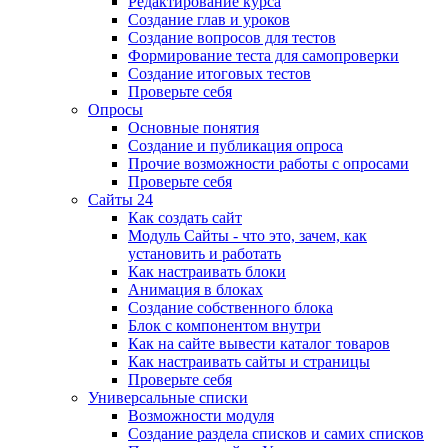
Редактирование курса
Создание глав и уроков
Создание вопросов для тестов
Формирование теста для самопроверки
Создание итоговых тестов
Проверьте себя
Опросы
Основные понятия
Создание и публикация опроса
Прочие возможности работы с опросами
Проверьте себя
Сайты 24
Как создать сайт
Модуль Сайты - что это, зачем, как
установить и работать
Как настраивать блоки
Анимация в блоках
Создание собственного блока
Блок с компонентом внутри
Как на сайте вывести каталог товаров
Как настраивать сайты и страницы
Проверьте себя
Универсальные списки
Возможности модуля
Создание раздела списков и самих списков