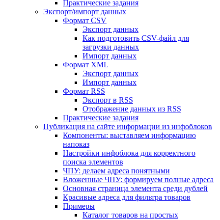
Практические задания
Экспорт/импорт данных
Формат CSV
Экспорт данных
Как подготовить CSV-файл для
загрузки данных
Импорт данных
Формат XML
Экспорт данных
Импорт данных
Формат RSS
Экспорт в RSS
Отображение данных из RSS
Практические задания
Публикация на сайте информации из инфоблоков
Компоненты: выставляем информацию
напоказ
Настройки инфоблока для корректного
поиска элементов
ЧПУ: делаем адреса понятными
Вложенные ЧПУ: формируем полные адреса
Основная страница элемента среди дублей
Красивые адреса для фильтра товаров
Примеры
Каталог товаров на простых