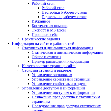
Рабочий стол
Рабочий стол
Настройки Рабочего стола
Гаджеты на рабочем столе
Избранное
Контекстная помощь
Экспорт в MS Excel
Проверьте себя
Практические задания
Информация на сайте и работа с ней
Статическая и динамическая информация
Статическая и динамическая информация
Общее и отличия
Пример размещения информации
Из чего состоит страница сайта
Свойства страниц и разделов
Управление заголовком
Управление свойствами страницы
Управление свойствами раздела
Управление доступом к информации
Управление доступом к информации
Назначение прав доступа к статическим
страницам
Наследование прав доступа статических
страниц