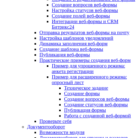
Создание вопросов веб-формы
Настройка статусов веб-формы
Создание полей веб-формы
Интеграции веб-формы и CRM
Битрикс24
Отправка результатов веб-формы на почту
Настройка шаблонов уведомлений
Динамика заполнения веб-форм
Создание шаблона веб-формы
Публикация веб-формы
Практические примеры создания веб-форм
Пример для упрощенного режима:
анкета регистрации
Пример для расширенного режима:
опросный лист
Техническое задание
Создание формы
Создание вопросов веб-формы
Создание статусов веб-формы
Публикация формы
Работа с созданной веб-формой
Проверьте себя
Документооборот
Возможности модуля
Документооборот для страниц и разделов