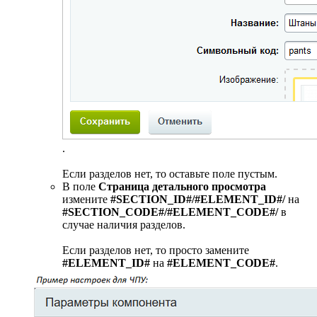
.
Если разделов нет, то оставьте поле пустым.
В поле
Страница детального просмотра
измените
#SECTION_ID#/#ELEMENT_ID#/
на
#SECTION_CODE#/#ELEMENT_CODE#/
в
случае наличия разделов.
Если разделов нет, то просто замените
#ELEMENT_ID#
на
#ELEMENT_CODE#
.