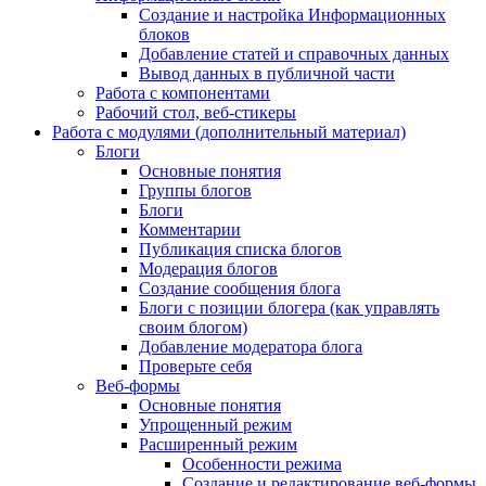
Создание и настройка Информационных
блоков
Добавление статей и справочных данных
Вывод данных в публичной части
Работа с компонентами
Рабочий стол, веб-стикеры
Работа с модулями (дополнительный материал)
Блоги
Основные понятия
Группы блогов
Блоги
Комментарии
Публикация списка блогов
Модерация блогов
Создание сообщения блога
Блоги с позиции блогера (как управлять
своим блогом)
Добавление модератора блога
Проверьте себя
Веб-формы
Основные понятия
Упрощенный режим
Расширенный режим
Особенности режима
Создание и редактирование веб-формы