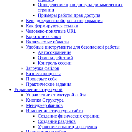
Определение прав доступа динамических
страниц
Примеры работы прав доступа
Кеш, документооборот и информация
Как формируются ссылки
Человеко-понятные URL
Короткие ссылки
Включаемые области
Удобные инструменты для безопасной работы
Автосохранение
Отмена действий
Контроль сессии
Загрузка файлов
Бизнес-процессы
Проверьте себя
Практические задания
Управление структурой
Управление структурой сайта
Кнопка Структура
Менеджер файлов
Изменение структуры сайта
Создание физических страниц
Создание разделов
Удаление страниц и разделов
Навигация на сайте