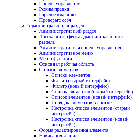
Панель управления
Режим правки
Горячие клавиши
Проверьте себя
Административный раздел
Административный раздел
Логика интерфейса административного
раздела
Административная панель управления
Административное меню
Меню функций
Основная рабочая область
Списки элементов
Списки элементов
Фильтр (старый интерфейс)
Фильтр (новый интерфейс)
Список элементов (старый интерфейс)
Список элементов (новый интерфейс)
Порядок элементов в списке
Настройка списка элементов (старый
интерфейс)
Настройка списка элементов (новый
интерфейс)
Форма редактирования элемента
Навигация и поиск