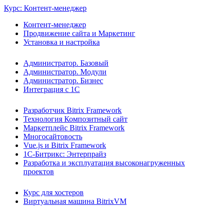
Курс: Контент-менеджер
Контент-менеджер
Продвижение сайта и Маркетинг
Установка и настройка
Администратор. Базовый
Администратор. Модули
Администратор. Бизнес
Интеграция с 1С
Разработчик Bitrix Framework
Технология Композитный сайт
Маркетплейс Bitrix Framework
Многосайтовость
Vue.js и Bitrix Framework
1С-Битрикс: Энтерпрайз
Разработка и эксплуатация высоконагруженных
проектов
Курс для хостеров
Виртуальная машина BitrixVM