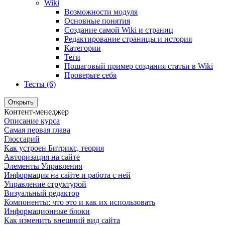
Wiki
Возможности модуля
Основные понятия
Создание самой Wiki и страниц
Редактирование страницы и история
Категории
Теги
Пошаговый пример создания статьи в Wiki
Проверьте себя
Тесты (6)
Открыть
Контент-менеджер
Описание курса
Самая первая глава
Глоссарий
Как устроен Битрикс, теория
Авторизация на сайте
Элементы Управления
Информация на сайте и работа с ней
Управление структурой
Визуальный редактор
Компоненты: что это и как их использовать
Информационные блоки
Как изменить внешний вид сайта