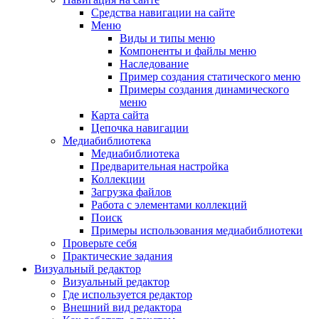
Средства навигации на сайте
Меню
Виды и типы меню
Компоненты и файлы меню
Наследование
Пример создания статического меню
Примеры создания динамического
меню
Карта сайта
Цепочка навигации
Медиабиблиотека
Медиабиблиотека
Предварительная настройка
Коллекции
Загрузка файлов
Работа с элементами коллекций
Поиск
Примеры использования медиабиблиотеки
Проверьте себя
Практические задания
Визуальный редактор
Визуальный редактор
Где используется редактор
Внешний вид редактора