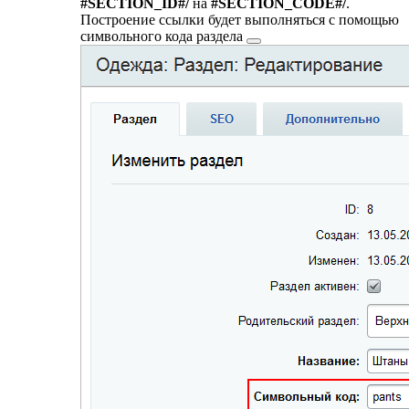
#SECTION_ID#/
на
#SECTION_CODE#/
.
Построение ссылки будет выполняться с помощью
символьного кода раздела