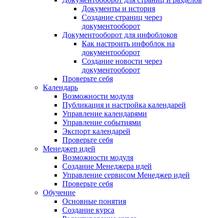
Документы и история
Создание страниц через
документооборот
Документооборот для инфоблоков
Как настроить инфоблок на
документооборот
Создание новости через
документооборот
Проверьте себя
Календарь
Возможности модуля
Публикация и настройка календарей
Управление календарями
Управление событиями
Экспорт календарей
Проверьте себя
Менеджер идей
Возможности модуля
Создание Менеджера идей
Управление сервисом Менеджер идей
Проверьте себя
Обучение
Основные понятия
Создание курса