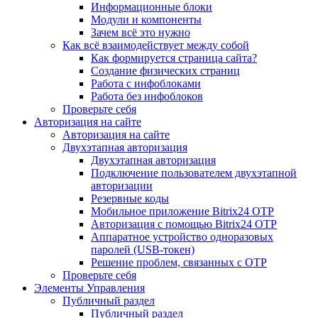
Информационные блоки
Модули и компоненты
Зачем всё это нужно
Как всё взаимодействует между собой
Как формируется страница сайта?
Создание физических страниц
Работа с инфоблоками
Работа без инфоблоков
Проверьте себя
Авторизация на сайте
Авторизация на сайте
Двухэтапная авторизация
Двухэтапная авторизация
Подключение пользователем двухэтапной
авторизации
Резервные коды
Мобильное приложение Bitrix24 OTP
Авторизация с помощью Bitrix24 OTP
Аппаратное устройство одноразовых
паролей (USB-токен)
Решение проблем, связанных с OTP
Проверьте себя
Элементы Управления
Публичный раздел
Публичный раздел