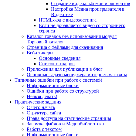
Создание видеоальбомов и элементов
Настройка Медиа проигрывателя в
Видеотеке
HTML-код с видеохостинга
Если не добавляется видео со стороннего
сервиса
Каталог товаров без использования модуля
Торговый каталог
Страница с файлами для скачивания
Веб-стикеры
Основные сведения
Список стикеров
Приложения для публикации в блог
Основные задачи менеджера интернет-магазина
Типичные ошибки при работе с системой
Информационные блоки
Ошибки при работе со структурой
Нельзя делать!
Практические задания
С чего начать
Структура сайта
Права доступа на статические страницы
Загрузка файлов и Медиабиблиотека
Работа с текстом
Информационные блоки