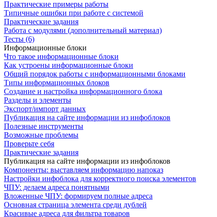
Практические примеры работы
Типичные ошибки при работе с системой
Практические задания
Работа с модулями (дополнительный материал)
Тесты (6)
Информационные блоки
Что такое информационные блоки
Как устроены информационные блоки
Общий порядок работы с информационными блоками
Типы информационных блоков
Создание и настройка информационного блока
Разделы и элементы
Экспорт/импорт данных
Публикация на сайте информации из инфоблоков
Полезные инструменты
Возможные проблемы
Проверьте себя
Практические задания
Публикация на сайте информации из инфоблоков
Компоненты: выставляем информацию напоказ
Настройки инфоблока для корректного поиска элементов
ЧПУ: делаем адреса понятными
Вложенные ЧПУ: формируем полные адреса
Основная страница элемента среди дублей
Красивые адреса для фильтра товаров