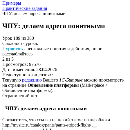
Примеры
Практические задания
ЧПУ: делаем адреса понятными
ЧПУ: делаем адреса понятными
Урок
189
из
380
Сложность урока:
2 уровень
- несложные понятия и действия, но не
расслабляйтесь.
2
из 5
Просмотров:
97576
Дата изменения:
28.04.2026
Недоступно в лицензиях:
Текущую
редакцию
Вашего
1С-Битрикс
можно просмотреть
на странице
Обновление платформы
(
Marketplace >
Обновление платформы
).
Ограничений нет
ЧПУ: делаем адреса понятными
Согласитесь, что ссылка на некий элемент инфоблока
http://mysite.ru/catalog/pants/pants-striped-flight/