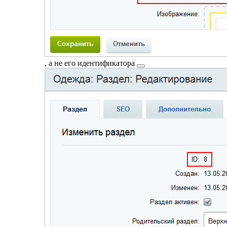
, а не его
идентификатора