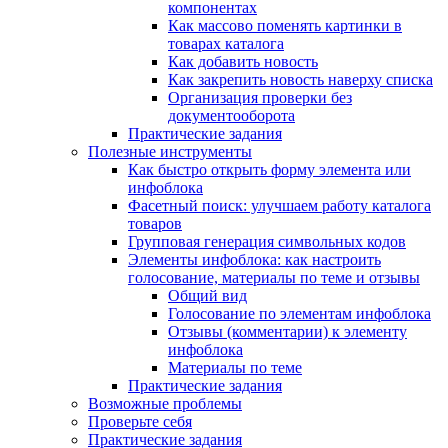
компонентах
Как массово поменять картинки в
товарах каталога
Как добавить новость
Как закрепить новость наверху списка
Организация проверки без
документооборота
Практические задания
Полезные инструменты
Как быстро открыть форму элемента или
инфоблока
Фасетный поиск: улучшаем работу каталога
товаров
Групповая генерация символьных кодов
Элементы инфоблока: как настроить
голосование, материалы по теме и отзывы
Общий вид
Голосование по элементам инфоблока
Отзывы (комментарии) к элементу
инфоблока
Материалы по теме
Практические задания
Возможные проблемы
Проверьте себя
Практические задания