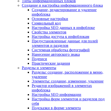
Типы информационных блоков
Создание и настройка информационного блока
Создание, редактирование и удаление
инфоблока
Основные настройки
Символьный код
Настройка SEO данных в инфоблоке
Свойства элементов
Настройка доступа к инфоблокам
Предустановленные данные для полей
элементов и разделов
Системная обработка фотографий
Нанесение авторского знака
Подписи
Практические задания
Разделы и элементы
Разделы: создание, расположение в меню,
удаление
Элементы: создание, изменение, удаление
Редактор изображений в элементах
инфоблока
Настройка SEO информации
Настройка форм элементов и разделов под
себя
Подсказки в форме элемента