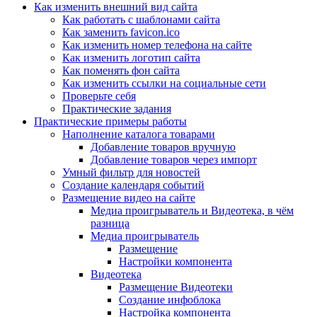
Как изменить внешний вид сайта
Как работать с шаблонами сайта
Как заменить favicon.ico
Как изменить номер телефона на сайте
Как изменить логотип сайта
Как поменять фон сайта
Как изменить ссылки на социальные сети
Проверьте себя
Практические задания
Практические примеры работы
Наполнение каталога товарами
Добавление товаров вручную
Добавление товаров через импорт
Умный фильтр для новостей
Создание календаря событий
Размещение видео на сайте
Медиа проигрыватель и Видеотека, в чём
разница
Медиа проигрыватель
Размещение
Настройки компонента
Видеотека
Размещение Видеотеки
Создание инфоблока
Настройка компонента