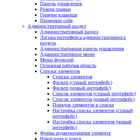
Панель управления
Режим правки
Горячие клавиши
Проверьте себя
Административный раздел
Административный раздел
Логика интерфейса административного
раздела
Административная панель управления
Административное меню
Меню функций
Основная рабочая область
Списки элементов
Списки элементов
Фильтр (старый интерфейс)
Фильтр (новый интерфейс)
Список элементов (старый интерфейс)
Список элементов (новый интерфейс)
Порядок элементов в списке
Настройка списка элементов (старый
интерфейс)
Настройка списка элементов (новый
интерфейс)
Форма редактирования элемента
Навигация и поиск