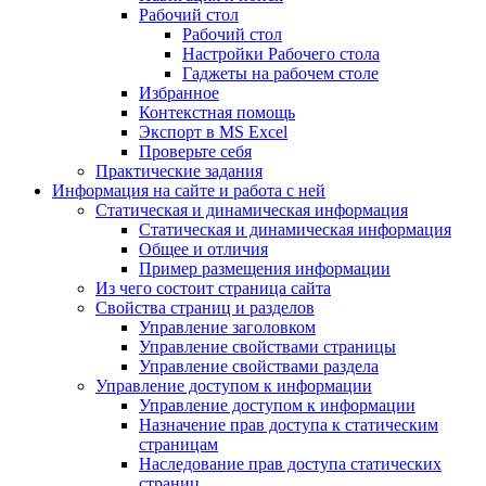
Рабочий стол
Рабочий стол
Настройки Рабочего стола
Гаджеты на рабочем столе
Избранное
Контекстная помощь
Экспорт в MS Excel
Проверьте себя
Практические задания
Информация на сайте и работа с ней
Статическая и динамическая информация
Статическая и динамическая информация
Общее и отличия
Пример размещения информации
Из чего состоит страница сайта
Свойства страниц и разделов
Управление заголовком
Управление свойствами страницы
Управление свойствами раздела
Управление доступом к информации
Управление доступом к информации
Назначение прав доступа к статическим
страницам
Наследование прав доступа статических
страниц