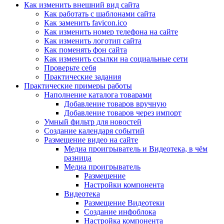
Как изменить внешний вид сайта
Как работать с шаблонами сайта
Как заменить favicon.ico
Как изменить номер телефона на сайте
Как изменить логотип сайта
Как поменять фон сайта
Как изменить ссылки на социальные сети
Проверьте себя
Практические задания
Практические примеры работы
Наполнение каталога товарами
Добавление товаров вручную
Добавление товаров через импорт
Умный фильтр для новостей
Создание календаря событий
Размещение видео на сайте
Медиа проигрыватель и Видеотека, в чём
разница
Медиа проигрыватель
Размещение
Настройки компонента
Видеотека
Размещение Видеотеки
Создание инфоблока
Настройка компонента