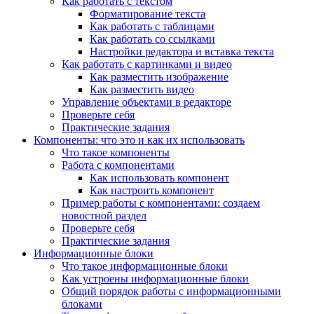
Как работать с текстом
Форматирование текста
Как работать с таблицами
Как работать со ссылками
Настройки редактора и вставка текста
Как работать с картинками и видео
Как разместить изображение
Как разместить видео
Управление объектами в редакторе
Проверьте себя
Практические задания
Компоненты: что это и как их использовать
Что такое компоненты
Работа с компонентами
Как использовать компонент
Как настроить компонент
Пример работы с компонентами: создаем
новостной раздел
Проверьте себя
Практические задания
Информационные блоки
Что такое информационные блоки
Как устроены информационные блоки
Общий порядок работы с информационными
блоками