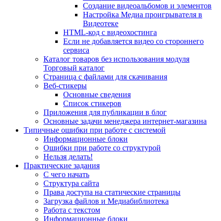
Создание видеоальбомов и элементов
Настройка Медиа проигрывателя в
Видеотеке
HTML-код с видеохостинга
Если не добавляется видео со стороннего
сервиса
Каталог товаров без использования модуля
Торговый каталог
Страница с файлами для скачивания
Веб-стикеры
Основные сведения
Список стикеров
Приложения для публикации в блог
Основные задачи менеджера интернет-магазина
Типичные ошибки при работе с системой
Информационные блоки
Ошибки при работе со структурой
Нельзя делать!
Практические задания
С чего начать
Структура сайта
Права доступа на статические страницы
Загрузка файлов и Медиабиблиотека
Работа с текстом
Информационные блоки