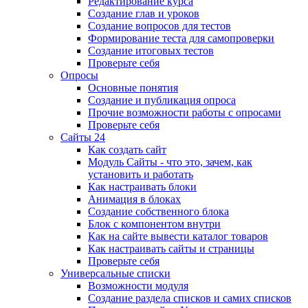
Редактирование курса
Создание глав и уроков
Создание вопросов для тестов
Формирование теста для самопроверки
Создание итоговых тестов
Проверьте себя
Опросы
Основные понятия
Создание и публикация опроса
Прочие возможности работы с опросами
Проверьте себя
Сайты 24
Как создать сайт
Модуль Сайты - что это, зачем, как
установить и работать
Как настраивать блоки
Анимация в блоках
Создание собственного блока
Блок с компонентом внутри
Как на сайте вывести каталог товаров
Как настраивать сайты и страницы
Проверьте себя
Универсальные списки
Возможности модуля
Создание раздела списков и самих списков