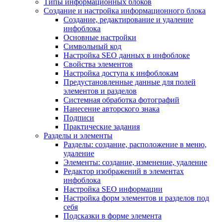
Типы информационных блоков
Создание и настройка информационного блока
Создание, редактирование и удаление
инфоблока
Основные настройки
Символьный код
Настройка SEO данных в инфоблоке
Свойства элементов
Настройка доступа к инфоблокам
Предустановленные данные для полей
элементов и разделов
Системная обработка фотографий
Нанесение авторского знака
Подписи
Практические задания
Разделы и элементы
Разделы: создание, расположение в меню,
удаление
Элементы: создание, изменение, удаление
Редактор изображений в элементах
инфоблока
Настройка SEO информации
Настройка форм элементов и разделов под
себя
Подсказки в форме элемента