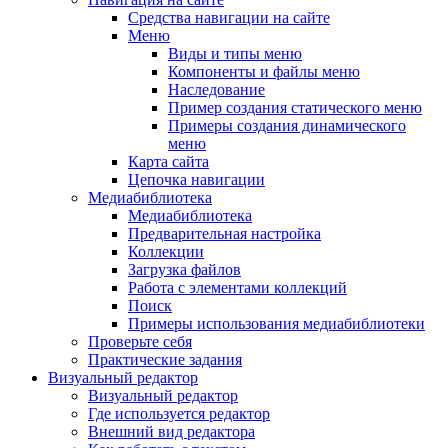
Средства навигации на сайте
Меню
Виды и типы меню
Компоненты и файлы меню
Наследование
Пример создания статического меню
Примеры создания динамического
меню
Карта сайта
Цепочка навигации
Медиабиблиотека
Медиабиблиотека
Предварительная настройка
Коллекции
Загрузка файлов
Работа с элементами коллекций
Поиск
Примеры использования медиабиблиотеки
Проверьте себя
Практические задания
Визуальный редактор
Визуальный редактор
Где используется редактор
Внешний вид редактора