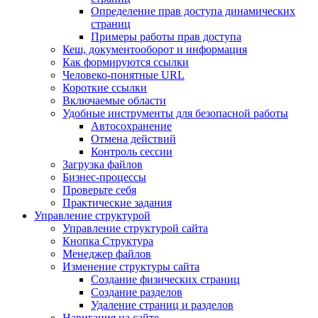
Определение прав доступа динамических
страниц
Примеры работы прав доступа
Кеш, документооборот и информация
Как формируются ссылки
Человеко-понятные URL
Короткие ссылки
Включаемые области
Удобные инструменты для безопасной работы
Автосохранение
Отмена действий
Контроль сессии
Загрузка файлов
Бизнес-процессы
Проверьте себя
Практические задания
Управление структурой
Управление структурой сайта
Кнопка Структура
Менеджер файлов
Изменение структуры сайта
Создание физических страниц
Создание разделов
Удаление страниц и разделов
Навигация на сайте