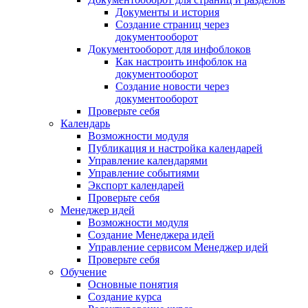
Документы и история
Создание страниц через
документооборот
Документооборот для инфоблоков
Как настроить инфоблок на
документооборот
Создание новости через
документооборот
Проверьте себя
Календарь
Возможности модуля
Публикация и настройка календарей
Управление календарями
Управление событиями
Экспорт календарей
Проверьте себя
Менеджер идей
Возможности модуля
Создание Менеджера идей
Управление сервисом Менеджер идей
Проверьте себя
Обучение
Основные понятия
Создание курса