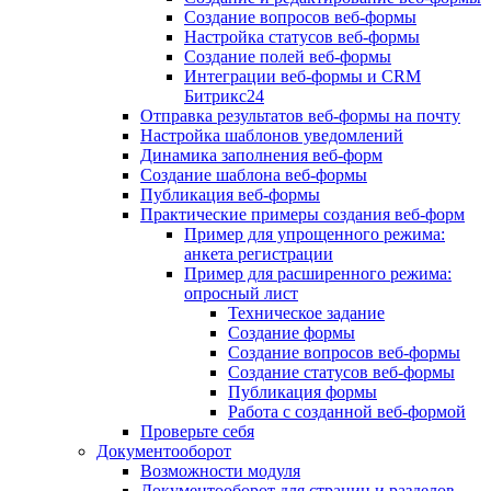
Создание вопросов веб-формы
Настройка статусов веб-формы
Создание полей веб-формы
Интеграции веб-формы и CRM
Битрикс24
Отправка результатов веб-формы на почту
Настройка шаблонов уведомлений
Динамика заполнения веб-форм
Создание шаблона веб-формы
Публикация веб-формы
Практические примеры создания веб-форм
Пример для упрощенного режима:
анкета регистрации
Пример для расширенного режима:
опросный лист
Техническое задание
Создание формы
Создание вопросов веб-формы
Создание статусов веб-формы
Публикация формы
Работа с созданной веб-формой
Проверьте себя
Документооборот
Возможности модуля
Документооборот для страниц и разделов