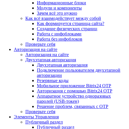
Информационные блоки
Модули и компоненты
Зачем всё это нужно
Как всё взаимодействует между собой
Как формируется страница сайта?
Создание физических страниц
Работа с инфоблоками
Работа без инфоблоков
Проверьте себя
Авторизация на сайте
Авторизация на сайте
Двухэтапная авторизация
Двухэтапная авторизация
Подключение пользователем двухэтапной
авторизации
Резервные коды
Мобильное приложение Bitrix24 OTP
Авторизация с помощью Bitrix24 OTP
Аппаратное устройство одноразовых
паролей (USB-токен)
Решение проблем, связанных с OTP
Проверьте себя
Элементы Управления
Публичный раздел
Публичный раздел