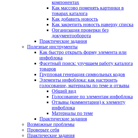
компонентах
Как массово поменять картинки в
товарах каталога
Как добавить новость
Как закрепить новость наверху списка
Организация проверки без
документооборота
Практические задания
Полезные инструменты
Как быстро открыть форму элемента или
инфоблока
Фасетный поиск: улучшаем работу каталога
товаров
Групповая генерация символьных кодов
Элементы инфоблока: как настроить
голосование, материалы по теме и отзывы
Общий вид
Голосование по элементам инфоблока
Отзывы (комментарии) к элементу
инфоблока
Материалы по теме
Практические задания
Возможные проблемы
Проверьте себя
Практические задания