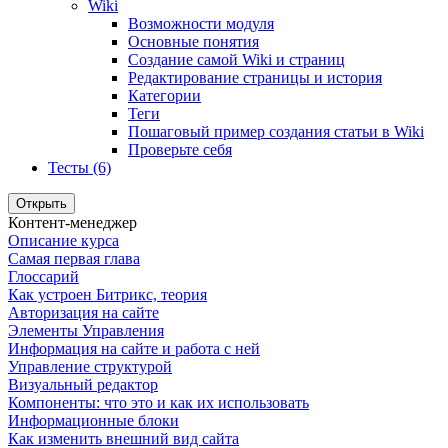
Wiki
Возможности модуля
Основные понятия
Создание самой Wiki и страниц
Редактирование страницы и история
Категории
Теги
Пошаговый пример создания статьи в Wiki
Проверьте себя
Тесты (6)
Открыть
Контент-менеджер
Описание курса
Самая первая глава
Глоссарий
Как устроен Битрикс, теория
Авторизация на сайте
Элементы Управления
Информация на сайте и работа с ней
Управление структурой
Визуальный редактор
Компоненты: что это и как их использовать
Информационные блоки
Как изменить внешний вид сайта