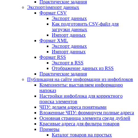
Практические задания
Экспорт/импорт данных
Формат CSV
Экспорт данных
Как подготовить CSV-файл для
загрузки данных
Импорт данных
Формат XML
Экспорт данных
Импорт данных
Формат RSS
Экспорт в RSS
Отображение данных из RSS
Практические задания
Публикация на сайте информации из инфоблоков
Компоненты: выставляем информацию
напоказ
Настройки инфоблока для корректного
поиска элементов
ЧПУ: делаем адреса понятными
Вложенные ЧПУ: формируем полные адреса
Основная страница элемента среди дублей
Красивые адреса для фильтра товаров
Примеры
Каталог товаров на простых