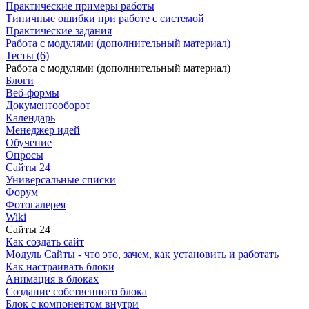
Практические примеры работы
Типичные ошибки при работе с системой
Практические задания
Работа с модулями (дополнительный материал)
Тесты (6)
Работа с модулями (дополнительный материал)
Блоги
Веб-формы
Документооборот
Календарь
Менеджер идей
Обучение
Опросы
Сайты 24
Универсальные списки
Форум
Фотогалерея
Wiki
Сайты 24
Как создать сайт
Модуль Сайты - что это, зачем, как установить и работать
Как настраивать блоки
Анимация в блоках
Создание собственного блока
Блок с компонентом внутри