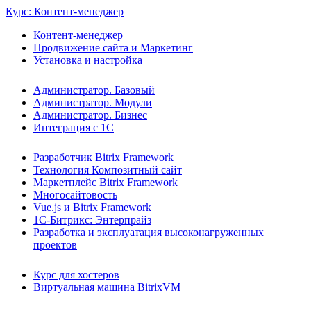
Курс: Контент-менеджер
Контент-менеджер
Продвижение сайта и Маркетинг
Установка и настройка
Администратор. Базовый
Администратор. Модули
Администратор. Бизнес
Интеграция с 1С
Разработчик Bitrix Framework
Технология Композитный сайт
Маркетплейс Bitrix Framework
Многосайтовость
Vue.js и Bitrix Framework
1С-Битрикс: Энтерпрайз
Разработка и эксплуатация высоконагруженных
проектов
Курс для хостеров
Виртуальная машина BitrixVM