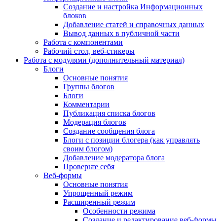
Создание и настройка Информационных
блоков
Добавление статей и справочных данных
Вывод данных в публичной части
Работа с компонентами
Рабочий стол, веб-стикеры
Работа с модулями (дополнительный материал)
Блоги
Основные понятия
Группы блогов
Блоги
Комментарии
Публикация списка блогов
Модерация блогов
Создание сообщения блога
Блоги с позиции блогера (как управлять
своим блогом)
Добавление модератора блога
Проверьте себя
Веб-формы
Основные понятия
Упрощенный режим
Расширенный режим
Особенности режима
Создание и редактирование веб-формы