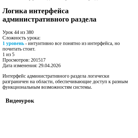
Логика интерфейса
административного раздела
Урок
44
из
380
Сложность урока:
1 уровень
- интуитивно все понятно из интерфейса, но
почитать стоит.
1
из 5
Просмотров:
201517
Дата изменения:
29.04.2026
Интерфейс административного раздела логически
разграничен на области, обеспечивающие доступ к разным
функциональным возможностям системы.
Видеоурок