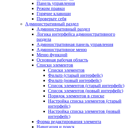
Панель управления
Режим правки
Горячие клавиши
Проверьте себя
Административный раздел
Административный раздел
Логика интерфейса административного
раздела
Административная панель управления
Административное меню
Меню функций
Основная рабочая область
Списки элементов
Списки элементов
Фильтр (старый интерфейс)
Фильтр (новый интерфейс)
Список элементов (старый интерфейс)
Список элементов (новый интерфейс)
Порядок элементов в списке
Настройка списка элементов (старый
интерфейс)
Настройка списка элементов (новый
интерфейс)
Форма редактирования элемента
Навигация и поиск