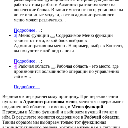
работы с ним разбит в Административном меню на
логические блоки. В зависимости от того, установлены
ли те или иные модули, состав административного
меню может различаться...
Подробнее ...
;
3
Меню функций
Содержимое Меню функций
зависит от того, какой блок выбран в
Административном меню . Например, выбрав Контент,
вы получите такой вид панели...
Подробнее ...
;
4
Рабочая область
Рабочая область - это место, где
производится большинство операций по управлению
сайтом...
Подробнее ...
.
Вернемся к иерархическому принципу. При переключении
пунктов в
Административном меню
, меняется содержимое в
подчиненной области, а именно, в
Меню функций
.
Переходим в Меню функций и выбираем нужный пункт в
нём. В результате меняется содержимое в
Рабочей области
.
Таким образом мы выбираем только тот функционал
административного раздела, который нужен нам в текущий