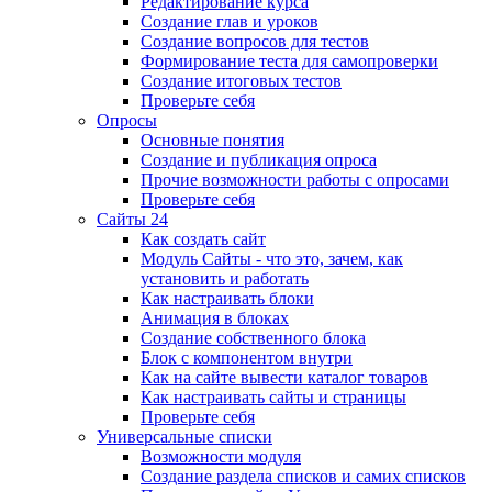
Редактирование курса
Создание глав и уроков
Создание вопросов для тестов
Формирование теста для самопроверки
Создание итоговых тестов
Проверьте себя
Опросы
Основные понятия
Создание и публикация опроса
Прочие возможности работы с опросами
Проверьте себя
Сайты 24
Как создать сайт
Модуль Сайты - что это, зачем, как
установить и работать
Как настраивать блоки
Анимация в блоках
Создание собственного блока
Блок с компонентом внутри
Как на сайте вывести каталог товаров
Как настраивать сайты и страницы
Проверьте себя
Универсальные списки
Возможности модуля
Создание раздела списков и самих списков