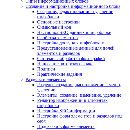
Типы информационных блоков
Создание и настройка информационного блока
Создание, редактирование и удаление
инфоблока
Основные настройки
Символьный код
Настройка SEO данных в инфоблоке
Свойства элементов
Настройка доступа к инфоблокам
Предустановленные данные для полей
элементов и разделов
Системная обработка фотографий
Нанесение авторского знака
Подписи
Практические задания
Разделы и элементы
Разделы: создание, расположение в меню,
удаление
Элементы: создание, изменение, удаление
Редактор изображений в элементах
инфоблока
Настройка SEO информации
Настройка форм элементов и разделов под
себя
Подсказки в форме элемента