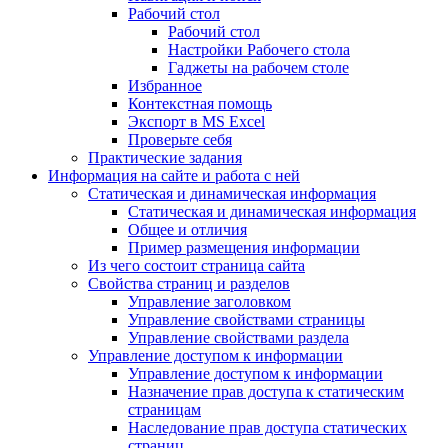
Рабочий стол
Рабочий стол
Настройки Рабочего стола
Гаджеты на рабочем столе
Избранное
Контекстная помощь
Экспорт в MS Excel
Проверьте себя
Практические задания
Информация на сайте и работа с ней
Статическая и динамическая информация
Статическая и динамическая информация
Общее и отличия
Пример размещения информации
Из чего состоит страница сайта
Свойства страниц и разделов
Управление заголовком
Управление свойствами страницы
Управление свойствами раздела
Управление доступом к информации
Управление доступом к информации
Назначение прав доступа к статическим
страницам
Наследование прав доступа статических
страниц