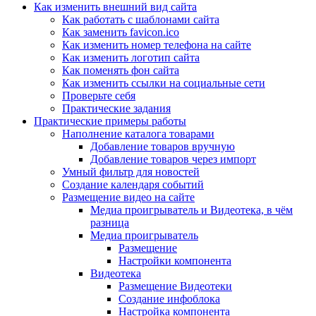
Как изменить внешний вид сайта
Как работать с шаблонами сайта
Как заменить favicon.ico
Как изменить номер телефона на сайте
Как изменить логотип сайта
Как поменять фон сайта
Как изменить ссылки на социальные сети
Проверьте себя
Практические задания
Практические примеры работы
Наполнение каталога товарами
Добавление товаров вручную
Добавление товаров через импорт
Умный фильтр для новостей
Создание календаря событий
Размещение видео на сайте
Медиа проигрыватель и Видеотека, в чём
разница
Медиа проигрыватель
Размещение
Настройки компонента
Видеотека
Размещение Видеотеки
Создание инфоблока
Настройка компонента