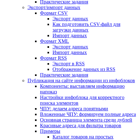
Практические задания
Экспорт/импорт данных
Формат CSV
Экспорт данных
Как подготовить CSV-файл для
загрузки данных
Импорт данных
Формат XML
Экспорт данных
Импорт данных
Формат RSS
Экспорт в RSS
Отображение данных из RSS
Практические задания
Публикация на сайте информации из инфоблоков
Компоненты: выставляем информацию
напоказ
Настройки инфоблока для корректного
поиска элементов
ЧПУ: делаем адреса понятными
Вложенные ЧПУ: формируем полные адреса
Основная страница элемента среди дублей
Красивые адреса для фильтра товаров
Примеры
Каталог товаров на простых