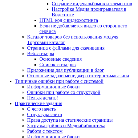
Создание видеоальбомов и элементов
Настройка Медиа проигрывателя в
Видеотеке
HTML-код с видеохостинга
Если не добавляется видео со стороннего
сервиса
Каталог товаров без использования модуля
Торговый каталог
Страница с файлами для скачивания
Веб-стикеры
Основные сведения
Список стикеров
Приложения для публикации в блог
Основные задачи менеджера интернет-магазина
Типичные ошибки при работе с системой
Информационные блоки
Ошибки при работе со структурой
Нельзя делать!
Практические задания
С чего начать
Структура сайта
Права доступа на статические страницы
Загрузка файлов и Медиабиблиотека
Работа с текстом
Информационные блоки