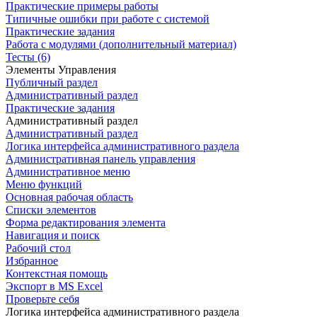
Практические примеры работы
Типичные ошибки при работе с системой
Практические задания
Работа с модулями (дополнительный материал)
Тесты (6)
Элементы Управления
Публичный раздел
Административный раздел
Практические задания
Административный раздел
Административный раздел
Логика интерфейса административного раздела
Административная панель управления
Административное меню
Меню функций
Основная рабочая область
Списки элементов
Форма редактирования элемента
Навигация и поиск
Рабочий стол
Избранное
Контекстная помощь
Экспорт в MS Excel
Проверьте себя
Логика интерфейса административного раздела