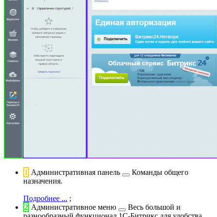
1
Административная панель
Команды общего
назначения.
Подробнее ...
;
2
Административное меню
Весь большой и
разнообразный функционал 1С-Битрикс для удобства