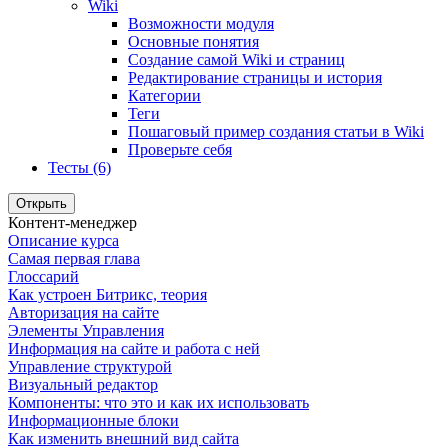
Wiki
Возможности модуля
Основные понятия
Создание самой Wiki и страниц
Редактирование страницы и история
Категории
Теги
Пошаговый пример создания статьи в Wiki
Проверьте себя
Тесты (6)
Открыть
Контент-менеджер
Описание курса
Самая первая глава
Глоссарий
Как устроен Битрикс, теория
Авторизация на сайте
Элементы Управления
Информация на сайте и работа с ней
Управление структурой
Визуальный редактор
Компоненты: что это и как их использовать
Информационные блоки
Как изменить внешний вид сайта