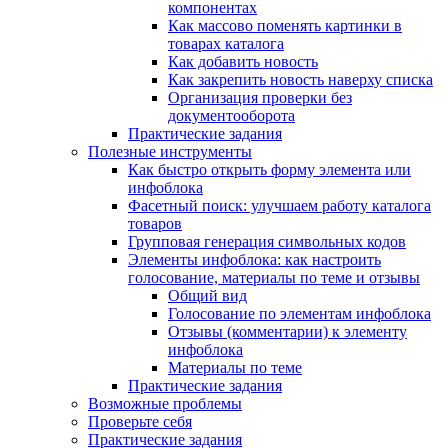
компонентах
Как массово поменять картинки в
товарах каталога
Как добавить новость
Как закрепить новость наверху списка
Организация проверки без
документооборота
Практические задания
Полезные инструменты
Как быстро открыть форму элемента или
инфоблока
Фасетный поиск: улучшаем работу каталога
товаров
Групповая генерация символьных кодов
Элементы инфоблока: как настроить
голосование, материалы по теме и отзывы
Общий вид
Голосование по элементам инфоблока
Отзывы (комментарии) к элементу
инфоблока
Материалы по теме
Практические задания
Возможные проблемы
Проверьте себя
Практические задания