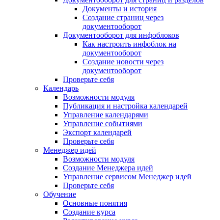
Документы и история
Создание страниц через
документооборот
Документооборот для инфоблоков
Как настроить инфоблок на
документооборот
Создание новости через
документооборот
Проверьте себя
Календарь
Возможности модуля
Публикация и настройка календарей
Управление календарями
Управление событиями
Экспорт календарей
Проверьте себя
Менеджер идей
Возможности модуля
Создание Менеджера идей
Управление сервисом Менеджер идей
Проверьте себя
Обучение
Основные понятия
Создание курса