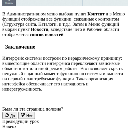
В Административном меню выбран пункт
Контент
и в Меню
функций отображены все функции, связанные с контентом
(Структура сайта, Каталоги, и т.д.). Затем в Меню функций
выбран пункт
Новости
, вследствие чего в Рабочей области
отображается
список новостей
.
Заключение
Интерфейс системы построен по иерархическому принципу:
вышестоящие области интерфейса переключают зависимые
области в тот или иной режим работы. Это позволяет скрыть
ненужный в данный момент функционал системы и вынести
на первый план требуемые функции. Такая организация
интерфейса обеспечивает его наглядность и
неперегруженность.
Была ли эта страница полезна?
Да
Нет
Предыдущий урок
Наверх