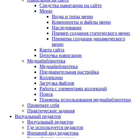
Средства навигации на сайте
Меню
Виды и типы меню
Компоненты и файлы меню
Наследование
Пример создания статического меню
Примеры создания динамического
меню
Карта сайта
Цепочка навигации
Медиабиблиотека
Медиабиблиотека
Предварительная настройка
Коллекции
Загрузка файлов
Работа с элементами коллекций
Поиск
Примеры использования медиабиблиотеки
Проверьте себя
Практические задания
Визуальный редактор
Визуальный редактор
Где используется редактор
Внешний вид редактора