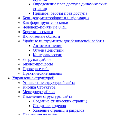
Определение прав доступа динамических
страниц
Примеры работы прав доступа
Кеш, документооборот и информация
Как формируются ссылки
Человеко-понятные URL
Короткие ссылки
Включаемые области
Удобные инструменты для безопасной работы
Автосохранение
Отмена действий
Контроль сессии
Загрузка файлов
Бизнес-процессы
Проверьте себя
Практические задания
Управление структурой
Управление структурой сайта
Кнопка Структура
Менеджер файлов
Изменение структуры сайта
Создание физических страниц
Создание разделов
Удаление страниц и разделов
Навигация на сайте