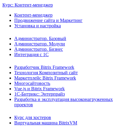
Курс: Контент-менеджер
Контент-менеджер
Продвижение сайта и Маркетинг
Установка и настройка
Администратор. Базовый
Администратор. Модули
Администратор. Бизнес
Интеграция с 1С
Разработчик Bitrix Framework
Технология Композитный сайт
Маркетплейс Bitrix Framework
Многосайтовость
Vue.js и Bitrix Framework
1С-Битрикс: Энтерпрайз
Разработка и эксплуатация высоконагруженных
проектов
Курс для хостеров
Виртуальная машина BitrixVM