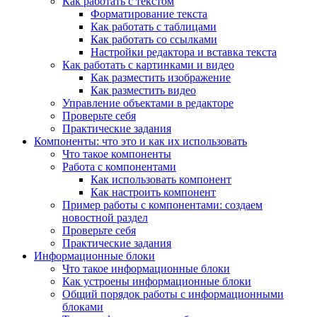
Как работать с текстом
Форматирование текста
Как работать с таблицами
Как работать со ссылками
Настройки редактора и вставка текста
Как работать с картинками и видео
Как разместить изображение
Как разместить видео
Управление объектами в редакторе
Проверьте себя
Практические задания
Компоненты: что это и как их использовать
Что такое компоненты
Работа с компонентами
Как использовать компонент
Как настроить компонент
Пример работы с компонентами: создаем
новостной раздел
Проверьте себя
Практические задания
Информационные блоки
Что такое информационные блоки
Как устроены информационные блоки
Общий порядок работы с информационными
блоками