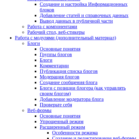
Создание и настройка Информационных
блоков
Добавление статей и справочных данных
Вывод данных в публичной части
Работа с компонентами
Рабочий стол, веб-стикеры
Работа с модулями (дополнительный материал)
Блоги
Основные понятия
Группы блогов
Блоги
Комментарии
Публикация списка блогов
Модерация блогов
Создание сообщения блога
Блоги с позиции блогера (как управлять
своим блогом)
Добавление модератора блога
Проверьте себя
Веб-формы
Основные понятия
Упрощенный режим
Расширенный режим
Особенности режима
Создание и редактирование веб-формы