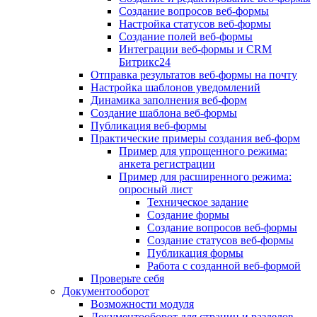
Создание вопросов веб-формы
Настройка статусов веб-формы
Создание полей веб-формы
Интеграции веб-формы и CRM
Битрикс24
Отправка результатов веб-формы на почту
Настройка шаблонов уведомлений
Динамика заполнения веб-форм
Создание шаблона веб-формы
Публикация веб-формы
Практические примеры создания веб-форм
Пример для упрощенного режима:
анкета регистрации
Пример для расширенного режима:
опросный лист
Техническое задание
Создание формы
Создание вопросов веб-формы
Создание статусов веб-формы
Публикация формы
Работа с созданной веб-формой
Проверьте себя
Документооборот
Возможности модуля
Документооборот для страниц и разделов