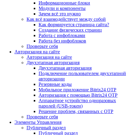
Информационные блоки
Модули и компоненты
Зачем всё это нужно
Как всё взаимодействует между собой
Как формируется страница сайта?
Создание физических страниц
Работа с инфоблоками
Работа без инфоблоков
Проверьте себя
Авторизация на сайте
Авторизация на сайте
Двухэтапная авторизация
Двухэтапная авторизация
Подключение пользователем двухэтапной
авторизации
Резервные коды
Мобильное приложение Bitrix24 OTP
Авторизация с помощью Bitrix24 OTP
Аппаратное устройство одноразовых
паролей (USB-токен)
Решение проблем, связанных с OTP
Проверьте себя
Элементы Управления
Публичный раздел
Публичный раздел