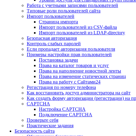
Работа с учетными записями пользователей
Типовые роли пользователей сайта
Импорт пользователей
Страница импорта
Импорт пользователей из CSV-файла
Импорт пользователей из LDAP-directory
Безопасная авторизация
Контроль слабых паролей
Если пропадает авторизация пользователя
Примеры настройки прав пользователей
Постановка задачи
Права на каталог товаров и услуг
Права на наполнение новостной ленты
Права на изменение статических страниц
Права на работу с Сайтами24
Регистрация по номеру телефона
Как восстановить доступ администратора на сайт
Как создать форму авторизации (регистрации) на п
CAPTCHA
Настройка CAPTCHA
Подключение CAPTCHA
Проверьте себя
Практические задания
Безопасность сайта