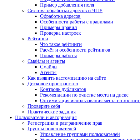
Пример добавления поля
Система обработки адресов и ЧПУ
Обработка адресов
Особенности работы с правилами
Примеры правил
Проверка настроек
Рейтинги
Что такое рейтинги
Расчёт и особенности рейтингов
Примеры работы
Смайлы и агенты
Смайлы
Агенты
Как выявить кастомизацию на сайте
Дисковое пространство
Контроль дубликатов
Рекомендации по очистке места на диске
Оптимизация использования места на хостинг
Проверьте себя
Практические задания
Пользователи и авторизация
Регистрация и разграничение прав
Группы пользователей
Управление группами пользователей
Уровни доступа для стандартных групп польз