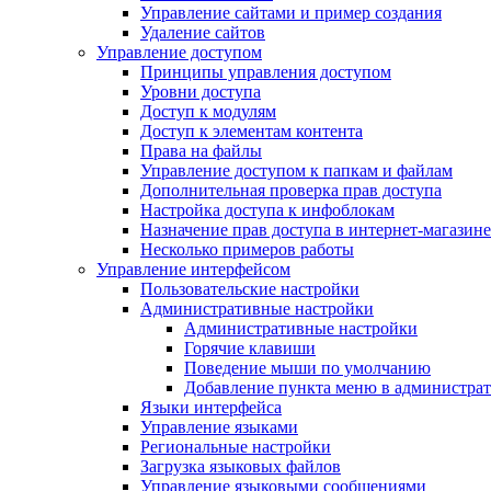
Управление сайтами и пример создания
Удаление сайтов
Управление доступом
Принципы управления доступом
Уровни доступа
Доступ к модулям
Доступ к элементам контента
Права на файлы
Управление доступом к папкам и файлам
Дополнительная проверка прав доступа
Настройка доступа к инфоблокам
Назначение прав доступа в интернет-магазине
Несколько примеров работы
Управление интерфейсом
Пользовательские настройки
Административные настройки
Административные настройки
Горячие клавиши
Поведение мыши по умолчанию
Добавление пункта меню в администра
Языки интерфейса
Управление языками
Региональные настройки
Загрузка языковых файлов
Управление языковыми сообщениями