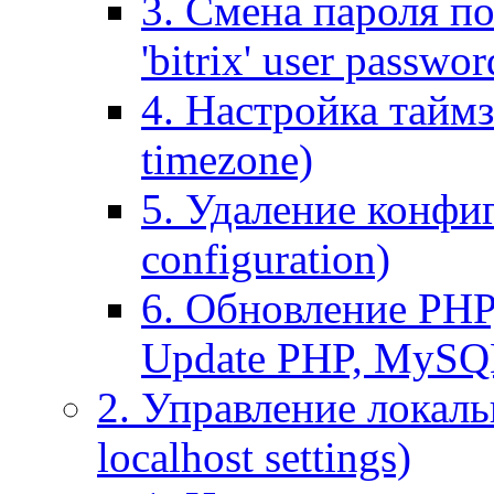
3. Смена пароля по
'bitrix' user passwor
4. Настройка таймз
timezone)
5. Удаление конфи
configuration)
6. Обновление PHP
Update PHP, MySQ
2. Управление локаль
localhost settings)