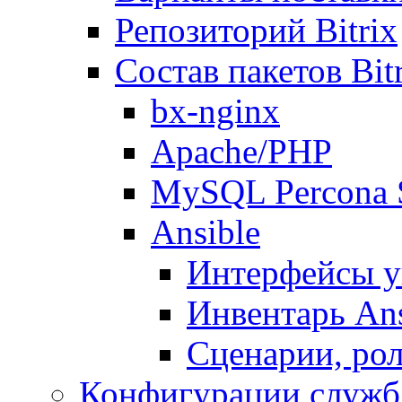
Репозиторий Bitrix
Состав пакетов Bi
bx-nginx
Apache/PHP
MySQL Percona 
Ansible
Интерфейсы у
Инвентарь Ans
Сценарии, рол
Конфигурации служб