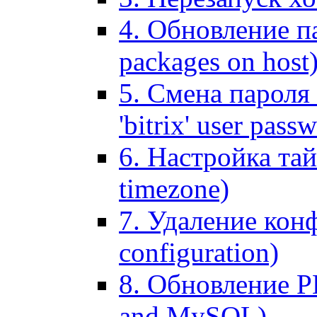
4. Обновление па
packages on host
5. Смена пароля 
'bitrix' user pass
6. Настройка тай
timezone)
7. Удаление кон
configuration)
8. Обновление 
and MySQL)