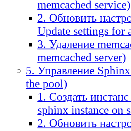
memcached service)
2. Обновить настр
Update settings for
3. Удаление memca
memcached server)
5. Управление Sphinx 
the pool)
1. Создать инстанс 
sphinx instance on s
2. Обновить настро