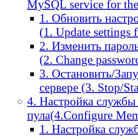
MySQL service for the
1. Обновить настр
(1. Update settings 
2. Изменить парол
(2. Change passwor
3. Остановить/Зап
сервере (3. Stop/St
4. Настройка службы
пула(4.Configure Memc
1. Настройка служ