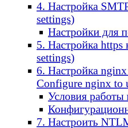
4. Настройка SMTP (
settings)
Настройки для п
5. Настройка https н
settings)
6. Настройка nginx
Configure nginx to 
Условия работы
Конфигурационн
7. Настроить NTLM