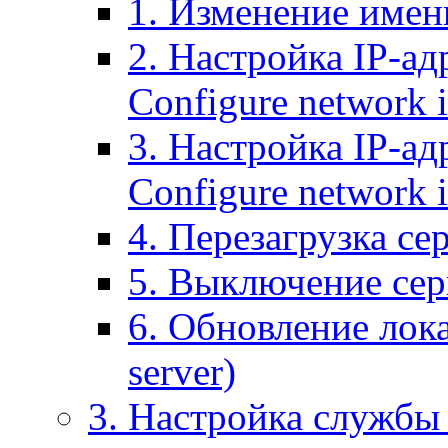
1. Изменение имени
2. Настройка IP-ад
Configure network 
3. Настройка IP-ад
Configure network i
4. Перезагрузка сер
5. Выключение серв
6. Обновление лока
server)
3. Настройка службы