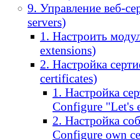
9. Управление веб-се
servers)
1. Настроить моду
extensions)
2. Настройка серти
certificates)
1. Настройка сер
Configure "Let's e
2. Настройка соб
Configure own cer