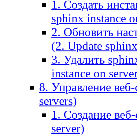
1. Создать инста
sphinx instance o
2. Обновить наст
(2. Update sphinx
3. Удалить sphin
instance on serve
8. Управление веб-
servers)
1. Создание веб-
server)