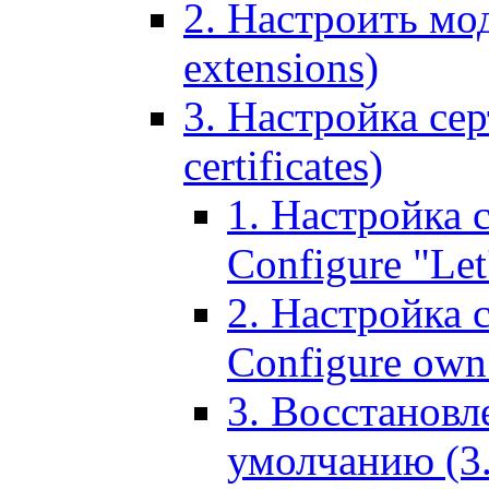
2. Настроить мо
extensions)
3. Настройка сер
certificates)
1. Настройка с
Configure "Let'
2. Настройка 
Configure own 
3. Восстановл
умолчанию (3. R