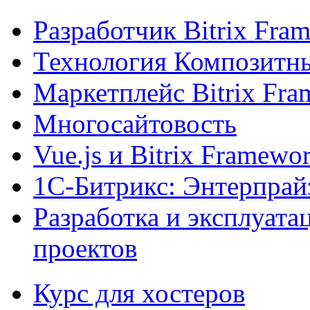
Разработчик Bitrix Fra
Технология Композитн
Маркетплейс Bitrix Fr
Многосайтовость
Vue.js и Bitrix Framewo
1С-Битрикс: Энтерпрай
Разработка и эксплуат
проектов
Курс для хостеров