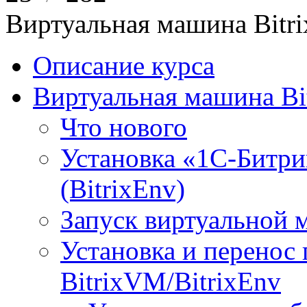
Виртуальная машина Bit
Описание курса
Виртуальная машина Bi
Что нового
Установка «1С-Битри
(BitrixEnv)
Запуск виртуальной
Установка и перенос
BitrixVM/BitrixEnv