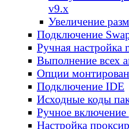
v9.x
Увеличение разм
Подключение Swap
Ручная настройка
Выполнение всех а
Опции монтирован
Подключение IDE
Исходные коды пак
Ручное включение
Настройка проксир