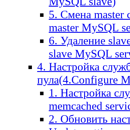
MySQL slave)
5. Смена master
master MySQL se
6. Удаление sla
slave MySQL ser
4. Настройка служ
пула(4.Configure Me
1. Настройка сл
memcached servi
2. Обновить нас