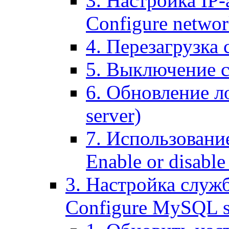
3. Настройка IP-
Configure networ
4. Перезагрузка с
5. Выключение се
6. Обновление ло
server)
7. Использование
Enable or disable 
3. Настройка служ
Configure MySQL se