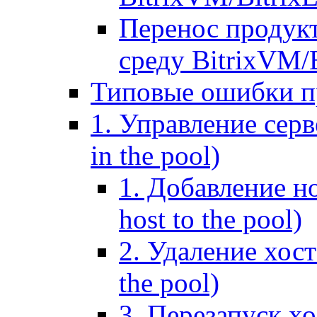
Перенос продук
среду BitrixVM/
Типовые ошибки п
1. Управление серв
in the pool)
1. Добавление но
host to the pool)
2. Удаление хост
the pool)
3. Перезапуск хо