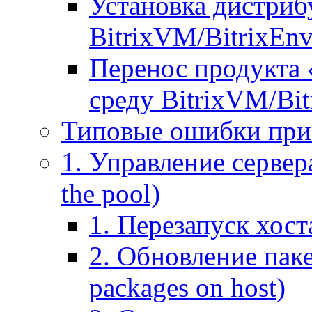
Установка дистрибу
BitrixVM/BitrixEn
Перенос продукта 
среду BitrixVM/Bit
Типовые ошибки при
1. Управление сервера
the pool)
1. Перезапуск хоста
2. Обновление паке
packages on host)