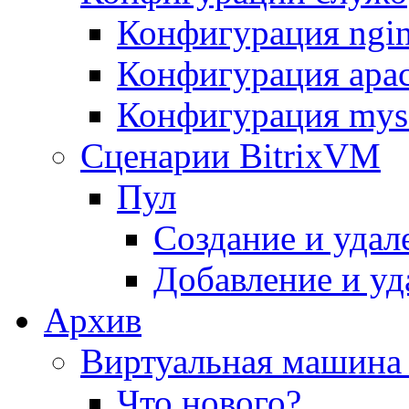
Конфигурация ngi
Конфигурация apac
Конфигурация mys
Сценарии BitrixVM
Пул
Создание и удал
Добавление и уд
Архив
Виртуальная машина 
Что нового?