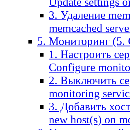
Update settings o
3. Удаление mem
memcached serve
5. Мониторинг (5. 
1. Настроить се
Configure monitor
2. Выключить се
monitoring servic
3. Добавить хос
new host(s) on m