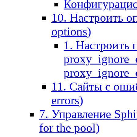
Конфигурацио
10. Настроить оп
options)
1. Настроить 
proxy_ignore_c
proxy_ignore_cl
11. Сайты с ошиб
errors)
7. Управление Sphin
for the pool)