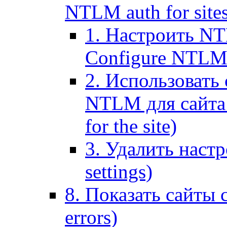
NTLM auth for site
1. Настроить NT
Configure NTLM se
2. Использоват
NTLM для сайта (
for the site)
3. Удалить наст
settings)
8. Показать сайты 
errors)