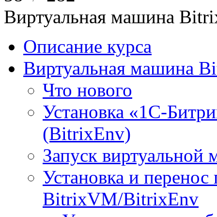
Виртуальная машина Bit
Описание курса
Виртуальная машина Bi
Что нового
Установка «1С-Битри
(BitrixEnv)
Запуск виртуальной
Установка и перенос
BitrixVM/BitrixEnv