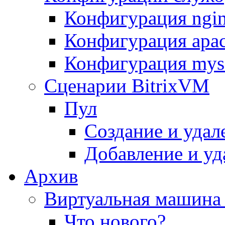
Конфигурация ngi
Конфигурация apac
Конфигурация mys
Сценарии BitrixVM
Пул
Создание и удал
Добавление и уд
Архив
Виртуальная машина 
Что нового?