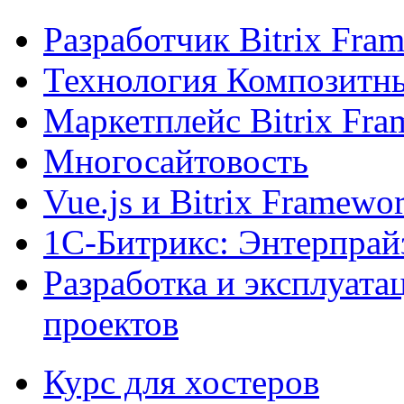
Разработчик Bitrix Fra
Технология Композитн
Маркетплейс Bitrix Fr
Многосайтовость
Vue.js и Bitrix Framewo
1С-Битрикс: Энтерпрай
Разработка и эксплуат
проектов
Курс для хостеров