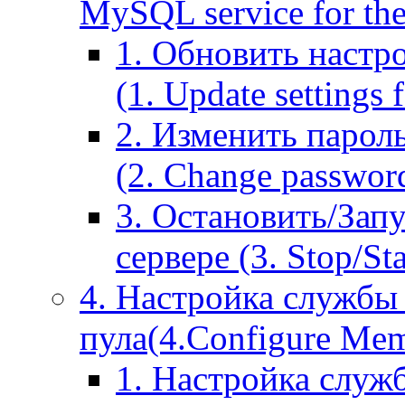
MySQL service for the
1. Обновить настр
(1. Update settings 
2. Изменить парол
(2. Change passwor
3. Остановить/Зап
сервере (3. Stop/St
4. Настройка службы
пула(4.Configure Memc
1. Настройка служ