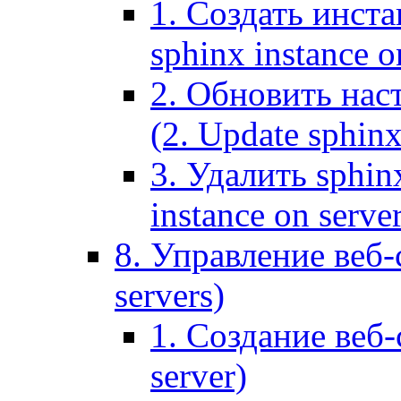
1. Создать инста
sphinx instance o
2. Обновить наст
(2. Update sphinx
3. Удалить sphin
instance on serve
8. Управление веб-
servers)
1. Создание веб-
server)