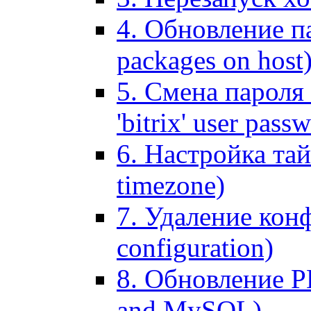
4. Обновление па
packages on host
5. Смена пароля 
'bitrix' user pass
6. Настройка тай
timezone)
7. Удаление кон
configuration)
8. Обновление 
and MySQL)