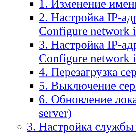
1. Изменение имени
2. Настройка IP-ад
Configure network 
3. Настройка IP-ад
Configure network i
4. Перезагрузка сер
5. Выключение серв
6. Обновление лока
server)
3. Настройка службы