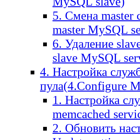
MySQL slave)
5. Смена master
master MySQL se
6. Удаление sla
slave MySQL ser
4. Настройка служ
пула(4.Configure Me
1. Настройка сл
memcached servi
2. Обновить нас