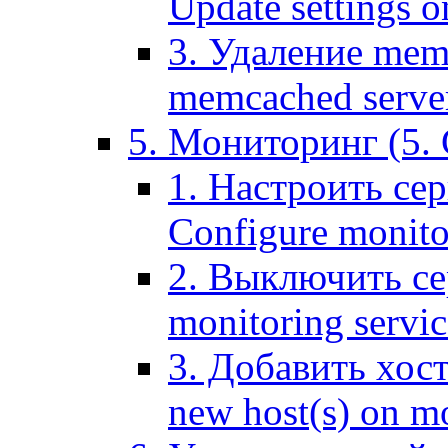
Update settings o
3. Удаление mem
memcached serve
5. Мониторинг (5. 
1. Настроить се
Configure monitor
2. Выключить се
monitoring servic
3. Добавить хос
new host(s) on m