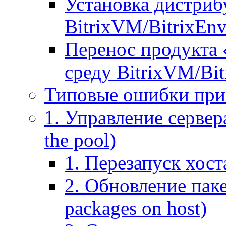
Установка дистрибу
BitrixVM/BitrixEn
Перенос продукта 
среду BitrixVM/Bit
Типовые ошибки при
1. Управление сервера
the pool)
1. Перезапуск хоста
2. Обновление паке
packages on host)