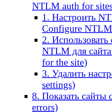
NTLM auth for site
1. Настроить NT
Configure NTLM se
2. Использоват
NTLM для сайта (
for the site)
3. Удалить наст
settings)
8. Показать сайты 
errors)