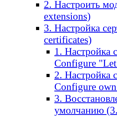
2. Настроить мо
extensions)
3. Настройка сер
certificates)
1. Настройка с
Configure "Let'
2. Настройка 
Configure own 
3. Восстановл
умолчанию (3. R