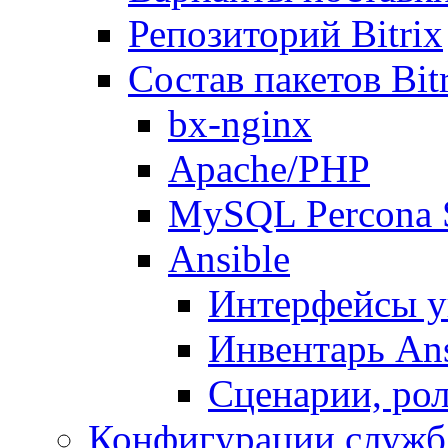
Репозиторий Bitrix
Состав пакетов Bi
bx-nginx
Apache/PHP
MySQL Percona 
Ansible
Интерфейсы у
Инвентарь Ans
Сценарии, рол
Конфигурации служб