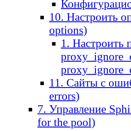
Конфигурацио
10. Настроить оп
options)
1. Настроить 
proxy_ignore_c
proxy_ignore_cl
11. Сайты с ошиб
errors)
7. Управление Sphin
for the pool)