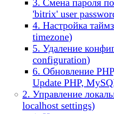
3. Смена пароля по
'bitrix' user passwor
4. Настройка таймз
timezone)
5. Удаление конфи
configuration)
6. Обновление PHP
Update PHP, MySQ
2. Управление локаль
localhost settings)