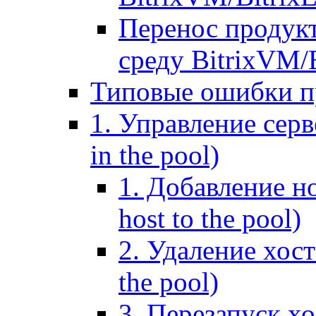
Перенос продук
среду BitrixVM/
Типовые ошибки п
1. Управление серв
in the pool)
1. Добавление но
host to the pool)
2. Удаление хост
the pool)
3. Перезапуск хо