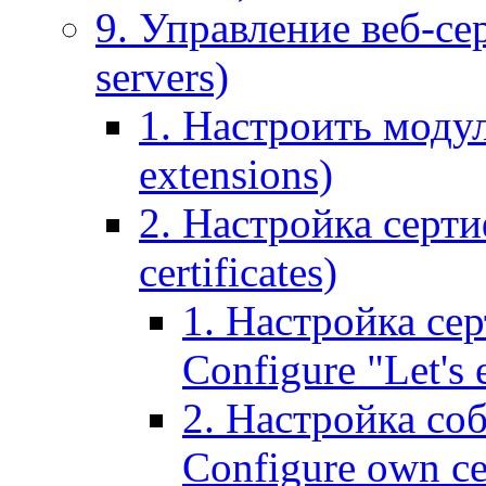
9. Управление веб-се
servers)
1. Настроить моду
extensions)
2. Настройка серти
certificates)
1. Настройка сер
Configure "Let's e
2. Настройка соб
Configure own cer