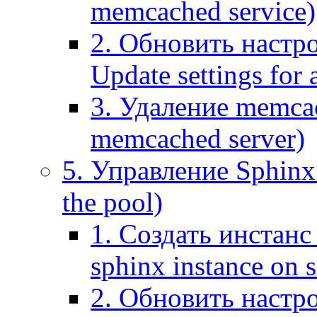
memcached service)
2. Обновить настр
Update settings for
3. Удаление memca
memcached server)
5. Управление Sphinx 
the pool)
1. Создать инстанс 
sphinx instance on s
2. Обновить настро