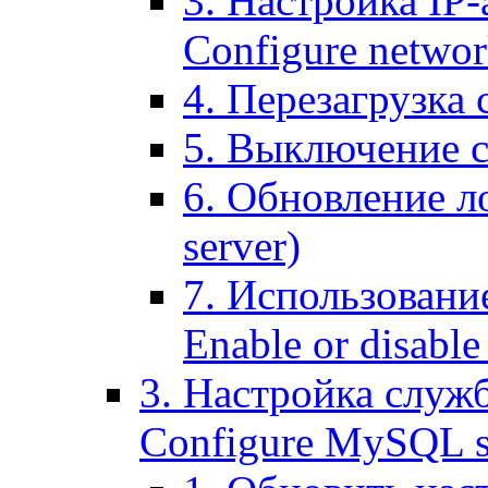
3. Настройка IP-
Configure networ
4. Перезагрузка с
5. Выключение се
6. Обновление ло
server)
7. Использование
Enable or disable 
3. Настройка служ
Configure MySQL se