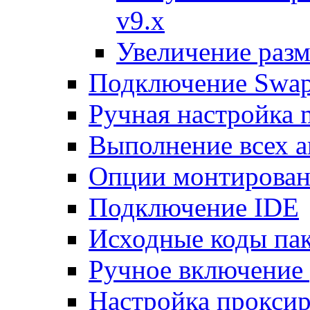
v9.x
Увеличение разм
Подключение Swap
Ручная настройка
Выполнение всех а
Опции монтирован
Подключение IDE
Исходные коды пак
Ручное включение
Настройка проксир