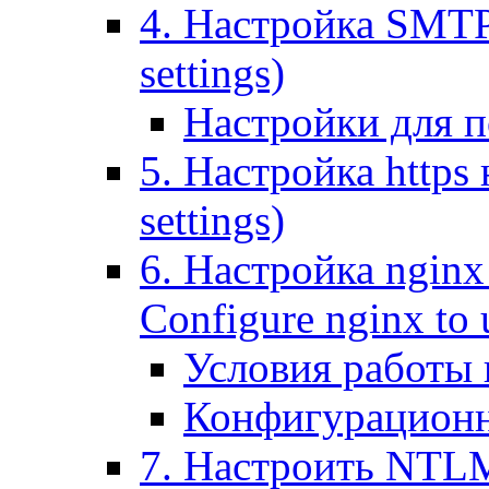
4. Настройка SMTP (
settings)
Настройки для п
5. Настройка https н
settings)
6. Настройка nginx
Configure nginx to 
Условия работы
Конфигурационн
7. Настроить NTLM