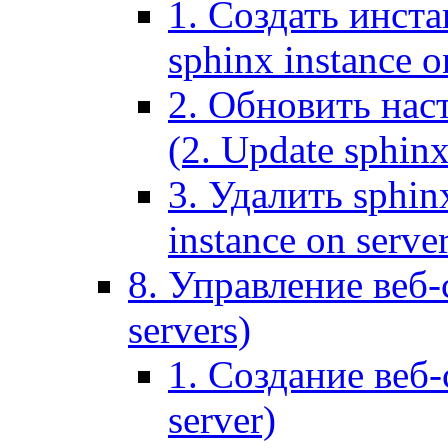
1. Создать инста
sphinx instance o
2. Обновить наст
(2. Update sphinx
3. Удалить sphin
instance on serve
8. Управление веб-
servers)
1. Создание веб-
server)