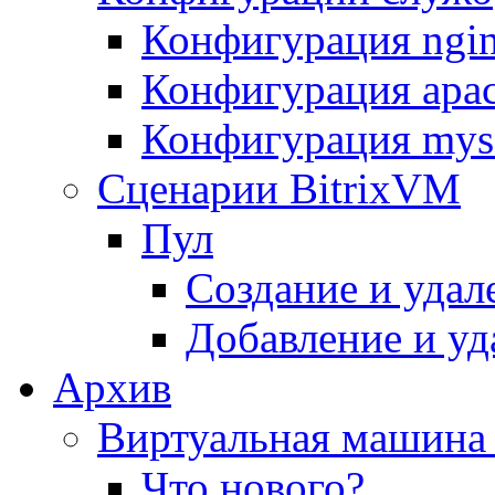
Конфигурация ngi
Конфигурация apac
Конфигурация mys
Сценарии BitrixVM
Пул
Создание и удал
Добавление и уд
Архив
Виртуальная машина 
Что нового?