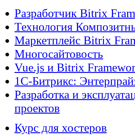
Разработчик Bitrix Fra
Технология Композитн
Маркетплейс Bitrix Fr
Многосайтовость
Vue.js и Bitrix Framewo
1С-Битрикс: Энтерпрай
Разработка и эксплуат
проектов
Курс для хостеров