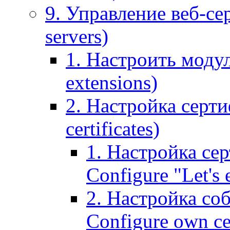
9. Управление веб-се
servers)
1. Настроить моду
extensions)
2. Настройка серти
certificates)
1. Настройка сер
Configure "Let's e
2. Настройка соб
Configure own cer