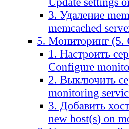
Update settings o
3. Удаление mem
memcached serve
5. Мониторинг (5. 
1. Настроить се
Configure monitor
2. Выключить се
monitoring servic
3. Добавить хос
new host(s) on m