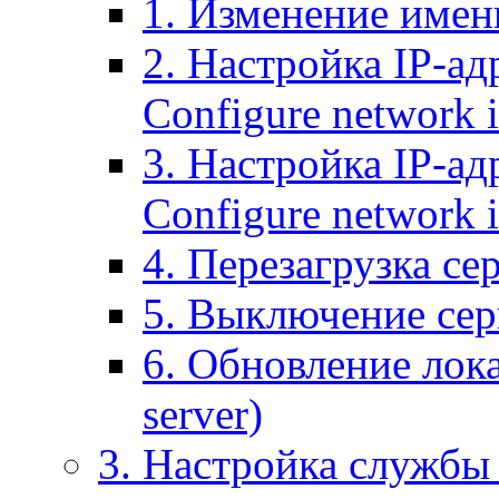
1. Изменение имени
2. Настройка IP-ад
Configure network 
3. Настройка IP-ад
Configure network i
4. Перезагрузка сер
5. Выключение серв
6. Обновление лока
server)
3. Настройка службы