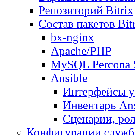
Репозиторий Bitrix
Состав пакетов Bi
bx-nginx
Apache/PHP
MySQL Percona 
Ansible
Интерфейсы у
Инвентарь Ans
Сценарии, рол
Конфигурации служб