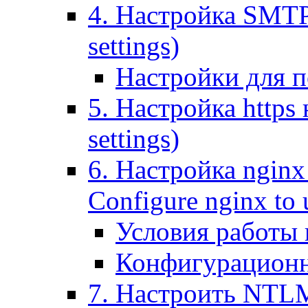
4. Настройка SMTP (
settings)
Настройки для п
5. Настройка https н
settings)
6. Настройка nginx
Configure nginx to 
Условия работы
Конфигурационн
7. Настроить NTLM