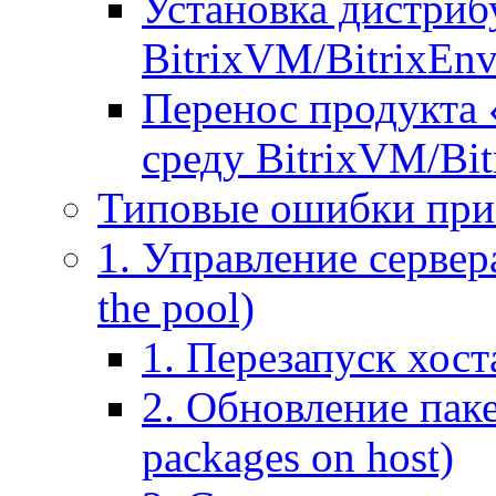
Установка дистрибу
BitrixVM/BitrixEn
Перенос продукта 
среду BitrixVM/Bit
Типовые ошибки при
1. Управление сервера
the pool)
1. Перезапуск хоста
2. Обновление паке
packages on host)