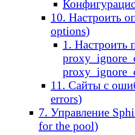
Конфигурацио
10. Настроить оп
options)
1. Настроить 
proxy_ignore_c
proxy_ignore_cl
11. Сайты с ошиб
errors)
7. Управление Sphin
for the pool)