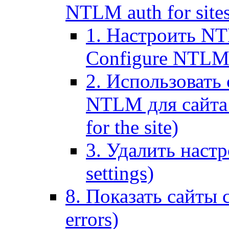
NTLM auth for site
1. Настроить NT
Configure NTLM se
2. Использоват
NTLM для сайта (
for the site)
3. Удалить наст
settings)
8. Показать сайты 
errors)