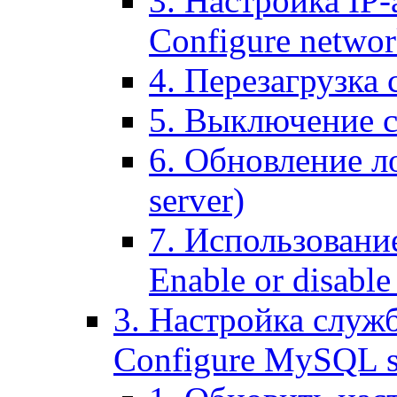
3. Настройка IP-
Configure networ
4. Перезагрузка с
5. Выключение се
6. Обновление ло
server)
7. Использование
Enable or disable 
3. Настройка служ
Configure MySQL se