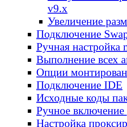
v9.x
Увеличение разм
Подключение Swap
Ручная настройка
Выполнение всех а
Опции монтирован
Подключение IDE
Исходные коды пак
Ручное включение
Настройка проксир