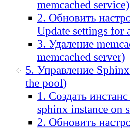
memcached service)
2. Обновить настр
Update settings for
3. Удаление memca
memcached server)
5. Управление Sphinx 
the pool)
1. Создать инстанс 
sphinx instance on s
2. Обновить настро