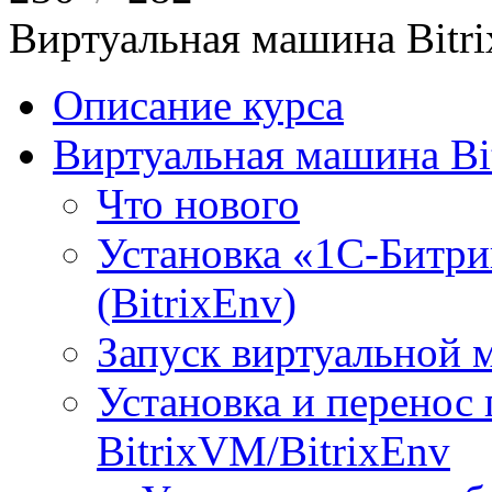
Виртуальная машина Bit
Описание курса
Виртуальная машина Bi
Что нового
Установка «1С-Битри
(BitrixEnv)
Запуск виртуальной
Установка и перенос
BitrixVM/BitrixEnv