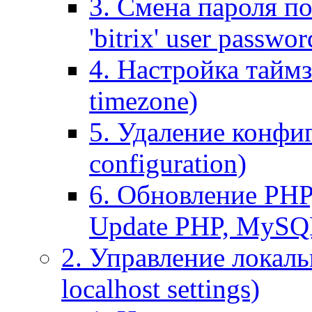
3. Смена пароля по
'bitrix' user passwor
4. Настройка таймз
timezone)
5. Удаление конфи
configuration)
6. Обновление PHP
Update PHP, MySQ
2. Управление локаль
localhost settings)