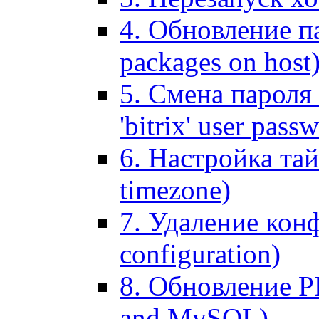
4. Обновление па
packages on host
5. Смена пароля 
'bitrix' user pass
6. Настройка тай
timezone)
7. Удаление кон
configuration)
8. Обновление 
and MySQL)