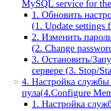
MySQL service for the
1. Обновить настр
(1. Update settings 
2. Изменить парол
(2. Change passwor
3. Остановить/Зап
сервере (3. Stop/St
4. Настройка службы
пула(4.Configure Memc
1. Настройка служ