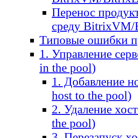
Перенос продук
среду BitrixVM/
Типовые ошибки п
1. Управление серв
in the pool)
1. Добавление но
host to the pool)
2. Удаление хост
the pool)
3. Перезапуск хо