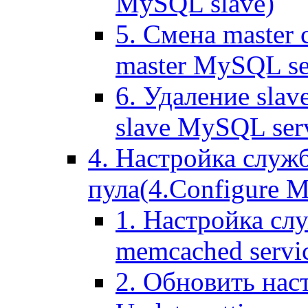
MySQL slave)
5. Смена master
master MySQL se
6. Удаление sla
slave MySQL ser
4. Настройка служ
пула(4.Configure Me
1. Настройка сл
memcached servi
2. Обновить нас