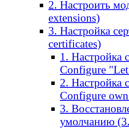
2. Настроить мо
extensions)
3. Настройка сер
certificates)
1. Настройка с
Configure "Let'
2. Настройка 
Configure own 
3. Восстановл
умолчанию (3. R