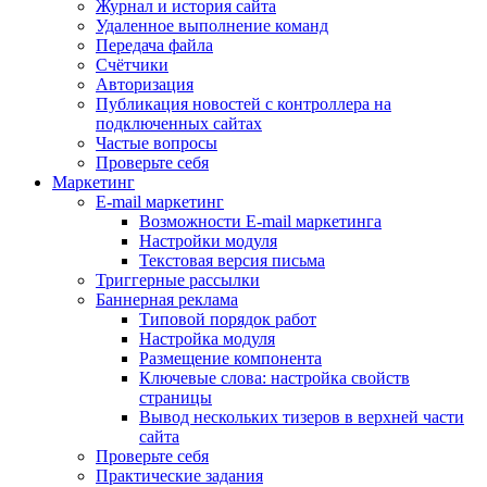
Журнал и история сайта
Удаленное выполнение команд
Передача файла
Счётчики
Авторизация
Публикация новостей с контроллера на
подключенных сайтах
Частые вопросы
Проверьте себя
Маркетинг
E-mail маркетинг
Возможности E-mail маркетинга
Настройки модуля
Текстовая версия письма
Триггерные рассылки
Баннерная реклама
Типовой порядок работ
Настройка модуля
Размещение компонента
Ключевые слова: настройка свойств
страницы
Вывод нескольких тизеров в верхней части
сайта
Проверьте себя
Практические задания