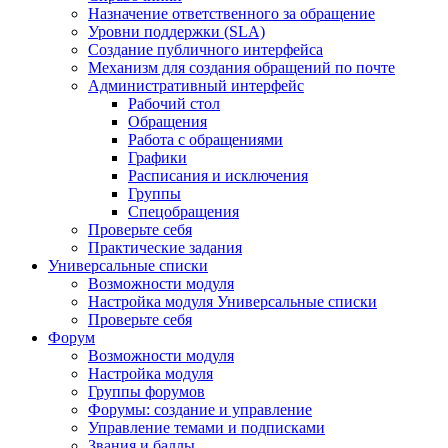
Назначение ответственного за обращение
Уровни поддержки (SLA)
Создание публичного интерфейса
Механизм для создания обращений по почте
Административный интерфейс
Рабочий стол
Обращения
Работа с обращениями
Графики
Расписания и исключения
Группы
Спецобращения
Проверьте себя
Практические задания
Универсальные списки
Возможности модуля
Настройка модуля Универсальные списки
Проверьте себя
Форум
Возможности модуля
Настройка модуля
Группы форумов
Форумы: создание и управление
Управление темами и подписками
Звания и баллы