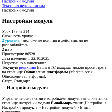
Настройки модуля
Текстовая версия письма
Настройки модуля
Настройки модуля
Урок
179
из
314
Сложность урока:
2 уровень
- несложные понятия и действия, но не
расслабляйтесь.
2
из 5
Просмотров:
86528
Дата изменения:
22.10.2025
Недоступно в лицензиях:
Текущую
редакцию
Вашего
1С-Битрикс
можно просмотреть
на странице
Обновление платформы
(
Marketplace >
Обновление платформы
).
Старт, Стандарт
Настройки модуля
Управление основными настройками модуля выполняется на
странице настройки модуля
E-mail-маркетинг
(
Настройки >
Настройки продукта > Настройки модулей > E-mail-
маркетинг
).