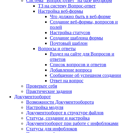
Система "Вопрос-ответ" на базе веб-форм
ТЗ на систему Вопрос-ответ
Настройка веб-формы
Что должно быть в веб-форме
Создание веб-формы, вопросов и
полей
Настройка статусов
Создание шаблона формы
Почтовый шаблон
Вопросы и ответы
Раздел на сайте для Вопросов и
ответов
Список вопросов и ответов
Добавление вопроса
Сообщение об успешном создании
Ответ на вопрос
Проверьте себя
Практические задания
Документооборот
Возможности Документооборота
Настройка модуля
Документооборот в структуре файлов
Статусы, создание и настройка
Документооборот при работе с инфоблоками
Статусы для инфоблоков