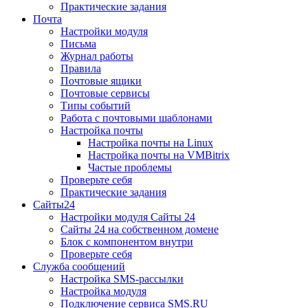
Практические задания
Почта
Настройки модуля
Письма
Журнал работы
Правила
Почтовые ящики
Почтовые сервисы
Типы событий
Работа с почтовыми шаблонами
Настройка почты
Настройка почты на Linux
Настройка почты на VMBitrix
Частые проблемы
Проверьте себя
Практические задания
Сайты24
Настройки модуля Сайты 24
Сайты 24 на собственном домене
Блок с компонентом внутри
Проверьте себя
Служба сообщений
Настройка SMS-рассылки
Настройка модуля
Подключение сервиса SMS.RU