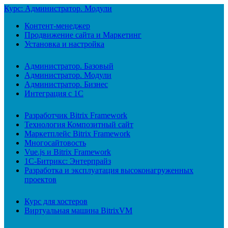
Курс: Администратор. Модули
Контент-менеджер
Продвижение сайта и Маркетинг
Установка и настройка
Администратор. Базовый
Администратор. Модули
Администратор. Бизнес
Интеграция с 1С
Разработчик Bitrix Framework
Технология Композитный сайт
Маркетплейс Bitrix Framework
Многосайтовость
Vue.js и Bitrix Framework
1С-Битрикс: Энтерпрайз
Разработка и эксплуатация высоконагруженных
проектов
Курс для хостеров
Виртуальная машина BitrixVM