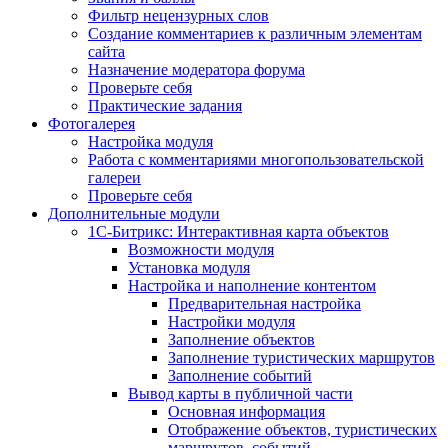
Фильтр нецензурных слов
Создание комментариев к различным элементам
сайта
Назначение модератора форума
Проверьте себя
Практические задания
Фотогалерея
Настройка модуля
Работа с комментариями многопользовательской
галереи
Проверьте себя
Дополнительные модули
1С-Битрикс: Интерактивная карта объектов
Возможности модуля
Установка модуля
Настройка и наполнение контентом
Предварительная настройка
Настройки модуля
Заполнение объектов
Заполнение туристических маршрутов
Заполнение событий
Вывод карты в публичной части
Основная информация
Отображение объектов, туристических
маршрутов, событий