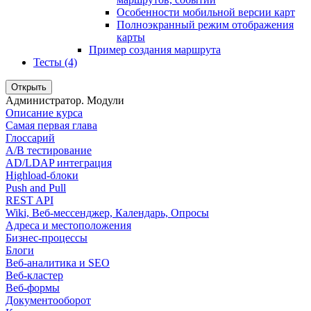
Особенности мобильной версии карт
Полноэкранный режим отображения
карты
Пример создания маршрута
Тесты (4)
Открыть
Администратор. Модули
Описание курса
Самая первая глава
Глоссарий
A/B тестирование
AD/LDAP интеграция
Highload-блоки
Push and Pull
REST API
Wiki, Веб-мессенджер, Календарь, Опросы
Адреса и местоположения
Бизнес-процессы
Блоги
Веб-аналитика и SEO
Веб-кластер
Веб-формы
Документооборот