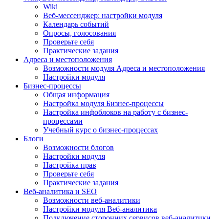
Wiki
Веб-мессенджер: настройки модуля
Календарь событий
Опросы, голосования
Проверьте себя
Практические задания
Адреса и местоположения
Возможности модуля Адреса и местоположения
Настройки модуля
Бизнес-процессы
Общая информация
Настройка модуля Бизнес-процессы
Настройка инфоблоков на работу с бизнес-
процессами
Учебный курс о бизнес-процессах
Блоги
Возможности блогов
Настройки модуля
Настройка прав
Проверьте себя
Практические задания
Веб-аналитика и SEO
Возможности веб-аналитики
Настройки модуля Веб-аналитика
Подключение сторонних сервисов веб-аналитики