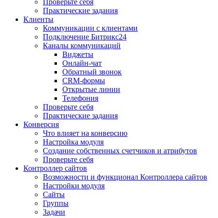
Проверьте себя
Практические задания
Клиенты
Коммуникации с клиентами
Подключение Битрикс24
Каналы коммуникаций
Виджеты
Онлайн-чат
Обратный звонок
CRM-формы
Открытые линии
Телефония
Проверьте себя
Практические задания
Конверсия
Что влияет на конверсию
Настройка модуля
Создание собственных счетчиков и атрибутов
Проверьте себя
Контроллер сайтов
Возможности и функционал Контроллера сайтов
Настройки модуля
Сайты
Группы
Задачи