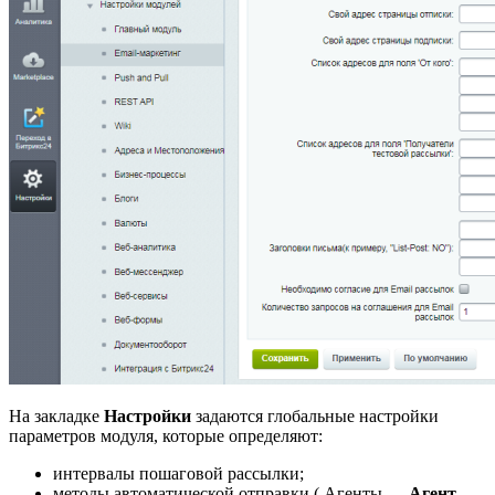
На закладке
Настройки
задаются глобальные настройки
параметров модуля, которые определяют:
интервалы пошаговой рассылки;
методы автоматической отправки (
Агенты
Агент
-