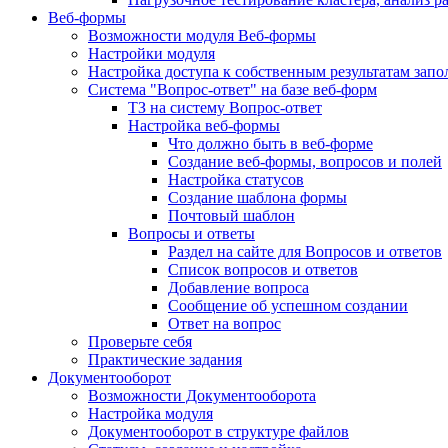
Веб-формы
Возможности модуля Веб-формы
Настройки модуля
Настройка доступа к собственным результатам зап
Система "Вопрос-ответ" на базе веб-форм
ТЗ на систему Вопрос-ответ
Настройка веб-формы
Что должно быть в веб-форме
Создание веб-формы, вопросов и полей
Настройка статусов
Создание шаблона формы
Почтовый шаблон
Вопросы и ответы
Раздел на сайте для Вопросов и ответов
Список вопросов и ответов
Добавление вопроса
Сообщение об успешном создании
Ответ на вопрос
Проверьте себя
Практические задания
Документооборот
Возможности Документооборота
Настройка модуля
Документооборот в структуре файлов