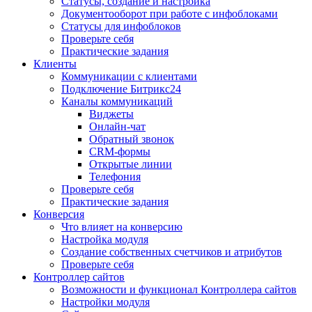
Статусы, создание и настройка
Документооборот при работе с инфоблоками
Статусы для инфоблоков
Проверьте себя
Практические задания
Клиенты
Коммуникации с клиентами
Подключение Битрикс24
Каналы коммуникаций
Виджеты
Онлайн-чат
Обратный звонок
CRM-формы
Открытые линии
Телефония
Проверьте себя
Практические задания
Конверсия
Что влияет на конверсию
Настройка модуля
Создание собственных счетчиков и атрибутов
Проверьте себя
Контроллер сайтов
Возможности и функционал Контроллера сайтов
Настройки модуля