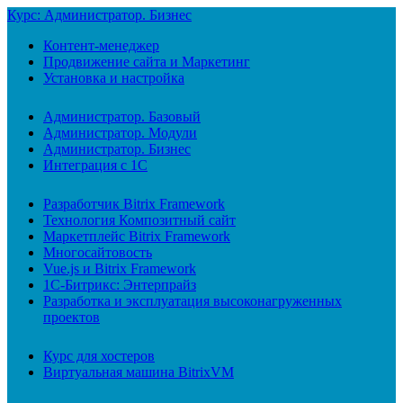
Курс: Администратор. Бизнес
Контент-менеджер
Продвижение сайта и Маркетинг
Установка и настройка
Администратор. Базовый
Администратор. Модули
Администратор. Бизнес
Интеграция с 1С
Разработчик Bitrix Framework
Технология Композитный сайт
Маркетплейс Bitrix Framework
Многосайтовость
Vue.js и Bitrix Framework
1С-Битрикс: Энтерпрайз
Разработка и эксплуатация высоконагруженных
проектов
Курс для хостеров
Виртуальная машина BitrixVM