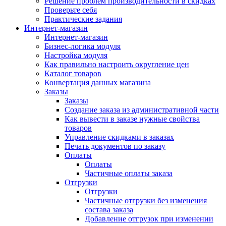
Решение проблем производительности в скидках
Проверьте себя
Практические задания
Интернет-магазин
Интернет-магазин
Бизнес-логика модуля
Настройка модуля
Как правильно настроить округление цен
Каталог товаров
Конвертация данных магазина
Заказы
Заказы
Создание заказа из административной части
Как вывести в заказе нужные свойства
товаров
Управление скидками в заказах
Печать документов по заказу
Оплаты
Оплаты
Частичные оплаты заказа
Отгрузки
Отгрузки
Частичные отгрузки без изменения
состава заказа
Добавление отгрузок при изменении