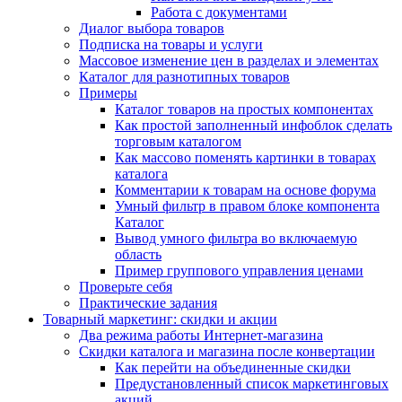
Работа с документами
Диалог выбора товаров
Подписка на товары и услуги
Массовое изменение цен в разделах и элементах
Каталог для разнотипных товаров
Примеры
Каталог товаров на простых компонентах
Как простой заполненный инфоблок сделать
торговым каталогом
Как массово поменять картинки в товарах
каталога
Комментарии к товарам на основе форума
Умный фильтр в правом блоке компонента
Каталог
Вывод умного фильтра во включаемую
область
Пример группового управления ценами
Проверьте себя
Практические задания
Товарный маркетинг: скидки и акции
Два режима работы Интернет-магазина
Скидки каталога и магазина после конвертации
Как перейти на объединенные скидки
Предустановленный список маркетинговых
акций