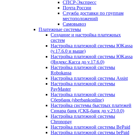
СПСР-Экспресс
Почта России
Служба доставки по группам
местоположений
Самовывоз
Платежные системы
Создание и настройка платежных
систем
Настройка платежной системы ЮKassa
(v.17.6.0 и выше)
Настройка платежной системы ЮKassa
(Яндекс.Касса до v.17.6.0)
Настройка платежной системы
Robokassa
Настройка платежной системы Assist
Настройка платежной системы
PayMaster
Настройка платежной системы
Сбербанк (sberbankonline)
Настройка системы быстрых платежей
Синара банк (СКБ-банк до v.23.0.0)
Настройка платежной системы
Chronopay
Настройка платежной системы BePaid
Настройка платежной системы bePaid