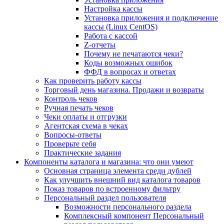
Настройка кассы
Установка приложения и подключение
кассы (Linux CentOS)
Работа с кассой
Z-отчеты
Почему не печатаются чеки?
Коды возможных ошибок
ФФД в вопросах и ответах
Как проверить работу кассы
Торговый день магазина. Продажи и возвраты
Контроль чеков
Ручная печать чеков
Чеки оплаты и отгрузки
Агентская схема в чеках
Вопросы-ответы
Проверьте себя
Практические задания
Компоненты каталога и магазина: что они умеют
Основная страница элемента среди дублей
Как улучшить внешний вид каталога товаров
Показ товаров по встроенному фильтру
Персональный раздел пользователя
Возможности персонального раздела
Комплексный компонент Персональный