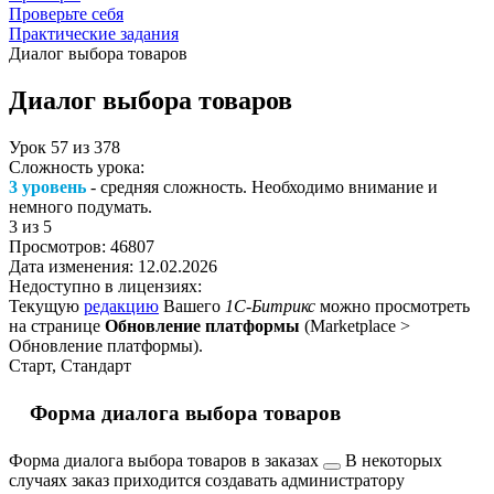
Проверьте себя
Практические задания
Диалог выбора товаров
Диалог выбора товаров
Урок
57
из
378
Сложность урока:
3 уровень
- средняя сложность. Необходимо внимание и
немного подумать.
3
из 5
Просмотров:
46807
Дата изменения:
12.02.2026
Недоступно в лицензиях:
Текущую
редакцию
Вашего
1С-Битрикс
можно просмотреть
на странице
Обновление платформы
(
Marketplace >
Обновление платформы
).
Старт, Стандарт
Форма диалога выбора товаров
Форма диалога выбора товаров в
заказах
В некоторых
случаях заказ приходится создавать администратору