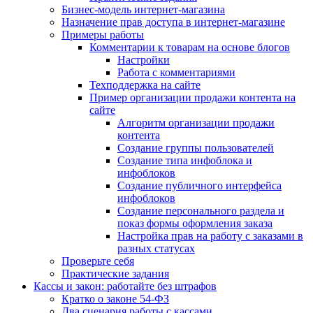
Бизнес-модель интернет-магазина
Назначение прав доступа в интернет-магазине
Примеры работы
Комментарии к товарам на основе блогов
Настройки
Работа с комментариями
Техподдержка на сайте
Пример организации продажи контента на
сайте
Алгоритм организации продажи
контента
Создание группы пользователей
Создание типа инфоблока и
инфоблоков
Создание публичного интерфейса
инфоблоков
Создание персонального раздела и
показ формы оформления заказа
Настройка прав на работу с заказами в
разных статусах
Проверьте себя
Практические задания
Кассы и закон: работайте без штрафов
Кратко о законе 54-ФЗ
Два сценария работы с кассами