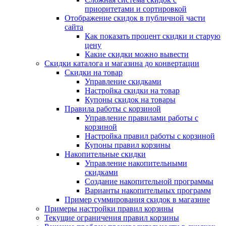
приоритетами и сортировкой
Отображение скидок в публичной части
сайта
Как показать процент скидки и старую
цену
Какие скидки можно вывести
Скидки каталога и магазина до конвертации
Скидки на товар
Управление скидками
Настройка скидки на товар
Купоны скидок на товары
Правила работы с корзиной
Управление правилами работы с
корзиной
Настройка правил работы с корзиной
Купоны правил корзины
Накопительные скидки
Управление накопительными
скидками
Создание накопительной программы
Варианты накопительных программ
Пример суммирования скидок в магазине
Примеры настройки правил корзины
Текущие ограничения правил корзины