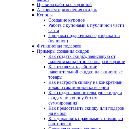
Правила работы с корзиной
Алгоритм применения скидок
Купоны
Создание купонов
Работа с купонами в публичной части
сайта
Продажа подарочных сертификатов
(купонов)
Функционал подарков
Примеры создания скидок
Как создать скидку, зависящую от
наличия конкретного товара в корзине
Как отключить действие
накопительной скидки на акционные
товары
Как настроить скидку на конкретный
товар из акционной категории
Как создать накопительную скидку и
скидку по купону без их
суммирования
Как предоставить скидку или подарок
на выбор
Как управлять правилами с помощью
сортировки
Сложная система скидок с