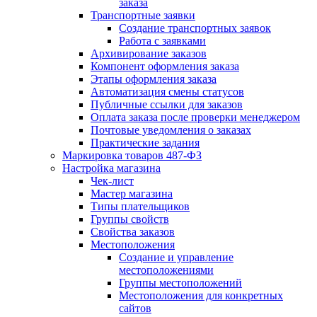
заказа
Транспортные заявки
Создание транспортных заявок
Работа с заявками
Архивирование заказов
Компонент оформления заказа
Этапы оформления заказа
Автоматизация смены статусов
Публичные ссылки для заказов
Оплата заказа после проверки менеджером
Почтовые уведомления о заказах
Практические задания
Маркировка товаров 487-ФЗ
Настройка магазина
Чек-лист
Мастер магазина
Типы плательщиков
Группы свойств
Свойства заказов
Местоположения
Создание и управление
местоположениями
Группы местоположений
Местоположения для конкретных
сайтов