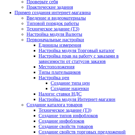
Проверьте себя
Практические задания
Пример создания интернет-магазина
Введение и видеоматериалы
Типовой порядок работы
Техническое задание (ТЗ)
Настройка модуля Валюты
Первоначальные настройки
Единицы измерения
Настройка модуля Торговый каталог
Настройка прав на работу с заказами в
зависимости от статусов заказов
Местоположения
Типы плательщиков
Настройка цен
Создание типа цен
Создание наценки
Налоги: ставки НДС
Настройка модуля Интернет-магазин
Создание каталога товаров
Техническое задание (ТЗ)
Создание типов инфоблоков
Создание инфоблоков
Создание свойств товаров
Создание свойств торговых предложений