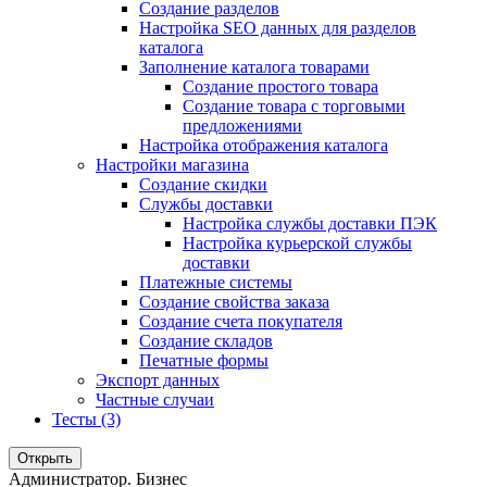
Создание разделов
Настройка SEO данных для разделов
каталога
Заполнение каталога товарами
Создание простого товара
Создание товара с торговыми
предложениями
Настройка отображения каталога
Настройки магазина
Создание скидки
Службы доставки
Настройка службы доставки ПЭК
Настройка курьерской службы
доставки
Платежные системы
Создание свойства заказа
Создание счета покупателя
Создание складов
Печатные формы
Экспорт данных
Частные случаи
Тесты (3)
Открыть
Администратор. Бизнес