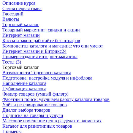
Описание курса
Самая первая глава
Глоссарий
Валюты
Торговый каталог
Товарный маркетинг: скидки и акции
Интернет-магазин
Кассы и закон: работайте без штрафов
Компоненты каталога и магазина: что они умеют
Интернет-магазин и Битрикс24
Пример создания интернет-магазина
Тесты (3)
Торговый каталог
Возможности Торгового каталога
Подготовка: настройка модуля и инфоблока
Наполнение каталога
Публикация каталога
Фильтр товаров (умный фильтр)
Фасетный поиск: улучшаем работу каталога товаров
Учёт и резервирование товаров
Диалог выбора товаров
Подписка на товары и услуги
Массовое изменение цен в разделах и элементах
Каталог для разнотипных товаров
Примеры