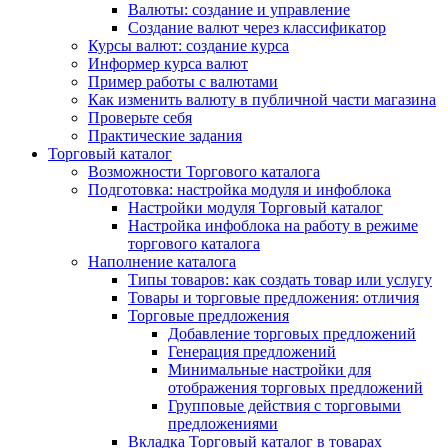
Валюты: создание и управление
Создание валют через классификатор
Курсы валют: создание курса
Информер курса валют
Пример работы с валютами
Как изменить валюту в публичной части магазина
Проверьте себя
Практические задания
Торговый каталог
Возможности Торгового каталога
Подготовка: настройка модуля и инфоблока
Настройки модуля Торговый каталог
Настройка инфоблока на работу в режиме
торгового каталога
Наполнение каталога
Типы товаров: как создать товар или услугу
Товары и торговые предложения: отличия
Торговые предложения
Добавление торговых предложений
Генерация предложений
Минимальные настройки для
отображения торговых предложений
Групповые действия с торговыми
предложениями
Вкладка Торговый каталог в товарах