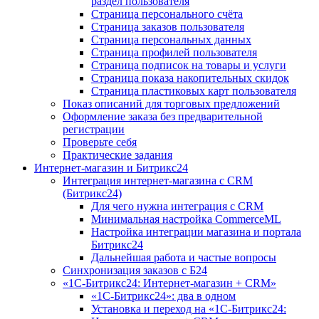
раздел пользователя
Страница персонального счёта
Страница заказов пользователя
Страница персональных данных
Страница профилей пользователя
Страница подписок на товары и услуги
Страница показа накопительных скидок
Страница пластиковых карт пользователя
Показ описаний для торговых предложений
Оформление заказа без предварительной
регистрации
Проверьте себя
Практические задания
Интернет-магазин и Битрикс24
Интеграция интернет-магазина с CRM
(Битрикс24)
Для чего нужна интеграция с CRM
Минимальная настройка CommerceML
Настройка интеграции магазина и портала
Битрикс24
Дальнейшая работа и частые вопросы
Синхронизация заказов с Б24
«1С-Битрикс24: Интернет-магазин + CRM»
«1С-Битрикс24»: два в одном
Установка и переход на «1С-Битрикс24: