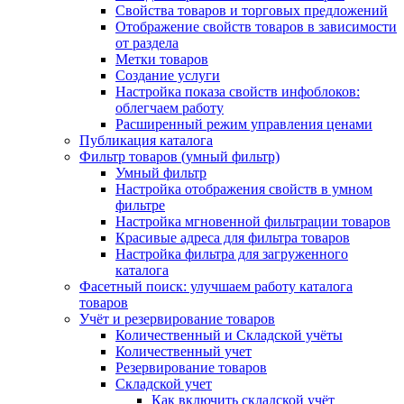
Свойства товаров и торговых предложений
Отображение свойств товаров в зависимости
от раздела
Метки товаров
Создание услуги
Настройка показа свойств инфоблоков:
облегчаем работу
Расширенный режим управления ценами
Публикация каталога
Фильтр товаров (умный фильтр)
Умный фильтр
Настройка отображения свойств в умном
фильтре
Настройка мгновенной фильтрации товаров
Красивые адреса для фильтра товаров
Настройка фильтра для загруженного
каталога
Фасетный поиск: улучшаем работу каталога
товаров
Учёт и резервирование товаров
Количественный и Складской учёты
Количественный учет
Резервирование товаров
Складской учет
Как включить складской учёт