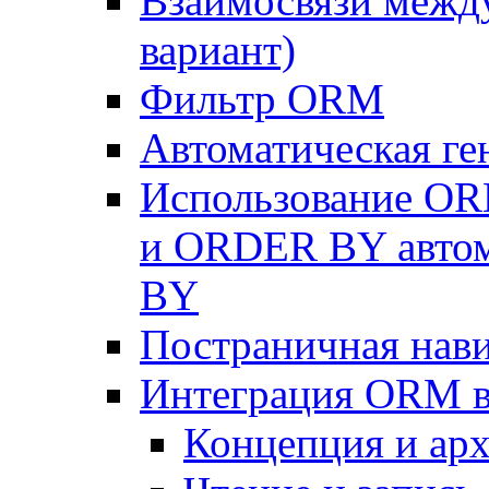
Взаимосвязи межд
вариант)
Фильтр ORM
Автоматическая г
Использование OR
и ORDER BY автом
BY
Постраничная нав
Интеграция ORM в
Концепция и арх