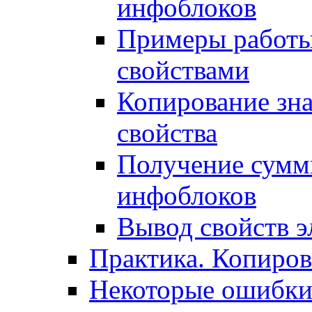
инфоблоков
Примеры работы
свойствами
Копирование зна
свойства
Получение сумм
инфоблоков
Вывод свойств э
Практика. Копиро
Некоторые ошибки