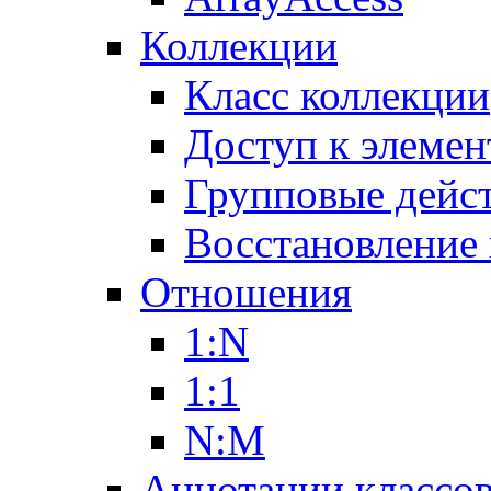
Коллекции
Класс коллекции
Доступ к элемен
Групповые дейс
Восстановление
Отношения
1:N
1:1
N:M
Аннотации классо