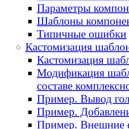
Параметры компон
Шаблоны компоне
Типичные ошибки
Кастомизация шабло
Кастомизация шаб
Модификация шабл
составе комплексн
Пример. Вывод го
Пример. Добавлени
Пример. Внешние 