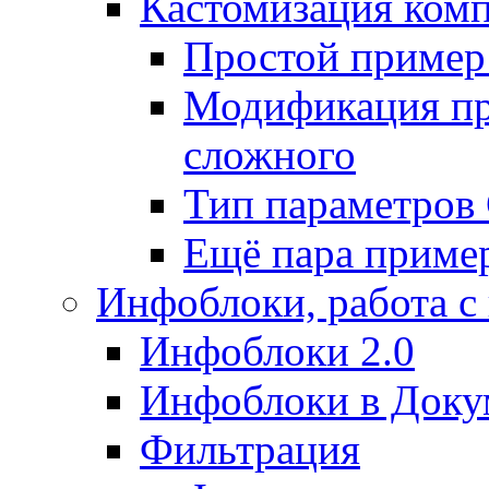
Кастомизация ком
Простой пример
Модификация про
сложного
Тип параметро
Ещё пара приме
Инфоблоки, работа с
Инфоблоки 2.0
Инфоблоки в Доку
Фильтрация