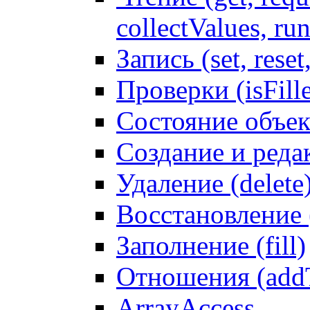
collectValues, ru
Запись (set, reset
Проверки (isFille
Состояние объек
Создание и реда
Удаление (delete
Восстановление
Заполнение (fill)
Отношения (addT
ArrayAccess