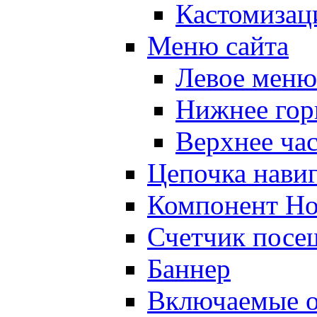
Кастомизац
Меню сайта
Левое меню
Нижнее гор
Верхнее ча
Цепочка нави
Компонент Но
Счетчик посе
Баннер
Включаемые о