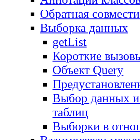
Обратная совмест
Выборка данных
getList
Короткие вызов
Объект Query
Предустановлен
Выбор данных и
таблиц
Выборки в отно