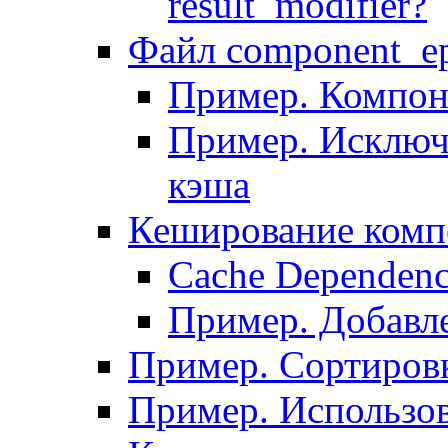
result_modifier?
Файл component_ep
Пример. Компон
Пример. Исключ
кэша
Кеширование комп
Сache Dependenc
Пример. Добавле
Пример. Сортировк
Пример. Использо