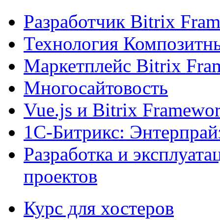
Разработчик Bitrix Fra
Технология Композитн
Маркетплейс Bitrix Fr
Многосайтовость
Vue.js и Bitrix Framewo
1С-Битрикс: Энтерпрай
Разработка и эксплуат
проектов
Курс для хостеров