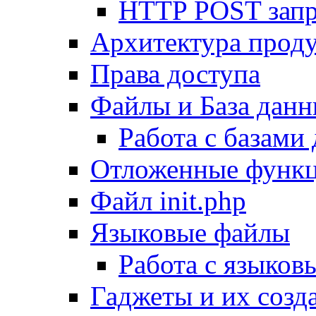
HTTP POST зап
Архитектура проду
Права доступа
Файлы и База дан
Работа с базами
Отложенные функ
Файл init.php
Языковые файлы
Работа с языко
Гаджеты и их созд