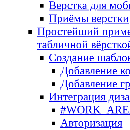
Верстка для моб
Приёмы верстки
Простейший приме
табличной вёрстко
Создание шабло
Добавление ко
Добавление гр
Интеграция диза
#WORK_AREA#
Авторизация