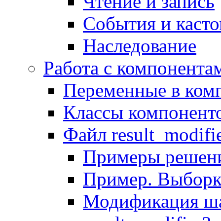
Чтение и запись
События и каст
Наследование
Работа с компонента
Переменные в комп
Классы компонент
Файл result_modifi
Примеры решени
Пример. Выборк
Модификация ша