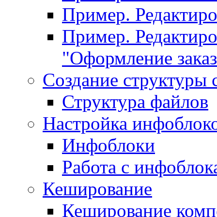
Пример. Редактир
Пример. Редактиро
"Оформление заказ
Создание структуры 
Структура файлов
Настройка инфоблок
Инфоблоки
Работа с инфобло
Кеширование
Кеширование комп