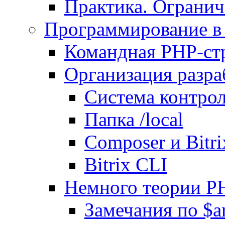
Практика. Огранич
Программирование в 
Командная PHP-ст
Организация разра
Система контрол
Папка /local
Composer и Bitr
Bitrix CLI
Немного теории P
Замечания по $ar