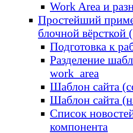
Work Area и ра
Простейший приме
блочной вёрсткой (
Подготовка к ра
Разделение шабло
work_area
Шаблон сайта (с
Шаблон сайта (н
Список новостей
компонента