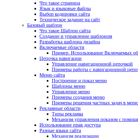
Что такое страница
Язык и языковые файлы
Выбор кодировки сайта
Техническое задание на сайт
Базовый шаблон
Что такое Шаблон сайта
Создание и управление шаблоном
Разработка шаблона дизайна
Включаемые области
Пример. Использование Включаемых об
Цепочка навигации
Управление навигационной цепочкой
Примеры работы с навигационной цепо
Меню сайта
Построение и показ меню
Шаблоны меню
Управление меню
Примеры создания меню
Примеры решения частных задач в мен
Рекламные области
Типы рекламы
Механизм управления показом с помощ
Использование прав доступа
Разные языки сайта
Механизм реализации