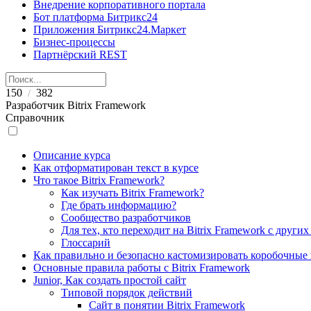
Внедрение корпоративного портала
Бот платформа Битрикс24
Приложения Битрикс24.Маркет
Бизнес-процессы
Партнёрский REST
150
382
/
Разработчик Bitrix Framework
Справочник
Описание курса
Как отформатирован текст в курсе
Что такое Bitrix Framework?
Как изучать Bitrix Framework?
Где брать информацию?
Сообщество разработчиков
Для тех, кто переходит на Bitrix Framework с други
Глоссарий
Как правильно и безопасно кастомизировать коробочные
Основные правила работы с Bitrix Framework
Junior, Как создать простой сайт
Типовой порядок действий
Сайт в понятии Bitrix Framework