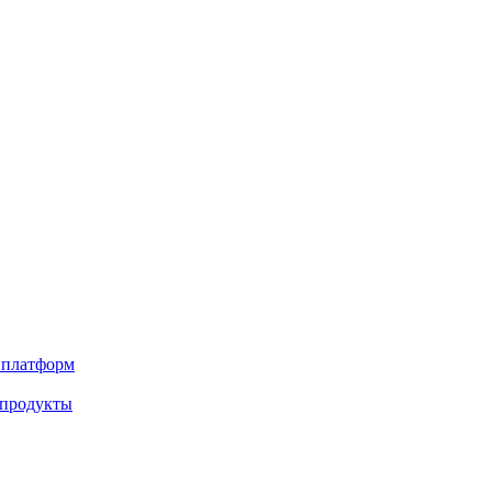
х платформ
 продукты