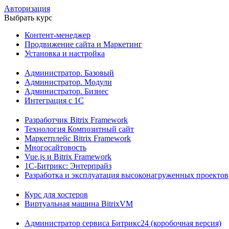
Авторизация
Выбрать курс
Контент-менеджер
Продвижение сайта и Маркетинг
Установка и настройка
Администратор. Базовый
Администратор. Модули
Администратор. Бизнес
Интеграция с 1С
Разработчик Bitrix Framework
Технология Композитный сайт
Маркетплейс Bitrix Framework
Многосайтовость
Vue.js и Bitrix Framework
1С-Битрикс: Энтерпрайз
Разработка и эксплуатация высоконагруженных проектов
Курс для хостеров
Виртуальная машина BitrixVM
Администратор сервиса Битрикс24 (коробочная версия)