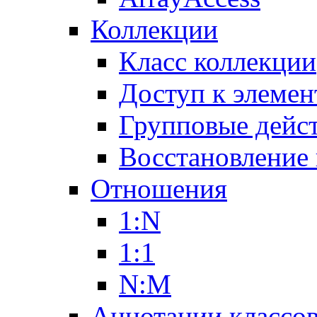
Коллекции
Класс коллекции
Доступ к элемен
Групповые дейс
Восстановление
Отношения
1:N
1:1
N:M
Аннотации классо