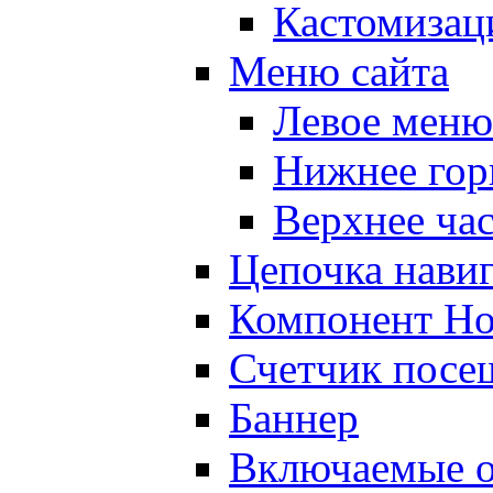
Кастомизац
Меню сайта
Левое меню
Нижнее гор
Верхнее ча
Цепочка нави
Компонент Но
Счетчик посе
Баннер
Включаемые о