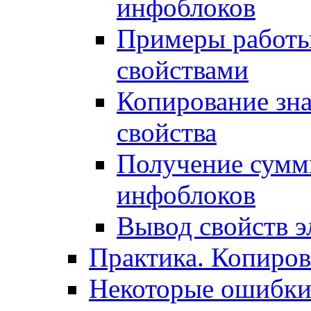
инфоблоков
Примеры работы
свойствами
Копирование зна
свойства
Получение сумм
инфоблоков
Вывод свойств э
Практика. Копиро
Некоторые ошибки