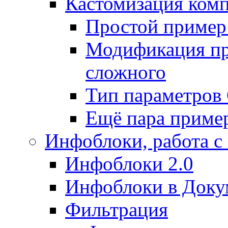
Кастомизация ком
Простой пример
Модификация про
сложного
Тип параметро
Ещё пара приме
Инфоблоки, работа с
Инфоблоки 2.0
Инфоблоки в Доку
Фильтрация