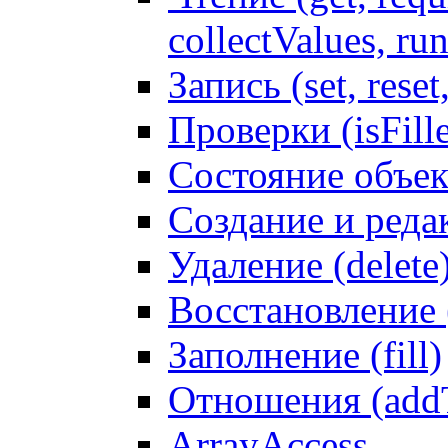
collectValues, ru
Запись (set, reset
Проверки (isFille
Состояние объек
Создание и реда
Удаление (delete
Восстановление
Заполнение (fill)
Отношения (addT
ArrayAccess