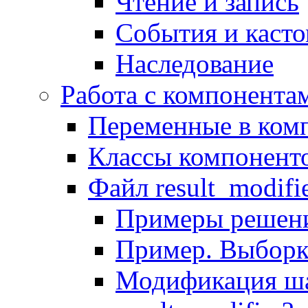
Чтение и запись
События и каст
Наследование
Работа с компонента
Переменные в комп
Классы компонент
Файл result_modifi
Примеры решени
Пример. Выборк
Модификация ша