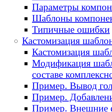
Параметры компон
Шаблоны компоне
Типичные ошибки
Кастомизация шабло
Кастомизация шаб
Модификация шабл
составе комплексн
Пример. Вывод го
Пример. Добавлени
Пример. Внешние 