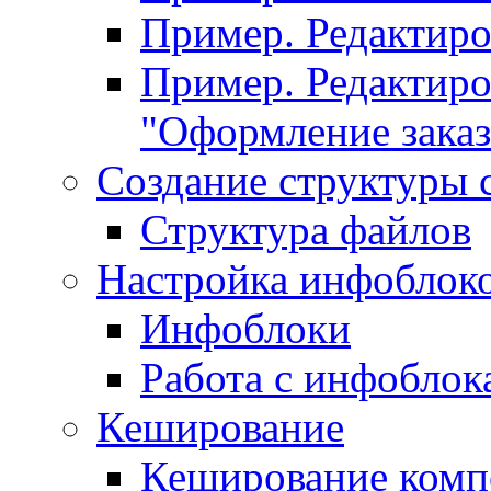
Пример. Редактир
Пример. Редактиро
"Оформление заказ
Создание структуры 
Структура файлов
Настройка инфоблок
Инфоблоки
Работа с инфобло
Кеширование
Кеширование комп