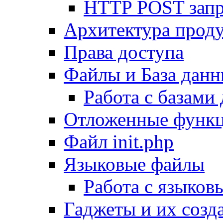
HTTP POST зап
Архитектура проду
Права доступа
Файлы и База дан
Работа с базами
Отложенные функ
Файл init.php
Языковые файлы
Работа с языко
Гаджеты и их созд