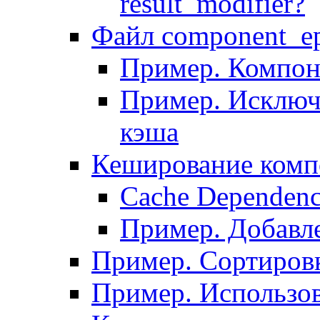
result_modifier?
Файл component_ep
Пример. Компон
Пример. Исключ
кэша
Кеширование комп
Сache Dependenc
Пример. Добавле
Пример. Сортировк
Пример. Использо