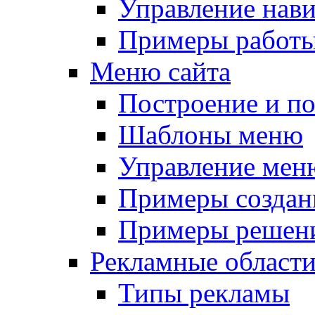
Управление нав
Примеры работы
Меню сайта
Построение и п
Шаблоны меню
Управление мен
Примеры создан
Примеры решени
Рекламные област
Типы рекламы