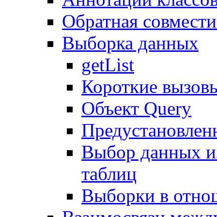
Обратная совмест
Выборка данных
getList
Короткие вызов
Объект Query
Предустановлен
Выбор данных и
таблиц
Выборки в отно