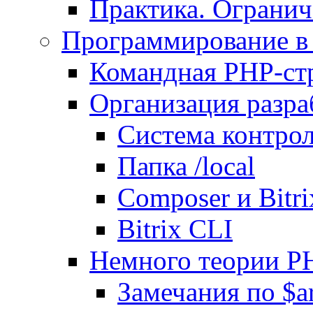
Практика. Огранич
Программирование в 
Командная PHP-ст
Организация разра
Система контрол
Папка /local
Composer и Bitr
Bitrix CLI
Немного теории P
Замечания по $ar