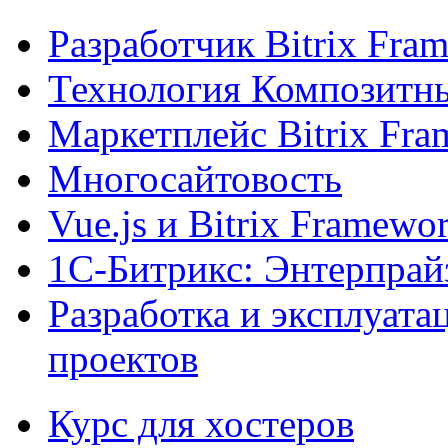
Разработчик Bitrix Fra
Технология Композитн
Маркетплейс Bitrix Fr
Многосайтовость
Vue.js и Bitrix Framewo
1С-Битрикс: Энтерпрай
Разработка и эксплуат
проектов
Курс для хостеров