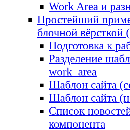
Work Area и ра
Простейший приме
блочной вёрсткой (
Подготовка к ра
Разделение шабло
work_area
Шаблон сайта (с
Шаблон сайта (н
Список новостей
компонента