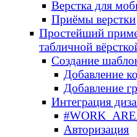
Верстка для моб
Приёмы верстки
Простейший приме
табличной вёрстко
Создание шабло
Добавление ко
Добавление гр
Интеграция диза
#WORK_AREA#
Авторизация