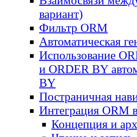
Взаимосвязи межд
вариант)
Фильтр ORM
Автоматическая г
Использование OR
и ORDER BY автом
BY
Постраничная нав
Интеграция ORM в
Концепция и арх