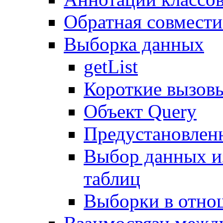
Обратная совмест
Выборка данных
getList
Короткие вызов
Объект Query
Предустановлен
Выбор данных и
таблиц
Выборки в отно