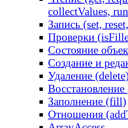
collectValues, ru
Запись (set, reset
Проверки (isFille
Состояние объек
Создание и реда
Удаление (delete
Восстановление
Заполнение (fill)
Отношения (addT
ArrayAccess