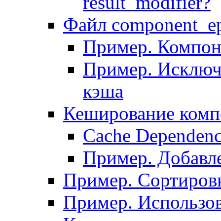
result_modifier?
Файл component_ep
Пример. Компон
Пример. Исключ
кэша
Кеширование комп
Сache Dependenc
Пример. Добавле
Пример. Сортировк
Пример. Использо