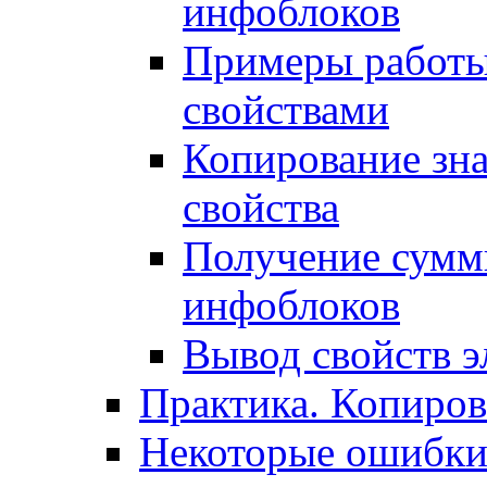
инфоблоков
Примеры работы
свойствами
Копирование зна
свойства
Получение сумм
инфоблоков
Вывод свойств э
Практика. Копиро
Некоторые ошибки