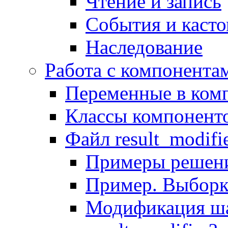
Чтение и запись
События и каст
Наследование
Работа с компонента
Переменные в комп
Классы компонент
Файл result_modifi
Примеры решени
Пример. Выборк
Модификация ша