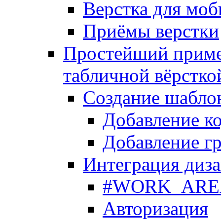
Верстка для моб
Приёмы верстки
Простейший приме
табличной вёрстко
Создание шабло
Добавление ко
Добавление гр
Интеграция диза
#WORK_AREA#
Авторизация