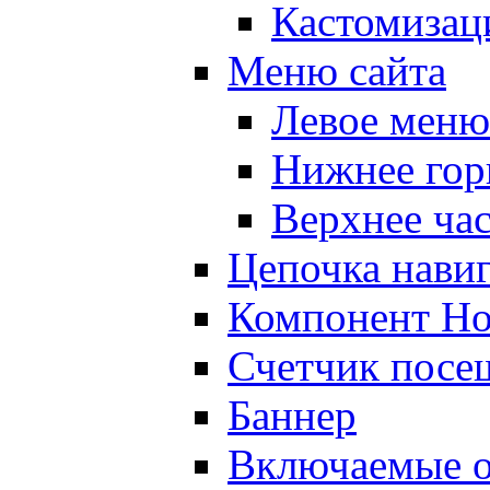
Кастомизац
Меню сайта
Левое меню
Нижнее гор
Верхнее ча
Цепочка нави
Компонент Но
Счетчик посе
Баннер
Включаемые о