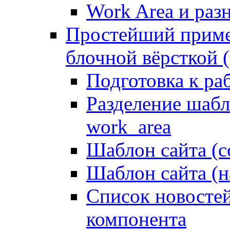
Work Area и ра
Простейший приме
блочной вёрсткой (
Подготовка к ра
Разделение шабло
work_area
Шаблон сайта (с
Шаблон сайта (н
Список новостей
компонента