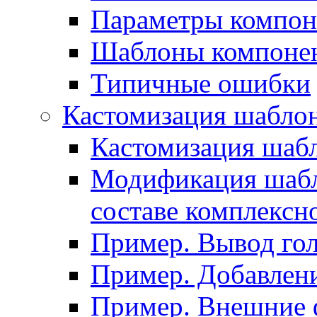
Параметры компон
Шаблоны компоне
Типичные ошибки
Кастомизация шабло
Кастомизация шаб
Модификация шабл
составе комплексн
Пример. Вывод го
Пример. Добавлени
Пример. Внешние 