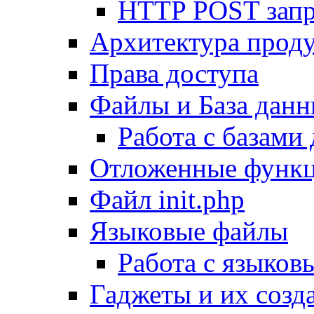
HTTP POST зап
Архитектура проду
Права доступа
Файлы и База дан
Работа с базами
Отложенные функ
Файл init.php
Языковые файлы
Работа с языко
Гаджеты и их созд