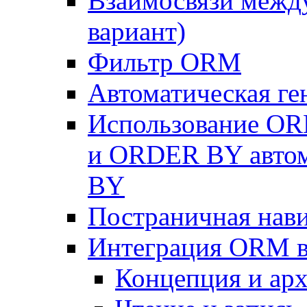
Взаимосвязи межд
вариант)
Фильтр ORM
Автоматическая г
Использование OR
и ORDER BY автом
BY
Постраничная нав
Интеграция ORM в
Концепция и арх