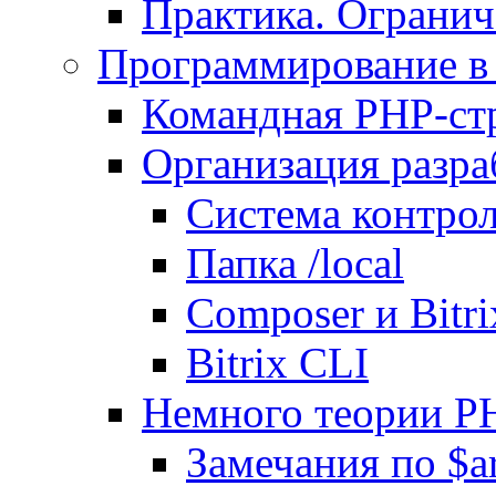
Практика. Огранич
Программирование в 
Командная PHP-ст
Организация разра
Система контрол
Папка /local
Composer и Bitr
Bitrix CLI
Немного теории P
Замечания по $ar