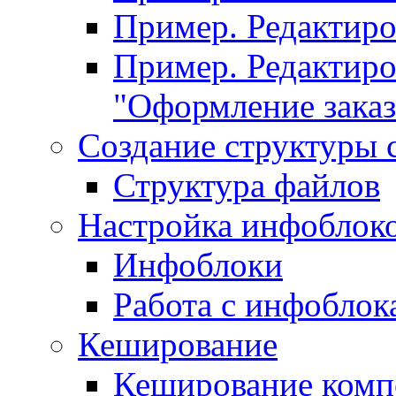
Пример. Редактир
Пример. Редактиро
"Оформление заказ
Создание структуры 
Структура файлов
Настройка инфоблок
Инфоблоки
Работа с инфобло
Кеширование
Кеширование комп