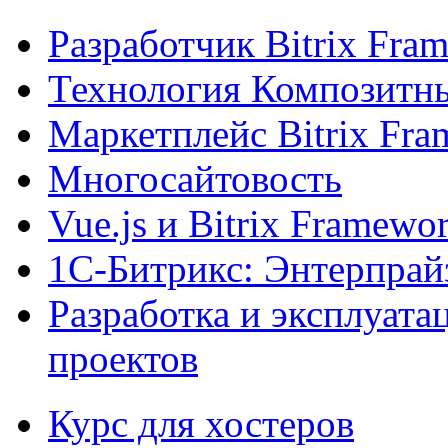
Разработчик Bitrix Fra
Технология Композитн
Маркетплейс Bitrix Fr
Многосайтовость
Vue.js и Bitrix Framewo
1С-Битрикс: Энтерпрай
Разработка и эксплуат
проектов
Курс для хостеров