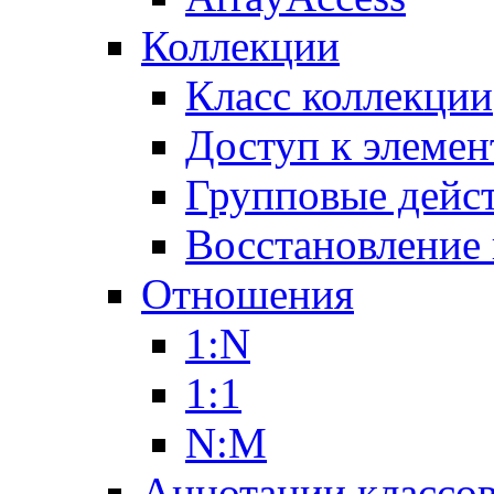
Коллекции
Класс коллекции
Доступ к элемен
Групповые дейс
Восстановление
Отношения
1:N
1:1
N:M
Аннотации классо