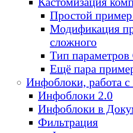
Кастомизация ком
Простой пример
Модификация про
сложного
Тип параметро
Ещё пара приме
Инфоблоки, работа с
Инфоблоки 2.0
Инфоблоки в Доку
Фильтрация