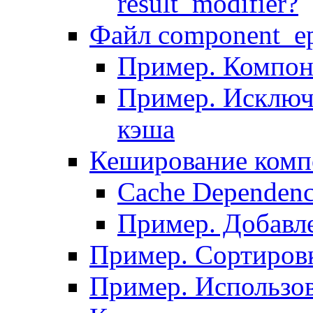
result_modifier?
Файл component_ep
Пример. Компон
Пример. Исключ
кэша
Кеширование комп
Сache Dependenc
Пример. Добавле
Пример. Сортировк
Пример. Использо