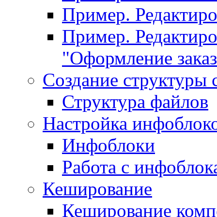
Пример. Редактир
Пример. Редактиро
"Оформление заказ
Создание структуры 
Структура файлов
Настройка инфоблок
Инфоблоки
Работа с инфобло
Кеширование
Кеширование комп