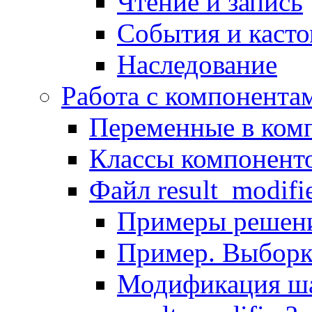
Чтение и запись
События и каст
Наследование
Работа с компонента
Переменные в комп
Классы компонент
Файл result_modifi
Примеры решени
Пример. Выборк
Модификация ша