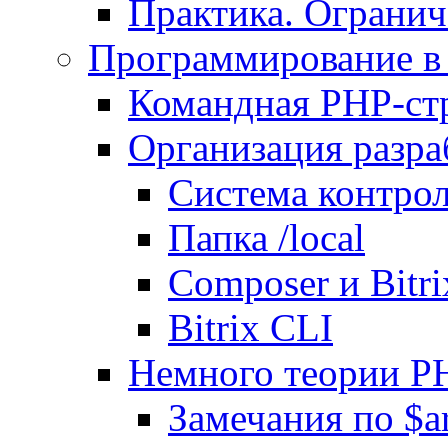
Практика. Огранич
Программирование в 
Командная PHP-ст
Организация разра
Система контрол
Папка /local
Composer и Bitr
Bitrix CLI
Немного теории P
Замечания по $ar