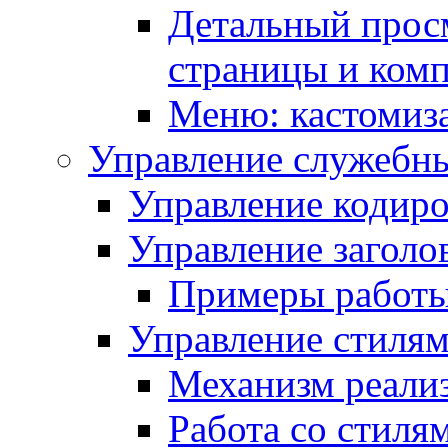
Детальный прос
страницы и ком
Меню: кастомиз
Управление служебн
Управление кодиро
Управление заголо
Примеры работ
Управление стиля
Механизм реали
Работа со стиля