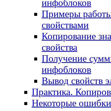
инфоблоков
Примеры работы
свойствами
Копирование зна
свойства
Получение сумм
инфоблоков
Вывод свойств э
Практика. Копиро
Некоторые ошибки