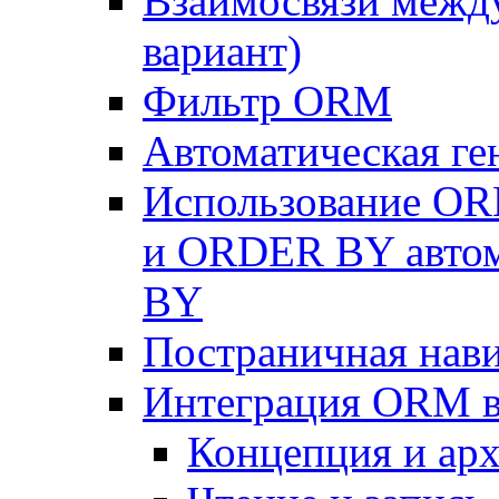
Взаимосвязи межд
вариант)
Фильтр ORM
Автоматическая г
Использование OR
и ORDER BY автом
BY
Постраничная нав
Интеграция ORM в
Концепция и арх