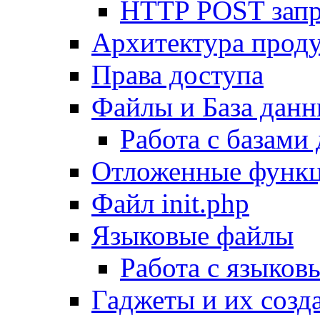
HTTP POST зап
Архитектура проду
Права доступа
Файлы и База дан
Работа с базами
Отложенные функ
Файл init.php
Языковые файлы
Работа с языко
Гаджеты и их созд