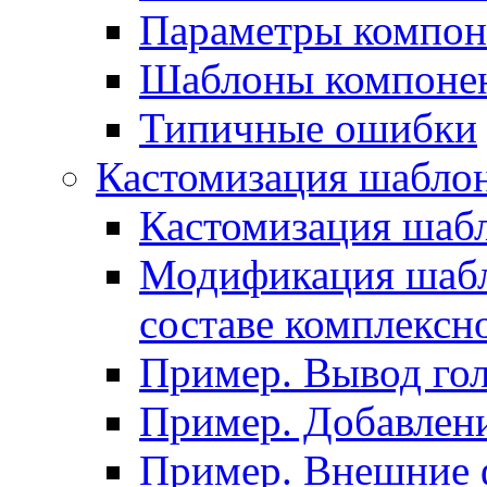
Параметры компон
Шаблоны компоне
Типичные ошибки
Кастомизация шабло
Кастомизация шаб
Модификация шабл
составе комплексн
Пример. Вывод го
Пример. Добавлени
Пример. Внешние 