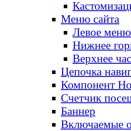
Кастомизац
Меню сайта
Левое меню
Нижнее гор
Верхнее ча
Цепочка нави
Компонент Но
Счетчик посе
Баннер
Включаемые о