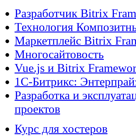
Разработчик Bitrix Fra
Технология Композитн
Маркетплейс Bitrix Fr
Многосайтовость
Vue.js и Bitrix Framewo
1С-Битрикс: Энтерпрай
Разработка и эксплуат
проектов
Курс для хостеров