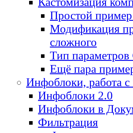
Кастомизация ком
Простой пример
Модификация про
сложного
Тип параметро
Ещё пара приме
Инфоблоки, работа с
Инфоблоки 2.0
Инфоблоки в Доку
Фильтрация