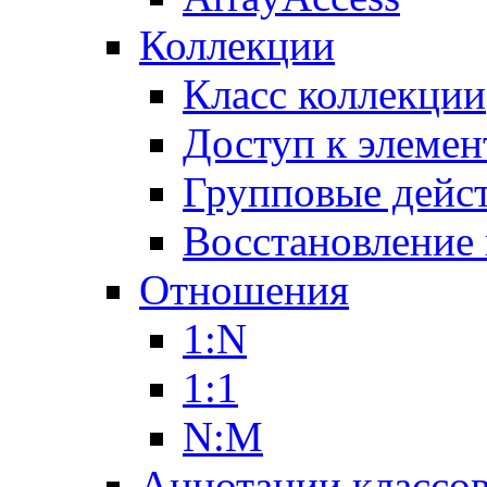
Коллекции
Класс коллекции
Доступ к элемен
Групповые дейс
Восстановление
Отношения
1:N
1:1
N:M
Аннотации классо