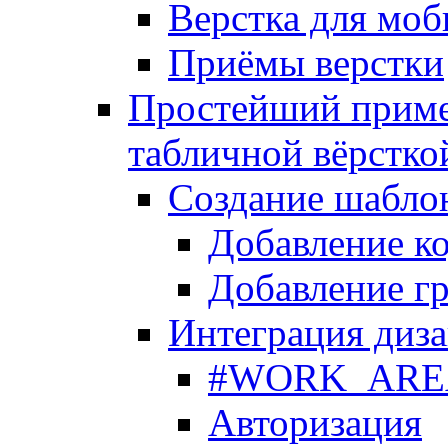
Верстка для моб
Приёмы верстки
Простейший приме
табличной вёрстко
Создание шабло
Добавление ко
Добавление гр
Интеграция диза
#WORK_AREA#
Авторизация