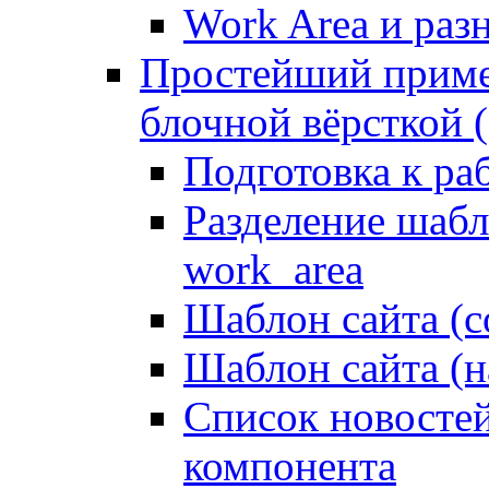
Work Area и ра
Простейший приме
блочной вёрсткой (
Подготовка к ра
Разделение шабло
work_area
Шаблон сайта (с
Шаблон сайта (н
Список новостей
компонента