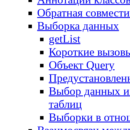
Обратная совмест
Выборка данных
getList
Короткие вызов
Объект Query
Предустановлен
Выбор данных и
таблиц
Выборки в отно