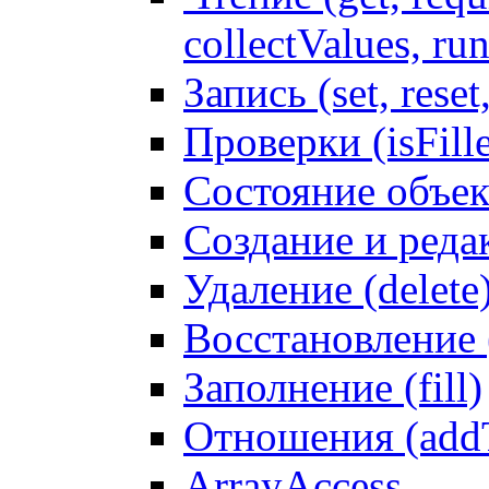
collectValues, ru
Запись (set, reset
Проверки (isFille
Состояние объек
Создание и реда
Удаление (delete
Восстановление
Заполнение (fill)
Отношения (addT
ArrayAccess