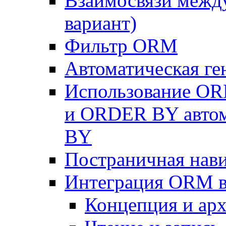
Взаимосвязи межд
вариант)
Фильтр ORM
Автоматическая г
Использование OR
и ORDER BY автом
BY
Постраничная нав
Интеграция ORM в
Концепция и арх