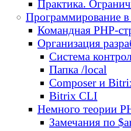
Практика. Огранич
Программирование в 
Командная PHP-ст
Организация разра
Система контрол
Папка /local
Composer и Bitr
Bitrix CLI
Немного теории P
Замечания по $ar