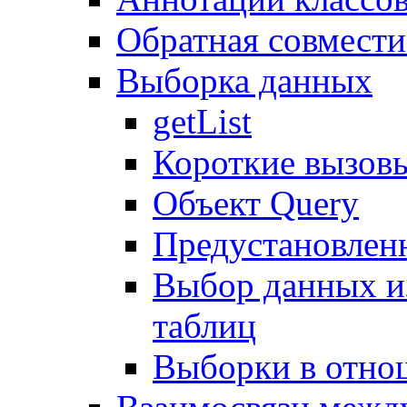
Обратная совмест
Выборка данных
getList
Короткие вызов
Объект Query
Предустановлен
Выбор данных и
таблиц
Выборки в отно