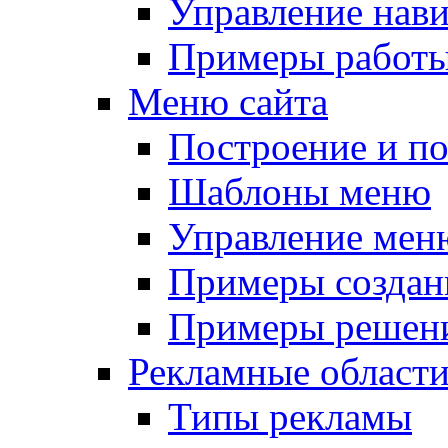
Управление нав
Примеры работы
Меню сайта
Построение и п
Шаблоны меню
Управление мен
Примеры создан
Примеры решени
Рекламные област
Типы рекламы