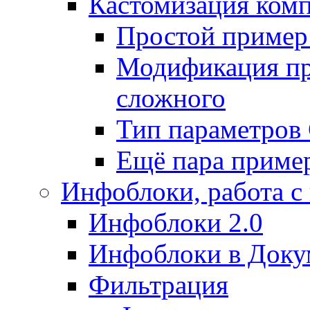
Кастомизация ком
Простой пример
Модификация про
сложного
Тип параметро
Ещё пара приме
Инфоблоки, работа с
Инфоблоки 2.0
Инфоблоки в Доку
Фильтрация