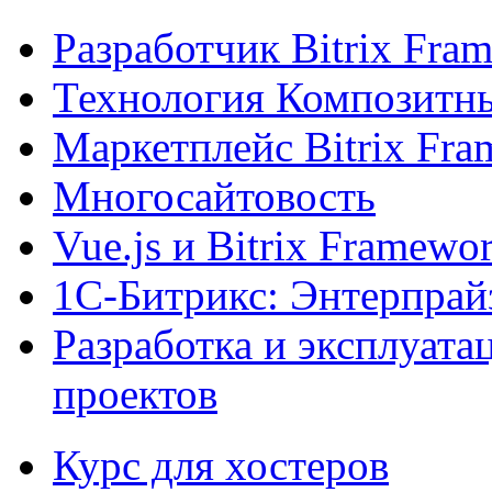
Разработчик Bitrix Fra
Технология Композитн
Маркетплейс Bitrix Fr
Многосайтовость
Vue.js и Bitrix Framewo
1С-Битрикс: Энтерпрай
Разработка и эксплуат
проектов
Курс для хостеров