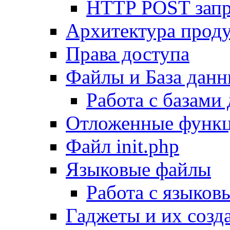
HTTP POST зап
Архитектура проду
Права доступа
Файлы и База дан
Работа с базами
Отложенные функ
Файл init.php
Языковые файлы
Работа с языко
Гаджеты и их созд