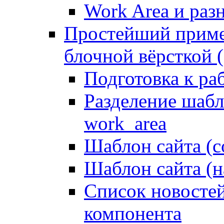
Work Area и ра
Простейший приме
блочной вёрсткой (
Подготовка к ра
Разделение шабло
work_area
Шаблон сайта (с
Шаблон сайта (н
Список новостей
компонента