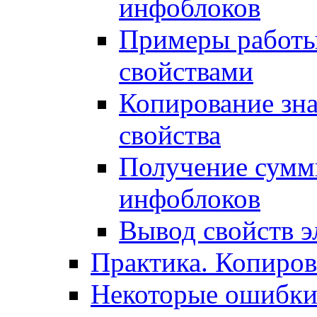
инфоблоков
Примеры работы
свойствами
Копирование зна
свойства
Получение сумм
инфоблоков
Вывод свойств э
Практика. Копиро
Некоторые ошибки