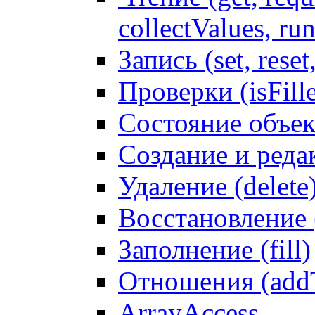
collectValues, ru
Запись (set, reset
Проверки (isFille
Состояние объек
Создание и реда
Удаление (delete
Восстановление
Заполнение (fill)
Отношения (addT
ArrayAccess