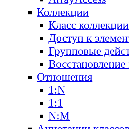
Коллекции
Класс коллекции
Доступ к элемен
Групповые дейс
Восстановление
Отношения
1:N
1:1
N:M
Аннотации классо