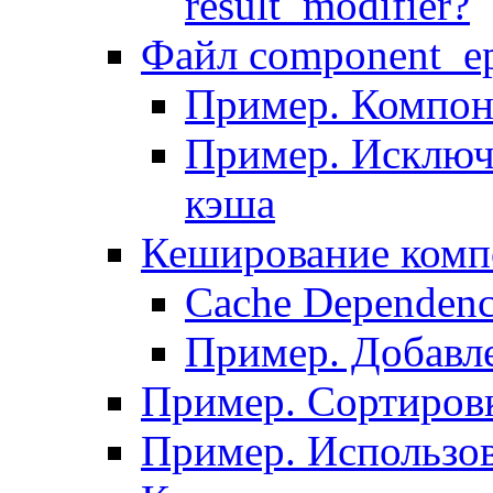
result_modifier?
Файл component_ep
Пример. Компон
Пример. Исключ
кэша
Кеширование комп
Сache Dependenc
Пример. Добавле
Пример. Сортировк
Пример. Использо