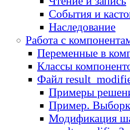
Чтение и запись
События и каст
Наследование
Работа с компонента
Переменные в комп
Классы компонент
Файл result_modifi
Примеры решени
Пример. Выборк
Модификация ша