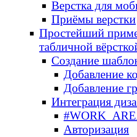
Верстка для моб
Приёмы верстки
Простейший приме
табличной вёрстко
Создание шабло
Добавление ко
Добавление гр
Интеграция диза
#WORK_AREA#
Авторизация