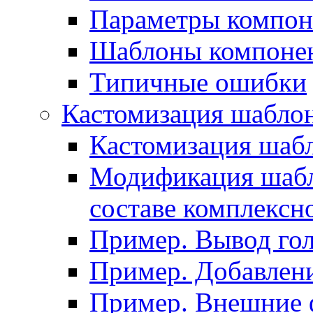
Параметры компон
Шаблоны компоне
Типичные ошибки
Кастомизация шабло
Кастомизация шаб
Модификация шабл
составе комплексн
Пример. Вывод го
Пример. Добавлени
Пример. Внешние 