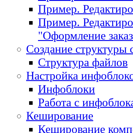
Пример. Редактир
Пример. Редактиро
"Оформление заказ
Создание структуры 
Структура файлов
Настройка инфоблок
Инфоблоки
Работа с инфобло
Кеширование
Кеширование комп