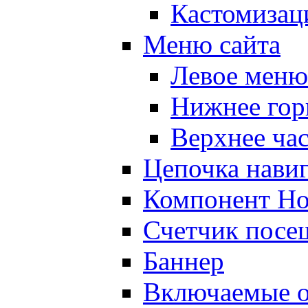
Кастомизац
Меню сайта
Левое меню
Нижнее гор
Верхнее ча
Цепочка нави
Компонент Но
Счетчик посе
Баннер
Включаемые о