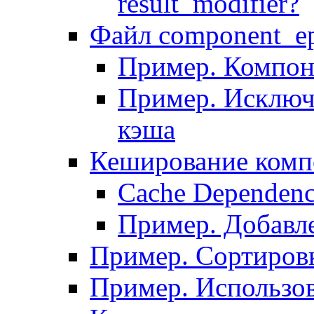
result_modifier?
Файл component_ep
Пример. Компон
Пример. Исключ
кэша
Кеширование комп
Сache Dependenc
Пример. Добавле
Пример. Сортировк
Пример. Использо