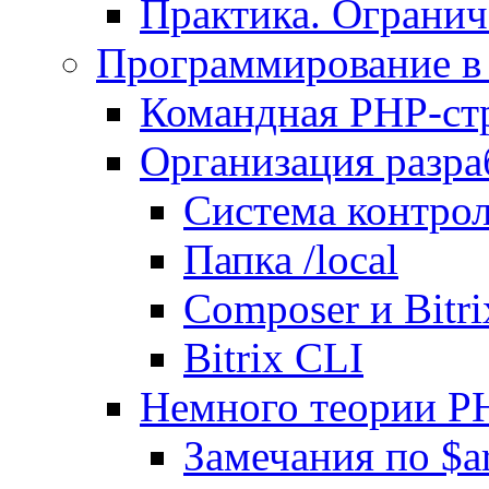
Практика. Огранич
Программирование в 
Командная PHP-ст
Организация разра
Система контрол
Папка /local
Composer и Bitr
Bitrix CLI
Немного теории P
Замечания по $ar