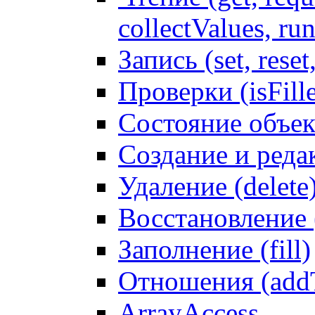
collectValues, ru
Запись (set, reset
Проверки (isFille
Состояние объек
Создание и реда
Удаление (delete
Восстановление
Заполнение (fill)
Отношения (addT
ArrayAccess