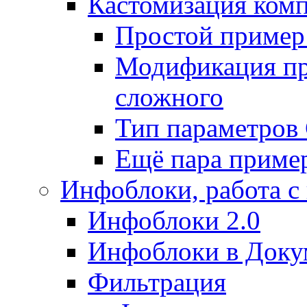
Кастомизация ком
Простой пример
Модификация про
сложного
Тип параметро
Ещё пара приме
Инфоблоки, работа с
Инфоблоки 2.0
Инфоблоки в Доку
Фильтрация