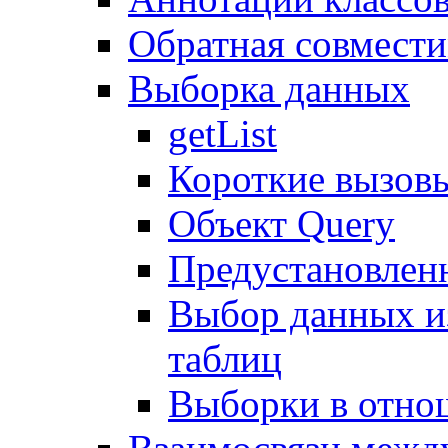
Обратная совмест
Выборка данных
getList
Короткие вызов
Объект Query
Предустановлен
Выбор данных и
таблиц
Выборки в отно