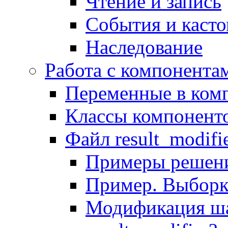
Чтение и запись
События и каст
Наследование
Работа с компонента
Переменные в комп
Классы компонент
Файл result_modifi
Примеры решени
Пример. Выборк
Модификация ша