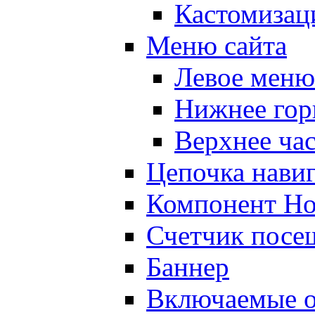
Кастомизац
Меню сайта
Левое меню
Нижнее гор
Верхнее ча
Цепочка нави
Компонент Но
Счетчик посе
Баннер
Включаемые о