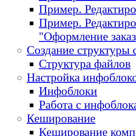
Пример. Редактир
Пример. Редактиро
"Оформление заказ
Создание структуры 
Структура файлов
Настройка инфоблок
Инфоблоки
Работа с инфобло
Кеширование
Кеширование комп