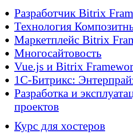
Разработчик Bitrix Fra
Технология Композитн
Маркетплейс Bitrix Fr
Многосайтовость
Vue.js и Bitrix Framewo
1С-Битрикс: Энтерпрай
Разработка и эксплуат
проектов
Курс для хостеров