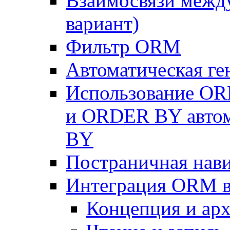
Взаимосвязи межд
вариант)
Фильтр ORM
Автоматическая г
Использование OR
и ORDER BY автом
BY
Постраничная нав
Интеграция ORM в
Концепция и арх