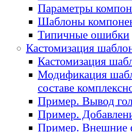
Параметры компон
Шаблоны компоне
Типичные ошибки
Кастомизация шабло
Кастомизация шаб
Модификация шабл
составе комплексн
Пример. Вывод го
Пример. Добавлени
Пример. Внешние 