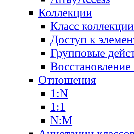
Коллекции
Класс коллекции
Доступ к элемен
Групповые дейс
Восстановление
Отношения
1:N
1:1
N:M
Аннотации классо