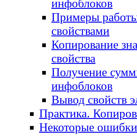
инфоблоков
Примеры работы
свойствами
Копирование зна
свойства
Получение сумм
инфоблоков
Вывод свойств э
Практика. Копиро
Некоторые ошибки