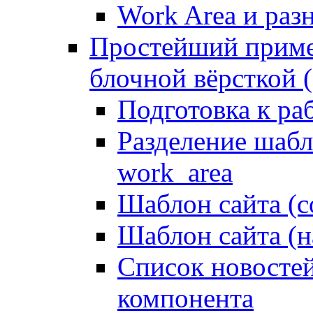
Work Area и ра
Простейший приме
блочной вёрсткой (
Подготовка к ра
Разделение шабло
work_area
Шаблон сайта (с
Шаблон сайта (н
Список новостей
компонента