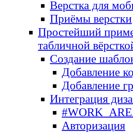
Верстка для моб
Приёмы верстки
Простейший приме
табличной вёрстко
Создание шабло
Добавление ко
Добавление гр
Интеграция диза
#WORK_AREA#
Авторизация