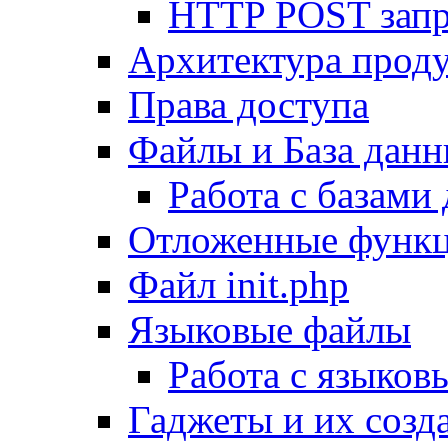
HTTP POST зап
Архитектура проду
Права доступа
Файлы и База дан
Работа с базами
Отложенные функ
Файл init.php
Языковые файлы
Работа с языко
Гаджеты и их созд