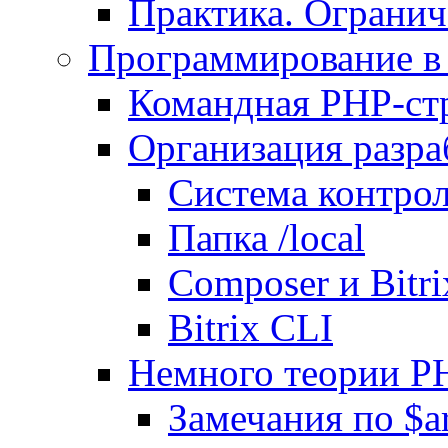
Практика. Огранич
Программирование в 
Командная PHP-ст
Организация разра
Система контрол
Папка /local
Composer и Bitr
Bitrix CLI
Немного теории P
Замечания по $ar