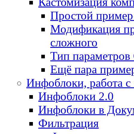
Кастомизация ком
Простой пример
Модификация про
сложного
Тип параметро
Ещё пара приме
Инфоблоки, работа с
Инфоблоки 2.0
Инфоблоки в Доку
Фильтрация