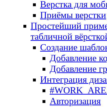
Верстка для моб
Приёмы верстки
Простейший приме
табличной вёрстко
Создание шабло
Добавление ко
Добавление гр
Интеграция диза
#WORK_AREA#
Авторизация