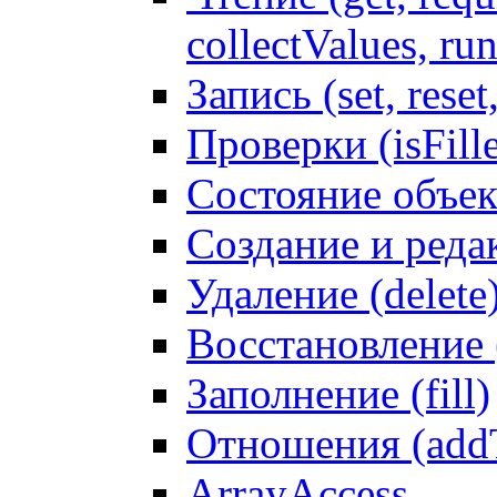
collectValues, ru
Запись (set, reset
Проверки (isFille
Состояние объек
Создание и реда
Удаление (delete
Восстановление
Заполнение (fill)
Отношения (addT
ArrayAccess