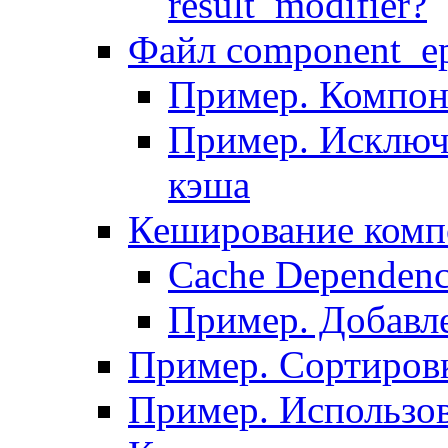
result_modifier?
Файл component_ep
Пример. Компон
Пример. Исключ
кэша
Кеширование комп
Сache Dependenc
Пример. Добавле
Пример. Сортировк
Пример. Использо