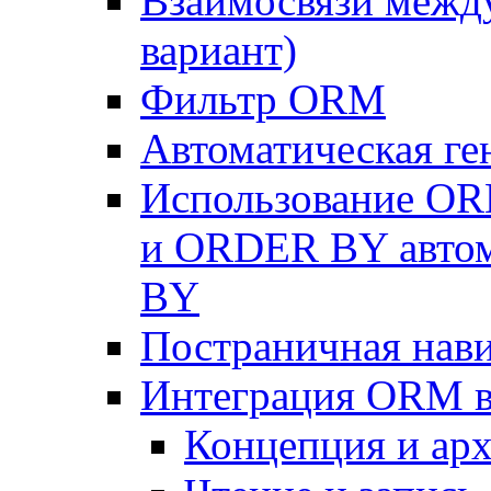
Взаимосвязи межд
вариант)
Фильтр ORM
Автоматическая г
Использование OR
и ORDER BY автом
BY
Постраничная нав
Интеграция ORM в
Концепция и арх