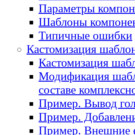
Параметры компон
Шаблоны компоне
Типичные ошибки
Кастомизация шабло
Кастомизация шаб
Модификация шабл
составе комплексн
Пример. Вывод го
Пример. Добавлени
Пример. Внешние 