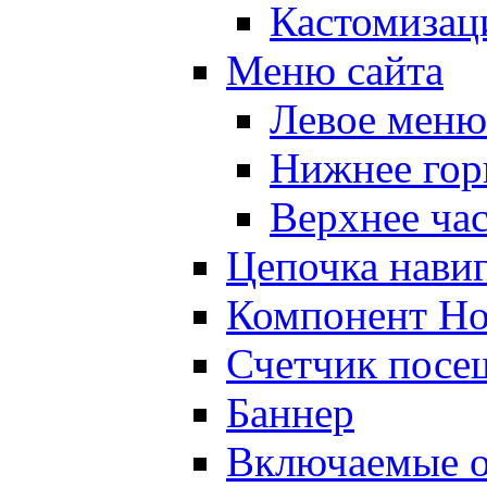
Кастомизац
Меню сайта
Левое меню
Нижнее гор
Верхнее ча
Цепочка нави
Компонент Но
Счетчик посе
Баннер
Включаемые о