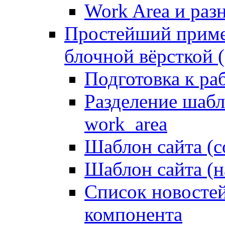
Work Area и ра
Простейший приме
блочной вёрсткой (
Подготовка к ра
Разделение шабло
work_area
Шаблон сайта (с
Шаблон сайта (н
Список новостей
компонента