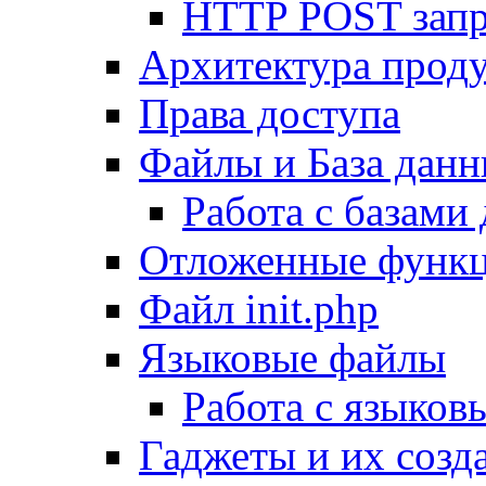
HTTP POST зап
Архитектура проду
Права доступа
Файлы и База дан
Работа с базами
Отложенные функ
Файл init.php
Языковые файлы
Работа с языко
Гаджеты и их созд