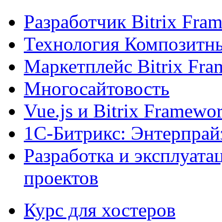
Разработчик Bitrix Fra
Технология Композитн
Маркетплейс Bitrix Fr
Многосайтовость
Vue.js и Bitrix Framewo
1С-Битрикс: Энтерпрай
Разработка и эксплуат
проектов
Курс для хостеров