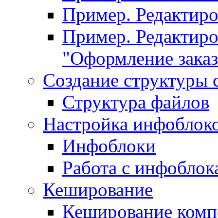
Пример. Редактир
Пример. Редактиро
"Оформление заказ
Создание структуры 
Структура файлов
Настройка инфоблок
Инфоблоки
Работа с инфобло
Кеширование
Кеширование комп