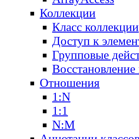
Коллекции
Класс коллекции
Доступ к элемен
Групповые дейс
Восстановление
Отношения
1:N
1:1
N:M
Аннотации классо