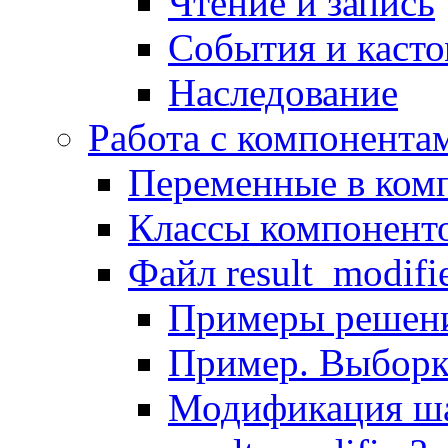
Чтение и запись
События и каст
Наследование
Работа с компонента
Переменные в комп
Классы компонент
Файл result_modifi
Примеры решени
Пример. Выборк
Модификация ша