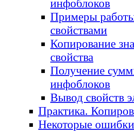
инфоблоков
Примеры работы
свойствами
Копирование зна
свойства
Получение сумм
инфоблоков
Вывод свойств э
Практика. Копиро
Некоторые ошибки