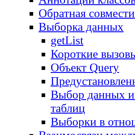
Обратная совмест
Выборка данных
getList
Короткие вызов
Объект Query
Предустановлен
Выбор данных и
таблиц
Выборки в отно