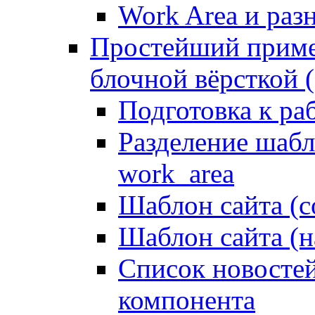
Work Area и ра
Простейший приме
блочной вёрсткой (
Подготовка к ра
Разделение шабло
work_area
Шаблон сайта (с
Шаблон сайта (н
Список новостей
компонента