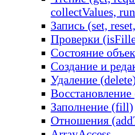
collectValues, ru
Запись (set, reset
Проверки (isFille
Состояние объек
Создание и реда
Удаление (delete
Восстановление
Заполнение (fill)
Отношения (addT
ArrayAccess