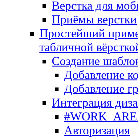
Верстка для моб
Приёмы верстки
Простейший приме
табличной вёрстко
Создание шабло
Добавление ко
Добавление гр
Интеграция диза
#WORK_AREA#
Авторизация