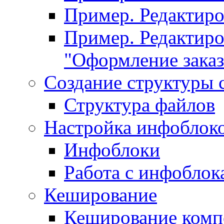
Пример. Редактир
Пример. Редактиро
"Оформление заказ
Создание структуры 
Структура файлов
Настройка инфоблок
Инфоблоки
Работа с инфобло
Кеширование
Кеширование комп