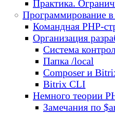
Практика. Огранич
Программирование в 
Командная PHP-ст
Организация разра
Система контрол
Папка /local
Composer и Bitr
Bitrix CLI
Немного теории P
Замечания по $ar