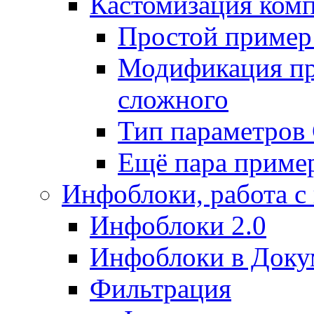
Кастомизация ком
Простой пример
Модификация про
сложного
Тип параметро
Ещё пара приме
Инфоблоки, работа с
Инфоблоки 2.0
Инфоблоки в Доку
Фильтрация