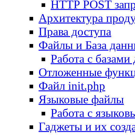
HTTP POST зап
Архитектура проду
Права доступа
Файлы и База дан
Работа с базами
Отложенные функ
Файл init.php
Языковые файлы
Работа с языко
Гаджеты и их созд