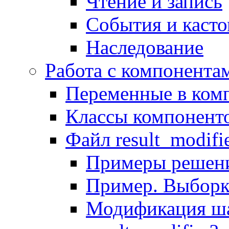
Чтение и запись
События и каст
Наследование
Работа с компонента
Переменные в комп
Классы компонент
Файл result_modifi
Примеры решени
Пример. Выборк
Модификация ша