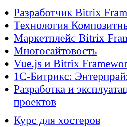
Разработчик Bitrix Fra
Технология Композитн
Маркетплейс Bitrix Fr
Многосайтовость
Vue.js и Bitrix Framewo
1С-Битрикс: Энтерпрай
Разработка и эксплуат
проектов
Курс для хостеров