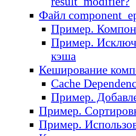
result_modifier?
Файл component_ep
Пример. Компон
Пример. Исключ
кэша
Кеширование комп
Сache Dependenc
Пример. Добавле
Пример. Сортировк
Пример. Использо