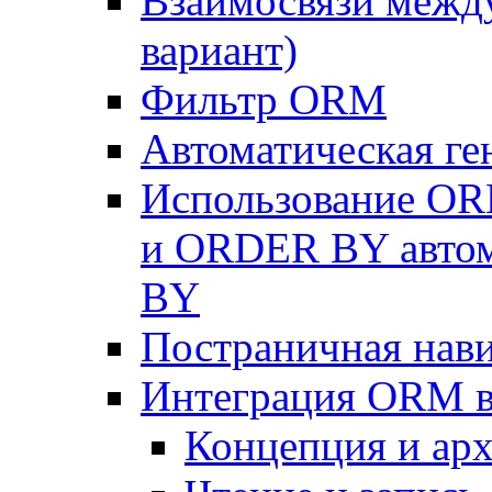
Взаимосвязи межд
вариант)
Фильтр ORM
Автоматическая г
Использование OR
и ORDER BY автом
BY
Постраничная нав
Интеграция ORM в
Концепция и арх