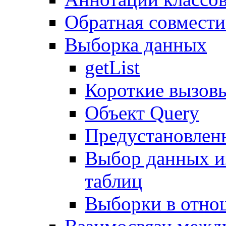
Обратная совмест
Выборка данных
getList
Короткие вызов
Объект Query
Предустановлен
Выбор данных и
таблиц
Выборки в отно