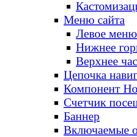
Кастомизац
Меню сайта
Левое меню
Нижнее гор
Верхнее ча
Цепочка нави
Компонент Но
Счетчик посе
Баннер
Включаемые о