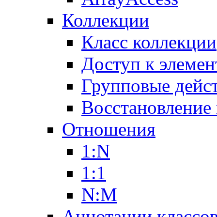
Коллекции
Класс коллекции
Доступ к элемен
Групповые дейс
Восстановление
Отношения
1:N
1:1
N:M
Аннотации классо