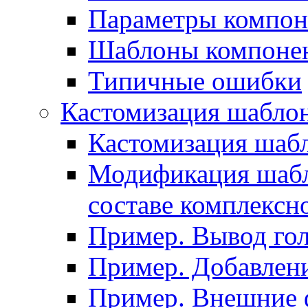
Параметры компон
Шаблоны компоне
Типичные ошибки
Кастомизация шабло
Кастомизация шаб
Модификация шабл
составе комплексн
Пример. Вывод го
Пример. Добавлени
Пример. Внешние 