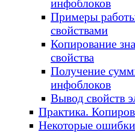
инфоблоков
Примеры работы
свойствами
Копирование зна
свойства
Получение сумм
инфоблоков
Вывод свойств э
Практика. Копиро
Некоторые ошибки