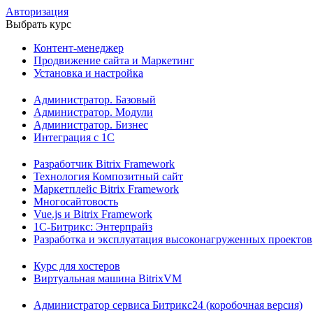
Авторизация
Выбрать курс
Контент-менеджер
Продвижение сайта и Маркетинг
Установка и настройка
Администратор. Базовый
Администратор. Модули
Администратор. Бизнес
Интеграция с 1С
Разработчик Bitrix Framework
Технология Композитный сайт
Маркетплейс Bitrix Framework
Многосайтовость
Vue.js и Bitrix Framework
1С-Битрикс: Энтерпрайз
Разработка и эксплуатация высоконагруженных проектов
Курс для хостеров
Виртуальная машина BitrixVM
Администратор сервиса Битрикс24 (коробочная версия)