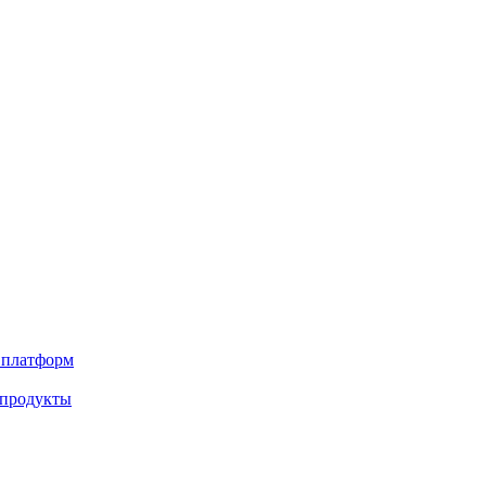
х платформ
 продукты