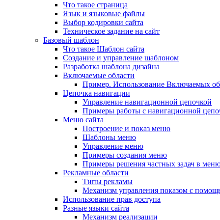
Что такое страница
Язык и языковые файлы
Выбор кодировки сайта
Техническое задание на сайт
Базовый шаблон
Что такое Шаблон сайта
Создание и управление шаблоном
Разработка шаблона дизайна
Включаемые области
Пример. Использование Включаемых об
Цепочка навигации
Управление навигационной цепочкой
Примеры работы с навигационной цепо
Меню сайта
Построение и показ меню
Шаблоны меню
Управление меню
Примеры создания меню
Примеры решения частных задач в мен
Рекламные области
Типы рекламы
Механизм управления показом с помощ
Использование прав доступа
Разные языки сайта
Механизм реализации