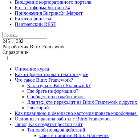
Внедрение корпоративного портала
Бот платформа Битрикс24
Приложения Битрикс24.Маркет
Бизнес-процессы
Партнёрский REST
245
382
/
Разработчик Bitrix Framework
Справочник
Описание курса
Как отформатирован текст в курсе
Что такое Bitrix Framework?
Как изучать Bitrix Framework?
Где брать информацию?
Сообщество разработчиков
Для тех, кто переходит на Bitrix Framework с други
Глоссарий
Как правильно и безопасно кастомизировать коробочные
Основные правила работы с Bitrix Framework
Junior, Как создать простой сайт
Типовой порядок действий
Сайт в понятии Bitrix Framework