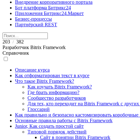
Внедрение корпоративного портала
Бот платформа Битрикс24
Приложения Битрикс24.Маркет
Бизнес-процессы
Партнёрский REST
203
382
/
Разработчик Bitrix Framework
Справочник
Описание курса
Как отформатирован текст в курсе
Что такое Bitrix Framework?
Как изучать Bitrix Framework?
Где брать информацию?
Сообщество разработчиков
Для тех, кто переходит на Bitrix Framework с други
Глоссарий
Как правильно и безопасно кастомизировать коробочные
Основные правила работы с Bitrix Framework
Junior, Как создать простой сайт
Типовой порядок действий
Сайт в понятии Bitrix Framework