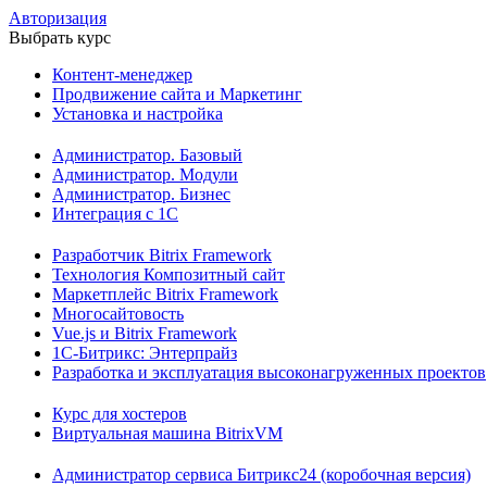
Авторизация
Выбрать курс
Контент-менеджер
Продвижение сайта и Маркетинг
Установка и настройка
Администратор. Базовый
Администратор. Модули
Администратор. Бизнес
Интеграция с 1С
Разработчик Bitrix Framework
Технология Композитный сайт
Маркетплейс Bitrix Framework
Многосайтовость
Vue.js и Bitrix Framework
1С-Битрикс: Энтерпрайз
Разработка и эксплуатация высоконагруженных проектов
Курс для хостеров
Виртуальная машина BitrixVM
Администратор сервиса Битрикс24 (коробочная версия)