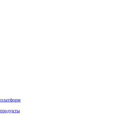
х платформ
 продукты