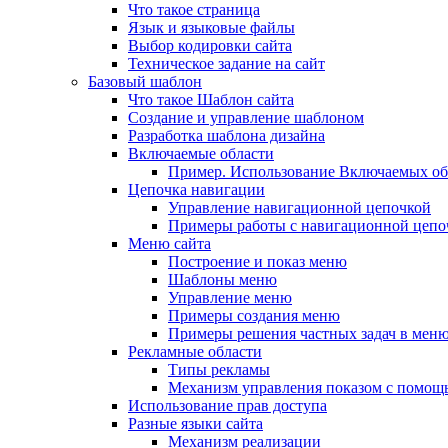
Что такое страница
Язык и языковые файлы
Выбор кодировки сайта
Техническое задание на сайт
Базовый шаблон
Что такое Шаблон сайта
Создание и управление шаблоном
Разработка шаблона дизайна
Включаемые области
Пример. Использование Включаемых об
Цепочка навигации
Управление навигационной цепочкой
Примеры работы с навигационной цепо
Меню сайта
Построение и показ меню
Шаблоны меню
Управление меню
Примеры создания меню
Примеры решения частных задач в мен
Рекламные области
Типы рекламы
Механизм управления показом с помощ
Использование прав доступа
Разные языки сайта
Механизм реализации