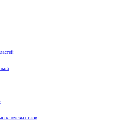
ластей
чкой
ю
ью ключевых слов