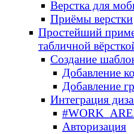
Верстка для моб
Приёмы верстки
Простейший приме
табличной вёрстко
Создание шабло
Добавление ко
Добавление гр
Интеграция диза
#WORK_AREA#
Авторизация