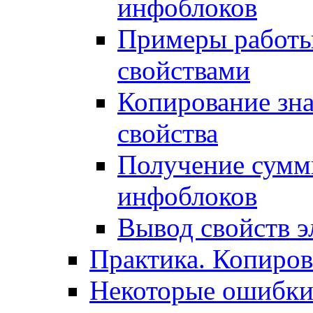
инфоблоков
Примеры работы
свойствами
Копирование зна
свойства
Получение сумм
инфоблоков
Вывод свойств э
Практика. Копиро
Некоторые ошибки