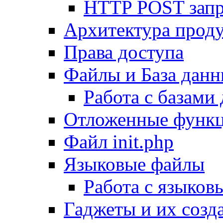
HTTP POST зап
Архитектура проду
Права доступа
Файлы и База дан
Работа с базами
Отложенные функ
Файл init.php
Языковые файлы
Работа с языко
Гаджеты и их созд