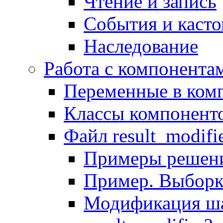
Чтение и запись
События и каст
Наследование
Работа с компонента
Переменные в комп
Классы компонент
Файл result_modifi
Примеры решени
Пример. Выборк
Модификация ша