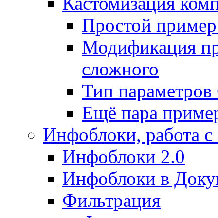
Кастомизация ком
Простой пример
Модификация про
сложного
Тип параметро
Ещё пара приме
Инфоблоки, работа с
Инфоблоки 2.0
Инфоблоки в Доку
Фильтрация