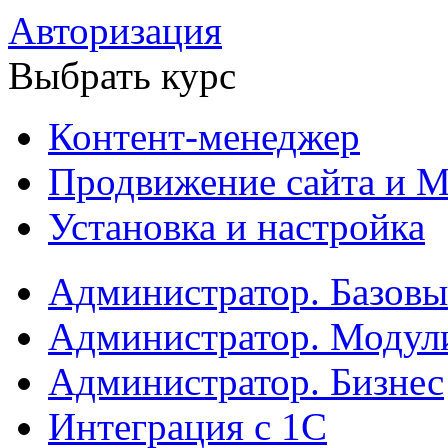
Авторизация
Выбрать курс
Контент-менеджер
Продвижение сайта и М
Установка и настройка
Администратор. Базов
Администратор. Модул
Администратор. Бизнес
Интеграция с 1С