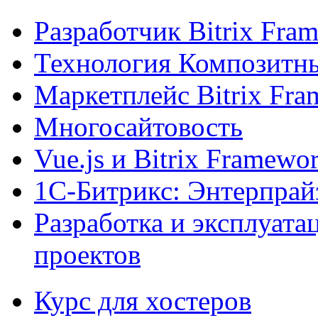
Разработчик Bitrix Fra
Технология Композитн
Маркетплейс Bitrix Fr
Многосайтовость
Vue.js и Bitrix Framewo
1С-Битрикс: Энтерпрай
Разработка и эксплуат
проектов
Курс для хостеров