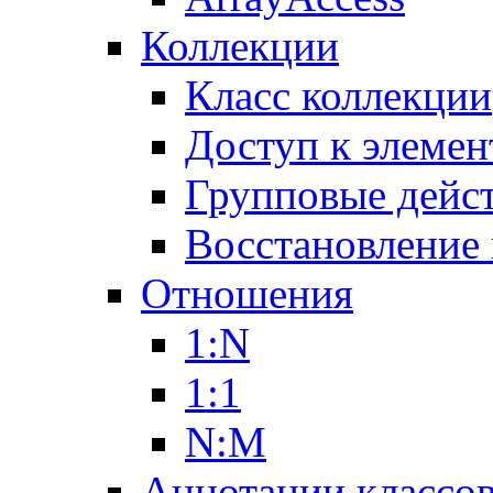
Коллекции
Класс коллекции
Доступ к элемен
Групповые дейс
Восстановление
Отношения
1:N
1:1
N:M
Аннотации классо