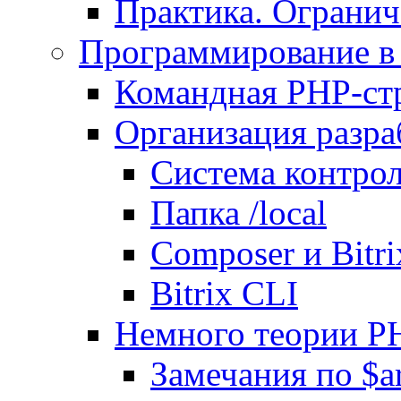
Практика. Огранич
Программирование в 
Командная PHP-ст
Организация разра
Система контрол
Папка /local
Composer и Bitr
Bitrix CLI
Немного теории P
Замечания по $ar