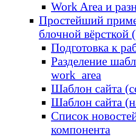
Work Area и ра
Простейший приме
блочной вёрсткой (
Подготовка к ра
Разделение шабло
work_area
Шаблон сайта (с
Шаблон сайта (н
Список новостей
компонента