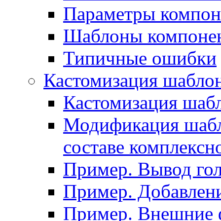
Параметры компон
Шаблоны компоне
Типичные ошибки
Кастомизация шабло
Кастомизация шаб
Модификация шабл
составе комплексн
Пример. Вывод го
Пример. Добавлени
Пример. Внешние 