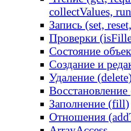
collectValues, ru
Запись (set, reset
Проверки (isFille
Состояние объек
Создание и реда
Удаление (delete
Восстановление
Заполнение (fill)
Отношения (addT
ArrayAccess