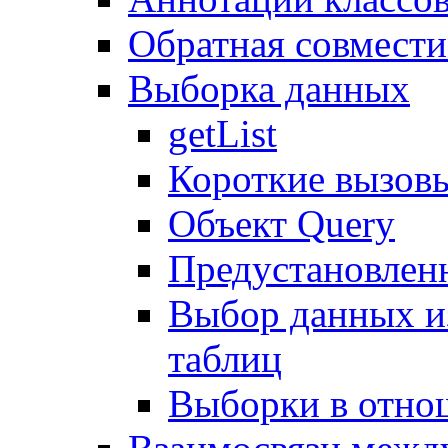
Обратная совмест
Выборка данных
getList
Короткие вызов
Объект Query
Предустановлен
Выбор данных и
таблиц
Выборки в отно