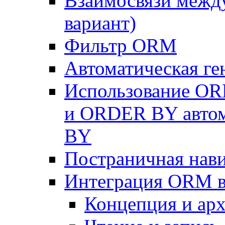
Взаимосвязи межд
вариант)
Фильтр ORM
Автоматическая г
Использование OR
и ORDER BY автом
BY
Постраничная нав
Интеграция ORM в
Концепция и арх