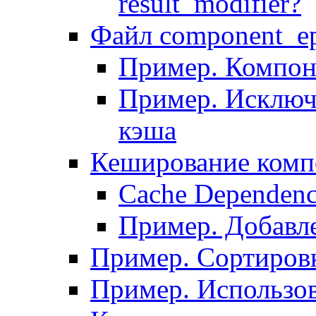
result_modifier?
Файл component_ep
Пример. Компон
Пример. Исключ
кэша
Кеширование комп
Сache Dependenc
Пример. Добавле
Пример. Сортировк
Пример. Использо