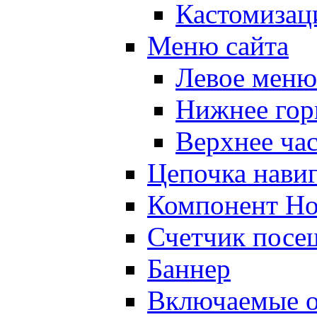
Кастомизац
Меню сайта
Левое меню
Нижнее гор
Верхнее ча
Цепочка нави
Компонент Но
Счетчик посе
Баннер
Включаемые о