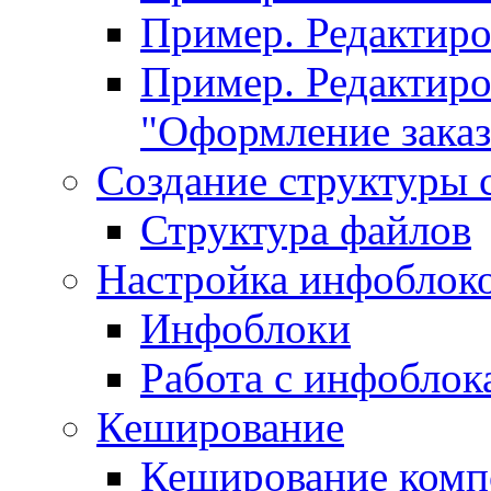
Пример. Редактир
Пример. Редактиро
"Оформление заказ
Создание структуры 
Структура файлов
Настройка инфоблок
Инфоблоки
Работа с инфобло
Кеширование
Кеширование комп