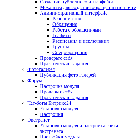
Создание публичного интерфейса
Механизм для создания обращений по почте
Административный интерфейс
Рабочий стол
Обращения
Работа с обращениями
Графики
Расписания и исключения
Группы
Спецобращения
Проверьте себя
Практические задания
Фотогалерея
Публикация фото галерей
Форум
Настройка модуля
Проверьте себя
Практические задания
Чат-боты Битрикс24
Установка модуля
Настройки
Экстранет
Установка модуля и настройка сайта
экстранета
Настройки модуля