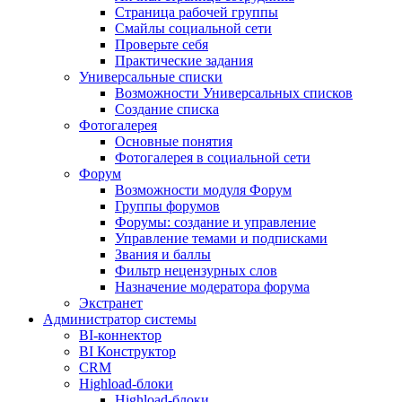
Страница рабочей группы
Смайлы социальной сети
Проверьте себя
Практические задания
Универсальные списки
Возможности Универсальных списков
Создание списка
Фотогалерея
Основные понятия
Фотогалерея в социальной сети
Форум
Возможности модуля Форум
Группы форумов
Форумы: создание и управление
Управление темами и подписками
Звания и баллы
Фильтр нецензурных слов
Назначение модератора форума
Экстранет
Администратор системы
BI-коннектор
BI Конструктор
CRM
Highload-блоки
Highload-блоки