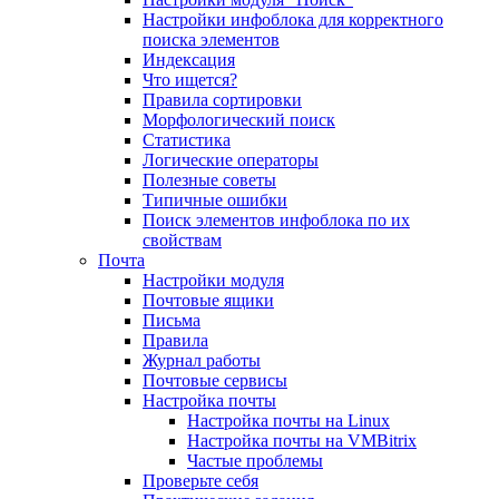
Настройки инфоблока для корректного
поиска элементов
Индексация
Что ищется?
Правила сортировки
Морфологический поиск
Статистика
Логические операторы
Полезные советы
Типичные ошибки
Поиск элементов инфоблока по их
свойствам
Почта
Настройки модуля
Почтовые ящики
Письма
Правила
Журнал работы
Почтовые сервисы
Настройка почты
Настройка почты на Linux
Настройка почты на VMBitrix
Частые проблемы
Проверьте себя