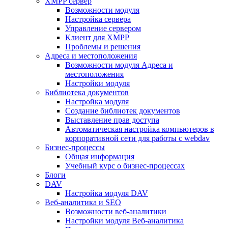
XMPP сервер
Возможности модуля
Настройка сервера
Управление сервером
Клиент для XMPP
Проблемы и решения
Адреса и местоположения
Возможности модуля Адреса и
местоположения
Настройки модуля
Библиотека документов
Настройка модуля
Создание библиотек документов
Выставление прав доступа
Автоматическая настройка компьютеров в
корпоративной сети для работы с webdav
Бизнес-процессы
Общая информация
Учебный курс о бизнес-процессах
Блоги
DAV
Настройка модуля DAV
Веб-аналитика и SEO
Возможности веб-аналитики
Настройки модуля Веб-аналитика