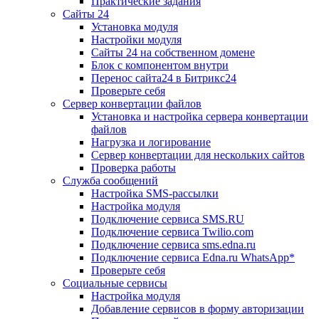
Практические задания
Сайты 24
Установка модуля
Настройки модуля
Сайты 24 на собственном домене
Блок с компонентом внутри
Перенос сайта24 в Битрикс24
Проверьте себя
Сервер конвертации файлов
Установка и настройка сервера конвертации
файлов
Нагрузка и логирование
Сервер конвертации для нескольких сайтов
Проверка работы
Служба сообщений
Настройка SMS-рассылки
Настройка модуля
Подключение сервиса SMS.RU
Подключение сервиса Twilio.com
Подключение сервиса sms.edna.ru
Подключение сервиса Edna.ru WhatsApp*
Проверьте себя
Социальные сервисы
Настройка модуля
Добавление сервисов в форму авторизации