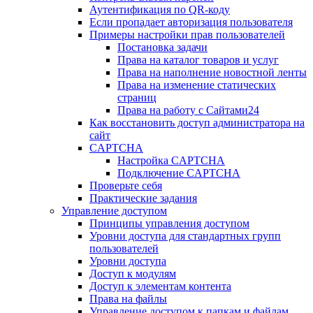
Аутентификация по QR-коду
Если пропадает авторизация пользователя
Примеры настройки прав пользователей
Постановка задачи
Права на каталог товаров и услуг
Права на наполнение новостной ленты
Права на изменение статических
страниц
Права на работу с Сайтами24
Как восстановить доступ администратора на
сайт
CAPTCHA
Настройка CAPTCHA
Подключение CAPTCHA
Проверьте себя
Практические задания
Управление доступом
Принципы управления доступом
Уровни доступа для стандартных групп
пользователей
Уровни доступа
Доступ к модулям
Доступ к элементам контента
Права на файлы
Управление доступом к папкам и файлам