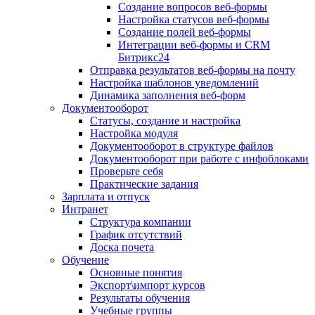
Создание вопросов веб-формы
Настройка статусов веб-формы
Создание полей веб-формы
Интеграции веб-формы и CRM
Битрикс24
Отправка результатов веб-формы на почту
Настройка шаблонов уведомлений
Динамика заполнения веб-форм
Документооборот
Статусы, создание и настройка
Настройка модуля
Документооборот в структуре файлов
Документооборот при работе с инфоблоками
Проверьте себя
Практические задания
Зарплата и отпуск
Интранет
Структура компании
График отсутствий
Доска почета
Обучение
Основные понятия
Экспорт\импорт курсов
Результаты обучения
Учебные группы