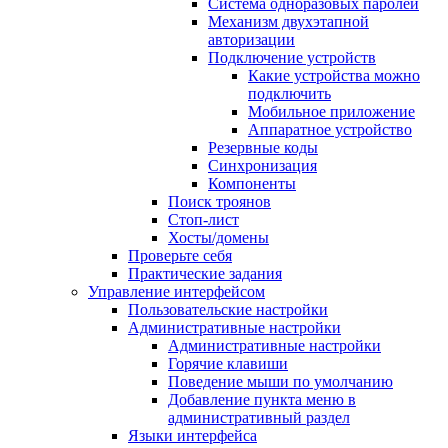
Система одноразовых паролей
Механизм двухэтапной
авторизации
Подключение устройств
Какие устройства можно
подключить
Мобильное приложение
Аппаратное устройство
Резервные коды
Синхронизация
Компоненты
Поиск троянов
Стоп-лист
Хосты/домены
Проверьте себя
Практические задания
Управление интерфейсом
Пользовательские настройки
Административные настройки
Административные настройки
Горячие клавиши
Поведение мыши по умолчанию
Добавление пункта меню в
административный раздел
Языки интерфейса