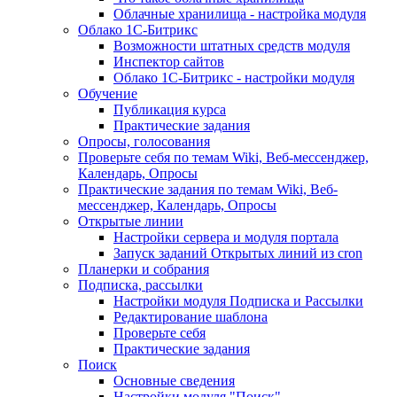
Облачные хранилища - настройка модуля
Облако 1С-Битрикс
Возможности штатных средств модуля
Инспектор сайтов
Облако 1С-Битрикс - настройки модуля
Обучение
Публикация курса
Практические задания
Опросы, голосования
Проверьте себя по темам Wiki, Веб-мессенджер,
Календарь, Опросы
Практические задания по темам Wiki, Веб-
мессенджер, Календарь, Опросы
Открытые линии
Настройки сервера и модуля портала
Запуск заданий Открытых линий из cron
Планерки и собрания
Подписка, рассылки
Настройки модуля Подписка и Рассылки
Редактирование шаблона
Проверьте себя
Практические задания
Поиск
Основные сведения
Настройки модуля "Поиск"