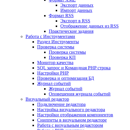
Экспорт данных
Импорт данных
Формат RSS
Экспорт в RSS
Отображение данных из RSS
Практические задания
Работа с Инструментами
Раздел Инструменты
Проверка системы
Проверка системы
Проверка КП
Монитор качества
SQL запрос и Командная PHP строка
Настройки PHP
Проверка и оптимизация БД
Журнал событий
Журнал событий
Оповещения журнала событий
Визуальный редактор
Подключение редактора
Настройка визуального редактора
Настройки отображения компонентов
Сниппеты в визуальном редакторе
Работа с визуальным редактором