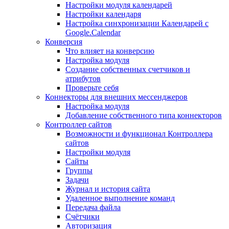
Настройки модуля календарей
Настройки календаря
Настройка синхронизации Календарей с
Google.Calendar
Конверсия
Что влияет на конверсию
Настройка модуля
Создание собственных счетчиков и
атрибутов
Проверьте себя
Коннекторы для внешних мессенджеров
Настройка модуля
Добавление собственного типа коннекторов
Контроллер сайтов
Возможности и функционал Контроллера
сайтов
Настройки модуля
Сайты
Группы
Задачи
Журнал и история сайта
Удаленное выполнение команд
Передача файла
Счётчики
Авторизация