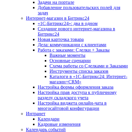
Задачи на портале
Добавление пользовательских полей для
задач
Интернет-магазин в Битрикс24
«1С-Битрикс24»: два в одном
Создание нового интернет-магазина в
Битрикс24
Новая карточка товара
Дела: коммуникации с клиентами
Работа с заказами: Сделки + Заказы
Важные моменты
Основные сценарии
Схема работы со Сделками и Заказами
Инструменты списка заказов
Каталоги в «1С-Битрикс24: Интернет-
магазин+CRM»
Настройка формы оформления заказа
Настройка прав доступа к публичному
разделу складского учета
Настройка виджета онлайн-чата в
многосайтовой конфигурации
Интранет
Календари
Кадровые изменения
Календарь событий