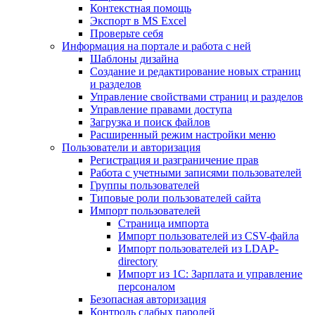
Контекстная помощь
Экспорт в MS Excel
Проверьте себя
Информация на портале и работа с ней
Шаблоны дизайна
Создание и редактирование новых страниц
и разделов
Управление свойствами страниц и разделов
Управление правами доступа
Загрузка и поиск файлов
Расширенный режим настройки меню
Пользователи и авторизация
Регистрация и разграничение прав
Работа с учетными записями пользователей
Группы пользователей
Типовые роли пользователей сайта
Импорт пользователей
Страница импорта
Импорт пользователей из CSV-файла
Импорт пользователей из LDAP-
directory
Импорт из 1С: Зарплата и управление
персоналом
Безопасная авторизация
Контроль слабых паролей