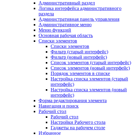
Административный раздел
Логика интерфейса административного
раздела
Административная панель управления
Административное меню
Меню функций
Основная рабочая область
Списки элементов
Списки элементов
Фильтр (старый интерфейс)
Фильтр (новый интерфейс)
Список элементов (старый интерфейс)
Список элементов (новый интерфейс)
Порядок элементов в списке
Настройка списка элементов (старый
интерфейс)
Настройка списка элементов (новый
интерфейс)
Форма редактирования элемента
Навигация и поиск
Рабочий стол
Рабочий стол
Настройки Рабочего стола
Гаджеты на рабочем столе
Избранное