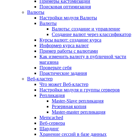
Примеры кастомизации
Поисковая оптимизация
Валюты
Настройки модуля Валюты
Валюты
Валюты: создание и управление
Создание валют через классификатор
Курсы валют: создание курса
Информер курса валют
Пример работы с валютами
Как изменить валюту в публичной части
магазина
Проверьте себя
Практические задания
Веб-кластер
Что может Веб-кластер
Настройки модуля и группы серверов
Репликация
Master-Slave репликация
Резервная копия
Master-master репликация
Memcached
Веб-сервера
Шардинг
Хранение сессий в базе данных