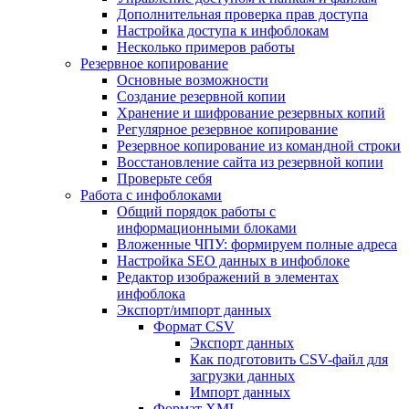
Дополнительная проверка прав доступа
Настройка доступа к инфоблокам
Несколько примеров работы
Резервное копирование
Основные возможности
Создание резервной копии
Хранение и шифрование резервных копий
Регулярное резервное копирование
Резервное копирование из командной строки
Восстановление сайта из резервной копии
Проверьте себя
Работа с инфоблоками
Общий порядок работы с
информационными блоками
Вложенные ЧПУ: формируем полные адреса
Настройка SEO данных в инфоблоке
Редактор изображений в элементах
инфоблока
Экспорт/импорт данных
Формат CSV
Экспорт данных
Как подготовить CSV-файл для
загрузки данных
Импорт данных
Формат XML