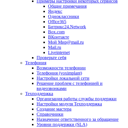
Примеры настройки некоторых сервисов
Общие примечания
Яндекс
Одноклассники
Office365
Битрикс24.Network
Box.com
ВКонтакте
Мой Мир@mail.ru
Mail.ru
Liveinternet
Проверьте себя
Телефония
Возможности телефонии
Телефония (voximplant)
Настройки локальной сети
Решение проблем с телефонией и
видеозвонками
Техподдержка
Организация работы службы поддержки
Настройки модуля Техподдержка
Создание мастера
Справочники
Назначение ответственного за обращение
Уровни поддержки (SLA)