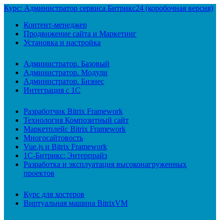
Курс: Администратор сервиса Битрикс24 (коробочная версия)
Контент-менеджер
Продвижение сайта и Маркетинг
Установка и настройка
Администратор. Базовый
Администратор. Модули
Администратор. Бизнес
Интеграция с 1С
Разработчик Bitrix Framework
Технология Композитный сайт
Маркетплейс Bitrix Framework
Многосайтовость
Vue.js и Bitrix Framework
1С-Битрикс: Энтерпрайз
Разработка и эксплуатация высоконагруженных
проектов
Курс для хостеров
Виртуальная машина BitrixVM