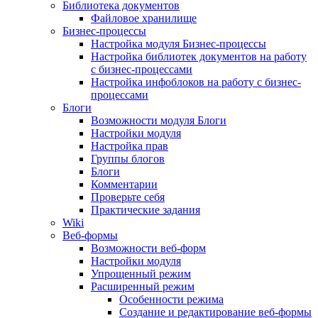
Библиотека документов
Файловое хранилище
Бизнес-процессы
Настройка модуля Бизнес-процессы
Настройка библиотек документов на работу
с бизнес-процессами
Настройка инфоблоков на работу с бизнес-
процессами
Блоги
Возможности модуля Блоги
Настройки модуля
Настройка прав
Группы блогов
Блоги
Комментарии
Проверьте себя
Практические задания
Wiki
Веб-формы
Возможности веб-форм
Настройки модуля
Упрощенный режим
Расширенный режим
Особенности режима
Создание и редактирование веб-формы