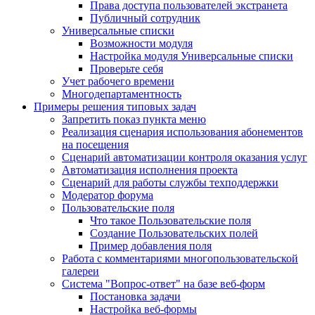
Права доступа пользователей экстранета
Публичный сотрудник
Универсальные списки
Возможности модуля
Настройка модуля Универсальные списки
Проверьте себя
Учет рабочего времени
Многодепартаментность
Примеры решения типовых задач
Запретить показ пункта меню
Реализация сценария использования абонементов
на посещения
Сценарий автоматизации контроля оказания услуг
Автоматизация исполнения проекта
Сценарий для работы службы техподдержки
Модератор форума
Пользовательские поля
Что такое Пользовательские поля
Создание Пользовательских полей
Пример добавления поля
Работа с комментариями многопользовательской
галереи
Система "Вопрос-ответ" на базе веб-форм
Постановка задачи
Настройка веб-формы