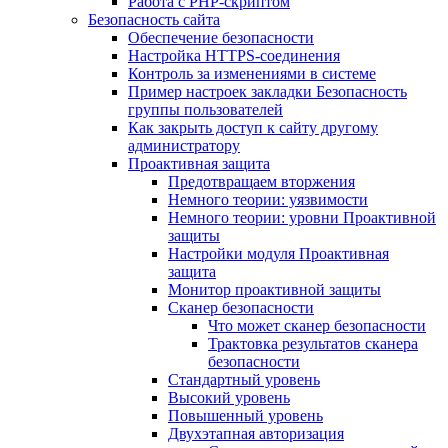
Работа с PHP-скриптом
Безопасность сайта
Обеспечение безопасности
Настройка HTTPS-соединения
Контроль за изменениями в системе
Пример настроек закладки Безопасность
группы пользователей
Как закрыть доступ к сайту другому
администратору
Проактивная защита
Предотвращаем вторжения
Немного теории: уязвимости
Немного теории: уровни Проактивной
защиты
Настройки модуля Проактивная
защита
Монитор проактивной защиты
Сканер безопасности
Что может сканер безопасности
Трактовка результатов сканера
безопасности
Стандартный уровень
Высокий уровень
Повышенный уровень
Двухэтапная авторизация