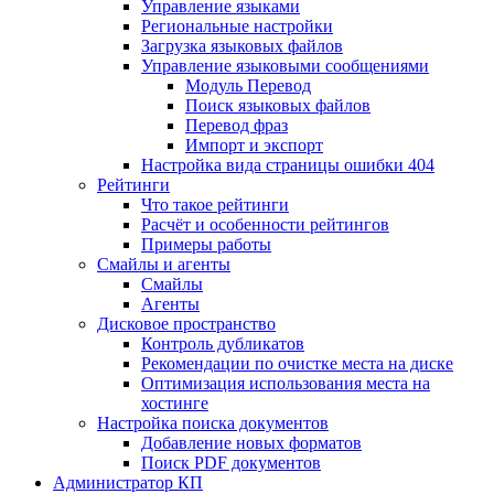
Управление языками
Региональные настройки
Загрузка языковых файлов
Управление языковыми сообщениями
Mодуль Перевод
Поиск языковых файлов
Перевод фраз
Импорт и экспорт
Настройка вида страницы ошибки 404
Рейтинги
Что такое рейтинги
Расчёт и особенности рейтингов
Примеры работы
Смайлы и агенты
Смайлы
Агенты
Дисковое пространство
Контроль дубликатов
Рекомендации по очистке места на диске
Оптимизация использования места на
хостинге
Настройка поиска документов
Добавление новых форматов
Поиск PDF документов
Администратор КП