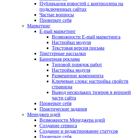
Публикация новостей с контроллера на
подключенных сайтах
Частые вопросы
Проверьте себя
Маркетинг
E-mail маркетинг
Возможности E-mail маркетинга
Настройки модуля
Текстовая версия письма
Триггерные рассылки
Баннерная реклама
Типовой порядок работ
Настройка модуля
Размещение компонента
Ключевые слова: настройка свойств
страницы
Вывод нескольких тизеров в верхней
части сайта
Проверьте себя
Практические задания
Менеджер идей
Возможности Менеджера идей
Создание сервиса
Создание и редактирование статусов
Проверьте себя