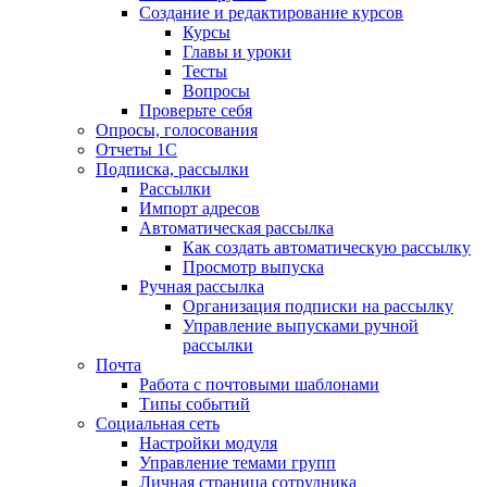
Создание и редактирование курсов
Курсы
Главы и уроки
Тесты
Вопросы
Проверьте себя
Опросы, голосования
Отчеты 1С
Подписка, рассылки
Рассылки
Импорт адресов
Автоматическая рассылка
Как создать автоматическую рассылку
Просмотр выпуска
Ручная рассылка
Организация подписки на рассылку
Управление выпусками ручной
рассылки
Почта
Работа с почтовыми шаблонами
Типы событий
Социальная сеть
Настройки модуля
Управление темами групп
Личная страница сотрудника