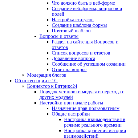
Что должно быть в веб-форме
Создание веб-формы, вопросов и
полей
Настройка статусов
Создание шаблона формы
Почтовый шаблон
Вопросы и ответы
Раздел на сайте для Вопросов и
ответов
Список вопросов и ответов
Добавление вопроса
Сообщение об успешном создании
Ответ на вопрос
Модерация блогов
Об интеграции с 1С
Коннектор к Битрикс24
Порядок установки модуля и перехода с
других модулей
Настройки при начале работы
Назначение прав пользователям
Общие настройки
Настройка взаимодействия в
режиме реального времени
Настройка хранения истории
взаимодействий