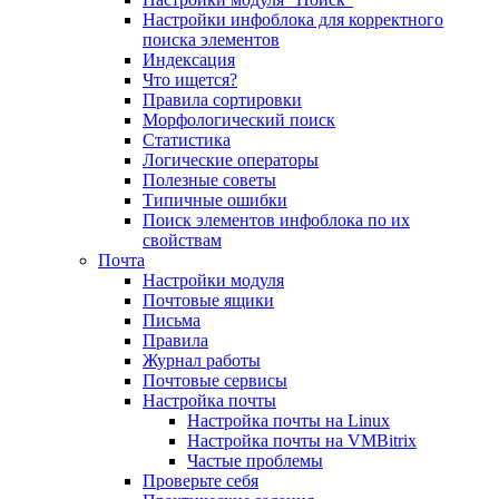
Настройки инфоблока для корректного
поиска элементов
Индексация
Что ищется?
Правила сортировки
Морфологический поиск
Статистика
Логические операторы
Полезные советы
Типичные ошибки
Поиск элементов инфоблока по их
свойствам
Почта
Настройки модуля
Почтовые ящики
Письма
Правила
Журнал работы
Почтовые сервисы
Настройка почты
Настройка почты на Linux
Настройка почты на VMBitrix
Частые проблемы
Проверьте себя