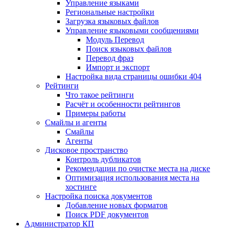
Управление языками
Региональные настройки
Загрузка языковых файлов
Управление языковыми сообщениями
Mодуль Перевод
Поиск языковых файлов
Перевод фраз
Импорт и экспорт
Настройка вида страницы ошибки 404
Рейтинги
Что такое рейтинги
Расчёт и особенности рейтингов
Примеры работы
Смайлы и агенты
Смайлы
Агенты
Дисковое пространство
Контроль дубликатов
Рекомендации по очистке места на диске
Оптимизация использования места на
хостинге
Настройка поиска документов
Добавление новых форматов
Поиск PDF документов
Администратор КП