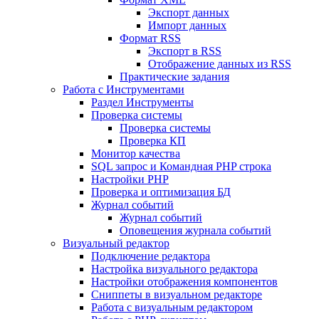
Экспорт данных
Импорт данных
Формат RSS
Экспорт в RSS
Отображение данных из RSS
Практические задания
Работа с Инструментами
Раздел Инструменты
Проверка системы
Проверка системы
Проверка КП
Монитор качества
SQL запрос и Командная PHP строка
Настройки PHP
Проверка и оптимизация БД
Журнал событий
Журнал событий
Оповещения журнала событий
Визуальный редактор
Подключение редактора
Настройка визуального редактора
Настройки отображения компонентов
Сниппеты в визуальном редакторе
Работа с визуальным редактором