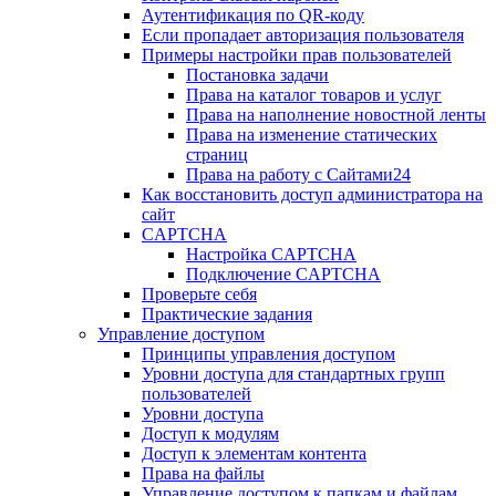
Аутентификация по QR-коду
Если пропадает авторизация пользователя
Примеры настройки прав пользователей
Постановка задачи
Права на каталог товаров и услуг
Права на наполнение новостной ленты
Права на изменение статических
страниц
Права на работу с Сайтами24
Как восстановить доступ администратора на
сайт
CAPTCHA
Настройка CAPTCHA
Подключение CAPTCHA
Проверьте себя
Практические задания
Управление доступом
Принципы управления доступом
Уровни доступа для стандартных групп
пользователей
Уровни доступа
Доступ к модулям
Доступ к элементам контента
Права на файлы
Управление доступом к папкам и файлам