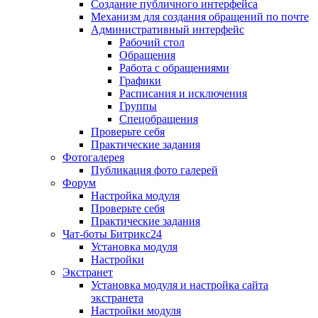
Создание публичного интерфейса
Механизм для создания обращений по почте
Административный интерфейс
Рабочий стол
Обращения
Работа с обращениями
Графики
Расписания и исключения
Группы
Спецобращения
Проверьте себя
Практические задания
Фотогалерея
Публикация фото галерей
Форум
Настройка модуля
Проверьте себя
Практические задания
Чат-боты Битрикс24
Установка модуля
Настройки
Экстранет
Установка модуля и настройка сайта
экстранета
Настройки модуля