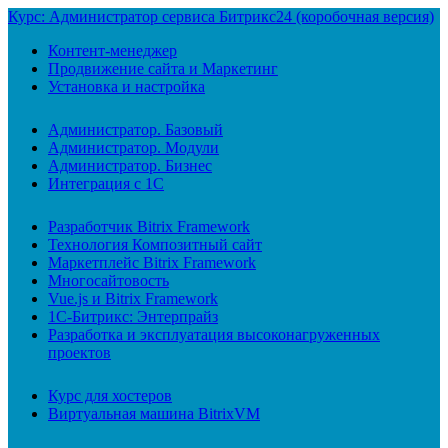
Курс: Администратор сервиса Битрикс24 (коробочная версия)
Контент-менеджер
Продвижение сайта и Маркетинг
Установка и настройка
Администратор. Базовый
Администратор. Модули
Администратор. Бизнес
Интеграция с 1С
Разработчик Bitrix Framework
Технология Композитный сайт
Маркетплейс Bitrix Framework
Многосайтовость
Vue.js и Bitrix Framework
1С-Битрикс: Энтерпрайз
Разработка и эксплуатация высоконагруженных
проектов
Курс для хостеров
Виртуальная машина BitrixVM