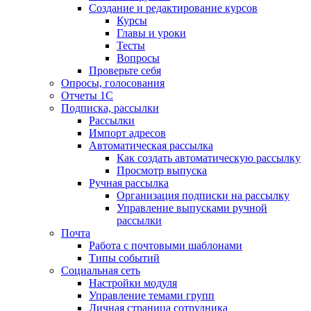
Создание и редактирование курсов
Курсы
Главы и уроки
Тесты
Вопросы
Проверьте себя
Опросы, голосования
Отчеты 1С
Подписка, рассылки
Рассылки
Импорт адресов
Автоматическая рассылка
Как создать автоматическую рассылку
Просмотр выпуска
Ручная рассылка
Организация подписки на рассылку
Управление выпусками ручной
рассылки
Почта
Работа с почтовыми шаблонами
Типы событий
Социальная сеть
Настройки модуля
Управление темами групп
Личная страница сотрудника