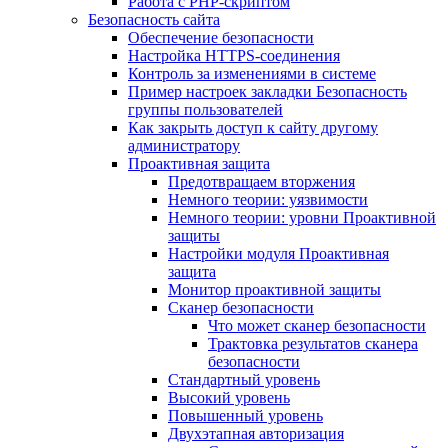
Работа с PHP-скриптом
Безопасность сайта
Обеспечение безопасности
Настройка HTTPS-соединения
Контроль за изменениями в системе
Пример настроек закладки Безопасность
группы пользователей
Как закрыть доступ к сайту другому
администратору
Проактивная защита
Предотвращаем вторжения
Немного теории: уязвимости
Немного теории: уровни Проактивной
защиты
Настройки модуля Проактивная
защита
Монитор проактивной защиты
Сканер безопасности
Что может сканер безопасности
Трактовка результатов сканера
безопасности
Стандартный уровень
Высокий уровень
Повышенный уровень
Двухэтапная авторизация