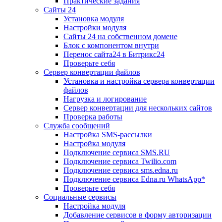
Практические задания
Сайты 24
Установка модуля
Настройки модуля
Сайты 24 на собственном домене
Блок с компонентом внутри
Перенос сайта24 в Битрикс24
Проверьте себя
Сервер конвертации файлов
Установка и настройка сервера конвертации
файлов
Нагрузка и логирование
Сервер конвертации для нескольких сайтов
Проверка работы
Служба сообщений
Настройка SMS-рассылки
Настройка модуля
Подключение сервиса SMS.RU
Подключение сервиса Twilio.com
Подключение сервиса sms.edna.ru
Подключение сервиса Edna.ru WhatsApp*
Проверьте себя
Социальные сервисы
Настройка модуля
Добавление сервисов в форму авторизации