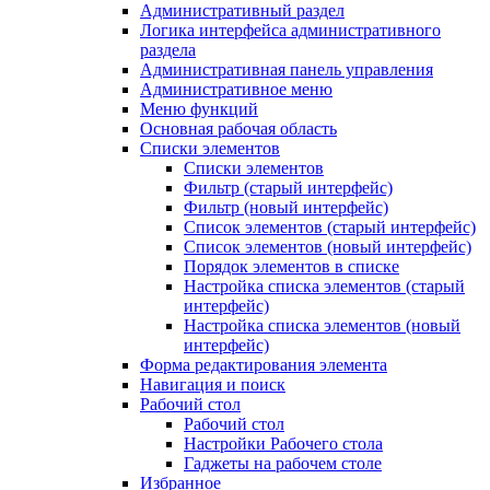
Административный раздел
Логика интерфейса административного
раздела
Административная панель управления
Административное меню
Меню функций
Основная рабочая область
Списки элементов
Списки элементов
Фильтр (старый интерфейс)
Фильтр (новый интерфейс)
Список элементов (старый интерфейс)
Список элементов (новый интерфейс)
Порядок элементов в списке
Настройка списка элементов (старый
интерфейс)
Настройка списка элементов (новый
интерфейс)
Форма редактирования элемента
Навигация и поиск
Рабочий стол
Рабочий стол
Настройки Рабочего стола
Гаджеты на рабочем столе
Избранное