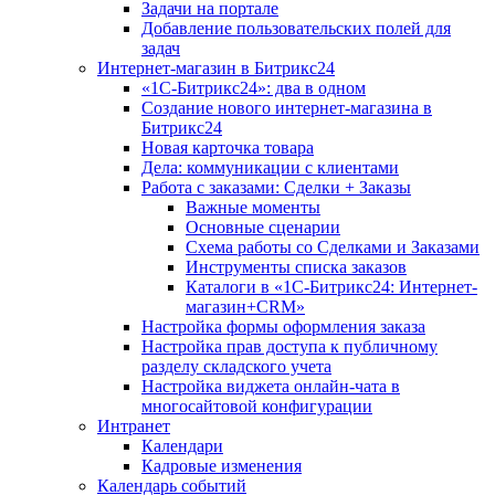
Задачи на портале
Добавление пользовательских полей для
задач
Интернет-магазин в Битрикс24
«1С-Битрикс24»: два в одном
Создание нового интернет-магазина в
Битрикс24
Новая карточка товара
Дела: коммуникации с клиентами
Работа с заказами: Сделки + Заказы
Важные моменты
Основные сценарии
Схема работы со Сделками и Заказами
Инструменты списка заказов
Каталоги в «1С-Битрикс24: Интернет-
магазин+CRM»
Настройка формы оформления заказа
Настройка прав доступа к публичному
разделу складского учета
Настройка виджета онлайн-чата в
многосайтовой конфигурации
Интранет
Календари
Кадровые изменения
Календарь событий