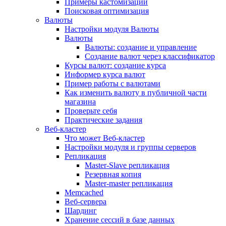
Примеры кастомизации
Поисковая оптимизация
Валюты
Настройки модуля Валюты
Валюты
Валюты: создание и управление
Создание валют через классификатор
Курсы валют: создание курса
Информер курса валют
Пример работы с валютами
Как изменить валюту в публичной части
магазина
Проверьте себя
Практические задания
Веб-кластер
Что может Веб-кластер
Настройки модуля и группы серверов
Репликация
Master-Slave репликация
Резервная копия
Master-master репликация
Memcached
Веб-сервера
Шардинг
Хранение сессий в базе данных