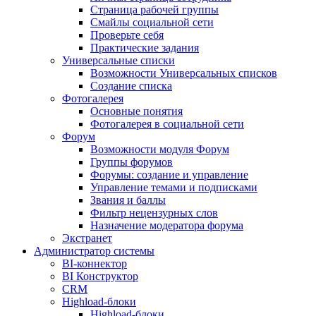
Страница рабочей группы
Смайлы социальной сети
Проверьте себя
Практические задания
Универсальные списки
Возможности Универсальных списков
Создание списка
Фотогалерея
Основные понятия
Фотогалерея в социальной сети
Форум
Возможности модуля Форум
Группы форумов
Форумы: создание и управление
Управление темами и подписками
Звания и баллы
Фильтр нецензурных слов
Назначение модератора форума
Экстранет
Администратор системы
BI-коннектор
BI Конструктор
CRM
Highload-блоки
Highload-блоки