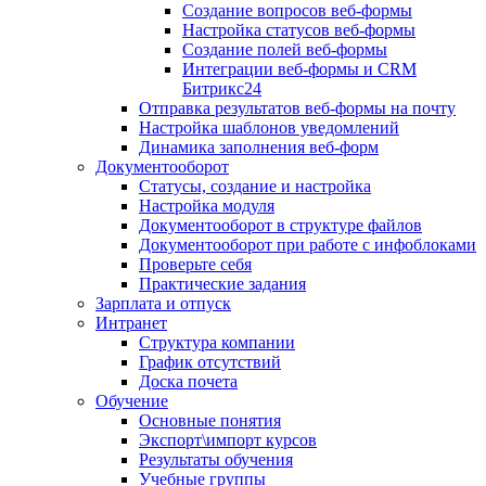
Создание вопросов веб-формы
Настройка статусов веб-формы
Создание полей веб-формы
Интеграции веб-формы и CRM
Битрикс24
Отправка результатов веб-формы на почту
Настройка шаблонов уведомлений
Динамика заполнения веб-форм
Документооборот
Статусы, создание и настройка
Настройка модуля
Документооборот в структуре файлов
Документооборот при работе с инфоблоками
Проверьте себя
Практические задания
Зарплата и отпуск
Интранет
Структура компании
График отсутствий
Доска почета
Обучение
Основные понятия
Экспорт\импорт курсов
Результаты обучения
Учебные группы