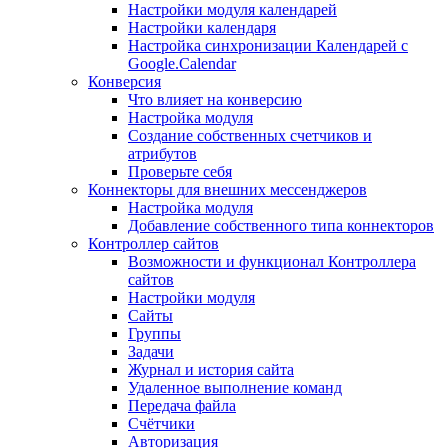
Настройки модуля календарей
Настройки календаря
Настройка синхронизации Календарей с
Google.Calendar
Конверсия
Что влияет на конверсию
Настройка модуля
Создание собственных счетчиков и
атрибутов
Проверьте себя
Коннекторы для внешних мессенджеров
Настройка модуля
Добавление собственного типа коннекторов
Контроллер сайтов
Возможности и функционал Контроллера
сайтов
Настройки модуля
Сайты
Группы
Задачи
Журнал и история сайта
Удаленное выполнение команд
Передача файла
Счётчики
Авторизация