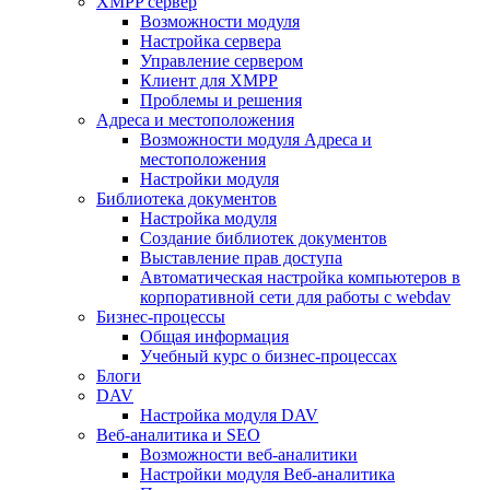
XMPP сервер
Возможности модуля
Настройка сервера
Управление сервером
Клиент для XMPP
Проблемы и решения
Адреса и местоположения
Возможности модуля Адреса и
местоположения
Настройки модуля
Библиотека документов
Настройка модуля
Создание библиотек документов
Выставление прав доступа
Автоматическая настройка компьютеров в
корпоративной сети для работы с webdav
Бизнес-процессы
Общая информация
Учебный курс о бизнес-процессах
Блоги
DAV
Настройка модуля DAV
Веб-аналитика и SEO
Возможности веб-аналитики
Настройки модуля Веб-аналитика