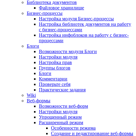
Библиотека документов
Файловое хранилище
Бизнес-процессы
Настройка модуля Бизнес-процессы
Настройка библиотек документов на работу
с бизнес-процессами
Настройка инфоблоков на работу с бизнес-
процессами
Блоги
Возможности модуля Блоги
Настройки модуля
Настройка прав
Группы блогов
Блоги
Комментарии
Проверьте себя
Практические задания
Wiki
Веб-формы
Возможности веб-форм
Настройки модуля
Упрощенный режим
Расширенный режим
Особенности режима
Создание и редактирование веб-формы