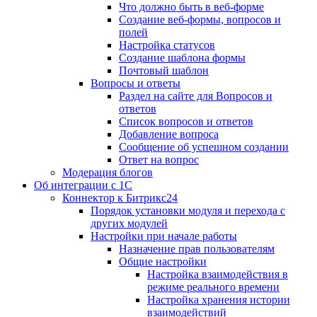
Что должно быть в веб-форме
Создание веб-формы, вопросов и
полей
Настройка статусов
Создание шаблона формы
Почтовый шаблон
Вопросы и ответы
Раздел на сайте для Вопросов и
ответов
Список вопросов и ответов
Добавление вопроса
Сообщение об успешном создании
Ответ на вопрос
Модерация блогов
Об интеграции с 1С
Коннектор к Битрикс24
Порядок установки модуля и перехода с
других модулей
Настройки при начале работы
Назначение прав пользователям
Общие настройки
Настройка взаимодействия в
режиме реального времени
Настройка хранения истории
взаимодействий