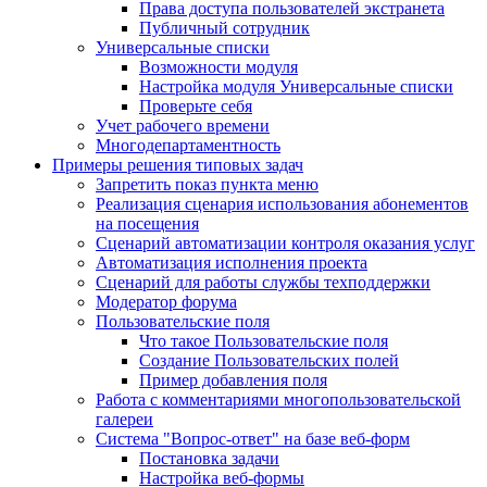
Права доступа пользователей экстранета
Публичный сотрудник
Универсальные списки
Возможности модуля
Настройка модуля Универсальные списки
Проверьте себя
Учет рабочего времени
Многодепартаментность
Примеры решения типовых задач
Запретить показ пункта меню
Реализация сценария использования абонементов
на посещения
Сценарий автоматизации контроля оказания услуг
Автоматизация исполнения проекта
Сценарий для работы службы техподдержки
Модератор форума
Пользовательские поля
Что такое Пользовательские поля
Создание Пользовательских полей
Пример добавления поля
Работа с комментариями многопользовательской
галереи
Система "Вопрос-ответ" на базе веб-форм
Постановка задачи
Настройка веб-формы