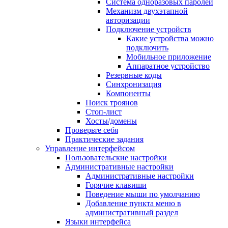
Система одноразовых паролей
Механизм двухэтапной
авторизации
Подключение устройств
Какие устройства можно
подключить
Мобильное приложение
Аппаратное устройство
Резервные коды
Синхронизация
Компоненты
Поиск троянов
Стоп-лист
Хосты/домены
Проверьте себя
Практические задания
Управление интерфейсом
Пользовательские настройки
Административные настройки
Административные настройки
Горячие клавиши
Поведение мыши по умолчанию
Добавление пункта меню в
административный раздел
Языки интерфейса