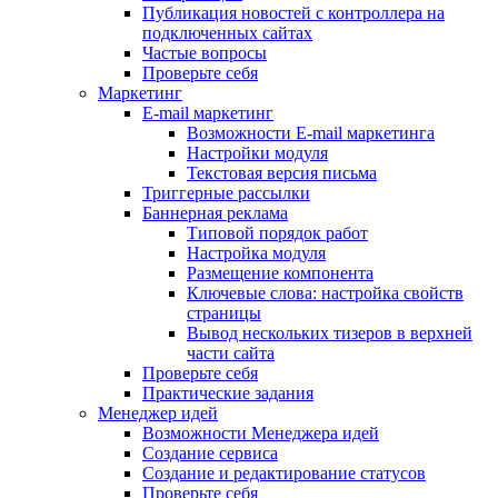
Публикация новостей с контроллера на
подключенных сайтах
Частые вопросы
Проверьте себя
Маркетинг
E-mail маркетинг
Возможности E-mail маркетинга
Настройки модуля
Текстовая версия письма
Триггерные рассылки
Баннерная реклама
Типовой порядок работ
Настройка модуля
Размещение компонента
Ключевые слова: настройка свойств
страницы
Вывод нескольких тизеров в верхней
части сайта
Проверьте себя
Практические задания
Менеджер идей
Возможности Менеджера идей
Создание сервиса
Создание и редактирование статусов
Проверьте себя