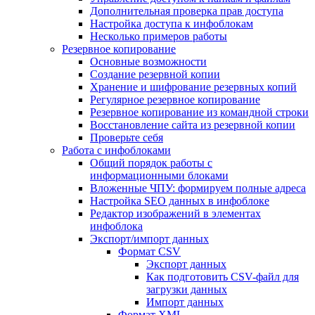
Дополнительная проверка прав доступа
Настройка доступа к инфоблокам
Несколько примеров работы
Резервное копирование
Основные возможности
Создание резервной копии
Хранение и шифрование резервных копий
Регулярное резервное копирование
Резервное копирование из командной строки
Восстановление сайта из резервной копии
Проверьте себя
Работа с инфоблоками
Общий порядок работы с
информационными блоками
Вложенные ЧПУ: формируем полные адреса
Настройка SEO данных в инфоблоке
Редактор изображений в элементах
инфоблока
Экспорт/импорт данных
Формат CSV
Экспорт данных
Как подготовить CSV-файл для
загрузки данных
Импорт данных
Формат XML