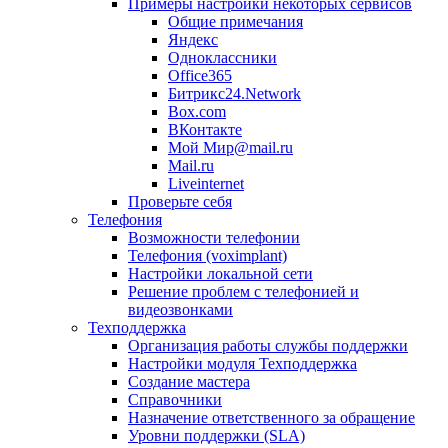
Примеры настройки некоторых сервисов
Общие примечания
Яндекс
Одноклассники
Office365
Битрикс24.Network
Box.com
ВКонтакте
Мой Мир@mail.ru
Mail.ru
Liveinternet
Проверьте себя
Телефония
Возможности телефонии
Телефония (voximplant)
Настройки локальной сети
Решение проблем с телефонией и
видеозвонками
Техподдержка
Организация работы службы поддержки
Настройки модуля Техподдержка
Создание мастера
Справочники
Назначение ответственного за обращение
Уровни поддержки (SLA)