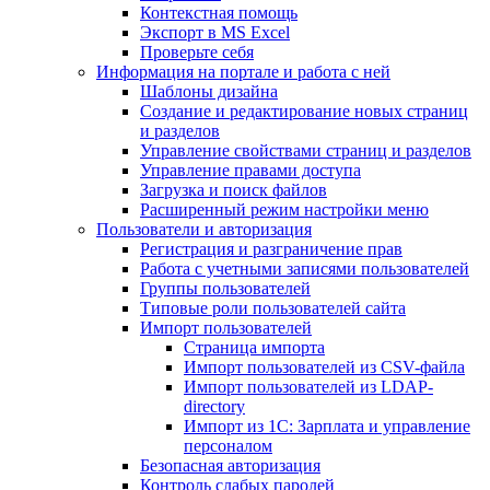
Контекстная помощь
Экспорт в MS Excel
Проверьте себя
Информация на портале и работа с ней
Шаблоны дизайна
Создание и редактирование новых страниц
и разделов
Управление свойствами страниц и разделов
Управление правами доступа
Загрузка и поиск файлов
Расширенный режим настройки меню
Пользователи и авторизация
Регистрация и разграничение прав
Работа с учетными записями пользователей
Группы пользователей
Типовые роли пользователей сайта
Импорт пользователей
Страница импорта
Импорт пользователей из CSV-файла
Импорт пользователей из LDAP-
directory
Импорт из 1С: Зарплата и управление
персоналом
Безопасная авторизация
Контроль слабых паролей