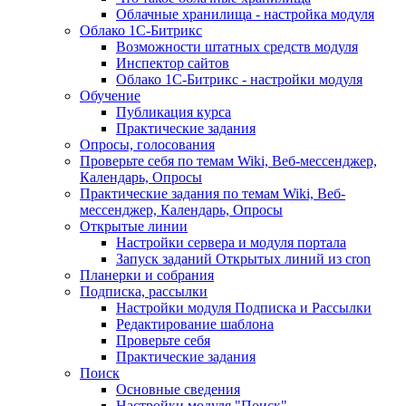
Облачные хранилища - настройка модуля
Облако 1С-Битрикс
Возможности штатных средств модуля
Инспектор сайтов
Облако 1С-Битрикс - настройки модуля
Обучение
Публикация курса
Практические задания
Опросы, голосования
Проверьте себя по темам Wiki, Веб-мессенджер,
Календарь, Опросы
Практические задания по темам Wiki, Веб-
мессенджер, Календарь, Опросы
Открытые линии
Настройки сервера и модуля портала
Запуск заданий Открытых линий из cron
Планерки и собрания
Подписка, рассылки
Настройки модуля Подписка и Рассылки
Редактирование шаблона
Проверьте себя
Практические задания
Поиск
Основные сведения
Настройки модуля "Поиск"