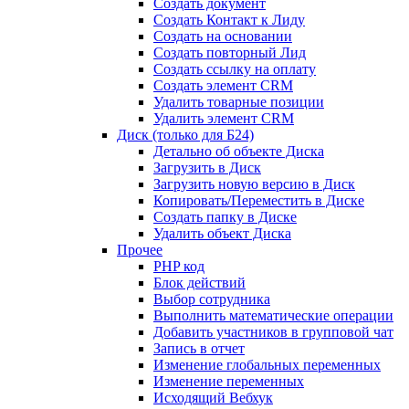
Создать документ
Создать Контакт к Лиду
Создать на основании
Создать повторный Лид
Создать ссылку на оплату
Создать элемент CRM
Удалить товарные позиции
Удалить элемент CRM
Диск (только для Б24)
Детально об объекте Диска
Загрузить в Диск
Загрузить новую версию в Диск
Копировать/Переместить в Диске
Создать папку в Диске
Удалить объект Диска
Прочее
PHP код
Блок действий
Выбор сотрудника
Выполнить математические операции
Добавить участников в групповой чат
Запись в отчет
Изменение глобальных переменных
Изменение переменных
Исходящий Вебхук