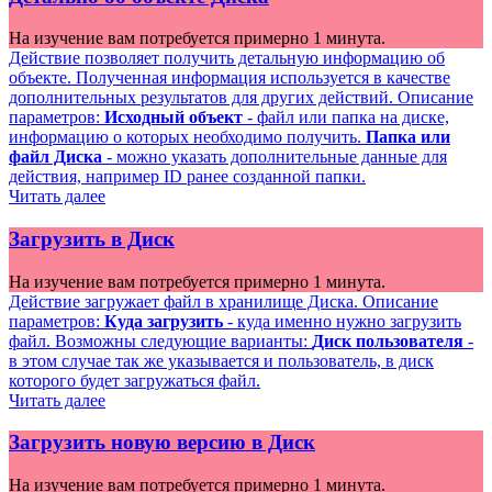
На изучение вам потребуется примерно 1 минута.
Действие позволяет получить детальную информацию об
объекте. Полученная информация используется в качестве
дополнительных результатов для других действий. Описание
параметров:
Исходный объект
- файл или папка на диске,
информацию о которых необходимо получить.
Папка или
файл Диска
- можно указать дополнительные данные для
действия, например ID ранее созданной папки.
Читать далее
Загрузить в Диск
На изучение вам потребуется примерно 1 минута.
Действие загружает файл в хранилище Диска. Описание
параметров:
Куда загрузить
- куда именно нужно загрузить
файл. Возможны следующие варианты:
Диск пользователя
-
в этом случае так же указывается и пользователь, в диск
которого будет загружаться файл.
Читать далее
Загрузить новую версию в Диск
На изучение вам потребуется примерно 1 минута.