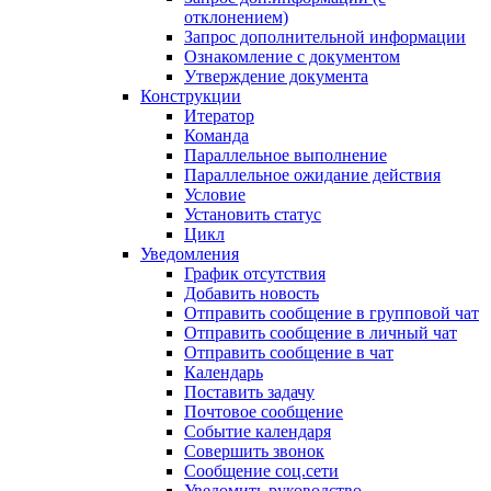
отклонением)
Запрос дополнительной информации
Ознакомление с документом
Утверждение документа
Конструкции
Итератор
Команда
Параллельное выполнение
Параллельное ожидание действия
Условие
Установить статус
Цикл
Уведомления
График отсутствия
Добавить новость
Отправить сообщение в групповой чат
Отправить сообщение в личный чат
Отправить сообщение в чат
Календарь
Поставить задачу
Почтовое сообщение
Событие календаря
Совершить звонок
Сообщение соц.сети
Уведомить руководство