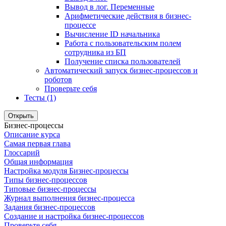
Вывод в лог. Переменные
Арифметические действия в бизнес-
процессе
Вычисление ID начальника
Работа с пользовательским полем
сотрудника из БП
Получение списка пользователей
Автоматический запуск бизнес-процессов и
роботов
Проверьте себя
Тесты (1)
Открыть
Бизнес-процессы
Описание курса
Самая первая глава
Глоссарий
Общая информация
Настройка модуля Бизнес-процессы
Типы бизнес-процессов
Типовые бизнес-процессы
Журнал выполнения бизнес-процесса
Задания бизнес-процессов
Создание и настройка бизнес-процессов
Проверьте себя