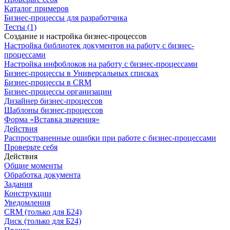
Каталог примеров
Бизнес-процессы для разработчика
Тесты (1)
Создание и настройка бизнес-процессов
Настройка библиотек документов на работу с бизнес-
процессами
Настройка инфоблоков на работу с бизнес-процессами
Бизнес-процессы в Универсальных списках
Бизнес-процессы в CRM
Бизнес-процессы организации
Дизайнер бизнес-процессов
Шаблоны бизнес-процессов
Форма «Вставка значения»
Действия
Распространенные ошибки при работе с бизнес-процессами
Проверьте себя
Действия
Общие моменты
Обработка документа
Задания
Конструкции
Уведомления
CRM (только для Б24)
Диск (только для Б24)