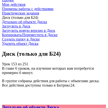
Прочее
Мои действия
Примеры работы с действиями
Практические задания
Диск (только для Б24)
Детально об объекте Диска
Загрузить в Диск
Загрузить новую версию в Диск
Копировать/Переместить в Диске
Создать папку в Диске
Удалить объект Диска
Диск (только для Б24)
Урок
153
из
251
В главе 6 уроков, на изучение которых вам потребуется
примерно 6 минут.
В группе собраны действия для работы с объектами диска.
Все действия доступны только в Битрикс24.
Детально об объекте Диска