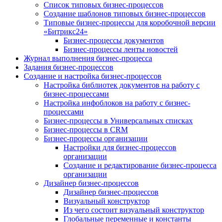
Список типовых бизнес-процессов
Создание шаблонов типовых бизнес-процессов
Типовые бизнес-процессы для коробочной версии
«Битрикс24»
Бизнес-процессы документов
Бизнес-процессы ленты новостей
Журнал выполнения бизнес-процесса
Задания бизнес-процессов
Создание и настройка бизнес-процессов
Настройка библиотек документов на работу с
бизнес-процессами
Настройка инфоблоков на работу с бизнес-
процессами
Бизнес-процессы в Универсальных списках
Бизнес-процессы в CRM
Бизнес-процессы организации
Настройки для бизнес-процессов
организации
Создание и редактирование бизнес-процесса
организации
Дизайнер бизнес-процессов
Дизайнер бизнес-процессов
Визуальный конструктор
Из чего состоит визуальный конструктор
Глобальные переменные и константы