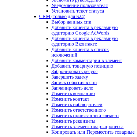
Уведомление пользователя
Установить текст статуса
CRM (только для Б24)
Выбор данных crm
Добавить клиента в рекламную
аудиторию Google AdWords
Добавить клиента в рекламную
аудиторию Вконтакте
Добавить клиента в список
исключений
Добавить комментарий в элемент
Добавить товарную позицию
Забронировать ресурс
Завершить задачу
Запись события в crm
Запланировать дело
Изменить компанию
Изменить контакт
Изменить наблюдателей
Изменить ответственного
Изменить привязанный элемент
Изменить реквизиты
Изменить элемент смарт-процесса
Копировать или Переместить товарные