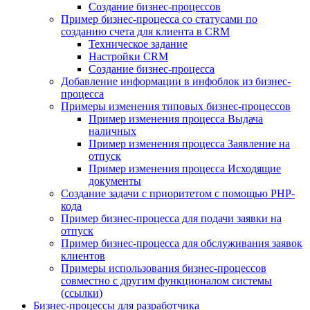
Создание бизнес-процессов
Пример бизнес-процесса со статусами по
созданию счета для клиента в CRM
Техническое задание
Настройки CRM
Создание бизнес-процесса
Добавление информации в инфоблок из бизнес-
процесса
Примеры изменения типовых бизнес-процессов
Пример изменения процесса Выдача
наличных
Пример изменения процесса Заявление на
отпуск
Пример изменения процесса Исходящие
документы
Создание задачи с приоритетом с помощью PHP-
кода
Пример бизнес-процесса для подачи заявки на
отпуск
Пример бизнес-процесса для обслуживания заявок
клиентов
Примеры использования бизнес-процессов
совместно с другим функционалом системы
(ссылки)
Бизнес-процессы для разработчика