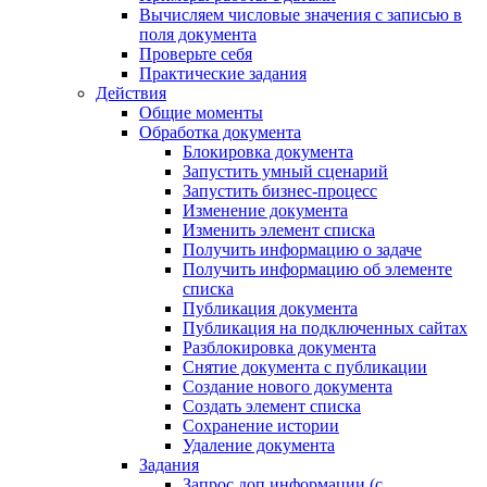
Вычисляем числовые значения с записью в
поля документа
Проверьте себя
Практические задания
Действия
Общие моменты
Обработка документа
Блокировка документа
Запустить умный сценарий
Запустить бизнес-процесс
Изменение документа
Изменить элемент списка
Получить информацию о задаче
Получить информацию об элементе
списка
Публикация документа
Публикация на подключенных сайтах
Разблокировка документа
Снятие документа с публикации
Создание нового документа
Создать элемент списка
Сохранение истории
Удаление документа
Задания
Запрос доп.информации (с