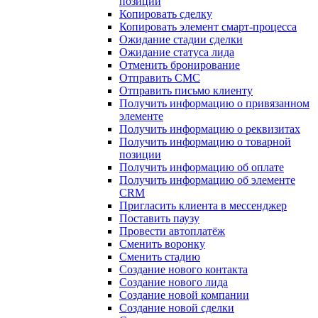
позиции
Копировать сделку
Копировать элемент смарт-процесса
Ожидание стадии сделки
Ожидание статуса лида
Отменить бронирование
Отправить СМС
Отправить письмо клиенту
Получить информацию о привязанном
элементе
Получить информацию о реквизитах
Получить информацию о товарной
позиции
Получить информацию об оплате
Получить информацию об элементе
CRM
Пригласить клиента в мессенджер
Поставить паузу
Провести автоплатёж
Сменить воронку
Сменить стадию
Создание нового контакта
Создание нового лида
Создание новой компании
Создание новой сделки