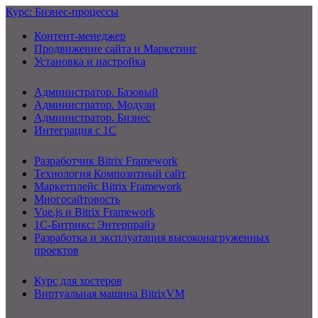
Курс: Бизнес-процессы
Контент-менеджер
Продвижение сайта и Маркетинг
Установка и настройка
Администратор. Базовый
Администратор. Модули
Администратор. Бизнес
Интеграция с 1С
Разработчик Bitrix Framework
Технология Композитный сайт
Маркетплейс Bitrix Framework
Многосайтовость
Vue.js и Bitrix Framework
1С-Битрикс: Энтерпрайз
Разработка и эксплуатация высоконагруженных
проектов
Курс для хостеров
Виртуальная машина BitrixVM