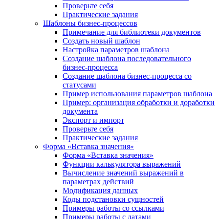
Проверьте себя
Практические задания
Шаблоны бизнес-процессов
Примечание для библиотеки документов
Создать новый шаблон
Настройка параметров шаблона
Создание шаблона последовательного
бизнес-процесса
Создание шаблона бизнес-процесса со
статусами
Пример использования параметров шаблона
Пример: организация обработки и доработки
документа
Экспорт и импорт
Проверьте себя
Практические задания
Форма «Вставка значения»
Форма «Вставка значения»
Функции калькулятора выражений
Вычисление значений выражений в
параметрах действий
Модификация данных
Коды подстановки сущностей
Примеры работы со ссылками
Примеры работы с датами