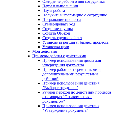
Ожидание рабочего дня сотрудника
Пауза в выполнении
Пауза робота
Получить информацию о сотруднике
Прерывание процесса
Сгенерировать код
Создание группы
Создать QR-код
Создать групповой чат
Установить результат бизнес-процесса
Установка прав
Мои действия
Примеры работы с действиями
Пример использования цикла для
утверждения документа
Пример работы с переменными и
дополнительными результатами
действий
Пример использования действия
"Выбор сотрудника"
Ручной переход по действиям процесса
с помощью "Ознакомления с
документом"
Пример использования действия
"Утверждение документа"