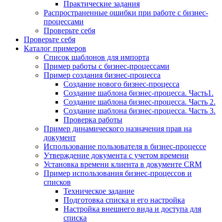
Практические задания
Распространенные ошибки при работе с бизнес-
процессами
Проверьте себя
Проверьте себя
Каталог примеров
Список шаблонов для импорта
Пример работы с бизнес-процессами
Пример создания бизнес-процесса
Создание нового бизнес-процесса
Создание шаблона бизнес-процесса. Часть1.
Создание шаблона бизнес-процесса. Часть 2.
Создание шаблона бизнес-процесса. Часть 3.
Проверка работы
Пример динамического назначения прав на
документ
Использование пользователя в бизнес-процессе
Утверждение документа с учетом времени
Установка времени клиента в документе CRM
Пример использования бизнес-процессов и
списков
Техническое задание
Подготовка списка и его настройка
Настройка внешнего вида и доступа для
списка