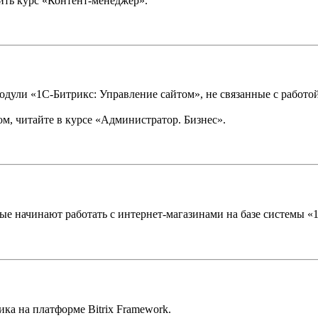
ить курс «Контент-менеджер».
одули «1С-Битрикс: Управление сайтом», не связанные с работой
ом, читайте в курсе «Администратор. Бизнес».
ые начинают работать с интернет-магазинами на базе системы «
ка на платформе Bitrix Framework.