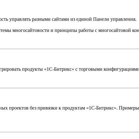
сть управлять разными сайтами из единой Панели управления.
стемы многосайтовости и принципы работы с многосайтовой ко
тегрировать продукты «1С-Битрикс» с торговыми конфигурациям
х проектов без привязки к продуктам «1С-Битрикс». Примеры к