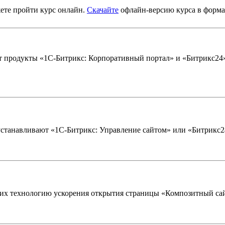
жете пройти курс онлайн.
Скачайте
офлайн-версию курса в форма
 продукты «1С-Битрикс: Корпоративный портал» и «Битрикс24»,
устанавливают «1С-Битрикс: Управление сайтом» или «Битрикс24
щих технологию ускорения открытия страницы «Композитный са