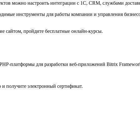
оектов можно настроить интеграции с 1С, CRM, службами доста
ходимые инструменты для работы компании и управления бизнесо
ние сайтом, пройдите бесплатные онлайн-курсы.
PHP-платформы для разработки веб-приложений Bitrix Framewor
о и получите электронный сертификат.