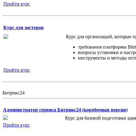
Пройти курс
Курс для хостеров
Курс для организаций, которые п
требования платформы Bitri
вопросы установки и настр
инструменты и методы опти
Пройти курс
Битрикс24
Администратор сервиса Битрикс24 (коробочная версия)
Курс для базовой подготовки адм
Пройти курс