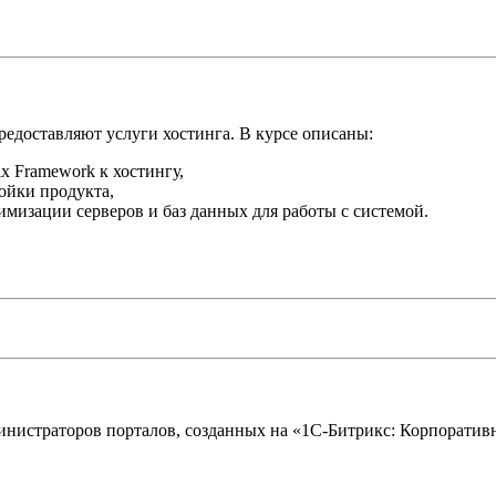
редоставляют услуги хостинга. В курсе описаны:
x Framework к хостингу,
ойки продукта,
мизации серверов и баз данных для работы с системой.
инистраторов порталов, созданных на «1С-Битрикс: Корпоратив