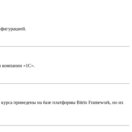
нфигурацией.
и компании «1С».
урса приведены на базе платформы Bitrix Framework, но их