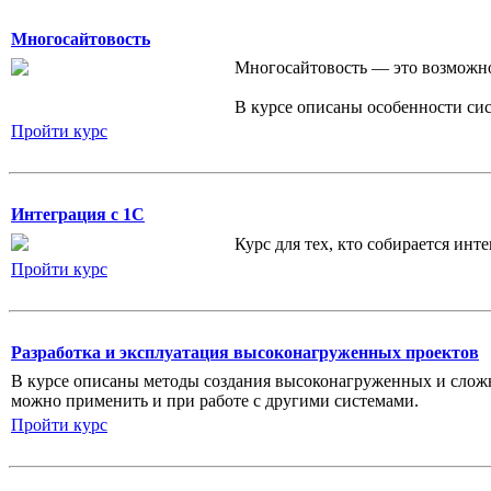
Многосайтовость
Многосайтовость — это возможно
В курсе описаны особенности си
Пройти курс
Интеграция с 1С
Курс для тех, кто собирается ин
Пройти курс
Разработка и эксплуатация высоконагруженных проектов
В курсе описаны методы создания высоконагруженных и сложны
можно применить и при работе с другими системами.
Пройти курс