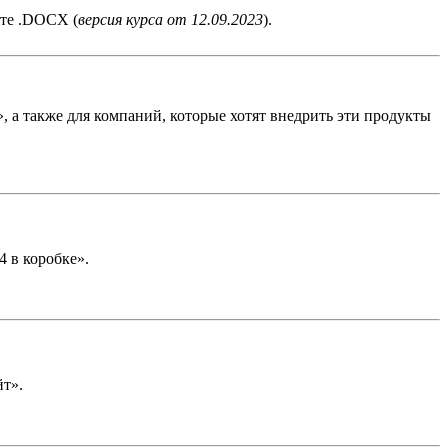
те .DOCX (
версия курса от 12.09.2023
).
 а также для компаний, которые хотят внедрить эти продукты
 в коробке».
йт».