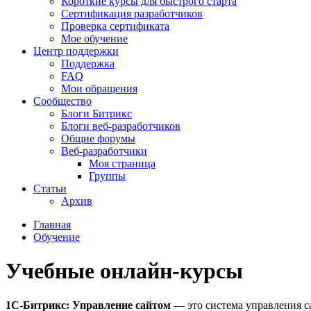
Короткие курсы для быстрого старта
Сертификация разработчиков
Проверка сертификата
Мое обучение
Центр поддержки
Поддержка
FAQ
Мои обращения
Сообщество
Блоги Битрикс
Блоги веб-разработчиков
Общие форумы
Веб-разработчики
Моя страница
Группы
Статьи
Архив
Главная
Обучение
Учебные онлайн-курсы
1С-Битрикс: Управление сайтом
— это система управления с