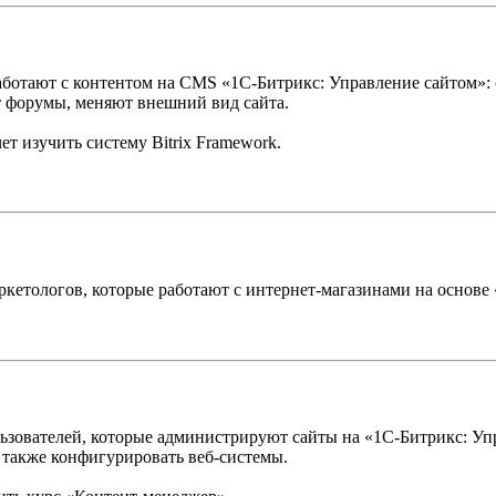
работают с контентом на CMS «1С-Битрикс: Управление сайтом»:
т форумы, меняют внешний вид сайта.
чет изучить систему Bitrix Framework.
ркетологов, которые работают с интернет-магазинами на основе
ьзователей, которые администрируют сайты на «1С-Битрикс: Упр
а также конфигурировать веб-системы.