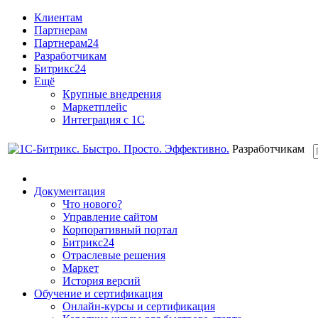
Клиентам
Партнерам
Партнерам24
Разработчикам
Битрикс24
Ещё
Крупные внедрения
Маркетплейс
Интеграция с 1С
Разработчикам
Документация
Что нового?
Управление сайтом
Корпоративный портал
Битрикс24
Отраслевые решения
Маркет
История версий
Обучение и сертификация
Онлайн-курсы и сертификация