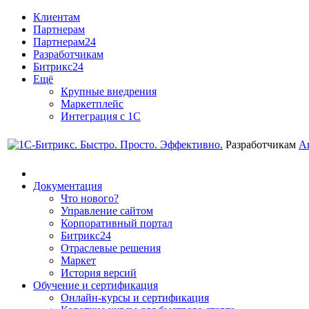
Клиентам
Партнерам
Партнерам24
Разработчикам
Битрикс24
Ещё
Крупные внедрения
Маркетплейс
Интеграция с 1С
Разработчикам
А
Документация
Что нового?
Управление сайтом
Корпоративный портал
Битрикс24
Отраслевые решения
Маркет
История версий
Обучение и сертификация
Онлайн-курсы и сертификация