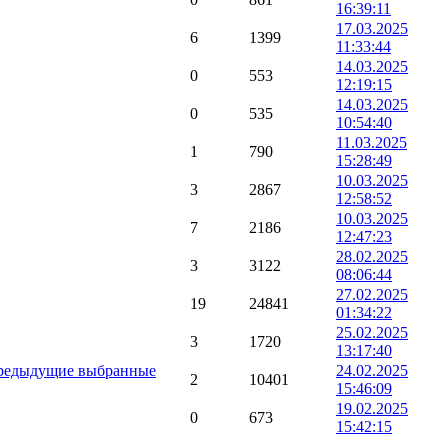
16:39:11
17.03.2025
6
1399
11:33:44
14.03.2025
0
553
12:19:15
14.03.2025
0
535
10:54:40
11.03.2025
1
790
15:28:49
10.03.2025
3
2867
12:58:52
10.03.2025
7
2186
12:47:23
28.02.2025
3
3122
08:06:44
27.02.2025
19
24841
01:34:22
25.02.2025
3
1720
13:17:40
и предыдущие выбранные
24.02.2025
2
10401
15:46:09
19.02.2025
0
673
15:42:15