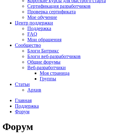
Короткие курсы для быстрого старта
Сертификация разработчиков
Проверка сертификата
Мое обучение
Центр поддержки
Поддержка
FAQ
Мои обращения
Сообщество
Блоги Битрикс
Блоги веб-разработчиков
Общие форумы
Веб-разработчики
Моя страница
Группы
Статьи
Архив
Главная
Поддержка
Форум
Форум