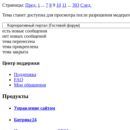
Страницы:
Пред.
1
...
7
8
9
10
11
...
393
След.
Тема станет доступна для просмотра после разрешения модерат
есть новые сообщения
нет новых сообщений
тема перенесена
тема прикреплена
тема закрыта
Центр поддержки
Поддержка
FAQ
Мои обращения
Продукты
Управление сайтом
Битрикс24