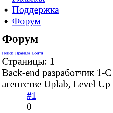
Поддержка
Форум
Форум
Поиск
Правила
Войти
Страницы:
1
Back-end разработчик 1-С B
агентстве Uplab, Level Up
#1
0