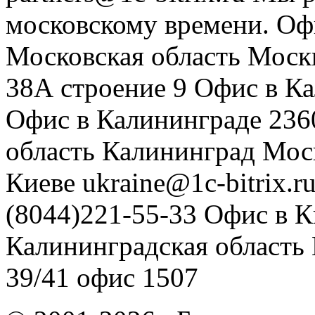
московскому времени.
Оф
Московская область
Моск
38А строение 9
Офис в К
Офис в Калининграде
236
область
Калининград
Мос
Киеве
ukraine@1c-bitrix.r
(8044)221-55-33
Офис в К
Калининградская область
39/41
офис 1507