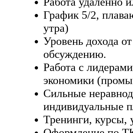
Работа удаленно и
График 5/2, плава
утра)
Уровень дохода от
обсуждению.
Работа с лидерам
экономики (промыш
Сильные неравнод
индивидуальные п
Тренинги, курсы, 
Оформление по Т