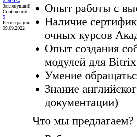
6580674
Опыт работы с вы
Заглянувший
Сообщений:
5
Наличие сертифик
Регистрация:
09.09.2022
очных курсов Ака
Опыт создания со
модулей для Bitri
Умение обращатьс
Знание английског
документации)
Что мы предлагаем?