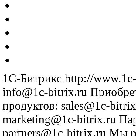
1С-Битрикс
http://www.1c-
info@1c-bitrix.ru
Приобре
продуктов
:
sales@1c-bitrix
marketing@1c-bitrix.ru
Па
partners@1c-bitrix.ru
Мы р